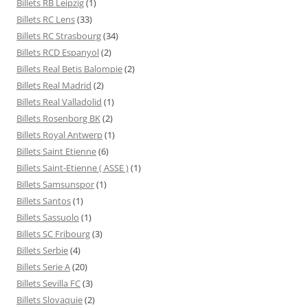
Billets RB Leipzig
(1)
Billets RC Lens
(33)
Billets RC Strasbourg
(34)
Billets RCD Espanyol
(2)
Billets Real Betis Balompie
(2)
Billets Real Madrid
(2)
Billets Real Valladolid
(1)
Billets Rosenborg BK
(2)
Billets Royal Antwerp
(1)
Billets Saint Etienne
(6)
Billets Saint-Etienne ( ASSE )
(1)
Billets Samsunspor
(1)
Billets Santos
(1)
Billets Sassuolo
(1)
Billets SC Fribourg
(3)
Billets Serbie
(4)
Billets Serie A
(20)
Billets Sevilla FC
(3)
Billets Slovaquie
(2)