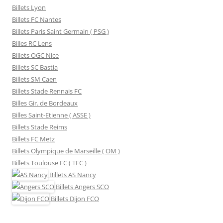
Billets Lyon
Billets FC Nantes
Billets Paris Saint Germain ( PSG )
Billes RC Lens
Billets OGC Nice
Billets SC Bastia
Billets SM Caen
Billets Stade Rennais FC
Billes Gir. de Bordeaux
Billes Saint-Etienne ( ASSE )
Billets Stade Reims
Billets FC Metz
Billets Olympique de Marseille ( OM )
Billets Toulouse FC ( TFC )
Billets
AS Nancy
Billets
Angers SCO
Billets
Dijon FCO