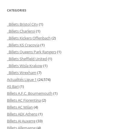
CATEGORIES
Billets Bristol City
(1)
Billets Charleroi
(1)
Billets Kickers Offenbach
(2)
Billets KS Cracovia
(1)
Billets Queens Park Rangers
(1)
Billets Sheffield United
(1)
Billets Wisla Krakow
(1)
Billets Wrexham
(7)
Actualités Ligue 1
(24,574)
AS Bari
(1)
Billets A.F.C. Bournemouth
(1)
Billets AC Fiorentina
(2)
Billets AC Milan
(4)
Billets AEK Athens
(1)
Billets AJ Auxerre
(33)
Billets Allemagne
(4)