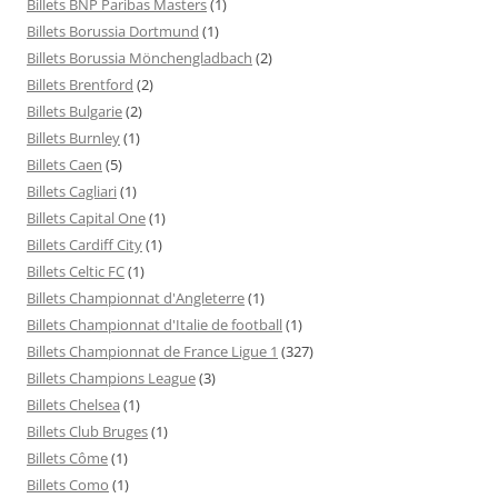
Billets BNP Paribas Masters
(1)
Billets Borussia Dortmund
(1)
Billets Borussia Mönchengladbach
(2)
Billets Brentford
(2)
Billets Bulgarie
(2)
Billets Burnley
(1)
Billets Caen
(5)
Billets Cagliari
(1)
Billets Capital One
(1)
Billets Cardiff City
(1)
Billets Celtic FC
(1)
Billets Championnat d'Angleterre
(1)
Billets Championnat d'Italie de football
(1)
Billets Championnat de France Ligue 1
(327)
Billets Champions League
(3)
Billets Chelsea
(1)
Billets Club Bruges
(1)
Billets Côme
(1)
Billets Como
(1)