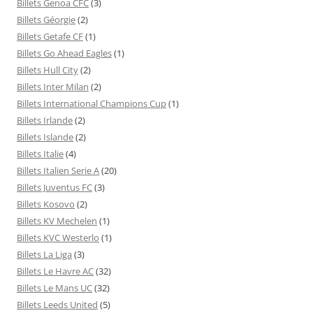
Billets Genoa CFC
(3)
Billets Géorgie
(2)
Billets Getafe CF
(1)
Billets Go Ahead Eagles
(1)
Billets Hull City
(2)
Billets Inter Milan
(2)
Billets International Champions Cup
(1)
Billets Irlande
(2)
Billets Islande
(2)
Billets Italie
(4)
Billets Italien Serie A
(20)
Billets Juventus FC
(3)
Billets Kosovo
(2)
Billets KV Mechelen
(1)
Billets KVC Westerlo
(1)
Billets La Liga
(3)
Billets Le Havre AC
(32)
Billets Le Mans UC
(32)
Billets Leeds United
(5)