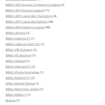
Billets UEFA Europa Conference League
(2)
Billets UEFA Europa League
(11)
Billets UEFA Ligue des Champions
(4)
Billets UEFA Ligue des Nations
(36)
Billets UEFA Nations League
(36)
Billets Ukraine
(2)
Billets Valencia CF
(1)
Billets Valencia Open 501
(1)
Billets VfB Stuttgart
(2)
Billets VfL Bochum
(1)
Billets Villareal
(1)
Billets Villarreal FC
(2)
Billets Vitoria Guimaraes
(1)
Billets Watford FC
(2)
Billets Werder Breme
(1)
Billets West Ham United
(1)
Billets Willem II
(1)
Brescia
(1)