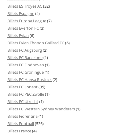
Billets ES Troyes AC
(32)
Billets Espagne
(4)
Billets Europa League
(7)
Billets Everton FC
(3)
Billets Evian
(6)
Billets Evian Thonon Gaillard FC
(6)
Billets FC Augsburg
(2)
Billets FC Barcelone
(1)
Billets FC Eindhoven
(1)
Billets FC Groningue
(1)
Billets FC Hansa Rostock
(2)
Billets FC Lorient
(35)
Billets FC PEC Zwolle
(1)
Billets FC Utrecht
(1)
Billets FC Western Sydney Wanderers
(1)
Billets Fiorentina
(1)
Billets Football
(536)
Billets France
(4)