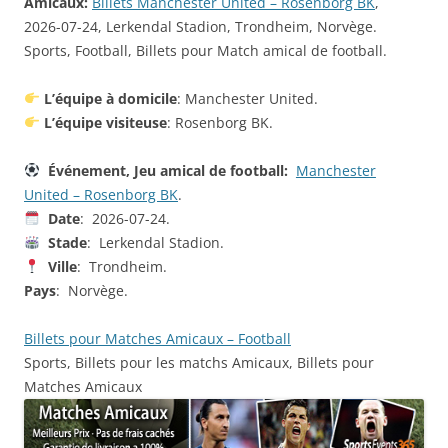
Amicaux:
Billets Manchester United – Rosenborg BK
,
2026-07-24, Lerkendal Stadion, Trondheim, Norvège.
Sports, Football, Billets pour Match amical de football.
L’équipe à domicile
: Manchester United.
L’équipe visiteuse
: Rosenborg BK.
Événement, Jeu amical de football:
Manchester
United – Rosenborg BK
.
Date
: 2026-07-24.
Stade
: Lerkendal Stadion.
Ville
: Trondheim.
Pays
: Norvège.
Billets pour Matches Amicaux – Football
Sports, Billets pour les matchs Amicaux, Billets pour
Matches Amicaux