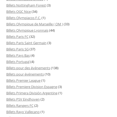
Billets Nottingham Forest
(3)
Billets OGC Nice
(34)
Billets Olympiacos F.C.
(1)
Billets Olympique de Marseille ( OM )
(33)
Billets Olympique Lyonnais
(44)
Billets Paris FC
(32)
Billets Paris Saint Germain
(3)
Billets Paris SG
(37)
Billets Pays Bas
(4)
Billets Portugal
(4)
Billets pour des événements
(138)
Billets pour événements
(10)
Billets Premier League
(1)
Billets Premiere Division Espagne
(3)
Billets Primera División Argentine
(1)
Billets PSV Eindhoven
(2)
Billets Rangers FC
(2)
Billets Rayo Vallecano
(1)