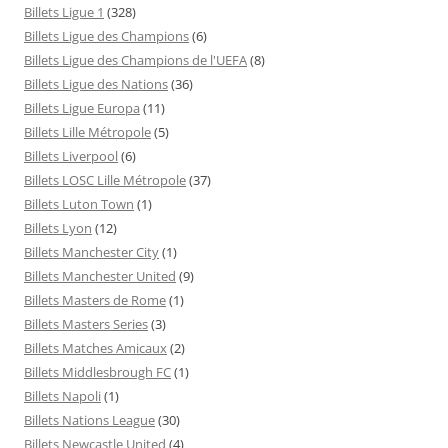
Billets Ligue 1
(328)
Billets Ligue des Champions
(6)
Billets Ligue des Champions de l'UEFA
(8)
Billets Ligue des Nations
(36)
Billets Ligue Europa
(11)
Billets Lille Métropole
(5)
Billets Liverpool
(6)
Billets LOSC Lille Métropole
(37)
Billets Luton Town
(1)
Billets Lyon
(12)
Billets Manchester City
(1)
Billets Manchester United
(9)
Billets Masters de Rome
(1)
Billets Masters Series
(3)
Billets Matches Amicaux
(2)
Billets Middlesbrough FC
(1)
Billets Napoli
(1)
Billets Nations League
(30)
Billets Newcastle United
(4)