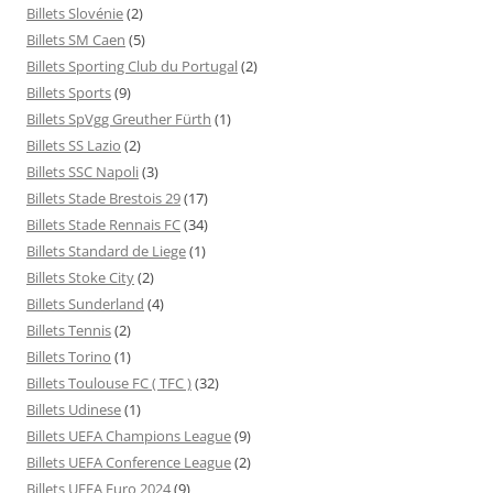
Billets Slovénie
(2)
Billets SM Caen
(5)
Billets Sporting Club du Portugal
(2)
Billets Sports
(9)
Billets SpVgg Greuther Fürth
(1)
Billets SS Lazio
(2)
Billets SSC Napoli
(3)
Billets Stade Brestois 29
(17)
Billets Stade Rennais FC
(34)
Billets Standard de Liege
(1)
Billets Stoke City
(2)
Billets Sunderland
(4)
Billets Tennis
(2)
Billets Torino
(1)
Billets Toulouse FC ( TFC )
(32)
Billets Udinese
(1)
Billets UEFA Champions League
(9)
Billets UEFA Conference League
(2)
Billets UEFA Euro 2024
(9)