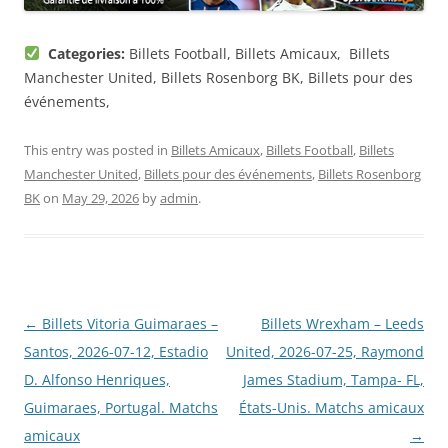
Categories:
Billets Football, Billets Amicaux, Billets
Manchester United, Billets Rosenborg BK, Billets pour des
événements,
This entry was posted in
Billets Amicaux
,
Billets Football
,
Billets
Manchester United
,
Billets pour des événements
,
Billets Rosenborg
BK
on
May 29, 2026
by
admin
.
Post
←
Billets Vitoria Guimaraes –
Billets Wrexham – Leeds
navigation
Santos, 2026-07-12, Estadio
United, 2026-07-25, Raymond
D. Alfonso Henriques,
James Stadium, Tampa- FL,
Guimaraes, Portugal. Matchs
États-Unis. Matchs amicaux
amicaux
→