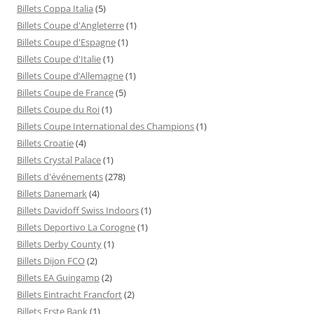
Billets Coppa Italia
(5)
Billets Coupe d'Angleterre
(1)
Billets Coupe d'Espagne
(1)
Billets Coupe d'Italie
(1)
Billets Coupe d’Allemagne
(1)
Billets Coupe de France
(5)
Billets Coupe du Roi
(1)
Billets Coupe International des Champions
(1)
Billets Croatie
(4)
Billets Crystal Palace
(1)
Billets d'événements
(278)
Billets Danemark
(4)
Billets Davidoff Swiss Indoors
(1)
Billets Deportivo La Corogne
(1)
Billets Derby County
(1)
Billets Dijon FCO
(2)
Billets EA Guingamp
(2)
Billets Eintracht Francfort
(2)
Billets Erste Bank
(1)