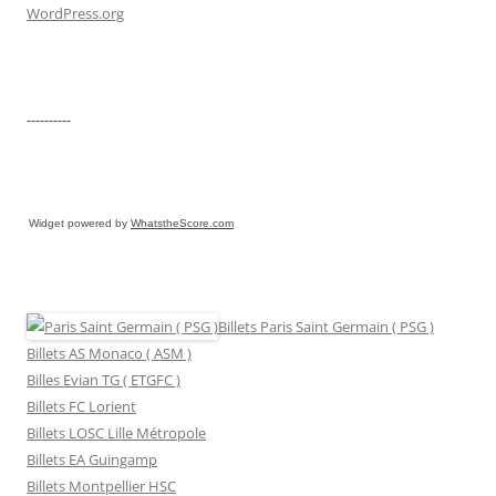
WordPress.org
----------
Widget powered by
WhatstheScore.com
Billets Paris Saint Germain ( PSG )
Billets AS Monaco ( ASM )
Billes Evian TG ( ETGFC )
Billets FC Lorient
Billets LOSC Lille Métropole
Billets EA Guingamp
Billets Montpellier HSC