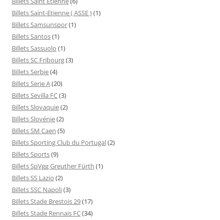
Billets Saint Etienne
(6)
Billets Saint-Etienne ( ASSE )
(1)
Billets Samsunspor
(1)
Billets Santos
(1)
Billets Sassuolo
(1)
Billets SC Fribourg
(3)
Billets Serbie
(4)
Billets Serie A
(20)
Billets Sevilla FC
(3)
Billets Slovaquie
(2)
Billets Slovénie
(2)
Billets SM Caen
(5)
Billets Sporting Club du Portugal
(2)
Billets Sports
(9)
Billets SpVgg Greuther Fürth
(1)
Billets SS Lazio
(2)
Billets SSC Napoli
(3)
Billets Stade Brestois 29
(17)
Billets Stade Rennais FC
(34)