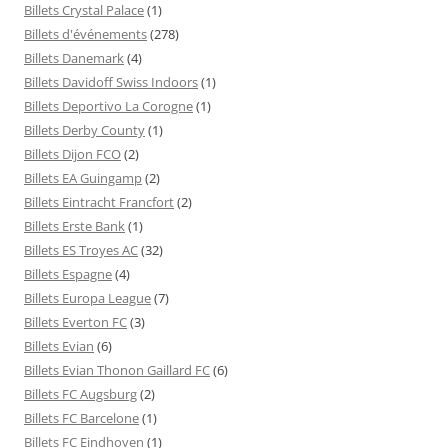
Billets Crystal Palace
(1)
Billets d'événements
(278)
Billets Danemark
(4)
Billets Davidoff Swiss Indoors
(1)
Billets Deportivo La Corogne
(1)
Billets Derby County
(1)
Billets Dijon FCO
(2)
Billets EA Guingamp
(2)
Billets Eintracht Francfort
(2)
Billets Erste Bank
(1)
Billets ES Troyes AC
(32)
Billets Espagne
(4)
Billets Europa League
(7)
Billets Everton FC
(3)
Billets Evian
(6)
Billets Evian Thonon Gaillard FC
(6)
Billets FC Augsburg
(2)
Billets FC Barcelone
(1)
Billets FC Eindhoven
(1)