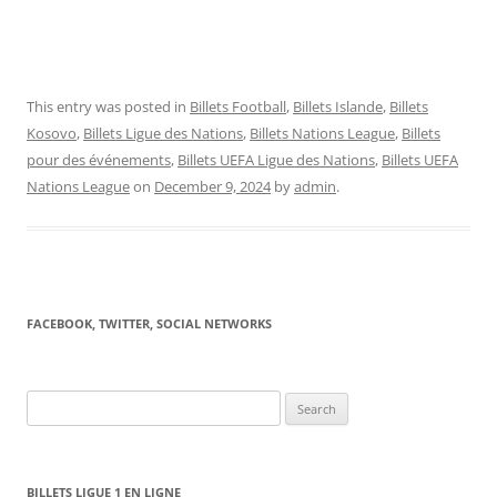
This entry was posted in
Billets Football
,
Billets Islande
,
Billets
Kosovo
,
Billets Ligue des Nations
,
Billets Nations League
,
Billets
pour des événements
,
Billets UEFA Ligue des Nations
,
Billets UEFA
Nations League
on
December 9, 2024
by
admin
.
FACEBOOK, TWITTER, SOCIAL NETWORKS
Search
for:
BILLETS LIGUE 1 EN LIGNE