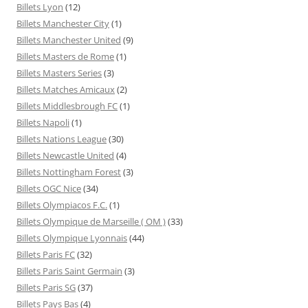
Billets Lyon
(12)
Billets Manchester City
(1)
Billets Manchester United
(9)
Billets Masters de Rome
(1)
Billets Masters Series
(3)
Billets Matches Amicaux
(2)
Billets Middlesbrough FC
(1)
Billets Napoli
(1)
Billets Nations League
(30)
Billets Newcastle United
(4)
Billets Nottingham Forest
(3)
Billets OGC Nice
(34)
Billets Olympiacos F.C.
(1)
Billets Olympique de Marseille ( OM )
(33)
Billets Olympique Lyonnais
(44)
Billets Paris FC
(32)
Billets Paris Saint Germain
(3)
Billets Paris SG
(37)
Billets Pays Bas
(4)