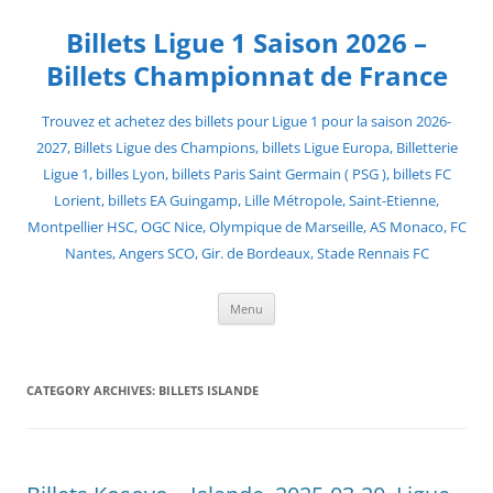
Skip
to
Billets Ligue 1 Saison 2026 –
content
Billets Championnat de France
Trouvez et achetez des billets pour Ligue 1 pour la saison 2026-
2027, Billets Ligue des Champions, billets Ligue Europa, Billetterie
Ligue 1, billes Lyon, billets Paris Saint Germain ( PSG ), billets FC
Lorient, billets EA Guingamp, Lille Métropole, Saint-Etienne,
Montpellier HSC, OGC Nice, Olympique de Marseille, AS Monaco, FC
Nantes, Angers SCO, Gir. de Bordeaux, Stade Rennais FC
Menu
CATEGORY ARCHIVES:
BILLETS ISLANDE