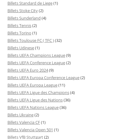
Billets Standard de Liege
(1)
Billets Stoke City
(2)
Billets Sunderland
(4)
Billets Tennis
(2)
Billets Torino
(1)
Billets Toulouse FC ( TFC )
(32)
Billets Udinese
(1)
Billets UEFA Champions League
(9)
Billets UEFA Conference League
(2)
Billets UEFA Euro 2024
(9)
Billets UEFA Europa Conference League
(2)
Billets UEFA Europa League
(11)
Billets UEFA Ligue des Champions
(4)
Billets UEFA Ligue des Nations
(36)
Billets UEFA Nations League
(36)
Billets Ukraine
(2)
Billets Valencia CF
(1)
Billets Valencia Open 501
(1)
Billets VfB Stuttgart
(2)