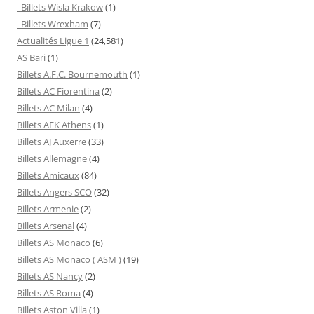
Billets Wisla Krakow
(1)
Billets Wrexham
(7)
Actualités Ligue 1
(24,581)
AS Bari
(1)
Billets A.F.C. Bournemouth
(1)
Billets AC Fiorentina
(2)
Billets AC Milan
(4)
Billets AEK Athens
(1)
Billets AJ Auxerre
(33)
Billets Allemagne
(4)
Billets Amicaux
(84)
Billets Angers SCO
(32)
Billets Armenie
(2)
Billets Arsenal
(4)
Billets AS Monaco
(6)
Billets AS Monaco ( ASM )
(19)
Billets AS Nancy
(2)
Billets AS Roma
(4)
Billets Aston Villa
(1)