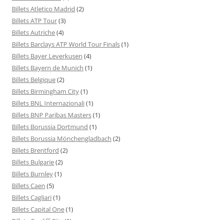
Billets Atletico Madrid
(2)
Billets ATP Tour
(3)
Billets Autriche
(4)
Billets Barclays ATP World Tour Finals
(1)
Billets Bayer Leverkusen
(4)
Billets Bayern de Munich
(1)
Billets Belgique
(2)
Billets Birmingham City
(1)
Billets BNL Internazionali
(1)
Billets BNP Paribas Masters
(1)
Billets Borussia Dortmund
(1)
Billets Borussia Mönchengladbach
(2)
Billets Brentford
(2)
Billets Bulgarie
(2)
Billets Burnley
(1)
Billets Caen
(5)
Billets Cagliari
(1)
Billets Capital One
(1)