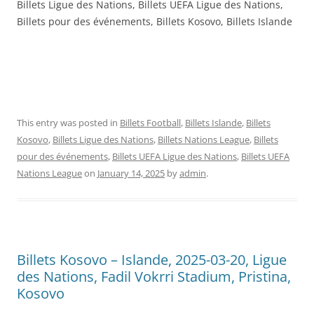
Billets Ligue des Nations, Billets UEFA Ligue des Nations,
Billets pour des événements, Billets Kosovo, Billets Islande
This entry was posted in
Billets Football
,
Billets Islande
,
Billets
Kosovo
,
Billets Ligue des Nations
,
Billets Nations League
,
Billets
pour des événements
,
Billets UEFA Ligue des Nations
,
Billets UEFA
Nations League
on
January 14, 2025
by
admin
.
Billets Kosovo – Islande, 2025-03-20, Ligue
des Nations, Fadil Vokrri Stadium, Pristina,
Kosovo