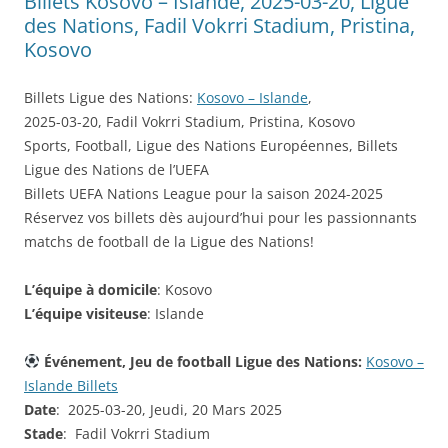
Billets Kosovo – Islande, 2025-03-20, Ligue
des Nations, Fadil Vokrri Stadium, Pristina,
Kosovo
Billets Ligue des Nations:
Kosovo – Islande
,
2025-03-20, Fadil Vokrri Stadium, Pristina, Kosovo
Sports, Football, Ligue des Nations Européennes, Billets
Ligue des Nations de l’UEFA
Billets UEFA Nations League pour la saison 2024-2025
Réservez vos billets dès aujourd’hui pour les passionnants
matchs de football de la Ligue des Nations!
L’équipe à domicile
: Kosovo
L’équipe visiteuse
: Islande
Événement, Jeu de football Ligue des Nations:
Kosovo –
Islande Billets
Date
: 2025-03-20, Jeudi, 20 Mars 2025
Stade
: Fadil Vokrri Stadium