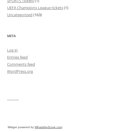
SPORTS Tickets
(1)
UEFA Champions League tickets
(1)
Uncategorized
(163)
META
Log in
Entries feed
Comments feed
WordPress.org
----------
Widget powered by
WhatstheScore.com