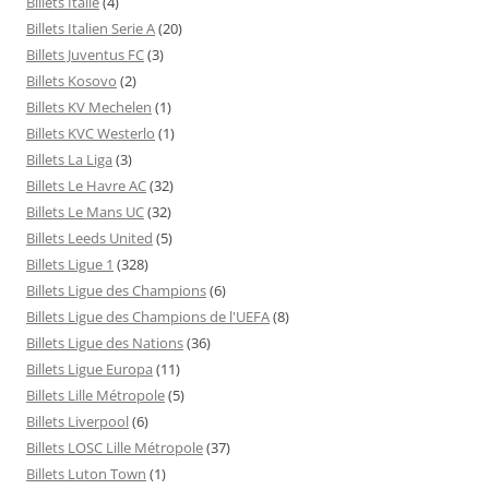
Billets Italie
(4)
Billets Italien Serie A
(20)
Billets Juventus FC
(3)
Billets Kosovo
(2)
Billets KV Mechelen
(1)
Billets KVC Westerlo
(1)
Billets La Liga
(3)
Billets Le Havre AC
(32)
Billets Le Mans UC
(32)
Billets Leeds United
(5)
Billets Ligue 1
(328)
Billets Ligue des Champions
(6)
Billets Ligue des Champions de l'UEFA
(8)
Billets Ligue des Nations
(36)
Billets Ligue Europa
(11)
Billets Lille Métropole
(5)
Billets Liverpool
(6)
Billets LOSC Lille Métropole
(37)
Billets Luton Town
(1)