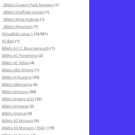
Billets Queens Park Rangers
(1)
Billets Sheffield United
(1)
Billets Wisla Krakow
(1)
Billets Wrexham
(7)
Actualités Ligue 1
(24,581)
AS Bari
(1)
Billets A.F.C. Bournemouth
(1)
Billets AC Fiorentina
(2)
Billets AC Milan
(4)
Billets AEK Athens
(1)
Billets AJ Auxerre
(33)
Billets Allemagne
(4)
Billets Amicaux
(84)
Billets Angers SCO
(32)
Billets Armenie
(2)
Billets Arsenal
(4)
Billets AS Monaco
(6)
Billets AS Monaco ( ASM )
(19)