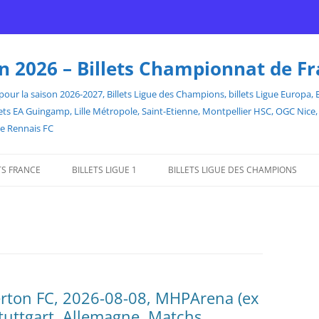
son 2026 – Billets Championnat de F
our la saison 2026-2027, Billets Ligue des Champions, billets Ligue Europa, Bill
billets EA Guingamp, Lille Métropole, Saint-Etienne, Montpellier HSC, OGC Ni
de Rennais FC
TS FRANCE
BILLETS LIGUE 1
BILLETS LIGUE DES CHAMPIONS
Everton FC, 2026-08-08, MHPArena (ex
tuttgart, Allemagne. Matchs