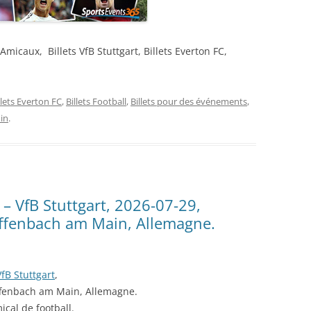
s Amicaux, Billets VfB Stuttgart, Billets Everton FC,
llets Everton FC
,
Billets Football
,
Billets pour des événements
,
in
.
 – VfB Stuttgart, 2026-07-29,
Offenbach am Main, Allemagne.
VfB Stuttgart
,
ffenbach am Main, Allemagne.
ical de football.