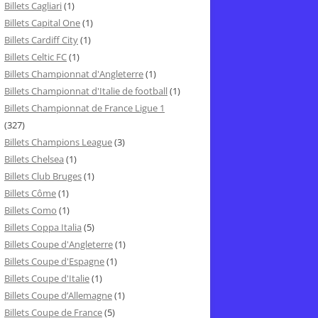
Billets Cagliari
(1)
Billets Capital One
(1)
Billets Cardiff City
(1)
Billets Celtic FC
(1)
Billets Championnat d'Angleterre
(1)
Billets Championnat d'Italie de football
(1)
Billets Championnat de France Ligue 1
(327)
Billets Champions League
(3)
Billets Chelsea
(1)
Billets Club Bruges
(1)
Billets Côme
(1)
Billets Como
(1)
Billets Coppa Italia
(5)
Billets Coupe d'Angleterre
(1)
Billets Coupe d'Espagne
(1)
Billets Coupe d'Italie
(1)
Billets Coupe d’Allemagne
(1)
Billets Coupe de France
(5)