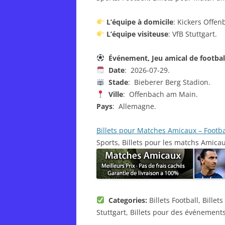
L’équipe à domicile
: Kickers Offen
L’équipe visiteuse
: VfB Stuttgart.
Événement, Jeu amical de footba
Date
: 2026-07-29.
Stade
: Bieberer Berg Stadion.
Ville
: Offenbach am Main.
Pays
: Allemagne.
Billets pour Matches Amicaux – Footba
Sports, Billets pour les matchs Amica
Categories:
Billets Football, Billet
Stuttgart, Billets pour des événements