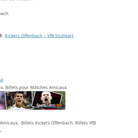
bach.
ll:
Kickers Offenbach – VfB Stuttgart
.
ll
ux, Billets pour Matches Amicaux.
s Amicaux, Billets Kickers Offenbach, Billets VfB
,