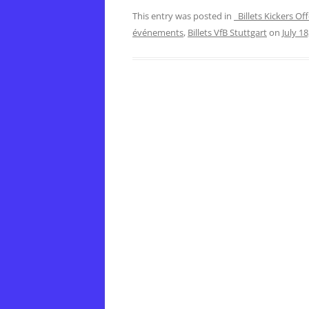
This entry was posted in
Billets Kickers O
événements
,
Billets VfB Stuttgart
on
July 18