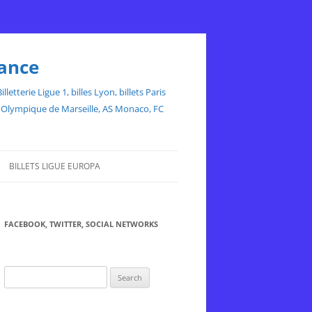
rance
etterie Ligue 1, billes Lyon, billets Paris
ce, Olympique de Marseille, AS Monaco, FC
BILLETS LIGUE EUROPA
FACEBOOK, TWITTER, SOCIAL NETWORKS
Search
for: