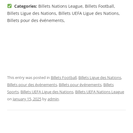
Categories:
Billets Nations League, Billets Football,
Billets Ligue des Nations, Billets UEFA Ligue des Nations,
Billets pour des événements,
This entry was posted in
Billets Football
,
Billets Ligue des Nations
,
Billets pour des événements
,
Billets pour événements
,
Billets
Sports
,
Billets UEFA Ligue des Nations
,
Billets UEFA Nations League
on
January 15, 2025
by
admin
.