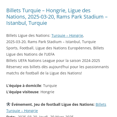
Billets Turquie – Hongrie, Ligue des
Nations, 2025-03-20, Rams Park Stadium –
Istanbul, Turquie
Billets Ligue des Nations:
Turquie – Hongrie
,
2025-03-20, Rams Park Stadium – Istanbul, Turquie
Sports, Football, Ligue des Nations Européennes, Billets
Ligue des Nations de l’UEFA
Billets UEFA Nations League pour la saison 2024-2025
Réservez vos billets dès aujourd’hui pour les passionnants
matchs de football de la Ligue des Nations!
L’équipe à domicile
: Turquie
L’équipe visiteuse
: Hongrie
Événement, Jeu de football Ligue des Nations:
Billets
Turquie – Hongrie
Date
: 2025-03-20, Jeudi, 20 Mars 2025