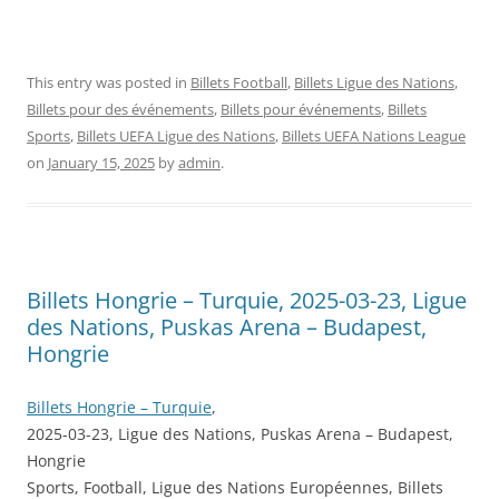
This entry was posted in
Billets Football
,
Billets Ligue des Nations
,
Billets pour des événements
,
Billets pour événements
,
Billets
Sports
,
Billets UEFA Ligue des Nations
,
Billets UEFA Nations League
on
January 15, 2025
by
admin
.
Billets Hongrie – Turquie, 2025-03-23, Ligue
des Nations, Puskas Arena – Budapest,
Hongrie
Billets Hongrie – Turquie
,
2025-03-23, Ligue des Nations, Puskas Arena – Budapest,
Hongrie
Sports, Football, Ligue des Nations Européennes, Billets