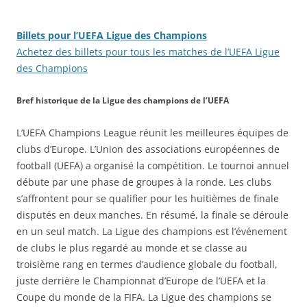
Billets pour l’UEFA Ligue des Champions
Achetez des billets pour tous les matches de l’UEFA Ligue
des Champions
Bref historique de la Ligue des champions de l’UEFA
L’UEFA Champions League réunit les meilleures équipes de
clubs d’Europe. L’Union des associations européennes de
football (UEFA) a organisé la compétition. Le tournoi annuel
débute par une phase de groupes à la ronde. Les clubs
s’affrontent pour se qualifier pour les huitièmes de finale
disputés en deux manches. En résumé, la finale se déroule
en un seul match. La Ligue des champions est l’événement
de clubs le plus regardé au monde et se classe au
troisième rang en termes d’audience globale du football,
juste derrière le Championnat d’Europe de l’UEFA et la
Coupe du monde de la FIFA. La Ligue des champions se