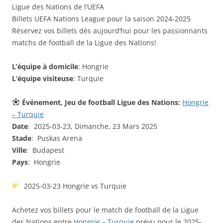
Ligue des Nations de l’UEFA
Billets UEFA Nations League pour la saison 2024-2025
Réservez vos billets dès aujourd’hui pour les passionnants
matchs de football de la Ligue des Nations!
L’équipe à domicile
: Hongrie
L’équipe visiteuse
: Turquie
Événement, Jeu de football Ligue des Nations:
Hongrie
– Turquie
Date
: 2025-03-23, Dimanche, 23 Mars 2025
Stade
: Puskas Arena
Ville
: Budapest
Pays
: Hongrie
2025-03-23 Hongrie vs Turquie
Achetez vos billets pour le match de football de la Ligue
des Nations entre
Hongrie – Turquie
prévu pour le 2025-