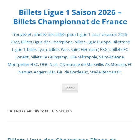
Skip
to
Billets Ligue 1 Saison 2026 –
content
Billets Championnat de France
Trouvez et achetez des billets pour Ligue 1 pour la saison 2026-
2027, Billets Ligue des Champions, billets Ligue Europa, Billetterie
Ligue 1, billes Lyon, billets Paris Saint Germain ( PSG ), billets FC
Lorient, billets EA Guingamp, Lille Métropole, Saint-Etienne,
Montpellier HSC, OGC Nice, Olympique de Marseille, AS Monaco, FC
Nantes, Angers SCO, Gir. de Bordeaux, Stade Rennais FC
Menu
CATEGORY ARCHIVES:
BILLETS SPORTS