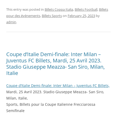
This entry was posted in
Billets Coppa Italia
,
Billets Football
,
Billets
pour des événements
,
Billets Sports
on
February 25, 2023
by
admin
.
Coupe d’Italie Demi-finale: Inter Milan –
Juventus FC Billets, Mardi, 25 Avril 2023.
Stadio Giuseppe Meazza- San Siro, Milan,
Italie
Coupe d’Italie Demi-finale: Inter Milan – Juventus FC Billets,
Mardi, 25 Avril 2023. Stadio Giuseppe Meazza- San Siro,
Milan, Italie,
Sports, Billets pour la Coupe Italienne Frecciarossa
Semifinale