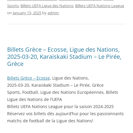
Sports
,
Billets UEFA Ligue des Nations
,
Billets UEFA Nations League
on
January 15, 2025
by
admin
.
Billets Grèce – Ecosse, Ligue des Nations,
2025-03-20, Karaiskaki Stadium – Le Pirée,
Grèce
Billets Grèce – Ecosse
, Ligue des Nations,
2025-03-20, Karaiskaki Stadium – Le Pirée, Grèce
Sports, Football, Ligue des Nations Européennes, Billets
Ligue des Nations de l’UEFA
Billets UEFA Nations League pour la saison 2024-2025
Réservez vos billets dès aujourd’hui pour les passionnants
matchs de football de la Ligue des Nations!