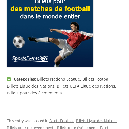
Categories:
Billets Nations League, Billets Football,
Billets Ligue des Nations, Billets UEFA Ligue des Nations,
Billets pour des événements,
This entry was posted in
Billets Football
,
Billets Ligue des Nations
,
Billets pour des événements
,
Billets pour événements
,
Billets