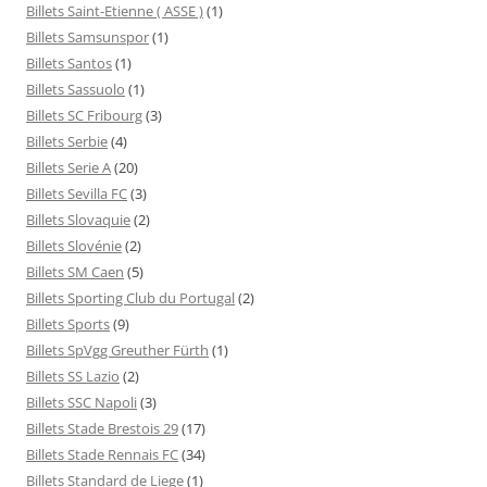
Billets Saint-Etienne ( ASSE )
(1)
Billets Samsunspor
(1)
Billets Santos
(1)
Billets Sassuolo
(1)
Billets SC Fribourg
(3)
Billets Serbie
(4)
Billets Serie A
(20)
Billets Sevilla FC
(3)
Billets Slovaquie
(2)
Billets Slovénie
(2)
Billets SM Caen
(5)
Billets Sporting Club du Portugal
(2)
Billets Sports
(9)
Billets SpVgg Greuther Fürth
(1)
Billets SS Lazio
(2)
Billets SSC Napoli
(3)
Billets Stade Brestois 29
(17)
Billets Stade Rennais FC
(34)
Billets Standard de Liege
(1)