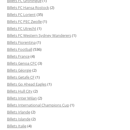
Billets FC Groningue
(1)
Billets FC Hansa Rostock
(2)
Billets FC Lorient
(35)
Billets FC PEC Zwolle
(1)
Billets FC Utrecht
(1)
Billets FC Western Sydney Wanderers
(1)
Billets Fiorentina
(1)
Billets Football
(536)
Billets France
(4)
Billets Genoa CFC
(3)
Billets Géorgie
(2)
Billets Getafe CF
(1)
Billets Go Ahead Eagles
(1)
Billets Hull City
(2)
Billets Inter Milan
(2)
Billets International Champions Cup
(1)
Billets Irlande
(2)
Billets Islande
(2)
Billets Italie
(4)