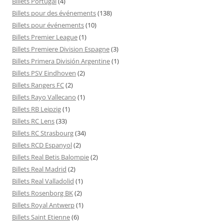
Billets Portugal
(4)
Billets pour des événements
(138)
Billets pour événements
(10)
Billets Premier League
(1)
Billets Premiere Division Espagne
(3)
Billets Primera División Argentine
(1)
Billets PSV Eindhoven
(2)
Billets Rangers FC
(2)
Billets Rayo Vallecano
(1)
Billets RB Leipzig
(1)
Billets RC Lens
(33)
Billets RC Strasbourg
(34)
Billets RCD Espanyol
(2)
Billets Real Betis Balompie
(2)
Billets Real Madrid
(2)
Billets Real Valladolid
(1)
Billets Rosenborg BK
(2)
Billets Royal Antwerp
(1)
Billets Saint Etienne
(6)