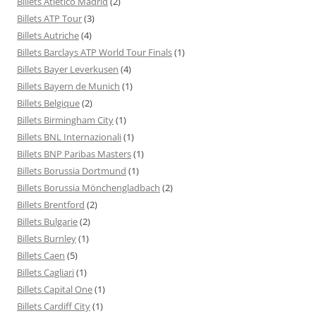
Billets Atletico Madrid
(2)
Billets ATP Tour
(3)
Billets Autriche
(4)
Billets Barclays ATP World Tour Finals
(1)
Billets Bayer Leverkusen
(4)
Billets Bayern de Munich
(1)
Billets Belgique
(2)
Billets Birmingham City
(1)
Billets BNL Internazionali
(1)
Billets BNP Paribas Masters
(1)
Billets Borussia Dortmund
(1)
Billets Borussia Mönchengladbach
(2)
Billets Brentford
(2)
Billets Bulgarie
(2)
Billets Burnley
(1)
Billets Caen
(5)
Billets Cagliari
(1)
Billets Capital One
(1)
Billets Cardiff City
(1)