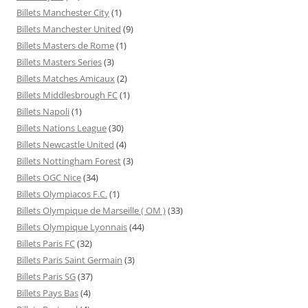
Billets Manchester City
(1)
Billets Manchester United
(9)
Billets Masters de Rome
(1)
Billets Masters Series
(3)
Billets Matches Amicaux
(2)
Billets Middlesbrough FC
(1)
Billets Napoli
(1)
Billets Nations League
(30)
Billets Newcastle United
(4)
Billets Nottingham Forest
(3)
Billets OGC Nice
(34)
Billets Olympiacos F.C.
(1)
Billets Olympique de Marseille ( OM )
(33)
Billets Olympique Lyonnais
(44)
Billets Paris FC
(32)
Billets Paris Saint Germain
(3)
Billets Paris SG
(37)
Billets Pays Bas
(4)