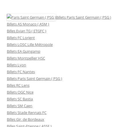
Billets Paris Saint Germain ( PSG )
Billets AS Monaco ( ASM )
Billes Evian TG ( ETGFC )
Billets FC Lorient
Billets LOSC Lille Métropole
Billets EA Guingamp
Billets Montpellier HSC
Billets Lyon
Billets FC Nantes
Billets Paris Saint Germain ( PSG )
Billes RC Lens
Billets OGC Nice
Billets SC Bastia
Billets SM Caen
Billets Stade Rennais FC
Billes Gir. de Bordeaux
Billes Saint-Etienne ( ASSE )