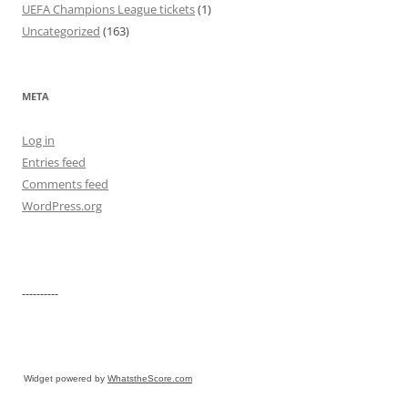
UEFA Champions League tickets
(1)
Uncategorized
(163)
META
Log in
Entries feed
Comments feed
WordPress.org
----------
Widget powered by
WhatstheScore.com