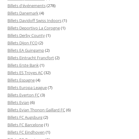
Billets d'événements
(278)
Billets Danemark
(4)
Billets Davidoff Swiss Indoors
(1)
Billets Deportivo La Corogne
(1)
Billets Derby County
(1)
Billets Dijon FCO
(2)
Billets EA Guingamp
(2)
Billets Eintracht Francfort
(2)
Billets Erste Bank
(1)
Billets ES Troyes AC
(32)
Billets Espagne
(4)
Billets Europa League
(7)
Billets Everton FC
(3)
Billets Evian
(6)
Billets Evian Thonon Gaillard FC
(6)
Billets FC Augsburg
(2)
Billets FC Barcelone
(1)
Billets FC Eindhoven
(1)