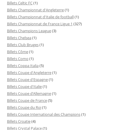
Billets Celtic FC
(1)
Billets Championnat d'Angleterre
(1)
Billets Championnat d'Italie de football
(1)
Billets Championnat de France Ligue 1
(327)
Billets Champions League
(3)
Billets Chelsea
(1)
Billets Club Bruges
(1)
Billets Côme
(1)
Billets Como
(1)
Billets Coppa Italia
(5)
Billets Coupe d'Angleterre
(1)
Billets Coupe d'Espagne
(1)
Billets Coupe d'Italie
(1)
Billets Coupe d’Allemagne
(1)
Billets Coupe de France
(5)
Billets Coupe du Roi
(1)
Billets Coupe International des Champions
(1)
Billets Croatie
(4)
Billets Crystal Palace
(1)