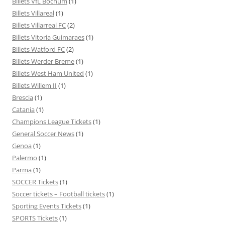
Billets VfL Bochum
(1)
Billets Villareal
(1)
Billets Villarreal FC
(2)
Billets Vitoria Guimaraes
(1)
Billets Watford FC
(2)
Billets Werder Breme
(1)
Billets West Ham United
(1)
Billets Willem II
(1)
Brescia
(1)
Catania
(1)
Champions League Tickets
(1)
General Soccer News
(1)
Genoa
(1)
Palermo
(1)
Parma
(1)
SOCCER Tickets
(1)
Soccer tickets – Football tickets
(1)
Sporting Events Tickets
(1)
SPORTS Tickets
(1)