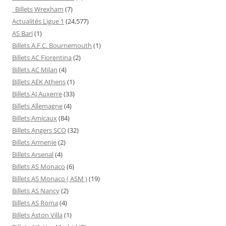
Billets Wrexham
(7)
Actualités Ligue 1
(24,577)
AS Bari
(1)
Billets A.F.C. Bournemouth
(1)
Billets AC Fiorentina
(2)
Billets AC Milan
(4)
Billets AEK Athens
(1)
Billets AJ Auxerre
(33)
Billets Allemagne
(4)
Billets Amicaux
(84)
Billets Angers SCO
(32)
Billets Armenie
(2)
Billets Arsenal
(4)
Billets AS Monaco
(6)
Billets AS Monaco ( ASM )
(19)
Billets AS Nancy
(2)
Billets AS Roma
(4)
Billets Aston Villa
(1)