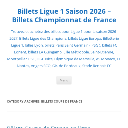
Skip
to
Billets Ligue 1 Saison 2026 –
content
Billets Championnat de France
Trouvez et achetez des billets pour Ligue 1 pour la saison 2026-
2027, Billets Ligue des Champions, billets Ligue Europa, Billetterie
Ligue 1, billes Lyon, billets Paris Saint Germain ( PSG ), billets FC
Lorient, billets EA Guingamp, Lille Métropole, Saint-Etienne,
Montpellier HSC, OGC Nice, Olympique de Marseille, AS Monaco, FC
Nantes, Angers SCO, Gir. de Bordeaux, Stade Rennais FC
Menu
CATEGORY ARCHIVES:
BILLETS COUPE DE FRANCE