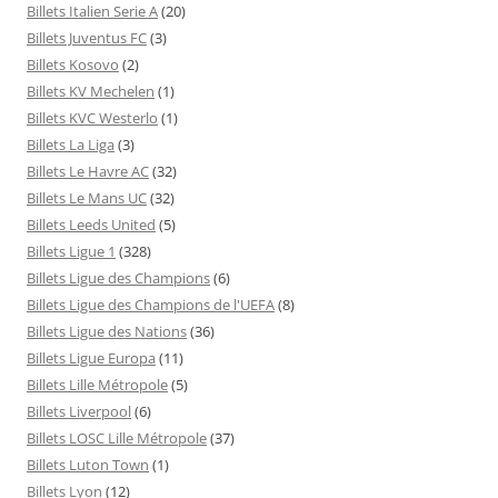
Billets Italien Serie A
(20)
Billets Juventus FC
(3)
Billets Kosovo
(2)
Billets KV Mechelen
(1)
Billets KVC Westerlo
(1)
Billets La Liga
(3)
Billets Le Havre AC
(32)
Billets Le Mans UC
(32)
Billets Leeds United
(5)
Billets Ligue 1
(328)
Billets Ligue des Champions
(6)
Billets Ligue des Champions de l'UEFA
(8)
Billets Ligue des Nations
(36)
Billets Ligue Europa
(11)
Billets Lille Métropole
(5)
Billets Liverpool
(6)
Billets LOSC Lille Métropole
(37)
Billets Luton Town
(1)
Billets Lyon
(12)