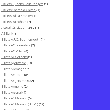
Billets Queens Park Rangers
(1)
Billets Sheffield United
(1)
Billets Wisla Krakow
(1)
Billets Wrexham
(7)
Actualités Ligue 1
(24,581)
AS Bari
(1)
Billets A.F.C. Bournemouth
(1)
Billets AC Fiorentina
(2)
Billets AC Milan
(4)
Billets AEK Athens
(1)
Billets AJ Auxerre
(33)
Billets Allemagne
(4)
Billets Amicaux
(84)
Billets Angers SCO
(32)
Billets Armenie
(2)
Billets Arsenal
(4)
Billets AS Monaco
(6)
Billets AS Monaco ( ASM )
(19)