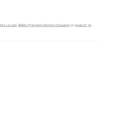
lets La Liga
,
Billets Premiere Division Espagne
on
August 14,