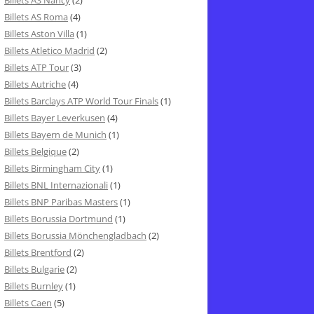
Billets AS Nancy
(2)
Billets AS Roma
(4)
Billets Aston Villa
(1)
Billets Atletico Madrid
(2)
Billets ATP Tour
(3)
Billets Autriche
(4)
Billets Barclays ATP World Tour Finals
(1)
Billets Bayer Leverkusen
(4)
Billets Bayern de Munich
(1)
Billets Belgique
(2)
Billets Birmingham City
(1)
Billets BNL Internazionali
(1)
Billets BNP Paribas Masters
(1)
Billets Borussia Dortmund
(1)
Billets Borussia Mönchengladbach
(2)
Billets Brentford
(2)
Billets Bulgarie
(2)
Billets Burnley
(1)
Billets Caen
(5)