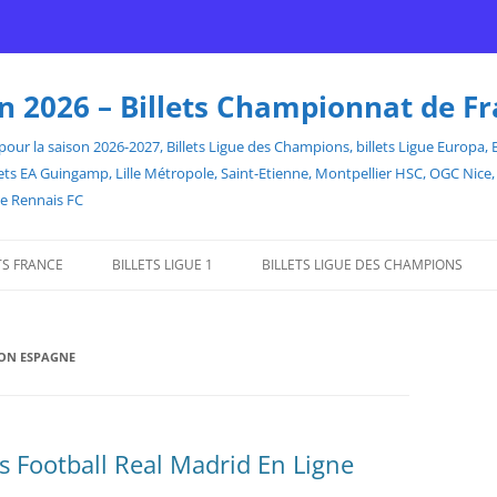
son 2026 – Billets Championnat de F
our la saison 2026-2027, Billets Ligue des Champions, billets Ligue Europa, Bill
billets EA Guingamp, Lille Métropole, Saint-Etienne, Montpellier HSC, OGC Ni
de Rennais FC
TS FRANCE
BILLETS LIGUE 1
BILLETS LIGUE DES CHAMPIONS
ION ESPAGNE
ets Football Real Madrid En Ligne