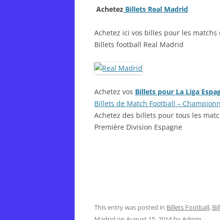
Achetez
Billets Real Madrid
Achetez ici vos billes pour les match
Billets football Real Madrid
Achetez vos
Billets pour La Liga Espa
Billets de Match Football – Champion
Achetez des billets pour tous les mat
Première Division Espagne
This entry was posted in
Billets Football
,
Bil
Madrid
on
August 15, 2014
by
Admin
.