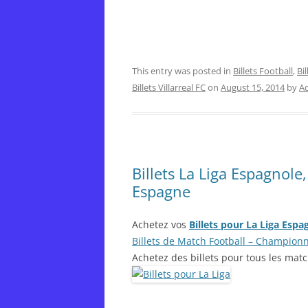
This entry was posted in
Billets Football
,
Bil
Billets Villarreal FC
on
August 15, 2014
by
A
Billets La Liga Espagnole,
Espagne
Achetez vos
Billets pour La Liga Espa
Billets de Match Football – Champion
Achetez des billets pour tous les mat