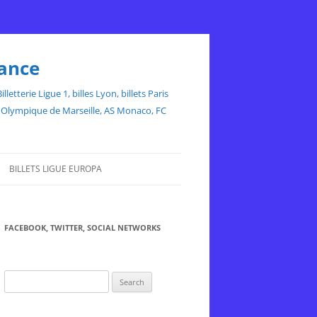
rance
etterie Ligue 1, billes Lyon, billets Paris
ce, Olympique de Marseille, AS Monaco, FC
BILLETS LIGUE EUROPA
FACEBOOK, TWITTER, SOCIAL NETWORKS
Search
for: