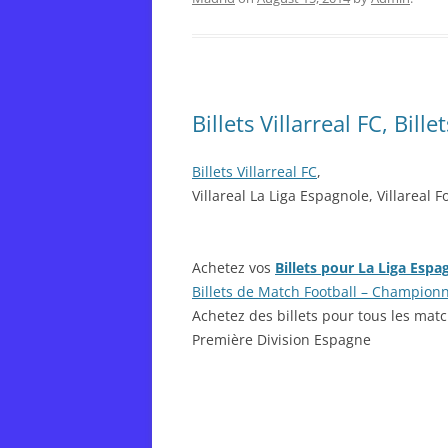
Billets Villarreal FC, Bille
Billets Villarreal FC
,
Villareal La Liga Espagnole, Villareal 
Achetez vos
Billets pour La Liga Espa
Billets de Match Football – Champion
Achetez des billets pour tous les mat
Première Division Espagne