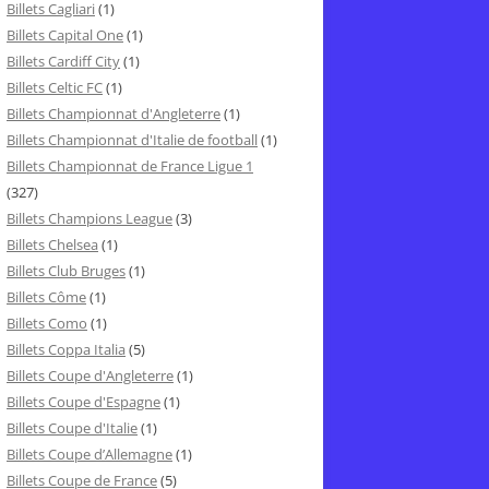
Billets Cagliari
(1)
Billets Capital One
(1)
Billets Cardiff City
(1)
Billets Celtic FC
(1)
Billets Championnat d'Angleterre
(1)
Billets Championnat d'Italie de football
(1)
Billets Championnat de France Ligue 1
(327)
Billets Champions League
(3)
Billets Chelsea
(1)
Billets Club Bruges
(1)
Billets Côme
(1)
Billets Como
(1)
Billets Coppa Italia
(5)
Billets Coupe d'Angleterre
(1)
Billets Coupe d'Espagne
(1)
Billets Coupe d'Italie
(1)
Billets Coupe d’Allemagne
(1)
Billets Coupe de France
(5)