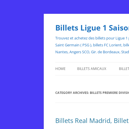
Skip
to
content
Billets Ligue 1 Sai
Trouvez et achetez des billets pour Ligue 1 p
Saint Germain ( PSG ), billets FC Lorient, 
Nantes, Angers SCO, Gir. de Bordeaux, Sta
HOME
BILLETS AMICAUX
BILLE
CATEGORY ARCHIVES:
BILLETS PREMIERE DIVIS
Billets Real Madrid, Bill