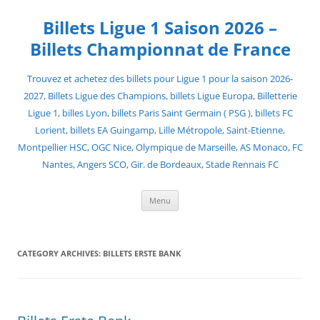
Skip
to
Billets Ligue 1 Saison 2026 –
content
Billets Championnat de France
Trouvez et achetez des billets pour Ligue 1 pour la saison 2026-
2027, Billets Ligue des Champions, billets Ligue Europa, Billetterie
Ligue 1, billes Lyon, billets Paris Saint Germain ( PSG ), billets FC
Lorient, billets EA Guingamp, Lille Métropole, Saint-Etienne,
Montpellier HSC, OGC Nice, Olympique de Marseille, AS Monaco, FC
Nantes, Angers SCO, Gir. de Bordeaux, Stade Rennais FC
Menu
CATEGORY ARCHIVES:
BILLETS ERSTE BANK