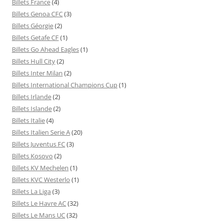
Billets France
(4)
Billets Genoa CFC
(3)
Billets Géorgie
(2)
Billets Getafe CF
(1)
Billets Go Ahead Eagles
(1)
Billets Hull City
(2)
Billets Inter Milan
(2)
Billets International Champions Cup
(1)
Billets Irlande
(2)
Billets Islande
(2)
Billets Italie
(4)
Billets Italien Serie A
(20)
Billets Juventus FC
(3)
Billets Kosovo
(2)
Billets KV Mechelen
(1)
Billets KVC Westerlo
(1)
Billets La Liga
(3)
Billets Le Havre AC
(32)
Billets Le Mans UC
(32)