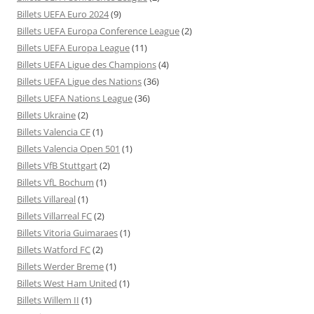
Billets UEFA Euro 2024
(9)
Billets UEFA Europa Conference League
(2)
Billets UEFA Europa League
(11)
Billets UEFA Ligue des Champions
(4)
Billets UEFA Ligue des Nations
(36)
Billets UEFA Nations League
(36)
Billets Ukraine
(2)
Billets Valencia CF
(1)
Billets Valencia Open 501
(1)
Billets VfB Stuttgart
(2)
Billets VfL Bochum
(1)
Billets Villareal
(1)
Billets Villarreal FC
(2)
Billets Vitoria Guimaraes
(1)
Billets Watford FC
(2)
Billets Werder Breme
(1)
Billets West Ham United
(1)
Billets Willem II
(1)