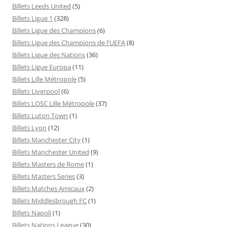
Billets Leeds United
(5)
Billets Ligue 1
(328)
Billets Ligue des Champions
(6)
Billets Ligue des Champions de l'UEFA
(8)
Billets Ligue des Nations
(36)
Billets Ligue Europa
(11)
Billets Lille Métropole
(5)
Billets Liverpool
(6)
Billets LOSC Lille Métropole
(37)
Billets Luton Town
(1)
Billets Lyon
(12)
Billets Manchester City
(1)
Billets Manchester United
(9)
Billets Masters de Rome
(1)
Billets Masters Series
(3)
Billets Matches Amicaux
(2)
Billets Middlesbrough FC
(1)
Billets Napoli
(1)
Billets Nations League
(30)