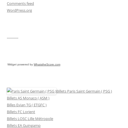
Comments feed
WordPress.org
----------
Widget powered by
WhatstheScore.com
Billets Paris Saint Germain ( PSG )
Billets AS Monaco ( ASM )
Billes Evian TG ( ETGFC )
Billets FC Lorient
Billets LOSC Lille Métropole
Billets EA Guingamp