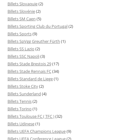
Billets Slovaquie
(2)
Billets Slovénie
(2)
Billets SM Caen
(5)
Billets Sporting Club du Portugal
(2)
Billets Sports
(9)
Billets SpVgg Greuther Fürth
(1)
Billets SS Lazio
(2)
Billets SSC Napoli
(3)
Billets Stade Brestois 29
(17)
Billets Stade Rennais FC
(34)
Billets Standard de Liege
(1)
Billets Stoke City
(2)
Billets Sunderland
(4)
Billets Tennis
(2)
Billets Torino
(1)
Billets Toulouse FC ( TFC )
(32)
Billets Udinese
(1)
Billets UEFA Champions League
(9)
Billets UEFA Conference League
(2)