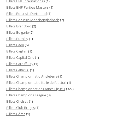
Billets BNL Internazionali
(1)
Billets BNP Paribas Masters
(1)
Billets Borussia Dortmund
(1)
Billets Borussia Mönchengladbach
(2)
Billets Brentford
(2)
Billets Bulgarie
(2)
Billets Burnley
(1)
Billets Caen
(5)
Billets Cagliari
(1)
Billets Capital One
(1)
Billets Cardiff City
(1)
Billets Celtic FC
(1)
Billets Championnat d'Angleterre
(1)
Billets Championnat d'Italie de football
(1)
Billets Championnat de France Ligue 1
(327)
Billets Champions League
(3)
Billets Chelsea
(1)
Billets Club Bruges
(1)
Billets Côme
(1)