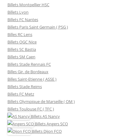
Billets Montpellier HSC
Billets Lyon
Billets FC Nantes
Billets Paris Saint Germain ( PSG )
Billes RC Lens
Billets OGC Nice
Billets SC Bastia
Billets SM Caen
Billets Stade Rennais FC
Billes Gir. de Bordeaux
Billes Saint-Etienne ( ASSE )
Billets Stade Reims
Billets FC Metz
Billets Olympique de Marseille ( OM )
Billets Toulouse FC ( TFC )
Billets
AS Nancy
Billets
Angers SCO
Billets
Dijon FCO