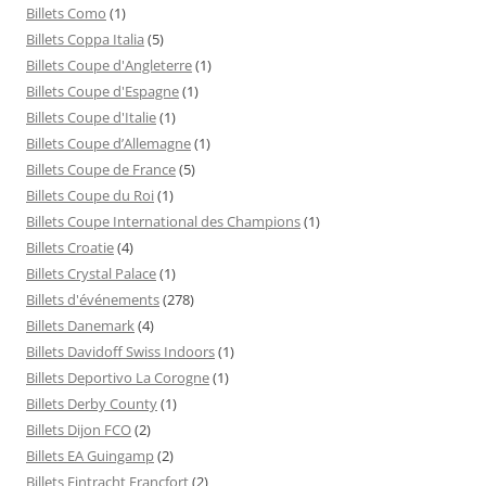
Billets Como
(1)
Billets Coppa Italia
(5)
Billets Coupe d'Angleterre
(1)
Billets Coupe d'Espagne
(1)
Billets Coupe d'Italie
(1)
Billets Coupe d’Allemagne
(1)
Billets Coupe de France
(5)
Billets Coupe du Roi
(1)
Billets Coupe International des Champions
(1)
Billets Croatie
(4)
Billets Crystal Palace
(1)
Billets d'événements
(278)
Billets Danemark
(4)
Billets Davidoff Swiss Indoors
(1)
Billets Deportivo La Corogne
(1)
Billets Derby County
(1)
Billets Dijon FCO
(2)
Billets EA Guingamp
(2)
Billets Eintracht Francfort
(2)