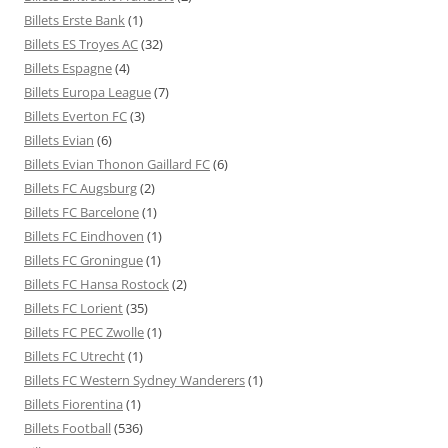
Billets Erste Bank
(1)
Billets ES Troyes AC
(32)
Billets Espagne
(4)
Billets Europa League
(7)
Billets Everton FC
(3)
Billets Evian
(6)
Billets Evian Thonon Gaillard FC
(6)
Billets FC Augsburg
(2)
Billets FC Barcelone
(1)
Billets FC Eindhoven
(1)
Billets FC Groningue
(1)
Billets FC Hansa Rostock
(2)
Billets FC Lorient
(35)
Billets FC PEC Zwolle
(1)
Billets FC Utrecht
(1)
Billets FC Western Sydney Wanderers
(1)
Billets Fiorentina
(1)
Billets Football
(536)