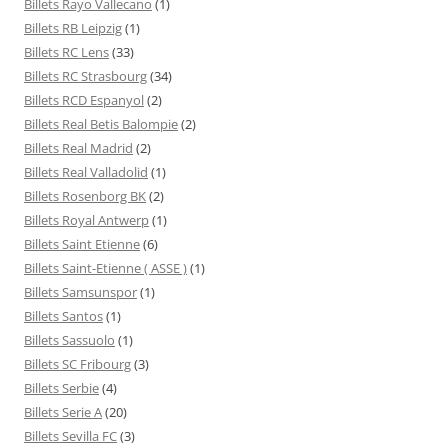
Billets Rayo Vallecano
(1)
Billets RB Leipzig
(1)
Billets RC Lens
(33)
Billets RC Strasbourg
(34)
Billets RCD Espanyol
(2)
Billets Real Betis Balompie
(2)
Billets Real Madrid
(2)
Billets Real Valladolid
(1)
Billets Rosenborg BK
(2)
Billets Royal Antwerp
(1)
Billets Saint Etienne
(6)
Billets Saint-Etienne ( ASSE )
(1)
Billets Samsunspor
(1)
Billets Santos
(1)
Billets Sassuolo
(1)
Billets SC Fribourg
(3)
Billets Serbie
(4)
Billets Serie A
(20)
Billets Sevilla FC
(3)