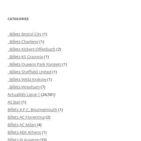
CATEGORIES
Billets Bristol City
(1)
Billets Charleroi
(1)
Billets Kickers Offenbach
(2)
Billets KS Cracovia
(1)
Billets Queens Park Rangers
(1)
Billets Sheffield United
(1)
Billets Wisla Krakow
(1)
Billets Wrexham
(7)
Actualités Ligue 1
(24,581)
AS Bari
(1)
Billets A.F.C. Bournemouth
(1)
Billets AC Fiorentina
(2)
Billets AC Milan
(4)
Billets AEK Athens
(1)
Billets AJ Auxerre
(33)