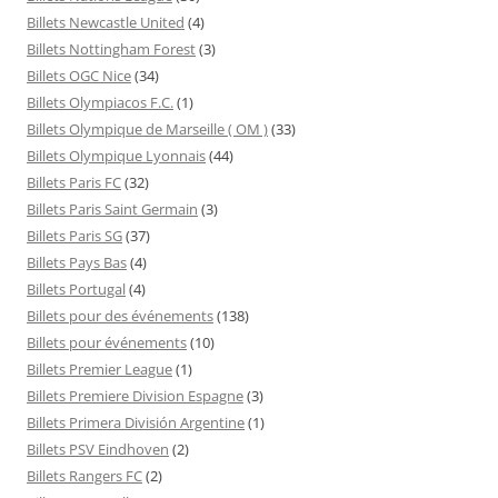
Billets Newcastle United
(4)
Billets Nottingham Forest
(3)
Billets OGC Nice
(34)
Billets Olympiacos F.C.
(1)
Billets Olympique de Marseille ( OM )
(33)
Billets Olympique Lyonnais
(44)
Billets Paris FC
(32)
Billets Paris Saint Germain
(3)
Billets Paris SG
(37)
Billets Pays Bas
(4)
Billets Portugal
(4)
Billets pour des événements
(138)
Billets pour événements
(10)
Billets Premier League
(1)
Billets Premiere Division Espagne
(3)
Billets Primera División Argentine
(1)
Billets PSV Eindhoven
(2)
Billets Rangers FC
(2)