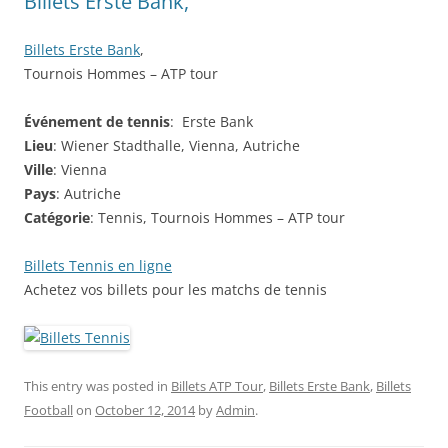
Billets Erste Bank,
Billets Erste Bank
,
Tournois Hommes – ATP tour
Événement de
tennis
: Erste Bank
Lieu
: Wiener Stadthalle, Vienna, Autriche
Ville
: Vienna
Pays
: Autriche
Catégorie
: Tennis, Tournois Hommes – ATP tour
Billets Tennis en ligne
Achetez vos billets pour les matchs de tennis
This entry was posted in
Billets ATP Tour
,
Billets Erste Bank
,
Billets
Football
on
October 12, 2014
by
Admin
.