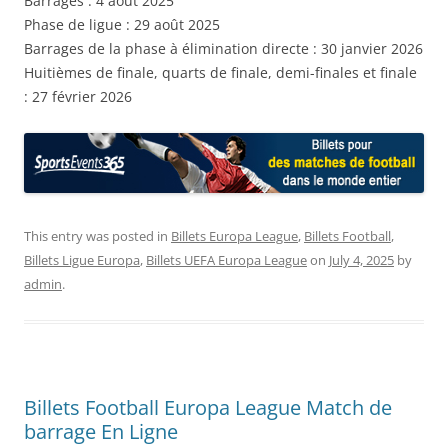
Barrages : 4 août 2025
Phase de ligue : 29 août 2025
Barrages de la phase à élimination directe : 30 janvier 2026
Huitièmes de finale, quarts de finale, demi-finales et finale
: 27 février 2026
This entry was posted in
Billets Europa League
,
Billets Football
,
Billets Ligue Europa
,
Billets UEFA Europa League
on
July 4, 2025
by
admin
.
Billets Football Europa League Match de
barrage En Ligne