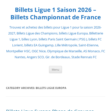
Skip
to
Billets Ligue 1 Saison 2026 –
content
Billets Championnat de France
Trouvez et achetez des billets pour Ligue 1 pour la saison 2026-
2027, Billets Ligue des Champions, billets Ligue Europa, Billetterie
Ligue 1, billes Lyon, billets Paris Saint Germain ( PSG ), billets FC
Lorient, billets EA Guingamp, Lille Métropole, Saint-Etienne,
Montpellier HSC, OGC Nice, Olympique de Marseille, AS Monaco, FC
Nantes, Angers SCO, Gir. de Bordeaux, Stade Rennais FC
Menu
CATEGORY ARCHIVES:
BILLETS LIGUE EUROPA