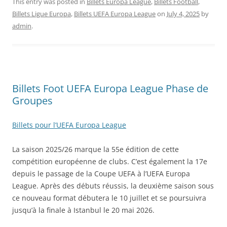
This entry was posted in
Billets Europa League
,
Billets Football
,
Billets Ligue Europa
,
Billets UEFA Europa League
on
July 4, 2025
by
admin
.
Billets Foot UEFA Europa League Phase de
Groupes
Billets pour l’UEFA Europa League
La saison 2025/26 marque la 55e édition de cette
compétition européenne de clubs. C’est également la 17e
depuis le passage de la Coupe UEFA à l’UEFA Europa
League. Après des débuts réussis, la deuxième saison sous
ce nouveau format débutera le 10 juillet et se poursuivra
jusqu’à la finale à Istanbul le 20 mai 2026.