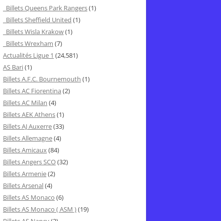
Billets Queens Park Rangers
(1)
Billets Sheffield United
(1)
Billets Wisla Krakow
(1)
Billets Wrexham
(7)
Actualités Ligue 1
(24,581)
AS Bari
(1)
Billets A.F.C. Bournemouth
(1)
Billets AC Fiorentina
(2)
Billets AC Milan
(4)
Billets AEK Athens
(1)
Billets AJ Auxerre
(33)
Billets Allemagne
(4)
Billets Amicaux
(84)
Billets Angers SCO
(32)
Billets Armenie
(2)
Billets Arsenal
(4)
Billets AS Monaco
(6)
Billets AS Monaco ( ASM )
(19)