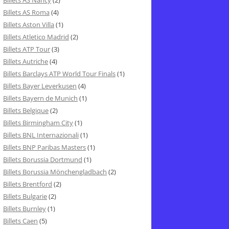
Billets AS Nancy
(2)
Billets AS Roma
(4)
Billets Aston Villa
(1)
Billets Atletico Madrid
(2)
Billets ATP Tour
(3)
Billets Autriche
(4)
Billets Barclays ATP World Tour Finals
(1)
Billets Bayer Leverkusen
(4)
Billets Bayern de Munich
(1)
Billets Belgique
(2)
Billets Birmingham City
(1)
Billets BNL Internazionali
(1)
Billets BNP Paribas Masters
(1)
Billets Borussia Dortmund
(1)
Billets Borussia Mönchengladbach
(2)
Billets Brentford
(2)
Billets Bulgarie
(2)
Billets Burnley
(1)
Billets Caen
(5)