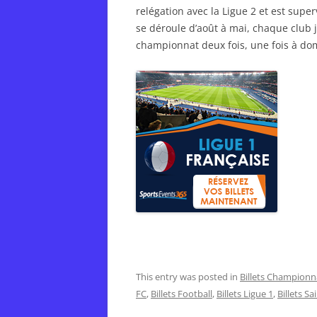
relégation avec la Ligue 2 et est super
se déroule d’août à mai, chaque club 
championnat deux fois, une fois à domic
This entry was posted in
Billets Championn
FC
,
Billets Football
,
Billets Ligue 1
,
Billets Sa