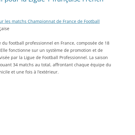
 pour les matchs Championnat de France de Football
çaise
vée du football professionnel en France, composée de 18
 Elle fonctionne sur un système de promotion et de
visée par la Ligue de Football Professionnel. La saison
jouant 34 matchs au total, affrontant chaque équipe du
ile et une fois à l’extérieur.