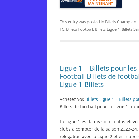
This entry was posted in
Billets Championn
FC
,
Billets Football
,
Billets Ligue 1
,
Billets Sa
Ligue 1 – Billets pour l
Football Billets de footba
Ligue 1 Billets
Achetez vos
Billets Ligue 1 – Billets
Billets de football pour la Ligue 1 fran
La Ligue 1 est la division la plus éle
clubs à compter de la saison 2023-24.
relégation avec la Ligue 2 et est super