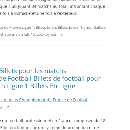
aque club jouant 34 matchs au total, affrontant chaque
ois à domicile et une fois à l’extérieur.
at de France Ligue 1
,
Billets Evian
,
Billets Evian Thonon Gaillard
int Etienne
on
July 15, 2024
by
admin
.
 Billets pour les matchs
 Football Billets de football pour
ch Ligue 1 Billets En Ligne
r les matchs Championnat de France de Football
çaise
vée du football professionnel en France, composée de 18
 Elle fonctionne sur un système de promotion et de