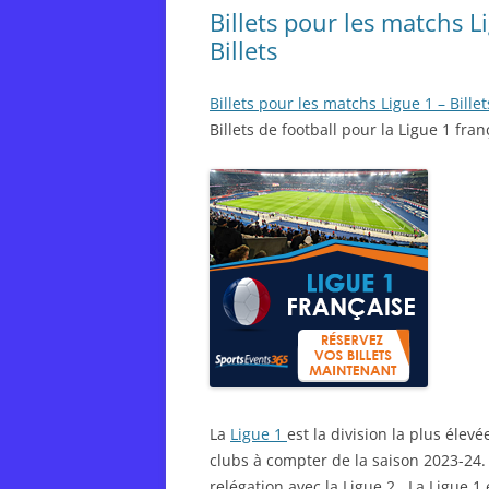
Billets pour les matchs L
Billets
Billets pour les matchs Ligue 1 – Bil
Billets de football pour la Ligue 1 fran
La
Ligue 1
est la division la plus éle
clubs à compter de la saison 2023-24.
relégation avec la Ligue 2. La Ligue 1 