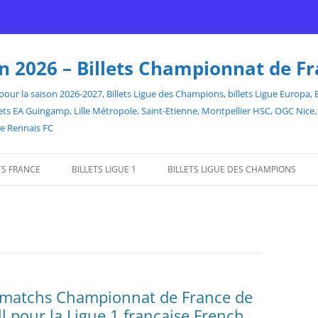
son 2026 – Billets Championnat de F
our la saison 2026-2027, Billets Ligue des Champions, billets Ligue Europa, Bill
billets EA Guingamp, Lille Métropole, Saint-Etienne, Montpellier HSC, OGC Ni
de Rennais FC
TS FRANCE
BILLETS LIGUE 1
BILLETS LIGUE DES CHAMPIONS
es matchs Championnat de France de
ll pour la Ligue 1 française French