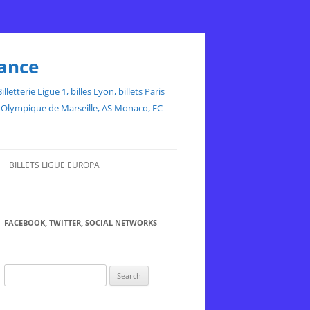
rance
etterie Ligue 1, billes Lyon, billets Paris
ce, Olympique de Marseille, AS Monaco, FC
BILLETS LIGUE EUROPA
FACEBOOK, TWITTER, SOCIAL NETWORKS
Search
for: