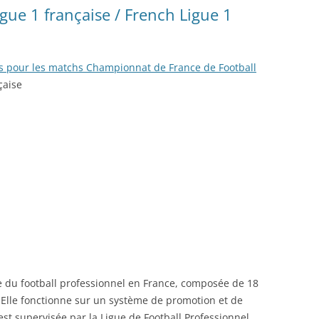
igue 1 française / French Ligue 1
lets pour les matchs Championnat de France de Football
çaise
vée du football professionnel en France, composée de 18
 Elle fonctionne sur un système de promotion et de
est supervisée par la Ligue de Football Professionnel.