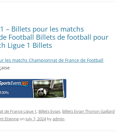
 1 – Billets pour les matchs
 Football Billets de football pour
h Ligue 1 Billets
 pour les matchs Championnat de France de Football
çaise
at de France Ligue 1
,
Billets Evian
,
Billets Evian Thonon Gaillard
int Etienne
on
July 7, 2024
by
admin
.