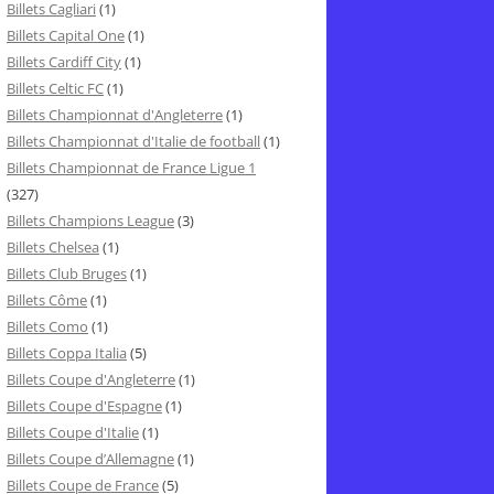
Billets Cagliari
(1)
Billets Capital One
(1)
Billets Cardiff City
(1)
Billets Celtic FC
(1)
Billets Championnat d'Angleterre
(1)
Billets Championnat d'Italie de football
(1)
Billets Championnat de France Ligue 1
(327)
Billets Champions League
(3)
Billets Chelsea
(1)
Billets Club Bruges
(1)
Billets Côme
(1)
Billets Como
(1)
Billets Coppa Italia
(5)
Billets Coupe d'Angleterre
(1)
Billets Coupe d'Espagne
(1)
Billets Coupe d'Italie
(1)
Billets Coupe d’Allemagne
(1)
Billets Coupe de France
(5)