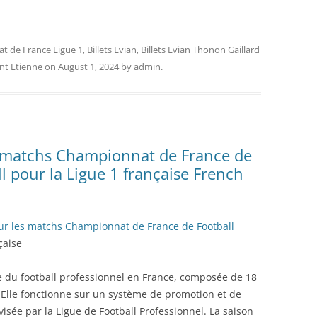
at de France Ligue 1
,
Billets Evian
,
Billets Evian Thonon Gaillard
int Etienne
on
August 1, 2024
by
admin
.
es matchs Championnat de France de
ll pour la Ligue 1 française French
 pour les matchs Championnat de France de Football
çaise
vée du football professionnel en France, composée de 18
 Elle fonctionne sur un système de promotion et de
visée par la Ligue de Football Professionnel. La saison