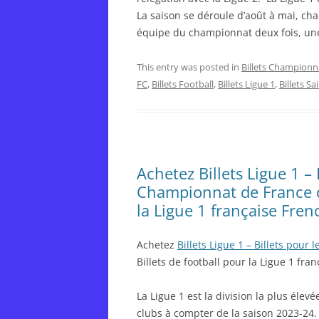
La saison se déroule d’août à mai, ch
équipe du championnat deux fois, une f
This entry was posted in
Billets Championn
FC
,
Billets Football
,
Billets Ligue 1
,
Billets Sa
Achetez Billets Ligue 1 –
Championnat de France de
la Ligue 1 française Fren
Achetez
Billets Ligue 1 – Billets pou
Billets de football pour la Ligue 1 fran
La Ligue 1 est la division la plus éle
clubs à compter de la saison 2023-24.