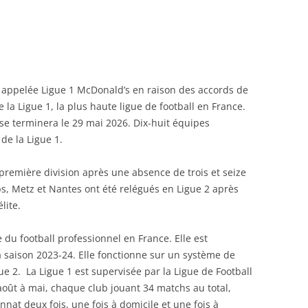
appelée Ligue 1 McDonald’s en raison des accords de
e la Ligue 1, la plus haute ligue de football en France.
 se terminera le 29 mai 2026. Dix-huit équipes
 de la Ligue 1.
 première division après une absence de trois et seize
s, Metz et Nantes ont été relégués en Ligue 2 après
lite.
ée du football professionnel en France. Elle est
 saison 2023-24. Elle fonctionne sur un système de
ue 2. La Ligue 1 est supervisée par la Ligue de Football
août à mai, chaque club jouant 34 matchs au total,
at deux fois, une fois à domicile et une fois à