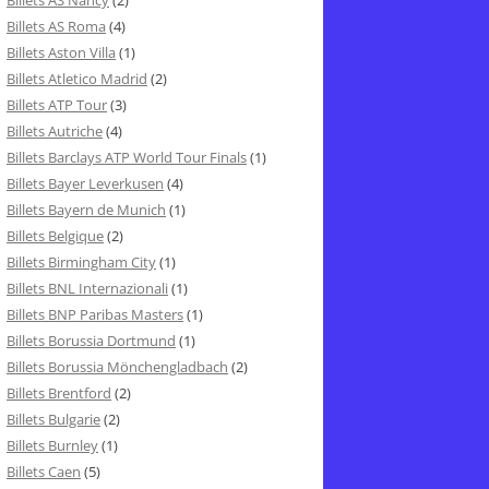
Billets AS Nancy
(2)
Billets AS Roma
(4)
Billets Aston Villa
(1)
Billets Atletico Madrid
(2)
Billets ATP Tour
(3)
Billets Autriche
(4)
Billets Barclays ATP World Tour Finals
(1)
Billets Bayer Leverkusen
(4)
Billets Bayern de Munich
(1)
Billets Belgique
(2)
Billets Birmingham City
(1)
Billets BNL Internazionali
(1)
Billets BNP Paribas Masters
(1)
Billets Borussia Dortmund
(1)
Billets Borussia Mönchengladbach
(2)
Billets Brentford
(2)
Billets Bulgarie
(2)
Billets Burnley
(1)
Billets Caen
(5)