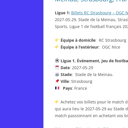
Ligue 1:
Billets RC Strasbourg – OGC 
2027-05-29, Stade de la Meinau, Stras
Sports, Ligue 1 de football français 2
Équipe à domicile
: RC Strasbourg
Équipe à l’extérieur
: OGC Nice
Ligue 1, Événement, Jeu de footba
Date
: 2027-05-29
Stade
: Stade de la Meinau.
Ville
: Strasbourg
Pays
: France
Achetez vos billets pour le match d
qui aura lieu le 2027-05-29 au Stade
match passionnant en achetant vos bil