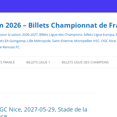
son 2026 – Billets Championnat de F
our la saison 2026-2027, Billets Ligue des Champions, billets Ligue Europa, Bill
billets EA Guingamp, Lille Métropole, Saint-Etienne, Montpellier HSC, OGC Ni
de Rennais FC
TS FRANCE
BILLETS LIGUE 1
BILLETS LIGUE DES CHAMPIONS
OGC Nice, 2027-05-29, Stade de la
nce