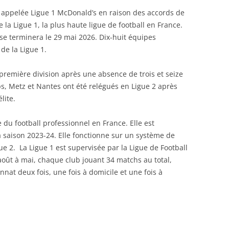
appelée Ligue 1 McDonald’s en raison des accords de
e la Ligue 1, la plus haute ligue de football en France.
 se terminera le 29 mai 2026. Dix-huit équipes
 de la Ligue 1.
 première division après une absence de trois et seize
s, Metz et Nantes ont été relégués en Ligue 2 après
lite.
ée du football professionnel en France. Elle est
 saison 2023-24. Elle fonctionne sur un système de
ue 2. La Ligue 1 est supervisée par la Ligue de Football
août à mai, chaque club jouant 34 matchs au total,
at deux fois, une fois à domicile et une fois à