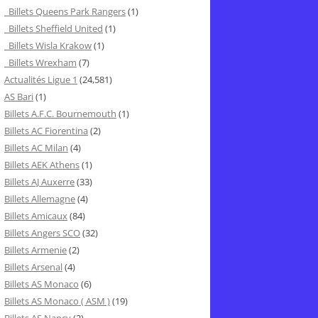
Billets Queens Park Rangers
(1)
Billets Sheffield United
(1)
Billets Wisla Krakow
(1)
Billets Wrexham
(7)
Actualités Ligue 1
(24,581)
AS Bari
(1)
Billets A.F.C. Bournemouth
(1)
Billets AC Fiorentina
(2)
Billets AC Milan
(4)
Billets AEK Athens
(1)
Billets AJ Auxerre
(33)
Billets Allemagne
(4)
Billets Amicaux
(84)
Billets Angers SCO
(32)
Billets Armenie
(2)
Billets Arsenal
(4)
Billets AS Monaco
(6)
Billets AS Monaco ( ASM )
(19)