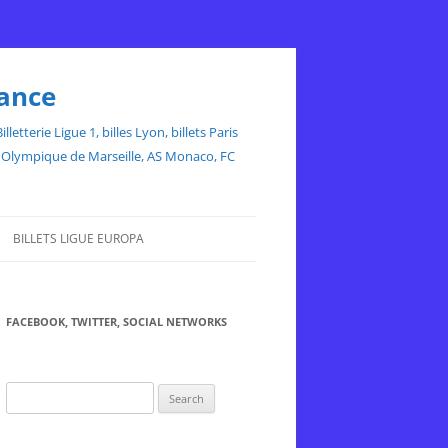
rance
etterie Ligue 1, billes Lyon, billets Paris
ce, Olympique de Marseille, AS Monaco, FC
BILLETS LIGUE EUROPA
FACEBOOK, TWITTER, SOCIAL NETWORKS
Search
for: