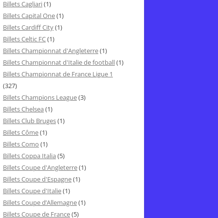
Billets Cagliari
(1)
Billets Capital One
(1)
Billets Cardiff City
(1)
Billets Celtic FC
(1)
Billets Championnat d'Angleterre
(1)
Billets Championnat d'Italie de football
(1)
Billets Championnat de France Ligue 1
(327)
Billets Champions League
(3)
Billets Chelsea
(1)
Billets Club Bruges
(1)
Billets Côme
(1)
Billets Como
(1)
Billets Coppa Italia
(5)
Billets Coupe d'Angleterre
(1)
Billets Coupe d'Espagne
(1)
Billets Coupe d'Italie
(1)
Billets Coupe d’Allemagne
(1)
Billets Coupe de France
(5)