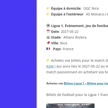
Équipe à domicile
: OGC Nice
Équipe à l’extérieur
: AS Monaco ( 
Ligue 1, Événement, Jeu de footba
Date
: 2027-05-22
Stade
: Allianz Riviera.
Ville
: Nice
Pays
: France
Achetez vos billets pour le match d
ASM )
qui aura lieu le 2027-05-22 au 
match passionnant en achetant vos bil
Achetez vos
Billets Ligue 1 – Billets pour
Billets de football pour la Ligue 1 fra