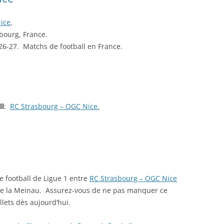
Nice
,
bourg, France.
026-27. Matchs de football en France.
ll
:
RC Strasbourg – OGC Nice.
e football de Ligue 1 entre
RC Strasbourg – OGC Nice
 de la Meinau. Assurez-vous de ne pas manquer ce
lets dès aujourd’hui.