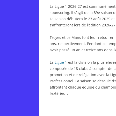
La Ligue 1 2026-27 est communément 
sponsoring. Il s’agit de la 89e saison d
La saison débutera le 23 août 2025 et
s’affronteront lors de l’édition 2026-27
Troyes et Le Mans font leur retour en
ans, respectivement. Pendant ce temp
avoir passé un an et treize ans dans l’é
La
Ligue 1
est la division la plus élev
composée de 18 clubs à compter de la
promotion et de relégation avec la Lig
Professionnel. La saison se déroule d’
affrontant chaque équipe du championn
l’extérieur.