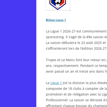
Billets Ligue 1
La Ligue 1 2026-27 est communément 
sponsoring. Il s’agit de la 89e saison d
La saison débutera le 23 août 2025 et
s’affronteront lors de l’édition 2026-27
Troyes et Le Mans font leur retour en
ans, respectivement. Pendant ce temp
avoir passé un an et treize ans dans l’é
La
Ligue 1
est la division la plus élev
composée de 18 clubs à compter de la
promotion et de relégation avec la Lig
Professionnel. La saison se déroule d’
affrontant chaque équipe du championn