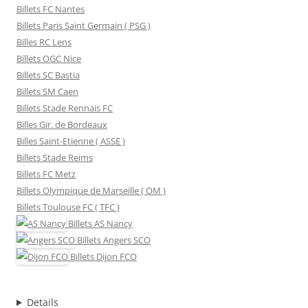
Billets FC Nantes
Billets Paris Saint Germain ( PSG )
Billes RC Lens
Billets OGC Nice
Billets SC Bastia
Billets SM Caen
Billets Stade Rennais FC
Billes Gir. de Bordeaux
Billes Saint-Etienne ( ASSE )
Billets Stade Reims
Billets FC Metz
Billets Olympique de Marseille ( OM )
Billets Toulouse FC ( TFC )
Billets
AS Nancy
Billets
Angers SCO
Billets
Dijon FCO
Details