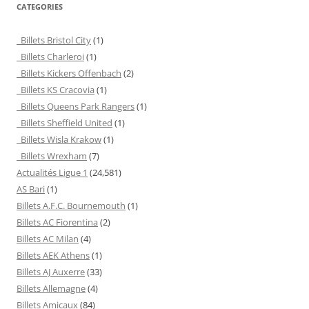
CATEGORIES
Billets Bristol City
(1)
Billets Charleroi
(1)
Billets Kickers Offenbach
(2)
Billets KS Cracovia
(1)
Billets Queens Park Rangers
(1)
Billets Sheffield United
(1)
Billets Wisla Krakow
(1)
Billets Wrexham
(7)
Actualités Ligue 1
(24,581)
AS Bari
(1)
Billets A.F.C. Bournemouth
(1)
Billets AC Fiorentina
(2)
Billets AC Milan
(4)
Billets AEK Athens
(1)
Billets AJ Auxerre
(33)
Billets Allemagne
(4)
Billets Amicaux
(84)