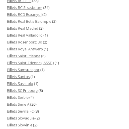
Billets RC Lens
(33)
Billets RC Strasbourg
(34)
Billets RCD Espanyol
(2)
Billets Real Betis Balompie
(2)
Billets Real Madrid
(2)
Billets Real Valladolid
(1)
Billets Rosenborg BK
(2)
Billets Royal Antwerp
(1)
Billets Saint Etienne
(6)
Billets Saint-Etienne ( ASSE )
(1)
Billets Samsunspor
(1)
Billets Santos
(1)
Billets Sassuolo
(1)
Billets SC Fribourg
(3)
Billets Serbie
(4)
Billets Serie A
(20)
Billets Sevilla FC
(3)
Billets Slovaquie
(2)
Billets Slovénie
(2)