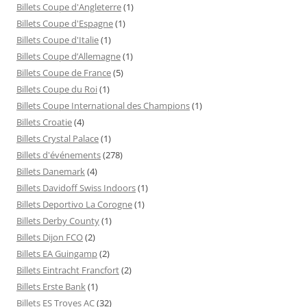
Billets Coupe d'Angleterre
(1)
Billets Coupe d'Espagne
(1)
Billets Coupe d'Italie
(1)
Billets Coupe d’Allemagne
(1)
Billets Coupe de France
(5)
Billets Coupe du Roi
(1)
Billets Coupe International des Champions
(1)
Billets Croatie
(4)
Billets Crystal Palace
(1)
Billets d'événements
(278)
Billets Danemark
(4)
Billets Davidoff Swiss Indoors
(1)
Billets Deportivo La Corogne
(1)
Billets Derby County
(1)
Billets Dijon FCO
(2)
Billets EA Guingamp
(2)
Billets Eintracht Francfort
(2)
Billets Erste Bank
(1)
Billets ES Troyes AC
(32)