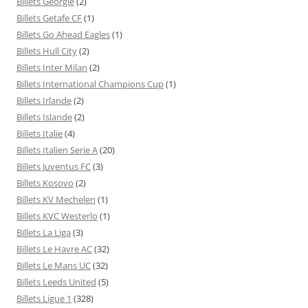
Billets Géorgie
(2)
Billets Getafe CF
(1)
Billets Go Ahead Eagles
(1)
Billets Hull City
(2)
Billets Inter Milan
(2)
Billets International Champions Cup
(1)
Billets Irlande
(2)
Billets Islande
(2)
Billets Italie
(4)
Billets Italien Serie A
(20)
Billets Juventus FC
(3)
Billets Kosovo
(2)
Billets KV Mechelen
(1)
Billets KVC Westerlo
(1)
Billets La Liga
(3)
Billets Le Havre AC
(32)
Billets Le Mans UC
(32)
Billets Leeds United
(5)
Billets Ligue 1
(328)