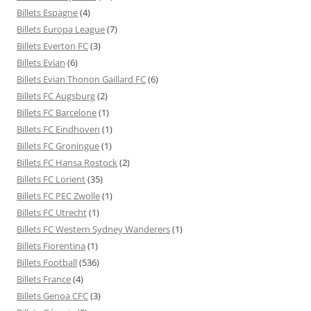
Billets Espagne
(4)
Billets Europa League
(7)
Billets Everton FC
(3)
Billets Evian
(6)
Billets Evian Thonon Gaillard FC
(6)
Billets FC Augsburg
(2)
Billets FC Barcelone
(1)
Billets FC Eindhoven
(1)
Billets FC Groningue
(1)
Billets FC Hansa Rostock
(2)
Billets FC Lorient
(35)
Billets FC PEC Zwolle
(1)
Billets FC Utrecht
(1)
Billets FC Western Sydney Wanderers
(1)
Billets Fiorentina
(1)
Billets Football
(536)
Billets France
(4)
Billets Genoa CFC
(3)