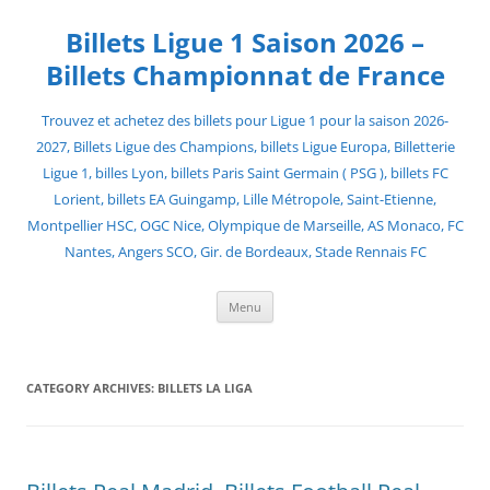
Skip
to
Billets Ligue 1 Saison 2026 –
content
Billets Championnat de France
Trouvez et achetez des billets pour Ligue 1 pour la saison 2026-
2027, Billets Ligue des Champions, billets Ligue Europa, Billetterie
Ligue 1, billes Lyon, billets Paris Saint Germain ( PSG ), billets FC
Lorient, billets EA Guingamp, Lille Métropole, Saint-Etienne,
Montpellier HSC, OGC Nice, Olympique de Marseille, AS Monaco, FC
Nantes, Angers SCO, Gir. de Bordeaux, Stade Rennais FC
Menu
CATEGORY ARCHIVES:
BILLETS LA LIGA