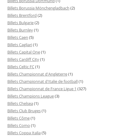
Billets Borussia Dortmund
(1)
Billets Borussia Mönchengladbach
(2)
Billets Brentford
(2)
Billets Bulgarie
(2)
Billets Burnley
(1)
Billets Caen
(5)
Billets Cagliari
(1)
Billets Capital One
(1)
Billets Cardiff City
(1)
Billets Celtic FC
(1)
Billets Championnat d'Angleterre
(1)
Billets Championnat d'Italie de football
(1)
Billets Championnat de France Ligue 1
(327)
Billets Champions League
(3)
Billets Chelsea
(1)
Billets Club Bruges
(1)
Billets Côme
(1)
Billets Como
(1)
Billets Coppa Italia
(5)