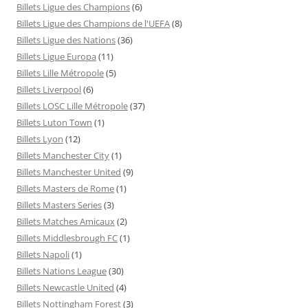
Billets Ligue des Champions
(6)
Billets Ligue des Champions de l'UEFA
(8)
Billets Ligue des Nations
(36)
Billets Ligue Europa
(11)
Billets Lille Métropole
(5)
Billets Liverpool
(6)
Billets LOSC Lille Métropole
(37)
Billets Luton Town
(1)
Billets Lyon
(12)
Billets Manchester City
(1)
Billets Manchester United
(9)
Billets Masters de Rome
(1)
Billets Masters Series
(3)
Billets Matches Amicaux
(2)
Billets Middlesbrough FC
(1)
Billets Napoli
(1)
Billets Nations League
(30)
Billets Newcastle United
(4)
Billets Nottingham Forest
(3)