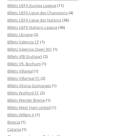
Billets UEFA Europa League
(11)
Billets UEFA Ligue des Champions
(4)
Billets UEFA Ligue des Nations
(36)
Billets UEFA Nations League
(36)
Billets Ukraine
(2)
Billets Valencia CF
(1)
Billets Valencia Open 501
(1)
Billets VfB Stuttgart
(2)
Billets VfL Bochum
(1)
Billets Villareal
(1)
Billets Villarreal FC
(2)
Billets Vitoria Guimaraes
(1)
Billets Watford FC
(2)
Billets Werder Breme
(1)
Billets West Ham United
(1)
Billets Willem II
(1)
Brescia
(1)
Catania
(1)