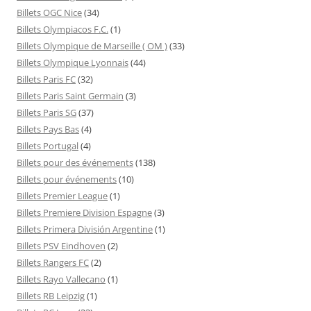
Billets OGC Nice
(34)
Billets Olympiacos F.C.
(1)
Billets Olympique de Marseille ( OM )
(33)
Billets Olympique Lyonnais
(44)
Billets Paris FC
(32)
Billets Paris Saint Germain
(3)
Billets Paris SG
(37)
Billets Pays Bas
(4)
Billets Portugal
(4)
Billets pour des événements
(138)
Billets pour événements
(10)
Billets Premier League
(1)
Billets Premiere Division Espagne
(3)
Billets Primera División Argentine
(1)
Billets PSV Eindhoven
(2)
Billets Rangers FC
(2)
Billets Rayo Vallecano
(1)
Billets RB Leipzig
(1)