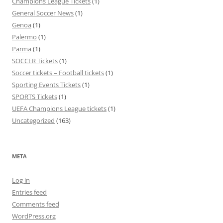
Champions League Tickets
(1)
General Soccer News
(1)
Genoa
(1)
Palermo
(1)
Parma
(1)
SOCCER Tickets
(1)
Soccer tickets – Football tickets
(1)
Sporting Events Tickets
(1)
SPORTS Tickets
(1)
UEFA Champions League tickets
(1)
Uncategorized
(163)
META
Log in
Entries feed
Comments feed
WordPress.org