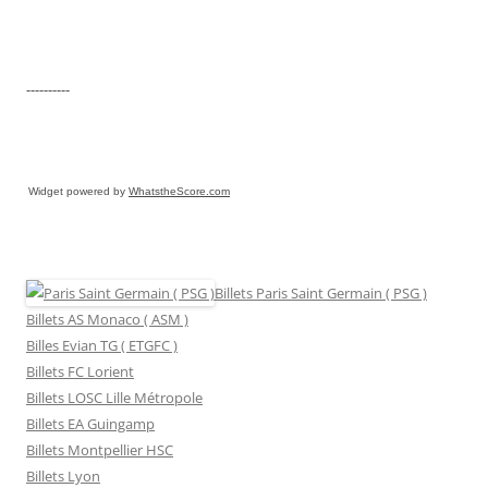
----------
Widget powered by
WhatstheScore.com
Billets Paris Saint Germain ( PSG )
Billets AS Monaco ( ASM )
Billes Evian TG ( ETGFC )
Billets FC Lorient
Billets LOSC Lille Métropole
Billets EA Guingamp
Billets Montpellier HSC
Billets Lyon