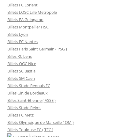
Billets FC Lorient
Billets LOSC Lille Métropole
Billets EA Guingamp
Billets Montpellier HSC
Billets Lyon
Billets FC Nantes
Billets Paris Saint Germain ( PSG )
Billes RC Lens
Billets OGC Nice
Billets SC Bastia
Billets SM Caen
Billets Stade Rennais FC
Billes Gir. de Bordeaux
Billes Saint-Etienne ( ASSE )
Billets Stade Reims
Billets FC Metz
Billets Olympique de Marseille ( OM )
Billets Toulouse FC ( TFC )