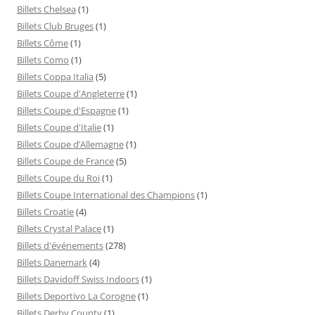
Billets Chelsea
(1)
Billets Club Bruges
(1)
Billets Côme
(1)
Billets Como
(1)
Billets Coppa Italia
(5)
Billets Coupe d'Angleterre
(1)
Billets Coupe d'Espagne
(1)
Billets Coupe d'Italie
(1)
Billets Coupe d’Allemagne
(1)
Billets Coupe de France
(5)
Billets Coupe du Roi
(1)
Billets Coupe International des Champions
(1)
Billets Croatie
(4)
Billets Crystal Palace
(1)
Billets d'événements
(278)
Billets Danemark
(4)
Billets Davidoff Swiss Indoors
(1)
Billets Deportivo La Corogne
(1)
Billets Derby County
(1)