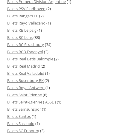
Billets Primera División Argentine
(1)
Billets PSV Eindhoven
(2)
Billets Rangers FC
(2)
Billets Rayo Vallecano
(1)
Billets RB Leipzig
(1)
Billets RC Lens
(33)
Billets RC Strasbourg
(34)
Billets RCD Espanyol
(2)
Billets Real Betis Balompie
(2)
Billets Real Madrid
(2)
Billets Real Valladolid
(1)
Billets Rosenborg BK
(2)
Billets Royal Antwerp
(1)
Billets Saint Etienne
(6)
Billets Saint-Etienne ( ASSE )
(1)
Billets Samsunspor
(1)
Billets Santos
(1)
Billets Sassuolo
(1)
Billets SC Fribourg
(3)