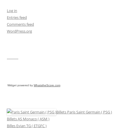
Log in
Entries feed
Comments feed
WordPress.org
----------
Widget powered by
WhatstheScore.com
Billets Paris Saint Germain ( PSG )
Billets AS Monaco ( ASM )
Billes Evian TG ( ETGFC )