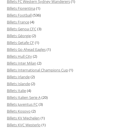
Billets FC Western Sydney Wanderers
(1)
Billets Fiorentina
(1)
Billets Football
(536)
Billets France
(4)
Billets Genoa CFC
(3)
Billets Géorgie
(2)
Billets Getafe CF
(1)
Billets Go Ahead Eagles
(1)
Billets Hull City
(2)
Billets Inter Milan
(2)
Billets International Champions Cup
(1)
Billets Irlande
(2)
Billets Islande
(2)
Billets Italie
(4)
Billets Italien Serie A
(20)
Billets Juventus FC
(3)
Billets Kosovo
(2)
Billets KV Mechelen
(1)
Billets KVC Westerlo
(1)