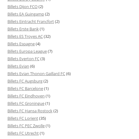
Billets Dijon FCO
(2)
Billets EA Guingamp
(2)
Billets Eintracht Francfort
(2)
Billets Erste Bank
(1)
Billets ES Troyes AC
(32)
Billets Espagne
(4)
Billets Europa League
(7)
Billets Everton FC
(3)
Billets Evian
(6)
Billets Evian Thonon Gaillard FC
(6)
Billets FC Augsburg
(2)
Billets FC Barcelone
(1)
Billets FC Eindhoven
(1)
Billets FC Groningue
(1)
Billets FC Hansa Rostock
(2)
Billets FC Lorient
(35)
Billets FC PEC Zwolle
(1)
Billets FC Utrecht
(1)