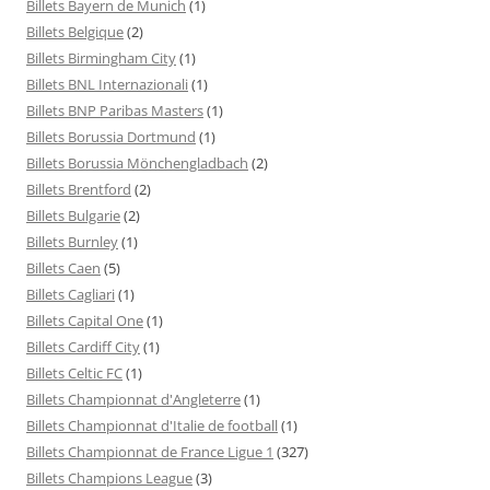
Billets Bayern de Munich
(1)
Billets Belgique
(2)
Billets Birmingham City
(1)
Billets BNL Internazionali
(1)
Billets BNP Paribas Masters
(1)
Billets Borussia Dortmund
(1)
Billets Borussia Mönchengladbach
(2)
Billets Brentford
(2)
Billets Bulgarie
(2)
Billets Burnley
(1)
Billets Caen
(5)
Billets Cagliari
(1)
Billets Capital One
(1)
Billets Cardiff City
(1)
Billets Celtic FC
(1)
Billets Championnat d'Angleterre
(1)
Billets Championnat d'Italie de football
(1)
Billets Championnat de France Ligue 1
(327)
Billets Champions League
(3)