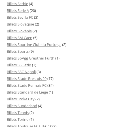
Billets Serbie
(4)
Billets Serie A
(20)
Billets Sevilla FC
(3)
Billets Slovaquie
(2)
Billets Slovénie
(2)
Billets SM Caen
(5)
Billets Sporting Club du Portugal
(2)
Billets Sports
(9)
Billets SpVgg Greuther Fürth
(1)
Billets SS Lazio
(2)
Billets SSC Napoli
(3)
Billets Stade Brestois 29
(17)
Billets Stade Rennais FC
(34)
Billets Standard de Liege
(1)
Billets Stoke City
(2)
Billets Sunderland
(4)
Billets Tennis
(2)
Billets Torino
(1)
Billets Toulouse FC ( TFC )
(32)