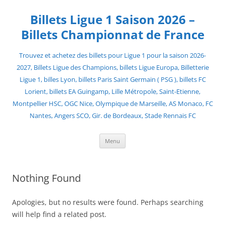
Skip
to
Billets Ligue 1 Saison 2026 –
content
Billets Championnat de France
Trouvez et achetez des billets pour Ligue 1 pour la saison 2026-
2027, Billets Ligue des Champions, billets Ligue Europa, Billetterie
Ligue 1, billes Lyon, billets Paris Saint Germain ( PSG ), billets FC
Lorient, billets EA Guingamp, Lille Métropole, Saint-Etienne,
Montpellier HSC, OGC Nice, Olympique de Marseille, AS Monaco, FC
Nantes, Angers SCO, Gir. de Bordeaux, Stade Rennais FC
Menu
Nothing Found
Apologies, but no results were found. Perhaps searching
will help find a related post.