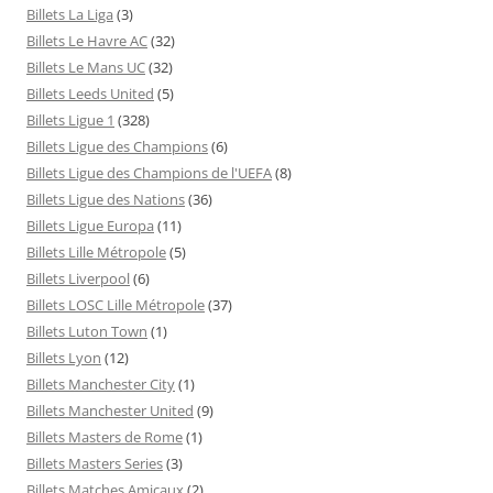
Billets La Liga
(3)
Billets Le Havre AC
(32)
Billets Le Mans UC
(32)
Billets Leeds United
(5)
Billets Ligue 1
(328)
Billets Ligue des Champions
(6)
Billets Ligue des Champions de l'UEFA
(8)
Billets Ligue des Nations
(36)
Billets Ligue Europa
(11)
Billets Lille Métropole
(5)
Billets Liverpool
(6)
Billets LOSC Lille Métropole
(37)
Billets Luton Town
(1)
Billets Lyon
(12)
Billets Manchester City
(1)
Billets Manchester United
(9)
Billets Masters de Rome
(1)
Billets Masters Series
(3)
Billets Matches Amicaux
(2)