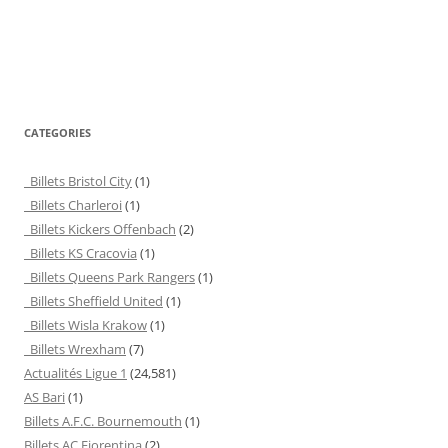
CATEGORIES
Billets Bristol City
(1)
Billets Charleroi
(1)
Billets Kickers Offenbach
(2)
Billets KS Cracovia
(1)
Billets Queens Park Rangers
(1)
Billets Sheffield United
(1)
Billets Wisla Krakow
(1)
Billets Wrexham
(7)
Actualités Ligue 1
(24,581)
AS Bari
(1)
Billets A.F.C. Bournemouth
(1)
Billets AC Fiorentina
(2)