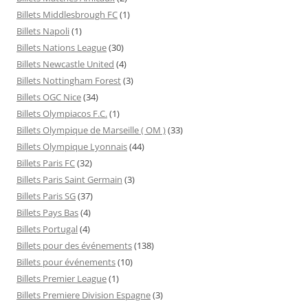
Billets Middlesbrough FC
(1)
Billets Napoli
(1)
Billets Nations League
(30)
Billets Newcastle United
(4)
Billets Nottingham Forest
(3)
Billets OGC Nice
(34)
Billets Olympiacos F.C.
(1)
Billets Olympique de Marseille ( OM )
(33)
Billets Olympique Lyonnais
(44)
Billets Paris FC
(32)
Billets Paris Saint Germain
(3)
Billets Paris SG
(37)
Billets Pays Bas
(4)
Billets Portugal
(4)
Billets pour des événements
(138)
Billets pour événements
(10)
Billets Premier League
(1)
Billets Premiere Division Espagne
(3)