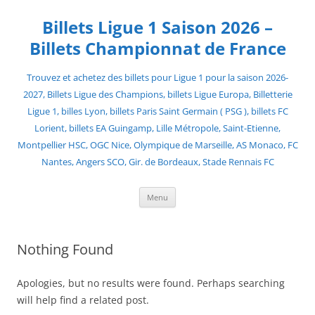
Skip
to
Billets Ligue 1 Saison 2026 –
content
Billets Championnat de France
Trouvez et achetez des billets pour Ligue 1 pour la saison 2026-
2027, Billets Ligue des Champions, billets Ligue Europa, Billetterie
Ligue 1, billes Lyon, billets Paris Saint Germain ( PSG ), billets FC
Lorient, billets EA Guingamp, Lille Métropole, Saint-Etienne,
Montpellier HSC, OGC Nice, Olympique de Marseille, AS Monaco, FC
Nantes, Angers SCO, Gir. de Bordeaux, Stade Rennais FC
Menu
Nothing Found
Apologies, but no results were found. Perhaps searching
will help find a related post.