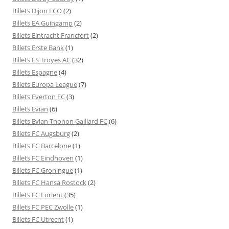
Billets Dijon FCO
(2)
Billets EA Guingamp
(2)
Billets Eintracht Francfort
(2)
Billets Erste Bank
(1)
Billets ES Troyes AC
(32)
Billets Espagne
(4)
Billets Europa League
(7)
Billets Everton FC
(3)
Billets Evian
(6)
Billets Evian Thonon Gaillard FC
(6)
Billets FC Augsburg
(2)
Billets FC Barcelone
(1)
Billets FC Eindhoven
(1)
Billets FC Groningue
(1)
Billets FC Hansa Rostock
(2)
Billets FC Lorient
(35)
Billets FC PEC Zwolle
(1)
Billets FC Utrecht
(1)