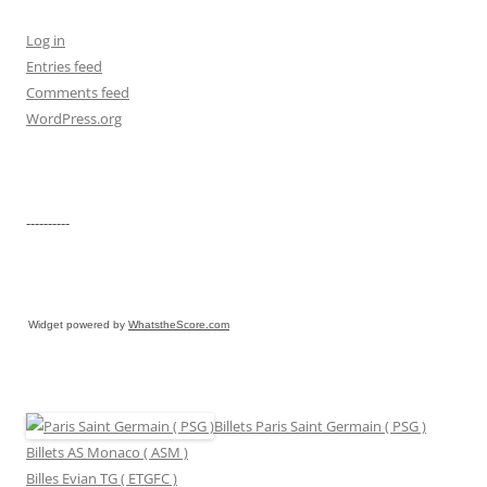
Log in
Entries feed
Comments feed
WordPress.org
----------
Widget powered by
WhatstheScore.com
Billets Paris Saint Germain ( PSG )
Billets AS Monaco ( ASM )
Billes Evian TG ( ETGFC )