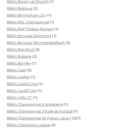
Billets Bayern de Munich
(1)
Billets Belgique
(2)
Billets Birmingham City
(1)
Billets BNL Internazionali
(1)
Billets BNP Paribas Masters
(1)
Billets Borussia Dortmund
(1)
Billets Borussia Mönchengladbach
(2)
Billets Brentford
(2)
Billets Bulgarie
(2)
Billets Burnley
(1)
Billets Caen
(5)
Billets Cagliari
(1)
Billets Capital One
(1)
Billets Cardiff City
(1)
Billets Celtic FC
(1)
Billets Championnat d'Angleterre
(1)
Billets Championnat d'Italie de football
(1)
Billets Championnat de France Ligue 1
(327)
Billets Champions League
(3)