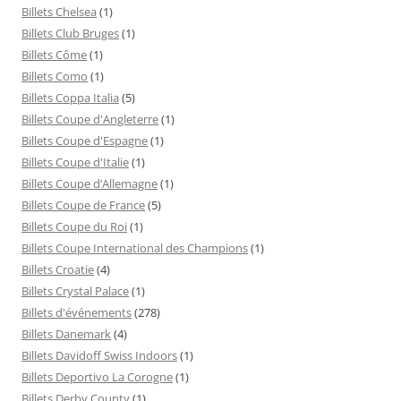
Billets Chelsea
(1)
Billets Club Bruges
(1)
Billets Côme
(1)
Billets Como
(1)
Billets Coppa Italia
(5)
Billets Coupe d'Angleterre
(1)
Billets Coupe d'Espagne
(1)
Billets Coupe d'Italie
(1)
Billets Coupe d’Allemagne
(1)
Billets Coupe de France
(5)
Billets Coupe du Roi
(1)
Billets Coupe International des Champions
(1)
Billets Croatie
(4)
Billets Crystal Palace
(1)
Billets d'événements
(278)
Billets Danemark
(4)
Billets Davidoff Swiss Indoors
(1)
Billets Deportivo La Corogne
(1)
Billets Derby County
(1)