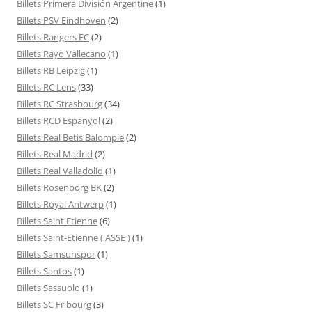
Billets Primera División Argentine
(1)
Billets PSV Eindhoven
(2)
Billets Rangers FC
(2)
Billets Rayo Vallecano
(1)
Billets RB Leipzig
(1)
Billets RC Lens
(33)
Billets RC Strasbourg
(34)
Billets RCD Espanyol
(2)
Billets Real Betis Balompie
(2)
Billets Real Madrid
(2)
Billets Real Valladolid
(1)
Billets Rosenborg BK
(2)
Billets Royal Antwerp
(1)
Billets Saint Etienne
(6)
Billets Saint-Etienne ( ASSE )
(1)
Billets Samsunspor
(1)
Billets Santos
(1)
Billets Sassuolo
(1)
Billets SC Fribourg
(3)