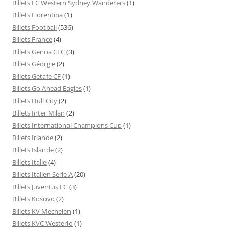
Billets FC Western Sydney Wanderers
(1)
Billets Fiorentina
(1)
Billets Football
(536)
Billets France
(4)
Billets Genoa CFC
(3)
Billets Géorgie
(2)
Billets Getafe CF
(1)
Billets Go Ahead Eagles
(1)
Billets Hull City
(2)
Billets Inter Milan
(2)
Billets International Champions Cup
(1)
Billets Irlande
(2)
Billets Islande
(2)
Billets Italie
(4)
Billets Italien Serie A
(20)
Billets Juventus FC
(3)
Billets Kosovo
(2)
Billets KV Mechelen
(1)
Billets KVC Westerlo
(1)