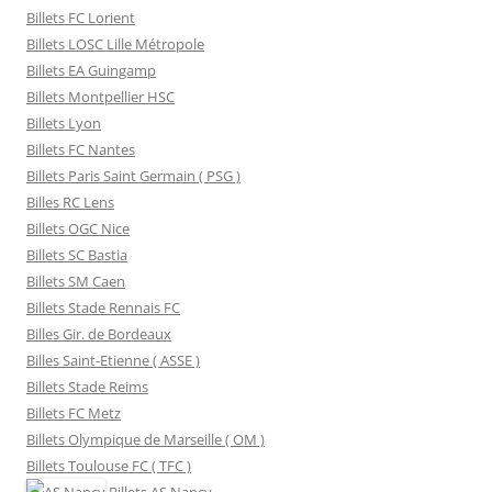
Billets FC Lorient
Billets LOSC Lille Métropole
Billets EA Guingamp
Billets Montpellier HSC
Billets Lyon
Billets FC Nantes
Billets Paris Saint Germain ( PSG )
Billes RC Lens
Billets OGC Nice
Billets SC Bastia
Billets SM Caen
Billets Stade Rennais FC
Billes Gir. de Bordeaux
Billes Saint-Etienne ( ASSE )
Billets Stade Reims
Billets FC Metz
Billets Olympique de Marseille ( OM )
Billets Toulouse FC ( TFC )