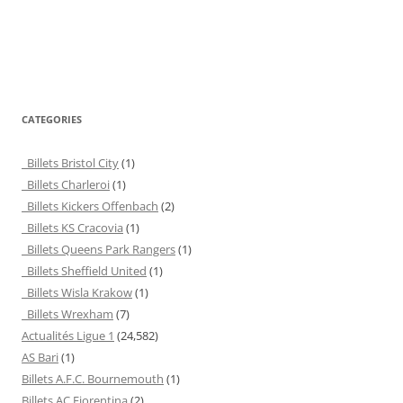
CATEGORIES
Billets Bristol City
(1)
Billets Charleroi
(1)
Billets Kickers Offenbach
(2)
Billets KS Cracovia
(1)
Billets Queens Park Rangers
(1)
Billets Sheffield United
(1)
Billets Wisla Krakow
(1)
Billets Wrexham
(7)
Actualités Ligue 1
(24,582)
AS Bari
(1)
Billets A.F.C. Bournemouth
(1)
Billets AC Fiorentina
(2)