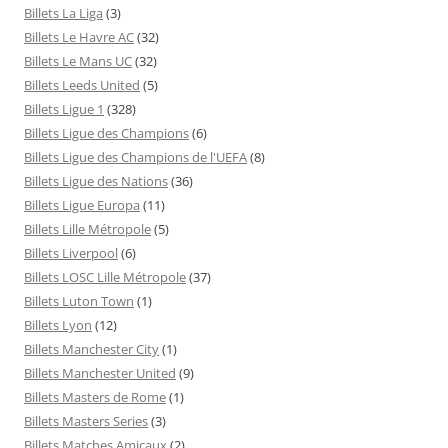
Billets La Liga
(3)
Billets Le Havre AC
(32)
Billets Le Mans UC
(32)
Billets Leeds United
(5)
Billets Ligue 1
(328)
Billets Ligue des Champions
(6)
Billets Ligue des Champions de l'UEFA
(8)
Billets Ligue des Nations
(36)
Billets Ligue Europa
(11)
Billets Lille Métropole
(5)
Billets Liverpool
(6)
Billets LOSC Lille Métropole
(37)
Billets Luton Town
(1)
Billets Lyon
(12)
Billets Manchester City
(1)
Billets Manchester United
(9)
Billets Masters de Rome
(1)
Billets Masters Series
(3)
Billets Matches Amicaux
(2)