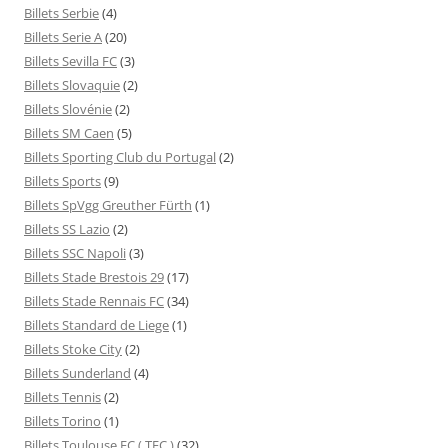
Billets Serbie
(4)
Billets Serie A
(20)
Billets Sevilla FC
(3)
Billets Slovaquie
(2)
Billets Slovénie
(2)
Billets SM Caen
(5)
Billets Sporting Club du Portugal
(2)
Billets Sports
(9)
Billets SpVgg Greuther Fürth
(1)
Billets SS Lazio
(2)
Billets SSC Napoli
(3)
Billets Stade Brestois 29
(17)
Billets Stade Rennais FC
(34)
Billets Standard de Liege
(1)
Billets Stoke City
(2)
Billets Sunderland
(4)
Billets Tennis
(2)
Billets Torino
(1)
Billets Toulouse FC ( TFC )
(32)