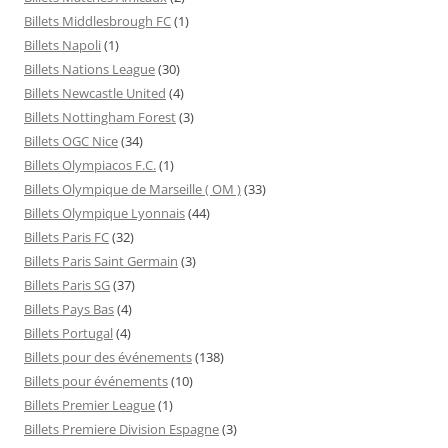
Billets Middlesbrough FC
(1)
Billets Napoli
(1)
Billets Nations League
(30)
Billets Newcastle United
(4)
Billets Nottingham Forest
(3)
Billets OGC Nice
(34)
Billets Olympiacos F.C.
(1)
Billets Olympique de Marseille ( OM )
(33)
Billets Olympique Lyonnais
(44)
Billets Paris FC
(32)
Billets Paris Saint Germain
(3)
Billets Paris SG
(37)
Billets Pays Bas
(4)
Billets Portugal
(4)
Billets pour des événements
(138)
Billets pour événements
(10)
Billets Premier League
(1)
Billets Premiere Division Espagne
(3)