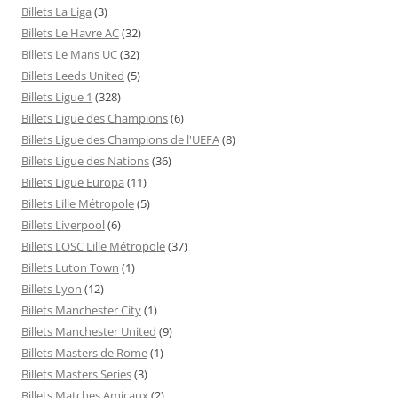
Billets La Liga
(3)
Billets Le Havre AC
(32)
Billets Le Mans UC
(32)
Billets Leeds United
(5)
Billets Ligue 1
(328)
Billets Ligue des Champions
(6)
Billets Ligue des Champions de l'UEFA
(8)
Billets Ligue des Nations
(36)
Billets Ligue Europa
(11)
Billets Lille Métropole
(5)
Billets Liverpool
(6)
Billets LOSC Lille Métropole
(37)
Billets Luton Town
(1)
Billets Lyon
(12)
Billets Manchester City
(1)
Billets Manchester United
(9)
Billets Masters de Rome
(1)
Billets Masters Series
(3)
Billets Matches Amicaux
(2)