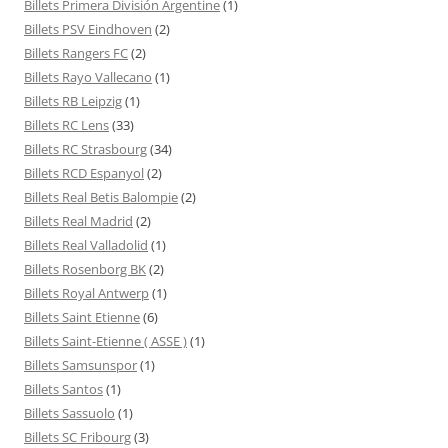
Billets Primera División Argentine
(1)
Billets PSV Eindhoven
(2)
Billets Rangers FC
(2)
Billets Rayo Vallecano
(1)
Billets RB Leipzig
(1)
Billets RC Lens
(33)
Billets RC Strasbourg
(34)
Billets RCD Espanyol
(2)
Billets Real Betis Balompie
(2)
Billets Real Madrid
(2)
Billets Real Valladolid
(1)
Billets Rosenborg BK
(2)
Billets Royal Antwerp
(1)
Billets Saint Etienne
(6)
Billets Saint-Etienne ( ASSE )
(1)
Billets Samsunspor
(1)
Billets Santos
(1)
Billets Sassuolo
(1)
Billets SC Fribourg
(3)