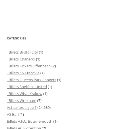
CATEGORIES
Billets Bristol City
(1)
Billets Charleroi
(1)
Billets Kickers Offenbach
(2)
Billets KS Cracovia
(1)
Billets Queens Park Rangers
(1)
Billets Sheffield United
(1)
Billets Wisla Krakow
(1)
Billets Wrexham
(7)
Actualités Ligue 1
(24,580)
AS Bari
(1)
Billets A.F.C. Bournemouth
(1)
Billets AC Fiorentina
(2)