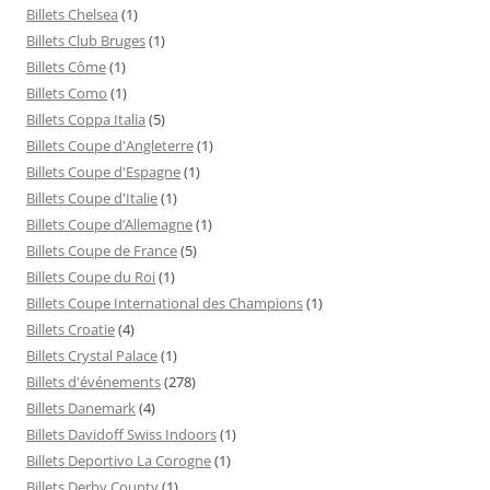
Billets Chelsea
(1)
Billets Club Bruges
(1)
Billets Côme
(1)
Billets Como
(1)
Billets Coppa Italia
(5)
Billets Coupe d'Angleterre
(1)
Billets Coupe d'Espagne
(1)
Billets Coupe d'Italie
(1)
Billets Coupe d’Allemagne
(1)
Billets Coupe de France
(5)
Billets Coupe du Roi
(1)
Billets Coupe International des Champions
(1)
Billets Croatie
(4)
Billets Crystal Palace
(1)
Billets d'événements
(278)
Billets Danemark
(4)
Billets Davidoff Swiss Indoors
(1)
Billets Deportivo La Corogne
(1)
Billets Derby County
(1)