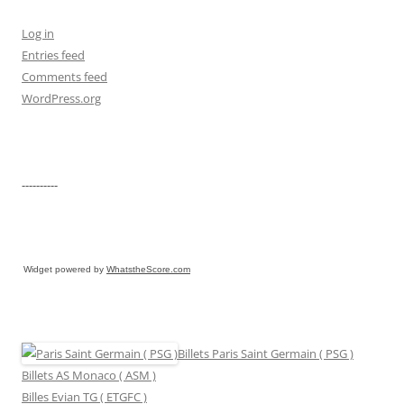
Log in
Entries feed
Comments feed
WordPress.org
----------
Widget powered by
WhatstheScore.com
Billets Paris Saint Germain ( PSG )
Billets AS Monaco ( ASM )
Billes Evian TG ( ETGFC )