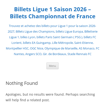
Skip
to
Billets Ligue 1 Saison 2026 –
content
Billets Championnat de France
Trouvez et achetez des billets pour Ligue 1 pour la saison 2026-
2027, Billets Ligue des Champions, billets Ligue Europa, Billetterie
Ligue 1, billes Lyon, billets Paris Saint Germain ( PSG ), billets FC
Lorient, billets EA Guingamp, Lille Métropole, Saint-Etienne,
Montpellier HSC, OGC Nice, Olympique de Marseille, AS Monaco, FC
Nantes, Angers SCO, Gir. de Bordeaux, Stade Rennais FC
Menu
Nothing Found
Apologies, but no results were found. Perhaps searching
will help find a related post.