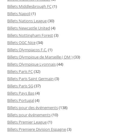
Billets Middlesbrough FC
(1)
Billets Napoli
(1)
Billets Nations League
(30)
Billets Newcastle United
(4)
Billets Nottingham Forest
(3)
Billets OGC Nice
(34)
Billets Olympiacos F.C.
(1)
Billets Olympique de Marseille ( OM )
(33)
Billets Olympique Lyonnais
(44)
Billets Paris FC
(32)
Billets Paris Saint Germain
(3)
Billets Paris SG
(37)
Billets Pays Bas
(4)
Billets Portugal
(4)
Billets pour des événements
(138)
Billets pour événements
(10)
Billets Premier League
(1)
Billets Premiere Division Espagne
(3)