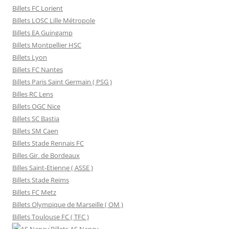
Billets FC Lorient
Billets LOSC Lille Métropole
Billets EA Guingamp
Billets Montpellier HSC
Billets Lyon
Billets FC Nantes
Billets Paris Saint Germain ( PSG )
Billes RC Lens
Billets OGC Nice
Billets SC Bastia
Billets SM Caen
Billets Stade Rennais FC
Billes Gir. de Bordeaux
Billes Saint-Etienne ( ASSE )
Billets Stade Reims
Billets FC Metz
Billets Olympique de Marseille ( OM )
Billets Toulouse FC ( TFC )