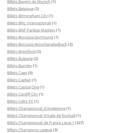
Billets Bayern de Munich
(1)
Billets Belgique
(2)
Billets Birmingham City
(1)
Billets BNL Internazionali
(1)
Billets BNP Paribas Masters
(1)
Billets Borussia Dortmund
(1)
Billets Borussia Mönchengladbach
(2)
Billets Brentford
(2)
Billets Bulgarie
(2)
Billets Burnley
(1)
Billets Caen
(5)
Billets Cagliari
(1)
Billets Capital One
(1)
Billets Cardiff City
(1)
Billets Celtic FC
(1)
Billets Championnat d'Angleterre
(1)
Billets Championnat d'Italie de football
(1)
Billets Championnat de France Ligue 1
(327)
Billets Champions League
(3)