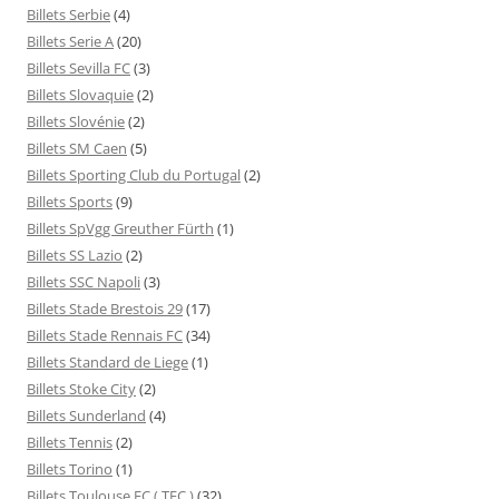
Billets Serbie
(4)
Billets Serie A
(20)
Billets Sevilla FC
(3)
Billets Slovaquie
(2)
Billets Slovénie
(2)
Billets SM Caen
(5)
Billets Sporting Club du Portugal
(2)
Billets Sports
(9)
Billets SpVgg Greuther Fürth
(1)
Billets SS Lazio
(2)
Billets SSC Napoli
(3)
Billets Stade Brestois 29
(17)
Billets Stade Rennais FC
(34)
Billets Standard de Liege
(1)
Billets Stoke City
(2)
Billets Sunderland
(4)
Billets Tennis
(2)
Billets Torino
(1)
Billets Toulouse FC ( TFC )
(32)