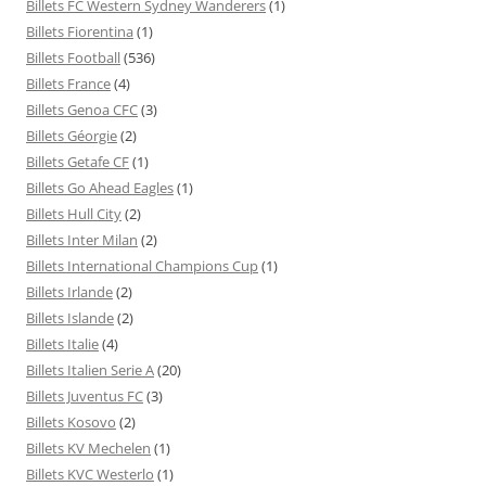
Billets FC Western Sydney Wanderers
(1)
Billets Fiorentina
(1)
Billets Football
(536)
Billets France
(4)
Billets Genoa CFC
(3)
Billets Géorgie
(2)
Billets Getafe CF
(1)
Billets Go Ahead Eagles
(1)
Billets Hull City
(2)
Billets Inter Milan
(2)
Billets International Champions Cup
(1)
Billets Irlande
(2)
Billets Islande
(2)
Billets Italie
(4)
Billets Italien Serie A
(20)
Billets Juventus FC
(3)
Billets Kosovo
(2)
Billets KV Mechelen
(1)
Billets KVC Westerlo
(1)