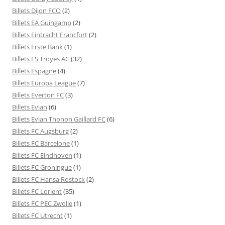
Billets Dijon FCO
(2)
Billets EA Guingamp
(2)
Billets Eintracht Francfort
(2)
Billets Erste Bank
(1)
Billets ES Troyes AC
(32)
Billets Espagne
(4)
Billets Europa League
(7)
Billets Everton FC
(3)
Billets Evian
(6)
Billets Evian Thonon Gaillard FC
(6)
Billets FC Augsburg
(2)
Billets FC Barcelone
(1)
Billets FC Eindhoven
(1)
Billets FC Groningue
(1)
Billets FC Hansa Rostock
(2)
Billets FC Lorient
(35)
Billets FC PEC Zwolle
(1)
Billets FC Utrecht
(1)