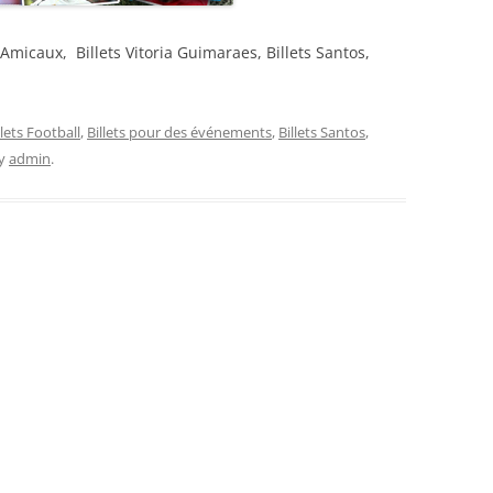
s Amicaux, Billets Vitoria Guimaraes, Billets Santos,
llets Football
,
Billets pour des événements
,
Billets Santos
,
y
admin
.