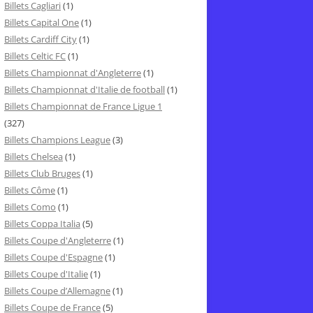
Billets Cagliari
(1)
Billets Capital One
(1)
Billets Cardiff City
(1)
Billets Celtic FC
(1)
Billets Championnat d'Angleterre
(1)
Billets Championnat d'Italie de football
(1)
Billets Championnat de France Ligue 1
(327)
Billets Champions League
(3)
Billets Chelsea
(1)
Billets Club Bruges
(1)
Billets Côme
(1)
Billets Como
(1)
Billets Coppa Italia
(5)
Billets Coupe d'Angleterre
(1)
Billets Coupe d'Espagne
(1)
Billets Coupe d'Italie
(1)
Billets Coupe d’Allemagne
(1)
Billets Coupe de France
(5)