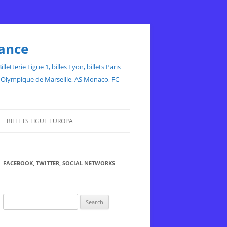
rance
etterie Ligue 1, billes Lyon, billets Paris
ce, Olympique de Marseille, AS Monaco, FC
BILLETS LIGUE EUROPA
FACEBOOK, TWITTER, SOCIAL NETWORKS
Search
for: