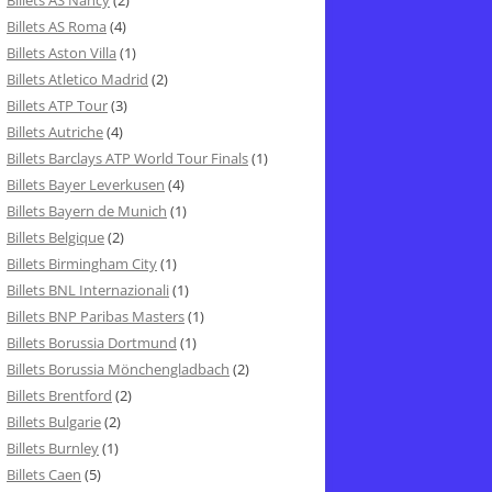
Billets AS Nancy
(2)
Billets AS Roma
(4)
Billets Aston Villa
(1)
Billets Atletico Madrid
(2)
Billets ATP Tour
(3)
Billets Autriche
(4)
Billets Barclays ATP World Tour Finals
(1)
Billets Bayer Leverkusen
(4)
Billets Bayern de Munich
(1)
Billets Belgique
(2)
Billets Birmingham City
(1)
Billets BNL Internazionali
(1)
Billets BNP Paribas Masters
(1)
Billets Borussia Dortmund
(1)
Billets Borussia Mönchengladbach
(2)
Billets Brentford
(2)
Billets Bulgarie
(2)
Billets Burnley
(1)
Billets Caen
(5)