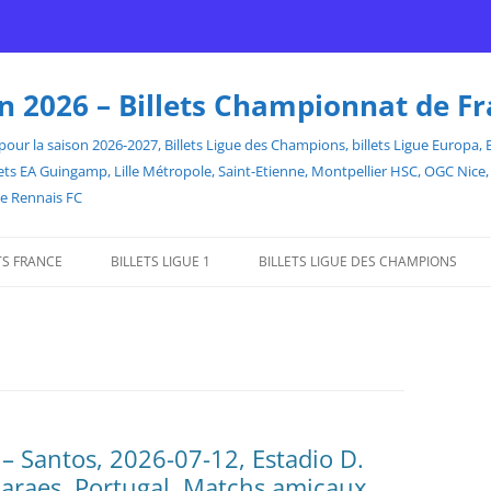
son 2026 – Billets Championnat de F
our la saison 2026-2027, Billets Ligue des Champions, billets Ligue Europa, Bill
billets EA Guingamp, Lille Métropole, Saint-Etienne, Montpellier HSC, OGC Ni
de Rennais FC
TS FRANCE
BILLETS LIGUE 1
BILLETS LIGUE DES CHAMPIONS
 – Santos, 2026-07-12, Estadio D.
araes, Portugal. Matchs amicaux