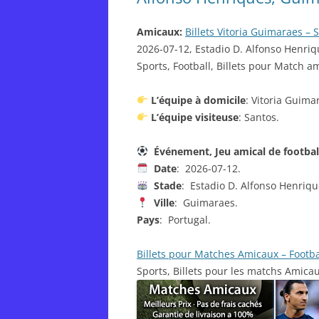
Amicaux:
Billets Vitoria Guimaraes – 
2026-07-12, Estadio D. Alfonso Henriq
Sports, Football, Billets pour Match am
L’équipe à domicile
: Vitoria Guima
L’équipe visiteuse
: Santos.
Événement, Jeu amical de footba
Date
: 2026-07-12.
Stade
: Estadio D. Alfonso Henriqu
Ville
: Guimaraes.
Pays
: Portugal.
Billets pour Matches Amicaux – Footba
Sports, Billets pour les matchs Amica