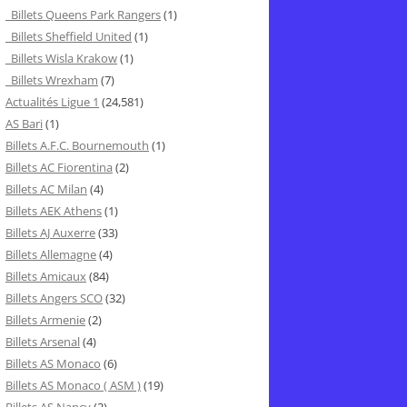
Billets Queens Park Rangers
(1)
Billets Sheffield United
(1)
Billets Wisla Krakow
(1)
Billets Wrexham
(7)
Actualités Ligue 1
(24,581)
AS Bari
(1)
Billets A.F.C. Bournemouth
(1)
Billets AC Fiorentina
(2)
Billets AC Milan
(4)
Billets AEK Athens
(1)
Billets AJ Auxerre
(33)
Billets Allemagne
(4)
Billets Amicaux
(84)
Billets Angers SCO
(32)
Billets Armenie
(2)
Billets Arsenal
(4)
Billets AS Monaco
(6)
Billets AS Monaco ( ASM )
(19)