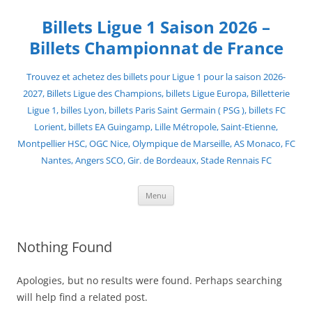
Skip
to
Billets Ligue 1 Saison 2026 –
content
Billets Championnat de France
Trouvez et achetez des billets pour Ligue 1 pour la saison 2026-
2027, Billets Ligue des Champions, billets Ligue Europa, Billetterie
Ligue 1, billes Lyon, billets Paris Saint Germain ( PSG ), billets FC
Lorient, billets EA Guingamp, Lille Métropole, Saint-Etienne,
Montpellier HSC, OGC Nice, Olympique de Marseille, AS Monaco, FC
Nantes, Angers SCO, Gir. de Bordeaux, Stade Rennais FC
Menu
Nothing Found
Apologies, but no results were found. Perhaps searching
will help find a related post.