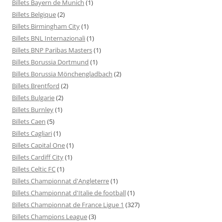
Billets Bayern de Munich
(1)
Billets Belgique
(2)
Billets Birmingham City
(1)
Billets BNL Internazionali
(1)
Billets BNP Paribas Masters
(1)
Billets Borussia Dortmund
(1)
Billets Borussia Mönchengladbach
(2)
Billets Brentford
(2)
Billets Bulgarie
(2)
Billets Burnley
(1)
Billets Caen
(5)
Billets Cagliari
(1)
Billets Capital One
(1)
Billets Cardiff City
(1)
Billets Celtic FC
(1)
Billets Championnat d'Angleterre
(1)
Billets Championnat d'Italie de football
(1)
Billets Championnat de France Ligue 1
(327)
Billets Champions League
(3)