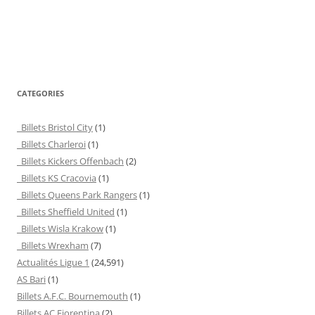
CATEGORIES
Billets Bristol City
(1)
Billets Charleroi
(1)
Billets Kickers Offenbach
(2)
Billets KS Cracovia
(1)
Billets Queens Park Rangers
(1)
Billets Sheffield United
(1)
Billets Wisla Krakow
(1)
Billets Wrexham
(7)
Actualités Ligue 1
(24,591)
AS Bari
(1)
Billets A.F.C. Bournemouth
(1)
Billets AC Fiorentina
(2)