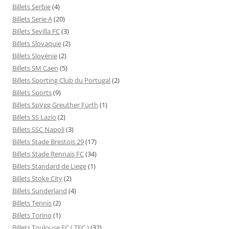
Billets Serbie
(4)
Billets Serie A
(20)
Billets Sevilla FC
(3)
Billets Slovaquie
(2)
Billets Slovénie
(2)
Billets SM Caen
(5)
Billets Sporting Club du Portugal
(2)
Billets Sports
(9)
Billets SpVgg Greuther Fürth
(1)
Billets SS Lazio
(2)
Billets SSC Napoli
(3)
Billets Stade Brestois 29
(17)
Billets Stade Rennais FC
(34)
Billets Standard de Liege
(1)
Billets Stoke City
(2)
Billets Sunderland
(4)
Billets Tennis
(2)
Billets Torino
(1)
Billets Toulouse FC ( TFC )
(32)