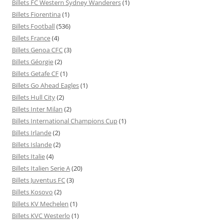
Billets FC Western Sydney Wanderers
(1)
Billets Fiorentina
(1)
Billets Football
(536)
Billets France
(4)
Billets Genoa CFC
(3)
Billets Géorgie
(2)
Billets Getafe CF
(1)
Billets Go Ahead Eagles
(1)
Billets Hull City
(2)
Billets Inter Milan
(2)
Billets International Champions Cup
(1)
Billets Irlande
(2)
Billets Islande
(2)
Billets Italie
(4)
Billets Italien Serie A
(20)
Billets Juventus FC
(3)
Billets Kosovo
(2)
Billets KV Mechelen
(1)
Billets KVC Westerlo
(1)