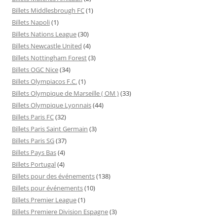
Billets Middlesbrough FC
(1)
Billets Napoli
(1)
Billets Nations League
(30)
Billets Newcastle United
(4)
Billets Nottingham Forest
(3)
Billets OGC Nice
(34)
Billets Olympiacos F.C.
(1)
Billets Olympique de Marseille ( OM )
(33)
Billets Olympique Lyonnais
(44)
Billets Paris FC
(32)
Billets Paris Saint Germain
(3)
Billets Paris SG
(37)
Billets Pays Bas
(4)
Billets Portugal
(4)
Billets pour des événements
(138)
Billets pour événements
(10)
Billets Premier League
(1)
Billets Premiere Division Espagne
(3)