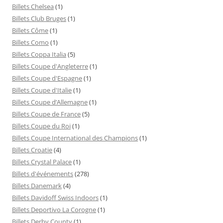
Billets Chelsea
(1)
Billets Club Bruges
(1)
Billets Côme
(1)
Billets Como
(1)
Billets Coppa Italia
(5)
Billets Coupe d'Angleterre
(1)
Billets Coupe d'Espagne
(1)
Billets Coupe d'Italie
(1)
Billets Coupe d’Allemagne
(1)
Billets Coupe de France
(5)
Billets Coupe du Roi
(1)
Billets Coupe International des Champions
(1)
Billets Croatie
(4)
Billets Crystal Palace
(1)
Billets d'événements
(278)
Billets Danemark
(4)
Billets Davidoff Swiss Indoors
(1)
Billets Deportivo La Corogne
(1)
Billets Derby County
(1)