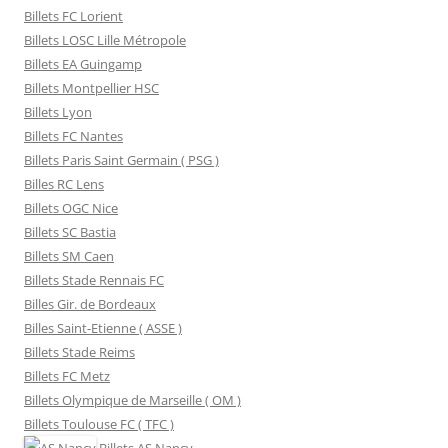
Billets FC Lorient
Billets LOSC Lille Métropole
Billets EA Guingamp
Billets Montpellier HSC
Billets Lyon
Billets FC Nantes
Billets Paris Saint Germain ( PSG )
Billes RC Lens
Billets OGC Nice
Billets SC Bastia
Billets SM Caen
Billets Stade Rennais FC
Billes Gir. de Bordeaux
Billes Saint-Etienne ( ASSE )
Billets Stade Reims
Billets FC Metz
Billets Olympique de Marseille ( OM )
Billets Toulouse FC ( TFC )