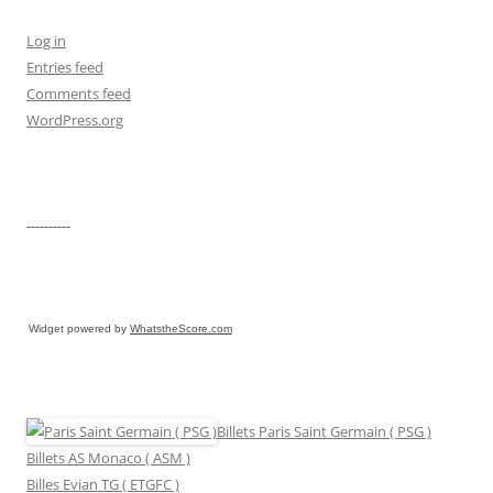
Log in
Entries feed
Comments feed
WordPress.org
----------
Widget powered by
WhatstheScore.com
Billets Paris Saint Germain ( PSG )
Billets AS Monaco ( ASM )
Billes Evian TG ( ETGFC )