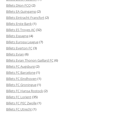
Billets Dijon FCO
(2)
Billets EA Guingamp
(2)
Billets Eintracht Francfort
(2)
Billets Erste Bank
(1)
Billets ES Troyes AC
(32)
Billets Espagne
(4)
Billets Europa League
(7)
Billets Everton FC
(3)
Billets Evian
(6)
Billets Evian Thonon Gaillard FC
(6)
Billets FC Augsburg
(2)
Billets FC Barcelone
(1)
Billets FC Eindhoven
(1)
Billets FC Groningue
(1)
Billets FC Hansa Rostock
(2)
Billets FC Lorient
(35)
Billets FC PEC Zwolle
(1)
Billets FC Utrecht
(1)