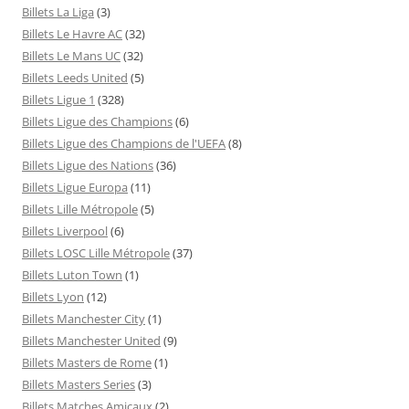
Billets La Liga
(3)
Billets Le Havre AC
(32)
Billets Le Mans UC
(32)
Billets Leeds United
(5)
Billets Ligue 1
(328)
Billets Ligue des Champions
(6)
Billets Ligue des Champions de l'UEFA
(8)
Billets Ligue des Nations
(36)
Billets Ligue Europa
(11)
Billets Lille Métropole
(5)
Billets Liverpool
(6)
Billets LOSC Lille Métropole
(37)
Billets Luton Town
(1)
Billets Lyon
(12)
Billets Manchester City
(1)
Billets Manchester United
(9)
Billets Masters de Rome
(1)
Billets Masters Series
(3)
Billets Matches Amicaux
(2)