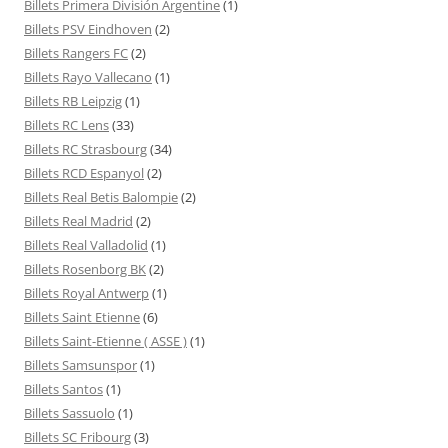
Billets Primera División Argentine
(1)
Billets PSV Eindhoven
(2)
Billets Rangers FC
(2)
Billets Rayo Vallecano
(1)
Billets RB Leipzig
(1)
Billets RC Lens
(33)
Billets RC Strasbourg
(34)
Billets RCD Espanyol
(2)
Billets Real Betis Balompie
(2)
Billets Real Madrid
(2)
Billets Real Valladolid
(1)
Billets Rosenborg BK
(2)
Billets Royal Antwerp
(1)
Billets Saint Etienne
(6)
Billets Saint-Etienne ( ASSE )
(1)
Billets Samsunspor
(1)
Billets Santos
(1)
Billets Sassuolo
(1)
Billets SC Fribourg
(3)