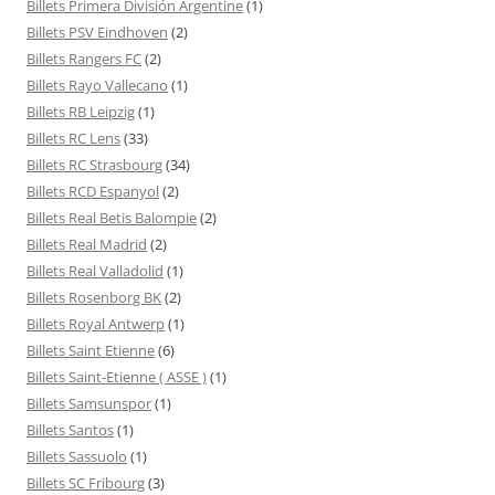
Billets Primera División Argentine
(1)
Billets PSV Eindhoven
(2)
Billets Rangers FC
(2)
Billets Rayo Vallecano
(1)
Billets RB Leipzig
(1)
Billets RC Lens
(33)
Billets RC Strasbourg
(34)
Billets RCD Espanyol
(2)
Billets Real Betis Balompie
(2)
Billets Real Madrid
(2)
Billets Real Valladolid
(1)
Billets Rosenborg BK
(2)
Billets Royal Antwerp
(1)
Billets Saint Etienne
(6)
Billets Saint-Etienne ( ASSE )
(1)
Billets Samsunspor
(1)
Billets Santos
(1)
Billets Sassuolo
(1)
Billets SC Fribourg
(3)