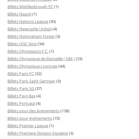
Billets Middlesbrough FC
(1)
Billets Napoli
(1)
Billets Nations League
(30)
Billets Newcastle United
(4)
Billets Nottingham Forest
(3)
Billets OGC Nice
(34)
Billets Olympiacos F.C.
(1)
Billets Olympique de Marseille ( OM )
(33)
Billets Olympique Lyonnais
(44)
Billets Paris FC
(32)
Billets Paris Saint Germain
(3)
Billets Paris SG
(37)
Billets Pays Bas
(4)
Billets Portugal
(4)
Billets pour des événements
(138)
Billets pour événements
(10)
Billets Premier League
(1)
Billets Premiere Division Espagne
(3)