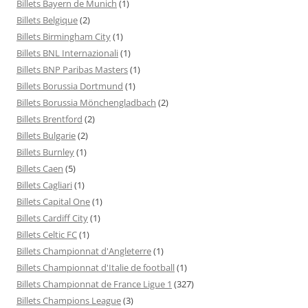
Billets Bayern de Munich
(1)
Billets Belgique
(2)
Billets Birmingham City
(1)
Billets BNL Internazionali
(1)
Billets BNP Paribas Masters
(1)
Billets Borussia Dortmund
(1)
Billets Borussia Mönchengladbach
(2)
Billets Brentford
(2)
Billets Bulgarie
(2)
Billets Burnley
(1)
Billets Caen
(5)
Billets Cagliari
(1)
Billets Capital One
(1)
Billets Cardiff City
(1)
Billets Celtic FC
(1)
Billets Championnat d'Angleterre
(1)
Billets Championnat d'Italie de football
(1)
Billets Championnat de France Ligue 1
(327)
Billets Champions League
(3)