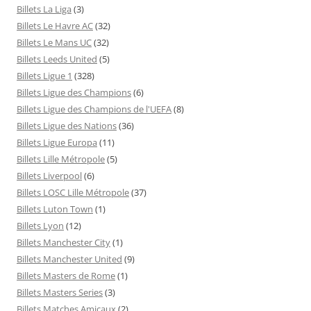
Billets La Liga
(3)
Billets Le Havre AC
(32)
Billets Le Mans UC
(32)
Billets Leeds United
(5)
Billets Ligue 1
(328)
Billets Ligue des Champions
(6)
Billets Ligue des Champions de l'UEFA
(8)
Billets Ligue des Nations
(36)
Billets Ligue Europa
(11)
Billets Lille Métropole
(5)
Billets Liverpool
(6)
Billets LOSC Lille Métropole
(37)
Billets Luton Town
(1)
Billets Lyon
(12)
Billets Manchester City
(1)
Billets Manchester United
(9)
Billets Masters de Rome
(1)
Billets Masters Series
(3)
Billets Matches Amicaux
(2)