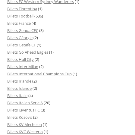
Billets FC Western Sydney Wanderers
(1)
Billets Fiorentina
(1)
Billets Football
(536)
Billets France
(4)
Billets Genoa CFC
(3)
Billets Géorgie
(2)
Billets Getafe CF
(1)
Billets Go Ahead Eagles
(1)
Billets Hull City
(2)
Billets Inter Milan
(2)
Billets International Champions Cup
(1)
Billets Irlande
(2)
Billets Islande
(2)
Billets Italie
(4)
Billets Italien Serie A
(20)
Billets Juventus FC
(3)
Billets Kosovo
(2)
Billets KV Mechelen
(1)
Billets KVC Westerlo
(1)