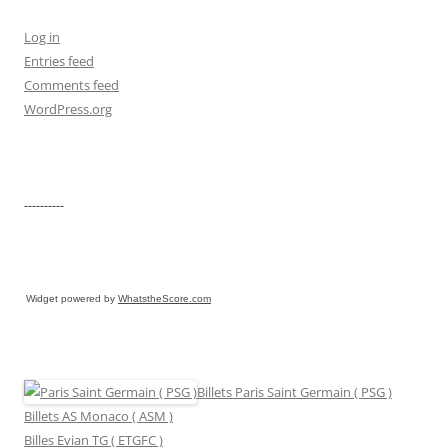
Log in
Entries feed
Comments feed
WordPress.org
----------
Widget powered by
WhatstheScore.com
Billets Paris Saint Germain ( PSG )
Billets AS Monaco ( ASM )
Billes Evian TG ( ETGFC )