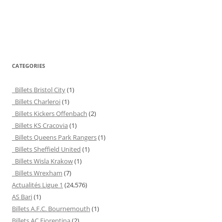
CATEGORIES
Billets Bristol City
(1)
Billets Charleroi
(1)
Billets Kickers Offenbach
(2)
Billets KS Cracovia
(1)
Billets Queens Park Rangers
(1)
Billets Sheffield United
(1)
Billets Wisla Krakow
(1)
Billets Wrexham
(7)
Actualités Ligue 1
(24,576)
AS Bari
(1)
Billets A.F.C. Bournemouth
(1)
Billets AC Fiorentina
(2)