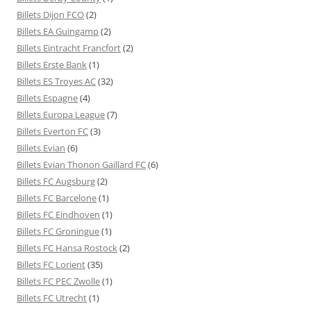
Billets Dijon FCO
(2)
Billets EA Guingamp
(2)
Billets Eintracht Francfort
(2)
Billets Erste Bank
(1)
Billets ES Troyes AC
(32)
Billets Espagne
(4)
Billets Europa League
(7)
Billets Everton FC
(3)
Billets Evian
(6)
Billets Evian Thonon Gaillard FC
(6)
Billets FC Augsburg
(2)
Billets FC Barcelone
(1)
Billets FC Eindhoven
(1)
Billets FC Groningue
(1)
Billets FC Hansa Rostock
(2)
Billets FC Lorient
(35)
Billets FC PEC Zwolle
(1)
Billets FC Utrecht
(1)