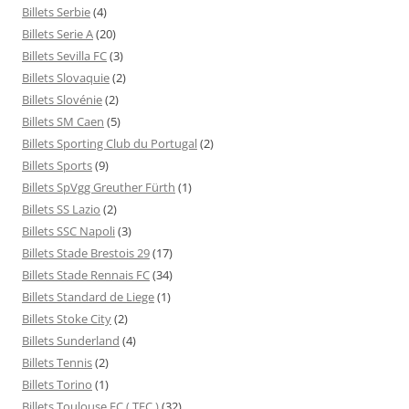
Billets Serbie
(4)
Billets Serie A
(20)
Billets Sevilla FC
(3)
Billets Slovaquie
(2)
Billets Slovénie
(2)
Billets SM Caen
(5)
Billets Sporting Club du Portugal
(2)
Billets Sports
(9)
Billets SpVgg Greuther Fürth
(1)
Billets SS Lazio
(2)
Billets SSC Napoli
(3)
Billets Stade Brestois 29
(17)
Billets Stade Rennais FC
(34)
Billets Standard de Liege
(1)
Billets Stoke City
(2)
Billets Sunderland
(4)
Billets Tennis
(2)
Billets Torino
(1)
Billets Toulouse FC ( TFC )
(32)