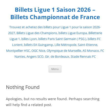
Skip
to
Billets Ligue 1 Saison 2026 –
content
Billets Championnat de France
Trouvez et achetez des billets pour Ligue 1 pour la saison 2026-
2027, Billets Ligue des Champions, billets Ligue Europa, Billetterie
Ligue 1, billes Lyon, billets Paris Saint Germain ( PSG ), billets FC
Lorient, billets EA Guingamp, Lille Métropole, Saint-Etienne,
Montpellier HSC, OGC Nice, Olympique de Marseille, AS Monaco, FC
Nantes, Angers SCO, Gir. de Bordeaux, Stade Rennais FC
Menu
Nothing Found
Apologies, but no results were found. Perhaps searching
will help find a related post.