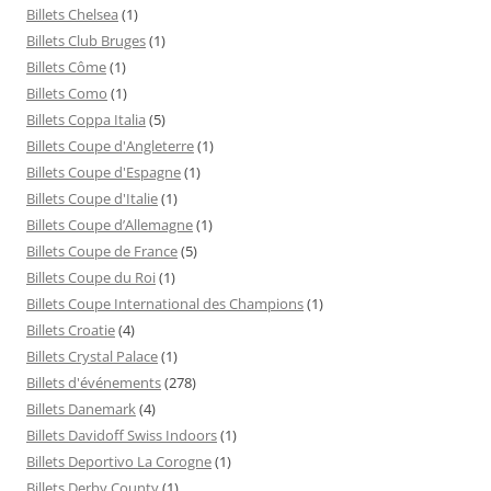
Billets Chelsea
(1)
Billets Club Bruges
(1)
Billets Côme
(1)
Billets Como
(1)
Billets Coppa Italia
(5)
Billets Coupe d'Angleterre
(1)
Billets Coupe d'Espagne
(1)
Billets Coupe d'Italie
(1)
Billets Coupe d’Allemagne
(1)
Billets Coupe de France
(5)
Billets Coupe du Roi
(1)
Billets Coupe International des Champions
(1)
Billets Croatie
(4)
Billets Crystal Palace
(1)
Billets d'événements
(278)
Billets Danemark
(4)
Billets Davidoff Swiss Indoors
(1)
Billets Deportivo La Corogne
(1)
Billets Derby County
(1)