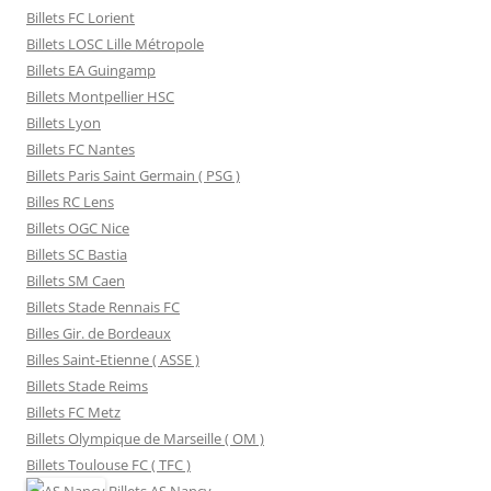
Billets FC Lorient
Billets LOSC Lille Métropole
Billets EA Guingamp
Billets Montpellier HSC
Billets Lyon
Billets FC Nantes
Billets Paris Saint Germain ( PSG )
Billes RC Lens
Billets OGC Nice
Billets SC Bastia
Billets SM Caen
Billets Stade Rennais FC
Billes Gir. de Bordeaux
Billes Saint-Etienne ( ASSE )
Billets Stade Reims
Billets FC Metz
Billets Olympique de Marseille ( OM )
Billets Toulouse FC ( TFC )