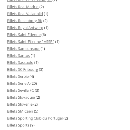
Billets Real Madrid
(2)
Billets Real Valladolid
(1)
Billets Rosenborg BK
(2)
Billets Royal Antwerp
(1)
Billets Saint Etienne
(6)
Billets Saint-Etienne ( ASSE )
(1)
Billets Samsunspor
(1)
Billets Santos
(1)
Billets Sassuolo
(1)
Billets SC Fribourg
(3)
Billets Serbie
(4)
Billets Serie A
(20)
Billets Sevilla FC
(3)
Billets Slovaquie
(2)
Billets Slovénie
(2)
Billets SM Caen
(5)
Billets Sporting Club du Portugal
(2)
Billets Sports
(9)