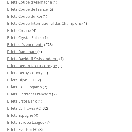
Billets Coupe d’Allemagne
(1)
Billets Coupe de France
(5)
Billets Coupe du Roi
(1)
Billets Coupe International des Champions
(1)
Billets Croatie
(4)
Billets Crystal Palace
(1)
Billets d'événements
(278)
Billets Danemark
(4)
Billets Davidoff Swiss Indoors
(1)
Billets Deportivo La Corogne
(1)
Billets Derby County
(1)
Billets Dijon FCO
(2)
Billets EA Guingamp
(2)
Billets Eintracht Francfort
(2)
Billets Erste Bank
(1)
Billets ES Troyes AC
(32)
Billets Espagne
(4)
Billets Europa League
(7)
Billets Everton FC
(3)