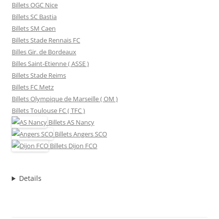
Billets OGC Nice
Billets SC Bastia
Billets SM Caen
Billets Stade Rennais FC
Billes Gir. de Bordeaux
Billes Saint-Etienne ( ASSE )
Billets Stade Reims
Billets FC Metz
Billets Olympique de Marseille ( OM )
Billets Toulouse FC ( TFC )
Billets
AS Nancy
Billets
Angers SCO
Billets
Dijon FCO
Details