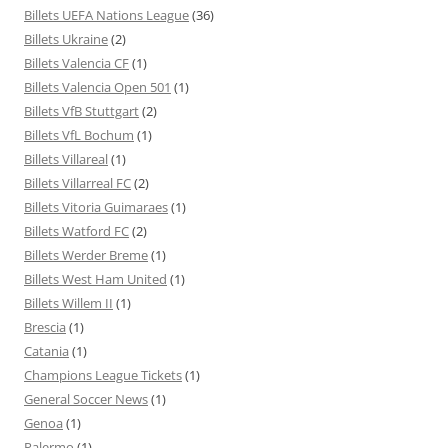
Billets UEFA Nations League
(36)
Billets Ukraine
(2)
Billets Valencia CF
(1)
Billets Valencia Open 501
(1)
Billets VfB Stuttgart
(2)
Billets VfL Bochum
(1)
Billets Villareal
(1)
Billets Villarreal FC
(2)
Billets Vitoria Guimaraes
(1)
Billets Watford FC
(2)
Billets Werder Breme
(1)
Billets West Ham United
(1)
Billets Willem II
(1)
Brescia
(1)
Catania
(1)
Champions League Tickets
(1)
General Soccer News
(1)
Genoa
(1)
Palermo
(1)