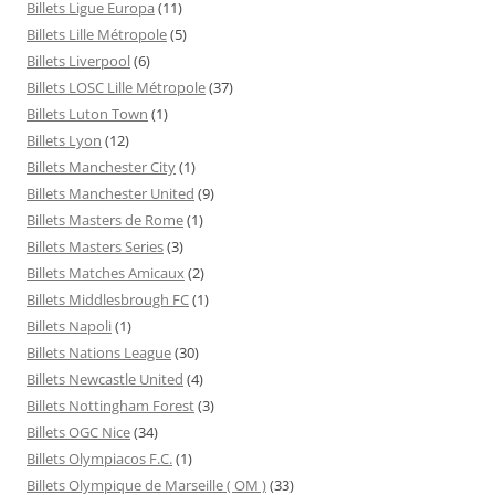
Billets Ligue Europa
(11)
Billets Lille Métropole
(5)
Billets Liverpool
(6)
Billets LOSC Lille Métropole
(37)
Billets Luton Town
(1)
Billets Lyon
(12)
Billets Manchester City
(1)
Billets Manchester United
(9)
Billets Masters de Rome
(1)
Billets Masters Series
(3)
Billets Matches Amicaux
(2)
Billets Middlesbrough FC
(1)
Billets Napoli
(1)
Billets Nations League
(30)
Billets Newcastle United
(4)
Billets Nottingham Forest
(3)
Billets OGC Nice
(34)
Billets Olympiacos F.C.
(1)
Billets Olympique de Marseille ( OM )
(33)