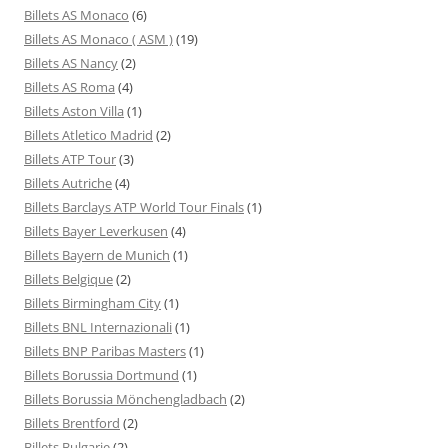
Billets AS Monaco
(6)
Billets AS Monaco ( ASM )
(19)
Billets AS Nancy
(2)
Billets AS Roma
(4)
Billets Aston Villa
(1)
Billets Atletico Madrid
(2)
Billets ATP Tour
(3)
Billets Autriche
(4)
Billets Barclays ATP World Tour Finals
(1)
Billets Bayer Leverkusen
(4)
Billets Bayern de Munich
(1)
Billets Belgique
(2)
Billets Birmingham City
(1)
Billets BNL Internazionali
(1)
Billets BNP Paribas Masters
(1)
Billets Borussia Dortmund
(1)
Billets Borussia Mönchengladbach
(2)
Billets Brentford
(2)
Billets Bulgarie
(2)