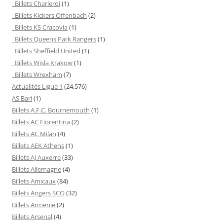
Billets Charleroi
(1)
Billets Kickers Offenbach
(2)
Billets KS Cracovia
(1)
Billets Queens Park Rangers
(1)
Billets Sheffield United
(1)
Billets Wisla Krakow
(1)
Billets Wrexham
(7)
Actualités Ligue 1
(24,576)
AS Bari
(1)
Billets A.F.C. Bournemouth
(1)
Billets AC Fiorentina
(2)
Billets AC Milan
(4)
Billets AEK Athens
(1)
Billets AJ Auxerre
(33)
Billets Allemagne
(4)
Billets Amicaux
(84)
Billets Angers SCO
(32)
Billets Armenie
(2)
Billets Arsenal
(4)