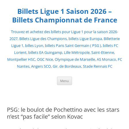
Skip
to
Billets Ligue 1 Saison 2026 –
content
Billets Championnat de France
Trouvez et achetez des billets pour Ligue 1 pour la saison 2026-
2027, Billets Ligue des Champions, billets Ligue Europa, Billetterie
Ligue 1, billes Lyon, billets Paris Saint Germain ( PSG ), billets FC
Lorient, billets EA Guingamp, Lille Métropole, Saint-Etienne,
Montpellier HSC, OGC Nice, Olympique de Marseille, AS Monaco, FC
Nantes, Angers SCO, Gir. de Bordeaux, Stade Rennais FC
Menu
PSG: le boulot de Pochettino avec les stars
n’est “pas facile” selon Kovac