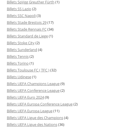
Billets SpVgg Greuther Fürth
(1)
Billets SS Lazio
(2)
Billets SSC Napoli
(3)
Billets Stade Brestois 29
(17)
Billets Stade Rennais FC
(34)
Billets Standard de Liege
(1)
Billets Stoke City
(2)
Billets Sunderland
(4)
Billets Tennis
(2)
Billets Torino
(1)
Billets Toulouse FC ( TFC )
(32)
Billets Udinese
(1)
Billets UEFA Champions League
(9)
Billets UEFA Conference League
(2)
Billets UEFA Euro 2024
(9)
Billets UEFA Europa Conference League
(2)
Billets UEFA Europa League
(11)
Billets UEFA Ligue des Champions
(4)
Billets UEFA Ligue des Nations
(36)