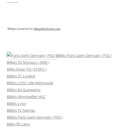
----------
Widget powered by
WhatstheScore.com
Billets Paris Saint Germain ( PSG )
Billets AS Monaco ( ASM )
Billes Evian TG ( ETGFC )
Billets FC Lorient
Billets LOSC Lille Métropole
Billets EA Guingamp
Billets Montpellier HSC
Billets Lyon
Billets FC Nantes
Billets Paris Saint Germain ( PSG )
Billes RC Lens