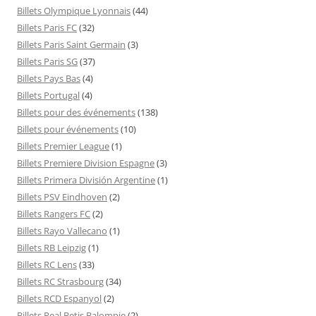
Billets Olympique Lyonnais
(44)
Billets Paris FC
(32)
Billets Paris Saint Germain
(3)
Billets Paris SG
(37)
Billets Pays Bas
(4)
Billets Portugal
(4)
Billets pour des événements
(138)
Billets pour événements
(10)
Billets Premier League
(1)
Billets Premiere Division Espagne
(3)
Billets Primera División Argentine
(1)
Billets PSV Eindhoven
(2)
Billets Rangers FC
(2)
Billets Rayo Vallecano
(1)
Billets RB Leipzig
(1)
Billets RC Lens
(33)
Billets RC Strasbourg
(34)
Billets RCD Espanyol
(2)
Billets Real Betis Balompie
(2)