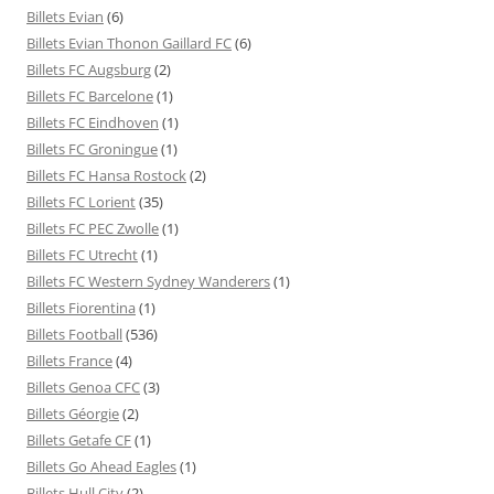
Billets Evian
(6)
Billets Evian Thonon Gaillard FC
(6)
Billets FC Augsburg
(2)
Billets FC Barcelone
(1)
Billets FC Eindhoven
(1)
Billets FC Groningue
(1)
Billets FC Hansa Rostock
(2)
Billets FC Lorient
(35)
Billets FC PEC Zwolle
(1)
Billets FC Utrecht
(1)
Billets FC Western Sydney Wanderers
(1)
Billets Fiorentina
(1)
Billets Football
(536)
Billets France
(4)
Billets Genoa CFC
(3)
Billets Géorgie
(2)
Billets Getafe CF
(1)
Billets Go Ahead Eagles
(1)
Billets Hull City
(2)