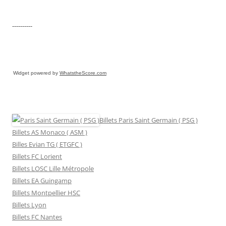
----------
Widget powered by
WhatstheScore.com
Billets Paris Saint Germain ( PSG )
Billets AS Monaco ( ASM )
Billes Evian TG ( ETGFC )
Billets FC Lorient
Billets LOSC Lille Métropole
Billets EA Guingamp
Billets Montpellier HSC
Billets Lyon
Billets FC Nantes