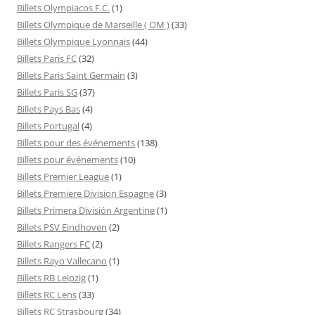
Billets Olympiacos F.C.
(1)
Billets Olympique de Marseille ( OM )
(33)
Billets Olympique Lyonnais
(44)
Billets Paris FC
(32)
Billets Paris Saint Germain
(3)
Billets Paris SG
(37)
Billets Pays Bas
(4)
Billets Portugal
(4)
Billets pour des événements
(138)
Billets pour événements
(10)
Billets Premier League
(1)
Billets Premiere Division Espagne
(3)
Billets Primera División Argentine
(1)
Billets PSV Eindhoven
(2)
Billets Rangers FC
(2)
Billets Rayo Vallecano
(1)
Billets RB Leipzig
(1)
Billets RC Lens
(33)
Billets RC Strasbourg
(34)