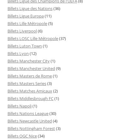
Billets Ligue des Champions de l'UEFA
(8)
Billets Ligue des Nations
(36)
Billets Ligue Europa
(11)
Billets Lille Métropole
(5)
Billets Liverpool
(6)
Billets LOSC Lille Métropole
(37)
Billets Luton Town
(1)
Billets Lyon
(12)
Billets Manchester City
(1)
Billets Manchester United
(9)
Billets Masters de Rome
(1)
Billets Masters Series
(3)
Billets Matches Amicaux
(2)
Billets Middlesbrough FC
(1)
Billets Napoli
(1)
Billets Nations League
(30)
Billets Newcastle United
(4)
Billets Nottingham Forest
(3)
Billets OGC Nice
(34)