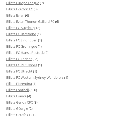
Billets Europa League
(7)
Billets Everton FC
(3)
Billets Evian
(6)
Billets Evian Thonon Gaillard FC
(6)
Billets FC Augsburg
(2)
Billets FC Barcelone
(1)
Billets FC Eindhoven
(1)
Billets FC Groningue
(1)
Billets FC Hansa Rostock
(2)
Billets FC Lorient
(35)
Billets FC PEC Zwolle
(1)
Billets FC Utrecht
(1)
Billets FC Western Sydney Wanderers
(1)
Billets Fiorentina
(1)
Billets Football
(536)
Billets France
(4)
Billets Genoa CFC
(3)
Billets Géorgie
(2)
Billets Getafe CF
(1)