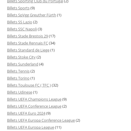
Billets Sporting Club du Portugal
(2)
Billets Sports
(9)
Billets SpVgg Greuther Fürth
(1)
Billets SS Lazio
(2)
Billets SSC Napoli
(3)
Billets Stade Brestois 29
(17)
Billets Stade Rennais FC
(34)
Billets Standard de Liege
(1)
Billets Stoke City
(2)
Billets Sunderland
(4)
Billets Tennis
(2)
Billets Torino
(1)
Billets Toulouse FC ( TFC )
(32)
Billets Udinese
(1)
Billets UEFA Champions League
(9)
Billets UEFA Conference League
(2)
Billets UEFA Euro 2024
(9)
Billets UEFA Europa Conference League
(2)
Billets UEFA Europa League
(11)