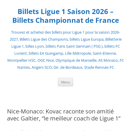
Skip
to
Billets Ligue 1 Saison 2026 –
content
Billets Championnat de France
Trouvez et achetez des billets pour Ligue 1 pour la saison 2026-
2027, Billets Ligue des Champions, billets Ligue Europa, Billetterie
Ligue 1, billes Lyon, billets Paris Saint Germain ( PSG ), billets FC
Lorient, billets EA Guingamp, Lille Métropole, Saint-Etienne,
Montpellier HSC, OGC Nice, Olympique de Marseille, AS Monaco, FC
Nantes, Angers SCO, Gir. de Bordeaux, Stade Rennais FC
Menu
Nice-Monaco: Kovac raconte son amitié
avec Galtier, “le meilleur coach de Ligue 1”