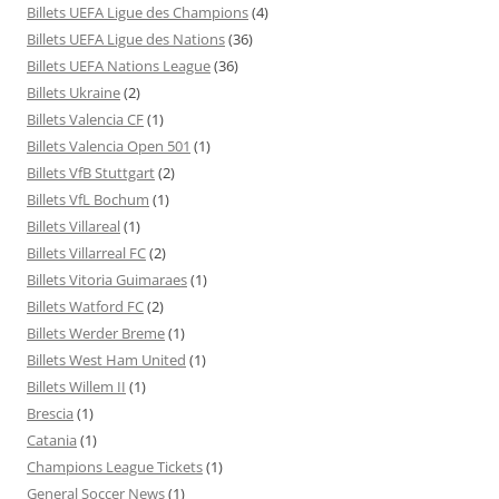
Billets UEFA Ligue des Champions
(4)
Billets UEFA Ligue des Nations
(36)
Billets UEFA Nations League
(36)
Billets Ukraine
(2)
Billets Valencia CF
(1)
Billets Valencia Open 501
(1)
Billets VfB Stuttgart
(2)
Billets VfL Bochum
(1)
Billets Villareal
(1)
Billets Villarreal FC
(2)
Billets Vitoria Guimaraes
(1)
Billets Watford FC
(2)
Billets Werder Breme
(1)
Billets West Ham United
(1)
Billets Willem II
(1)
Brescia
(1)
Catania
(1)
Champions League Tickets
(1)
General Soccer News
(1)