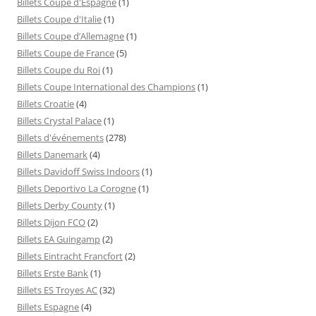
Billets Coupe d'Espagne
(1)
Billets Coupe d'Italie
(1)
Billets Coupe d’Allemagne
(1)
Billets Coupe de France
(5)
Billets Coupe du Roi
(1)
Billets Coupe International des Champions
(1)
Billets Croatie
(4)
Billets Crystal Palace
(1)
Billets d'événements
(278)
Billets Danemark
(4)
Billets Davidoff Swiss Indoors
(1)
Billets Deportivo La Corogne
(1)
Billets Derby County
(1)
Billets Dijon FCO
(2)
Billets EA Guingamp
(2)
Billets Eintracht Francfort
(2)
Billets Erste Bank
(1)
Billets ES Troyes AC
(32)
Billets Espagne
(4)