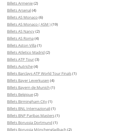
Billets Armenie
(2)
Billets Arsenal
(4)
Billets AS Monaco
(6)
Billets AS Monaco ( ASM )
(19)
Billets AS Nancy
(2)
Billets AS Roma
(4)
Billets Aston Villa
(1)
Billets Atletico Madrid
(2)
Billets ATP Tour
(3)
Billets Autriche
(4)
Billets Barclays ATP World Tour Finals
(1)
Billets Bayer Leverkusen
(4)
Billets Bayern de Munich
(1)
Billets Belgique
(2)
Billets Birmingham City
(1)
Billets BNL Internazionali
(1)
Billets BNP Paribas Masters
(1)
Billets Borussia Dortmund
(1)
Billets Borussia Mönchengladbach
(2)