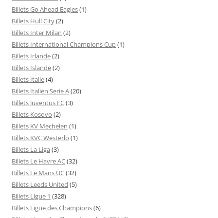
Billets Go Ahead Eagles
(1)
Billets Hull City
(2)
Billets Inter Milan
(2)
Billets International Champions Cup
(1)
Billets Irlande
(2)
Billets Islande
(2)
Billets Italie
(4)
Billets Italien Serie A
(20)
Billets Juventus FC
(3)
Billets Kosovo
(2)
Billets KV Mechelen
(1)
Billets KVC Westerlo
(1)
Billets La Liga
(3)
Billets Le Havre AC
(32)
Billets Le Mans UC
(32)
Billets Leeds United
(5)
Billets Ligue 1
(328)
Billets Ligue des Champions
(6)