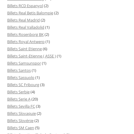
Billets RCD Espanyol
(2)
Billets Real Betis Balompie
(2)
Billets Real Madrid
(2)
Billets Real Valladolid
(1)
Billets Rosenborg BK
(2)
Billets Royal Antwerp
(1)
Billets Saint Etienne
(6)
Billets Saint-Etienne ( ASSE )
(1)
Billets Samsunspor
(1)
Billets Santos
(1)
Billets Sassuolo
(1)
Billets SC Fribourg
(3)
Billets Serbie
(4)
Billets Serie A
(20)
Billets Sevilla FC
(3)
Billets Slovaquie
(2)
Billets Slovénie
(2)
Billets SM Caen
(5)