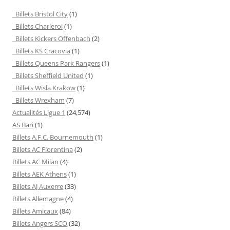
Billets Bristol City
(1)
Billets Charleroi
(1)
Billets Kickers Offenbach
(2)
Billets KS Cracovia
(1)
Billets Queens Park Rangers
(1)
Billets Sheffield United
(1)
Billets Wisla Krakow
(1)
Billets Wrexham
(7)
Actualités Ligue 1
(24,574)
AS Bari
(1)
Billets A.F.C. Bournemouth
(1)
Billets AC Fiorentina
(2)
Billets AC Milan
(4)
Billets AEK Athens
(1)
Billets AJ Auxerre
(33)
Billets Allemagne
(4)
Billets Amicaux
(84)
Billets Angers SCO
(32)