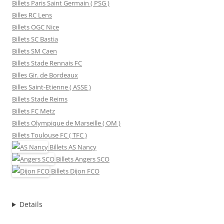
Billets Paris Saint Germain ( PSG )
Billes RC Lens
Billets OGC Nice
Billets SC Bastia
Billets SM Caen
Billets Stade Rennais FC
Billes Gir. de Bordeaux
Billes Saint-Etienne ( ASSE )
Billets Stade Reims
Billets FC Metz
Billets Olympique de Marseille ( OM )
Billets Toulouse FC ( TFC )
Billets
AS Nancy
Billets
Angers SCO
Billets
Dijon FCO
Details