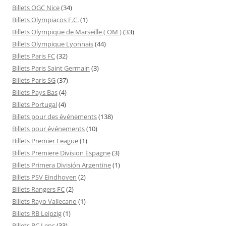
Billets OGC Nice
(34)
Billets Olympiacos F.C.
(1)
Billets Olympique de Marseille ( OM )
(33)
Billets Olympique Lyonnais
(44)
Billets Paris FC
(32)
Billets Paris Saint Germain
(3)
Billets Paris SG
(37)
Billets Pays Bas
(4)
Billets Portugal
(4)
Billets pour des événements
(138)
Billets pour événements
(10)
Billets Premier League
(1)
Billets Premiere Division Espagne
(3)
Billets Primera División Argentine
(1)
Billets PSV Eindhoven
(2)
Billets Rangers FC
(2)
Billets Rayo Vallecano
(1)
Billets RB Leipzig
(1)
Billets RC Lens
(33)