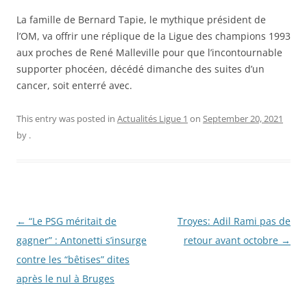
La famille de Bernard Tapie, le mythique président de
l’OM, va offrir une réplique de la Ligue des champions 1993
aux proches de René Malleville pour que l’incontournable
supporter phocéen, décédé dimanche des suites d’un
cancer, soit enterré avec.
This entry was posted in
Actualités Ligue 1
on
September 20, 2021
by
.
Post
←
“Le PSG méritait de
Troyes: Adil Rami pas de
navigation
gagner” : Antonetti s’insurge
retour avant octobre
→
contre les “bêtises” dites
après le nul à Bruges