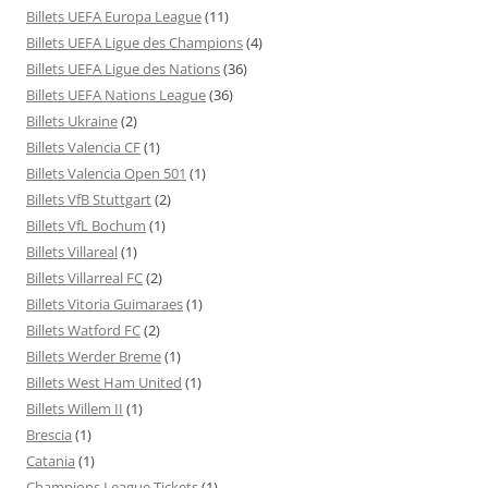
Billets UEFA Europa League
(11)
Billets UEFA Ligue des Champions
(4)
Billets UEFA Ligue des Nations
(36)
Billets UEFA Nations League
(36)
Billets Ukraine
(2)
Billets Valencia CF
(1)
Billets Valencia Open 501
(1)
Billets VfB Stuttgart
(2)
Billets VfL Bochum
(1)
Billets Villareal
(1)
Billets Villarreal FC
(2)
Billets Vitoria Guimaraes
(1)
Billets Watford FC
(2)
Billets Werder Breme
(1)
Billets West Ham United
(1)
Billets Willem II
(1)
Brescia
(1)
Catania
(1)
Champions League Tickets
(1)