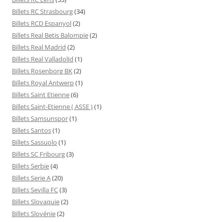
Billets RC Strasbourg
(34)
Billets RCD Espanyol
(2)
Billets Real Betis Balompie
(2)
Billets Real Madrid
(2)
Billets Real Valladolid
(1)
Billets Rosenborg BK
(2)
Billets Royal Antwerp
(1)
Billets Saint Etienne
(6)
Billets Saint-Etienne ( ASSE )
(1)
Billets Samsunspor
(1)
Billets Santos
(1)
Billets Sassuolo
(1)
Billets SC Fribourg
(3)
Billets Serbie
(4)
Billets Serie A
(20)
Billets Sevilla FC
(3)
Billets Slovaquie
(2)
Billets Slovénie
(2)