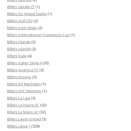
Billets Getafe CF
(1)
Billets Go Ahead Eagles
(1)
Billets Hull City
(2)
Billets Inter Milan
(2)
Billets International Champions Cup
(1)
Billets Irlande
(2)
Billets Islande
(2)
Billets Italie
(4)
Billets Italien Serie A
(20)
Billets Juventus FC
(3)
Billets Kosovo
(2)
Billets KV Mechelen
(1)
Billets KVC Westerlo
(1)
Billets La Liga
(3)
Billets Le Havre AC
(32)
Billets Le Mans UC
(32)
Billets Leeds United
(5)
Billets Ligue 1
(328)