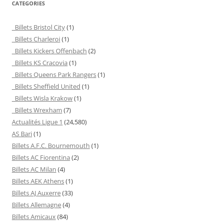
CATEGORIES
Billets Bristol City
(1)
Billets Charleroi
(1)
Billets Kickers Offenbach
(2)
Billets KS Cracovia
(1)
Billets Queens Park Rangers
(1)
Billets Sheffield United
(1)
Billets Wisla Krakow
(1)
Billets Wrexham
(7)
Actualités Ligue 1
(24,580)
AS Bari
(1)
Billets A.F.C. Bournemouth
(1)
Billets AC Fiorentina
(2)
Billets AC Milan
(4)
Billets AEK Athens
(1)
Billets AJ Auxerre
(33)
Billets Allemagne
(4)
Billets Amicaux
(84)