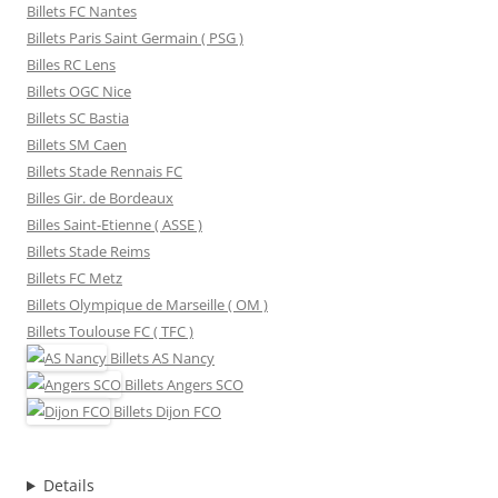
Billets FC Nantes
Billets Paris Saint Germain ( PSG )
Billes RC Lens
Billets OGC Nice
Billets SC Bastia
Billets SM Caen
Billets Stade Rennais FC
Billes Gir. de Bordeaux
Billes Saint-Etienne ( ASSE )
Billets Stade Reims
Billets FC Metz
Billets Olympique de Marseille ( OM )
Billets Toulouse FC ( TFC )
Billets
AS Nancy
Billets
Angers SCO
Billets
Dijon FCO
Details