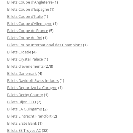
Billets Coupe d'Angleterre
(1)
Billets Coupe d'Espagne
(1)
Billets Coupe d'Italie
(1)
Billets Coupe d’Allemagne
(1)
Billets Coupe de France
(5)
Billets Coupe du Roi
(1)
Billets Coupe International des Champions
(1)
Billets Croatie
(4)
Billets Crystal Palace
(1)
Billets d'événements
(278)
Billets Danemark
(4)
Billets Davidoff Swiss Indoors
(1)
Billets Deportivo La Corogne
(1)
Billets Derby County
(1)
Billets Dijon FCO
(2)
Billets EA Guingamp
(2)
Billets Eintracht Francfort
(2)
Billets Erste Bank
(1)
Billets ES Troyes AC
(32)