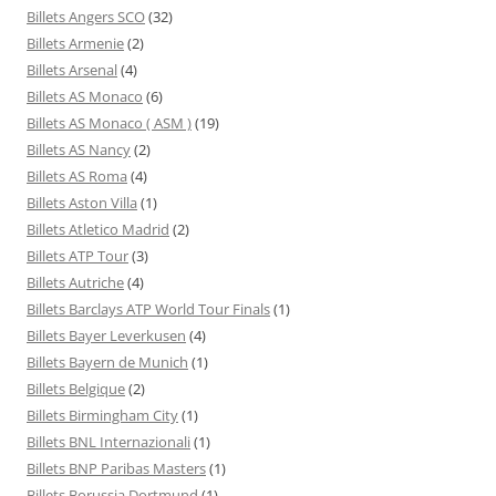
Billets Angers SCO
(32)
Billets Armenie
(2)
Billets Arsenal
(4)
Billets AS Monaco
(6)
Billets AS Monaco ( ASM )
(19)
Billets AS Nancy
(2)
Billets AS Roma
(4)
Billets Aston Villa
(1)
Billets Atletico Madrid
(2)
Billets ATP Tour
(3)
Billets Autriche
(4)
Billets Barclays ATP World Tour Finals
(1)
Billets Bayer Leverkusen
(4)
Billets Bayern de Munich
(1)
Billets Belgique
(2)
Billets Birmingham City
(1)
Billets BNL Internazionali
(1)
Billets BNP Paribas Masters
(1)
Billets Borussia Dortmund
(1)