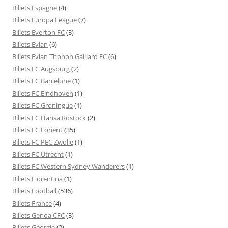
Billets Espagne
(4)
Billets Europa League
(7)
Billets Everton FC
(3)
Billets Evian
(6)
Billets Evian Thonon Gaillard FC
(6)
Billets FC Augsburg
(2)
Billets FC Barcelone
(1)
Billets FC Eindhoven
(1)
Billets FC Groningue
(1)
Billets FC Hansa Rostock
(2)
Billets FC Lorient
(35)
Billets FC PEC Zwolle
(1)
Billets FC Utrecht
(1)
Billets FC Western Sydney Wanderers
(1)
Billets Fiorentina
(1)
Billets Football
(536)
Billets France
(4)
Billets Genoa CFC
(3)
Billets Géorgie
(2)