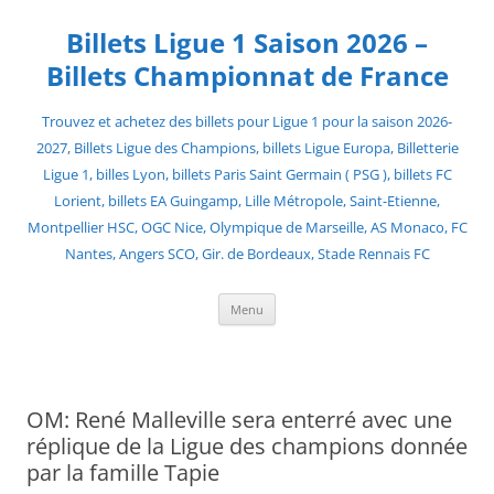
Skip
to
Billets Ligue 1 Saison 2026 –
content
Billets Championnat de France
Trouvez et achetez des billets pour Ligue 1 pour la saison 2026-
2027, Billets Ligue des Champions, billets Ligue Europa, Billetterie
Ligue 1, billes Lyon, billets Paris Saint Germain ( PSG ), billets FC
Lorient, billets EA Guingamp, Lille Métropole, Saint-Etienne,
Montpellier HSC, OGC Nice, Olympique de Marseille, AS Monaco, FC
Nantes, Angers SCO, Gir. de Bordeaux, Stade Rennais FC
Menu
OM: René Malleville sera enterré avec une
réplique de la Ligue des champions donnée
par la famille Tapie