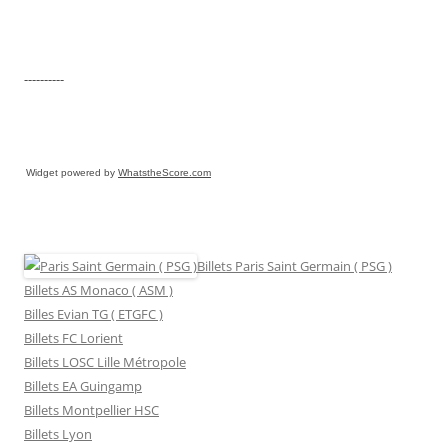
----------
Widget powered by
WhatstheScore.com
Billets Paris Saint Germain ( PSG )
Billets AS Monaco ( ASM )
Billes Evian TG ( ETGFC )
Billets FC Lorient
Billets LOSC Lille Métropole
Billets EA Guingamp
Billets Montpellier HSC
Billets Lyon