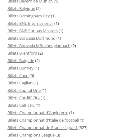
Billets Bayern de Munich
(1)
Billets Belgique
(2)
Billets Birmingham City
(1)
Billets BNL Internazionali
(1)
Billets BNP Paribas Masters
(1)
Billets Borussia Dortmund
(1)
Billets Borussia Mönchengladbach
(2)
Billets Brentford
(2)
Billets Bulgarie
(2)
Billets Burnley
(1)
Billets Caen
(5)
Billets Cagliari
(1)
Billets Capital One
(1)
Billets Cardiff City
(1)
Billets Celtic FC
(1)
Billets Championnat d'Angleterre
(1)
Billets Championnat d'Italie de football
(1)
Billets Championnat de France Ligue 1
(327)
Billets Champions League
(3)