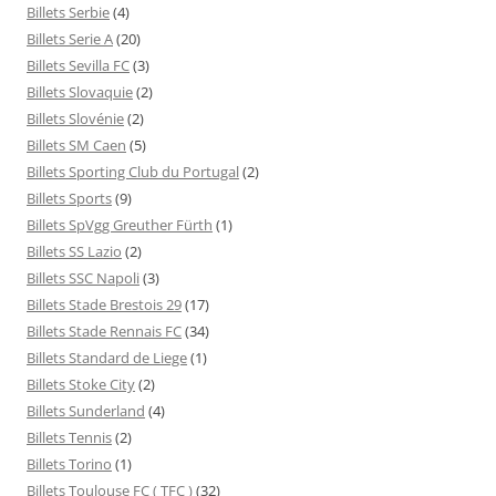
Billets Serbie
(4)
Billets Serie A
(20)
Billets Sevilla FC
(3)
Billets Slovaquie
(2)
Billets Slovénie
(2)
Billets SM Caen
(5)
Billets Sporting Club du Portugal
(2)
Billets Sports
(9)
Billets SpVgg Greuther Fürth
(1)
Billets SS Lazio
(2)
Billets SSC Napoli
(3)
Billets Stade Brestois 29
(17)
Billets Stade Rennais FC
(34)
Billets Standard de Liege
(1)
Billets Stoke City
(2)
Billets Sunderland
(4)
Billets Tennis
(2)
Billets Torino
(1)
Billets Toulouse FC ( TFC )
(32)