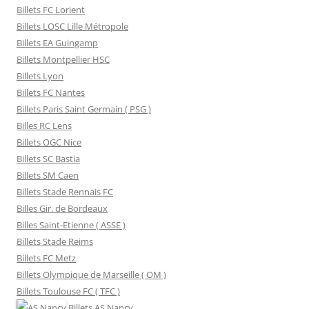
Billets FC Lorient
Billets LOSC Lille Métropole
Billets EA Guingamp
Billets Montpellier HSC
Billets Lyon
Billets FC Nantes
Billets Paris Saint Germain ( PSG )
Billes RC Lens
Billets OGC Nice
Billets SC Bastia
Billets SM Caen
Billets Stade Rennais FC
Billes Gir. de Bordeaux
Billes Saint-Etienne ( ASSE )
Billets Stade Reims
Billets FC Metz
Billets Olympique de Marseille ( OM )
Billets Toulouse FC ( TFC )
Billets
AS Nancy