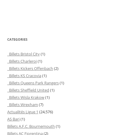
CATEGORIES
Billets Bristol City
(1)
Billets Charleroi
(1)
Billets Kickers Offenbach
(2)
Billets KS Cracovia
(1)
Billets Queens Park Rangers
(1)
Billets Sheffield United
(1)
Billets Wisla Krakow
(1)
Billets Wrexham
(7)
Actualités Ligue 1
(24,576)
AS Bari
(1)
Billets A.F.C. Bournemouth
(1)
Billets AC Fiorentina
(2)