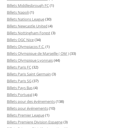
Billets Middlesbrough FC
(1)
Billets Napoli
(1)
Billets Nations League
(30)
Billets Newcastle United
(4)
Billets Nottingham Forest
(3)
Billets OGC Nice
(34)
Billets Olympiacos F.C.
(1)
Billets Olympique de Marseille ( OM )
(33)
Billets Olympique Lyonnais
(44)
Billets Paris FC
(32)
Billets Paris Saint Germain
(3)
Billets Paris SG
(37)
Billets Pays Bas
(4)
Billets Portugal
(4)
Billets pour des événements
(138)
Billets pour événements
(10)
Billets Premier League
(1)
Billets Premiere Division Espagne
(3)