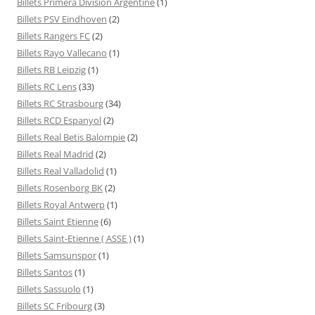
Billets Primera División Argentine
(1)
Billets PSV Eindhoven
(2)
Billets Rangers FC
(2)
Billets Rayo Vallecano
(1)
Billets RB Leipzig
(1)
Billets RC Lens
(33)
Billets RC Strasbourg
(34)
Billets RCD Espanyol
(2)
Billets Real Betis Balompie
(2)
Billets Real Madrid
(2)
Billets Real Valladolid
(1)
Billets Rosenborg BK
(2)
Billets Royal Antwerp
(1)
Billets Saint Etienne
(6)
Billets Saint-Etienne ( ASSE )
(1)
Billets Samsunspor
(1)
Billets Santos
(1)
Billets Sassuolo
(1)
Billets SC Fribourg
(3)