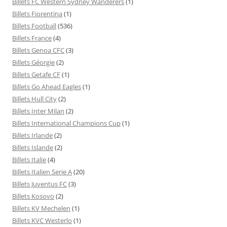
Billets FC Western Sydney Wanderers
(1)
Billets Fiorentina
(1)
Billets Football
(536)
Billets France
(4)
Billets Genoa CFC
(3)
Billets Géorgie
(2)
Billets Getafe CF
(1)
Billets Go Ahead Eagles
(1)
Billets Hull City
(2)
Billets Inter Milan
(2)
Billets International Champions Cup
(1)
Billets Irlande
(2)
Billets Islande
(2)
Billets Italie
(4)
Billets Italien Serie A
(20)
Billets Juventus FC
(3)
Billets Kosovo
(2)
Billets KV Mechelen
(1)
Billets KVC Westerlo
(1)