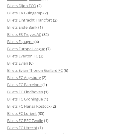
Billets Dijon FCO
(2)
Billets EA Guingamp
(2)
Billets Eintracht Francfort
(2)
Billets Erste Bank
(1)
Billets ES Troyes AC
(32)
Billets Espagne
(4)
Billets Europa League
(7)
Billets Everton FC
(3)
Billets Evian
(6)
Billets Evian Thonon Gaillard FC
(6)
Billets FC Augsburg
(2)
Billets FC Barcelone
(1)
Billets FC Eindhoven
(1)
Billets FC Groningue
(1)
Billets FC Hansa Rostock
(2)
Billets FC Lorient
(35)
Billets FC PEC Zwolle
(1)
Billets FC Utrecht
(1)