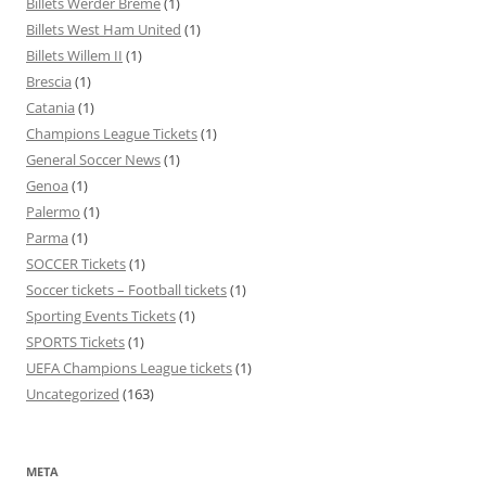
Billets Werder Breme
(1)
Billets West Ham United
(1)
Billets Willem II
(1)
Brescia
(1)
Catania
(1)
Champions League Tickets
(1)
General Soccer News
(1)
Genoa
(1)
Palermo
(1)
Parma
(1)
SOCCER Tickets
(1)
Soccer tickets – Football tickets
(1)
Sporting Events Tickets
(1)
SPORTS Tickets
(1)
UEFA Champions League tickets
(1)
Uncategorized
(163)
META