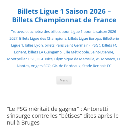
Skip
to
Billets Ligue 1 Saison 2026 –
content
Billets Championnat de France
Trouvez et achetez des billets pour Ligue 1 pour la saison 2026-
2027, Billets Ligue des Champions, billets Ligue Europa, Billetterie
Ligue 1, billes Lyon, billets Paris Saint Germain ( PSG ), billets FC
Lorient, billets EA Guingamp, Lille Métropole, Saint-Etienne,
Montpellier HSC, OGC Nice, Olympique de Marseille, AS Monaco, FC
Nantes, Angers SCO, Gir. de Bordeaux, Stade Rennais FC
Menu
“Le PSG méritait de gagner” : Antonetti
s’insurge contre les “bêtises” dites après le
nul à Bruges