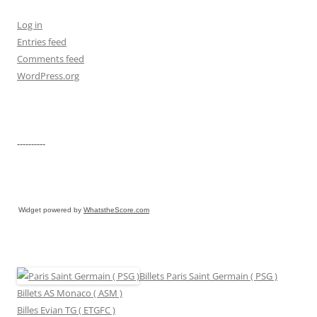
Log in
Entries feed
Comments feed
WordPress.org
----------
Widget powered by
WhatstheScore.com
Billets Paris Saint Germain ( PSG )
Billets AS Monaco ( ASM )
Billes Evian TG ( ETGFC )