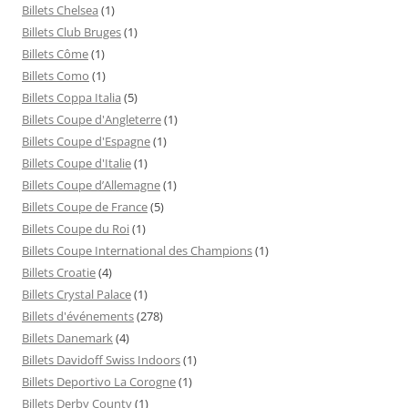
Billets Chelsea
(1)
Billets Club Bruges
(1)
Billets Côme
(1)
Billets Como
(1)
Billets Coppa Italia
(5)
Billets Coupe d'Angleterre
(1)
Billets Coupe d'Espagne
(1)
Billets Coupe d'Italie
(1)
Billets Coupe d’Allemagne
(1)
Billets Coupe de France
(5)
Billets Coupe du Roi
(1)
Billets Coupe International des Champions
(1)
Billets Croatie
(4)
Billets Crystal Palace
(1)
Billets d'événements
(278)
Billets Danemark
(4)
Billets Davidoff Swiss Indoors
(1)
Billets Deportivo La Corogne
(1)
Billets Derby County
(1)