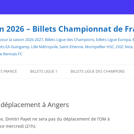
son 2026 – Billets Championnat de F
our la saison 2026-2027, Billets Ligue des Champions, billets Ligue Europa, Bill
billets EA Guingamp, Lille Métropole, Saint-Etienne, Montpellier HSC, OGC Ni
de Rennais FC
TS FRANCE
BILLETS LIGUE 1
BILLETS LIGUE DES CHAMPIONS
e déplacement à Angers
se, Dimitri Payet ne sera pas du déplacement de l’OM à
ce mercredi (21h).