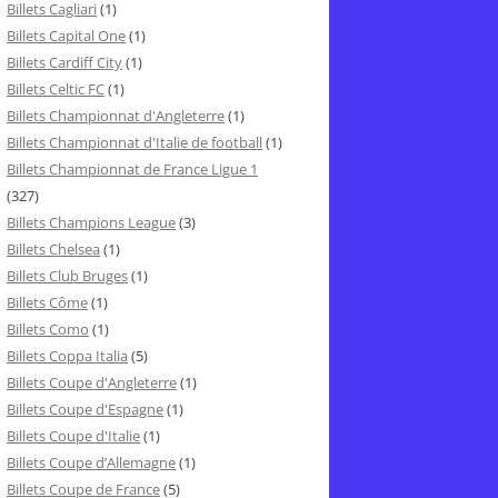
Billets Cagliari
(1)
Billets Capital One
(1)
Billets Cardiff City
(1)
Billets Celtic FC
(1)
Billets Championnat d'Angleterre
(1)
Billets Championnat d'Italie de football
(1)
Billets Championnat de France Ligue 1
(327)
Billets Champions League
(3)
Billets Chelsea
(1)
Billets Club Bruges
(1)
Billets Côme
(1)
Billets Como
(1)
Billets Coppa Italia
(5)
Billets Coupe d'Angleterre
(1)
Billets Coupe d'Espagne
(1)
Billets Coupe d'Italie
(1)
Billets Coupe d’Allemagne
(1)
Billets Coupe de France
(5)