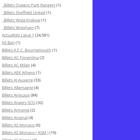
Billets Queens Park Rangers
(1)
Billets Sheffield United
(1)
Billets Wisla Krakow
(1)
Billets Wrexham
(7)
Actualités Ligue 1
(24,581)
AS Bari
(1)
Billets A.F.C. Bournemouth
(1)
Billets AC Fiorentina
(2)
Billets AC Milan
(4)
Billets AEK Athens
(1)
Billets AJ Auxerre
(33)
Billets Allemagne
(4)
Billets Amicaux
(84)
Billets Angers SCO
(32)
Billets Armenie
(2)
Billets Arsenal
(4)
Billets AS Monaco
(6)
Billets AS Monaco ( ASM )
(19)