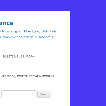
rance
etterie Ligue 1, billes Lyon, billets Paris
ce, Olympique de Marseille, AS Monaco, FC
BILLETS LIGUE EUROPA
FACEBOOK, TWITTER, SOCIAL NETWORKS
Search
for: