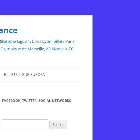
rance
etterie Ligue 1, billes Lyon, billets Paris
ce, Olympique de Marseille, AS Monaco, FC
BILLETS LIGUE EUROPA
FACEBOOK, TWITTER, SOCIAL NETWORKS
Search
for: