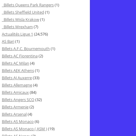
Billets Queens Park Rangers
(1)
Billets Sheffield United
(1)
Billets Wisla Krakow
(1)
Billets Wrexham
(7)
Actualités Ligue 1
(24,576)
AS Bari
(1)
Billets A.F.C. Bournemouth
(1)
Billets AC Fiorentina
(2)
Billets AC Milan
(4)
Billets AEK Athens
(1)
Billets AJ Auxerre
(33)
Billets Allemagne
(4)
Billets Amicaux
(84)
Billets Angers SCO
(32)
Billets Armenie
(2)
Billets Arsenal
(4)
Billets AS Monaco
(6)
Billets AS Monaco ( ASM )
(19)