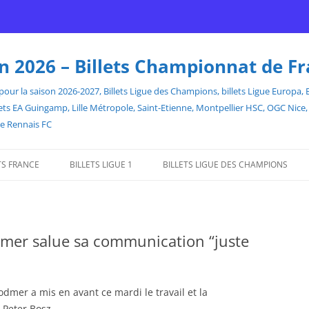
son 2026 – Billets Championnat de F
our la saison 2026-2027, Billets Ligue des Champions, billets Ligue Europa, Bill
billets EA Guingamp, Lille Métropole, Saint-Etienne, Montpellier HSC, OGC Ni
de Rennais FC
TS FRANCE
BILLETS LIGUE 1
BILLETS LIGUE DES CHAMPIONS
dmer salue sa communication “juste
mer a mis en avant ce mardi le travail et la
 Peter Bosz.