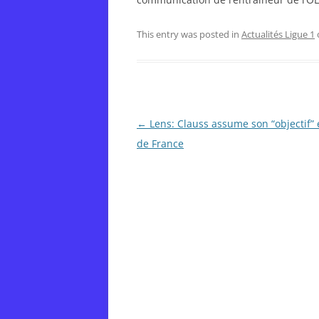
This entry was posted in
Actualités Ligue 1
Post
←
Lens: Clauss assume son “objectif”
navigation
de France