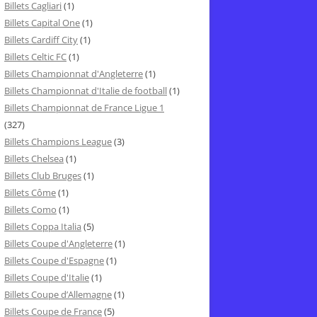
Billets Cagliari
(1)
Billets Capital One
(1)
Billets Cardiff City
(1)
Billets Celtic FC
(1)
Billets Championnat d'Angleterre
(1)
Billets Championnat d'Italie de football
(1)
Billets Championnat de France Ligue 1
(327)
Billets Champions League
(3)
Billets Chelsea
(1)
Billets Club Bruges
(1)
Billets Côme
(1)
Billets Como
(1)
Billets Coppa Italia
(5)
Billets Coupe d'Angleterre
(1)
Billets Coupe d'Espagne
(1)
Billets Coupe d'Italie
(1)
Billets Coupe d’Allemagne
(1)
Billets Coupe de France
(5)