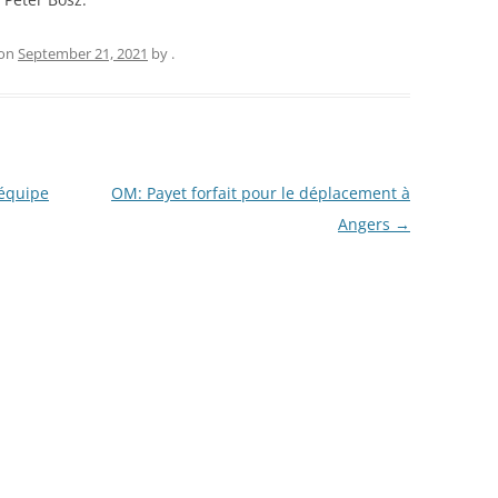
on
September 21, 2021
by
.
 équipe
OM: Payet forfait pour le déplacement à
Angers
→