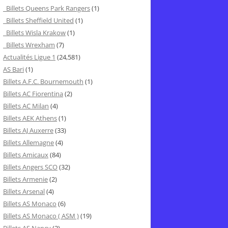
Billets Queens Park Rangers
(1)
Billets Sheffield United
(1)
Billets Wisla Krakow
(1)
Billets Wrexham
(7)
Actualités Ligue 1
(24,581)
AS Bari
(1)
Billets A.F.C. Bournemouth
(1)
Billets AC Fiorentina
(2)
Billets AC Milan
(4)
Billets AEK Athens
(1)
Billets AJ Auxerre
(33)
Billets Allemagne
(4)
Billets Amicaux
(84)
Billets Angers SCO
(32)
Billets Armenie
(2)
Billets Arsenal
(4)
Billets AS Monaco
(6)
Billets AS Monaco ( ASM )
(19)