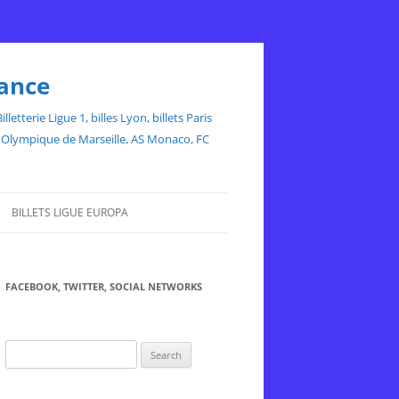
rance
etterie Ligue 1, billes Lyon, billets Paris
ce, Olympique de Marseille, AS Monaco, FC
BILLETS LIGUE EUROPA
FACEBOOK, TWITTER, SOCIAL NETWORKS
Search
for: