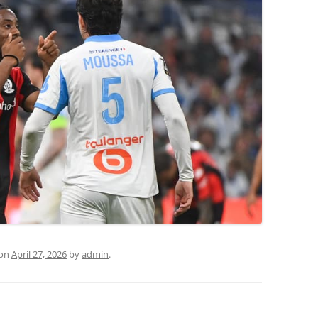
on
April 27, 2026
by
admin
.