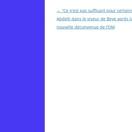
Post
←
“Ce n’est pas suffisant pour certains
navigation
Abdelli dans le viseur de Beye après l
nouvelle déconvenue de l’OM