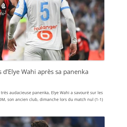
 d’Elye Wahi après sa panenka
e très audacieuse panenka, Elye Wahi a savouré sur les
l’OM, son ancien club, dimanche lors du match nul (1-1)