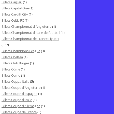
Billets Cagliari
(1)
Billets Capital One
(1)
Billets Cardiff City
(1)
Billets Celtic FC
(1)
Billets Championnat d'Angleterre
(1)
Billets Championnat d'Italie de football
(1)
Billets Championnat de France Ligue 1
(327)
Billets Champions League
(3)
Billets Chelsea
(1)
Billets Club Bruges
(1)
Billets Côme
(1)
Billets Como
(1)
Billets Coppa Italia
(5)
Billets Coupe d'Angleterre
(1)
Billets Coupe d'Espagne
(1)
Billets Coupe d'Italie
(1)
Billets Coupe d’Allemagne
(1)
Billets Coupe de France
(5)