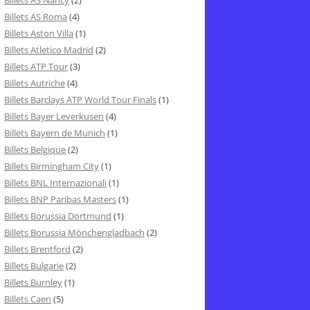
Billets AS Nancy
(2)
Billets AS Roma
(4)
Billets Aston Villa
(1)
Billets Atletico Madrid
(2)
Billets ATP Tour
(3)
Billets Autriche
(4)
Billets Barclays ATP World Tour Finals
(1)
Billets Bayer Leverkusen
(4)
Billets Bayern de Munich
(1)
Billets Belgique
(2)
Billets Birmingham City
(1)
Billets BNL Internazionali
(1)
Billets BNP Paribas Masters
(1)
Billets Borussia Dortmund
(1)
Billets Borussia Mönchengladbach
(2)
Billets Brentford
(2)
Billets Bulgarie
(2)
Billets Burnley
(1)
Billets Caen
(5)