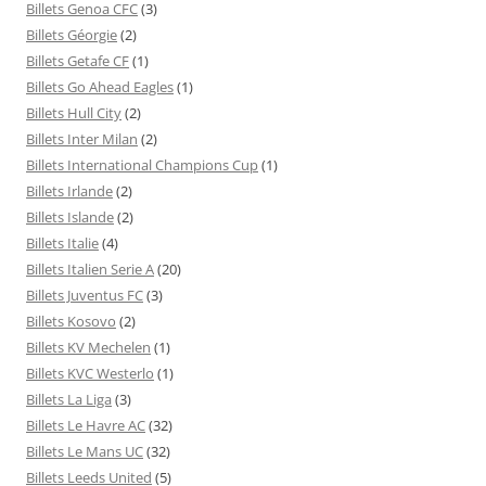
Billets Genoa CFC
(3)
Billets Géorgie
(2)
Billets Getafe CF
(1)
Billets Go Ahead Eagles
(1)
Billets Hull City
(2)
Billets Inter Milan
(2)
Billets International Champions Cup
(1)
Billets Irlande
(2)
Billets Islande
(2)
Billets Italie
(4)
Billets Italien Serie A
(20)
Billets Juventus FC
(3)
Billets Kosovo
(2)
Billets KV Mechelen
(1)
Billets KVC Westerlo
(1)
Billets La Liga
(3)
Billets Le Havre AC
(32)
Billets Le Mans UC
(32)
Billets Leeds United
(5)