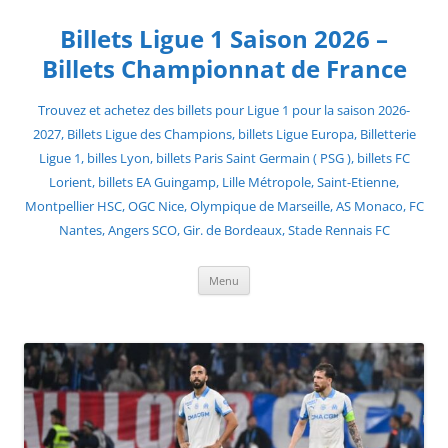
Skip
to
Billets Ligue 1 Saison 2026 –
content
Billets Championnat de France
Trouvez et achetez des billets pour Ligue 1 pour la saison 2026-
2027, Billets Ligue des Champions, billets Ligue Europa, Billetterie
Ligue 1, billes Lyon, billets Paris Saint Germain ( PSG ), billets FC
Lorient, billets EA Guingamp, Lille Métropole, Saint-Etienne,
Montpellier HSC, OGC Nice, Olympique de Marseille, AS Monaco, FC
Nantes, Angers SCO, Gir. de Bordeaux, Stade Rennais FC
Menu