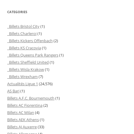
CATEGORIES
Billets Bristol City
(1)
Billets Charleroi
(1)
Billets Kickers Offenbach
(2)
Billets KS Cracovia
(1)
Billets Queens Park Rangers
(1)
Billets Sheffield United
(1)
Billets Wisla Krakow
(1)
Billets Wrexham
(7)
Actualités Ligue 1
(24,576)
AS Bari
(1)
Billets A.F.C. Bournemouth
(1)
Billets AC Fiorentina
(2)
Billets AC Milan
(4)
Billets AEK Athens
(1)
Billets AJ Auxerre
(33)
Billets Allemagne
(4)