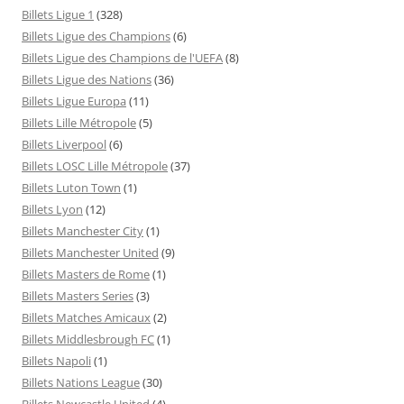
Billets Ligue 1
(328)
Billets Ligue des Champions
(6)
Billets Ligue des Champions de l'UEFA
(8)
Billets Ligue des Nations
(36)
Billets Ligue Europa
(11)
Billets Lille Métropole
(5)
Billets Liverpool
(6)
Billets LOSC Lille Métropole
(37)
Billets Luton Town
(1)
Billets Lyon
(12)
Billets Manchester City
(1)
Billets Manchester United
(9)
Billets Masters de Rome
(1)
Billets Masters Series
(3)
Billets Matches Amicaux
(2)
Billets Middlesbrough FC
(1)
Billets Napoli
(1)
Billets Nations League
(30)
Billets Newcastle United
(4)