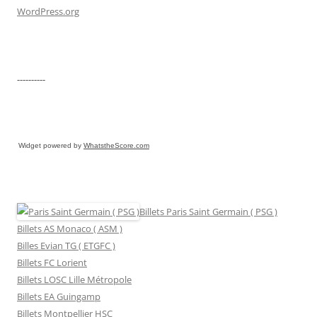
WordPress.org
----------
Widget powered by
WhatstheScore.com
Billets Paris Saint Germain ( PSG )
Billets AS Monaco ( ASM )
Billes Evian TG ( ETGFC )
Billets FC Lorient
Billets LOSC Lille Métropole
Billets EA Guingamp
Billets Montpellier HSC