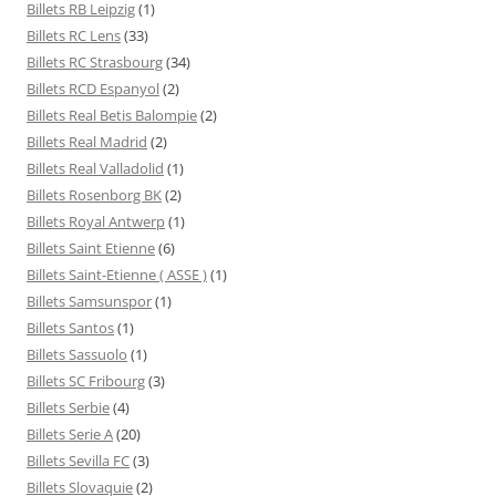
Billets RB Leipzig
(1)
Billets RC Lens
(33)
Billets RC Strasbourg
(34)
Billets RCD Espanyol
(2)
Billets Real Betis Balompie
(2)
Billets Real Madrid
(2)
Billets Real Valladolid
(1)
Billets Rosenborg BK
(2)
Billets Royal Antwerp
(1)
Billets Saint Etienne
(6)
Billets Saint-Etienne ( ASSE )
(1)
Billets Samsunspor
(1)
Billets Santos
(1)
Billets Sassuolo
(1)
Billets SC Fribourg
(3)
Billets Serbie
(4)
Billets Serie A
(20)
Billets Sevilla FC
(3)
Billets Slovaquie
(2)