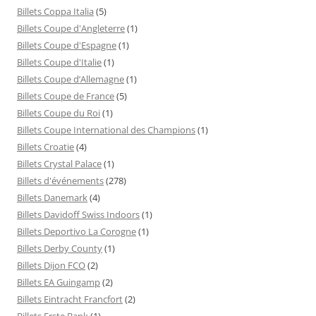
Billets Coppa Italia
(5)
Billets Coupe d'Angleterre
(1)
Billets Coupe d'Espagne
(1)
Billets Coupe d'Italie
(1)
Billets Coupe d’Allemagne
(1)
Billets Coupe de France
(5)
Billets Coupe du Roi
(1)
Billets Coupe International des Champions
(1)
Billets Croatie
(4)
Billets Crystal Palace
(1)
Billets d'événements
(278)
Billets Danemark
(4)
Billets Davidoff Swiss Indoors
(1)
Billets Deportivo La Corogne
(1)
Billets Derby County
(1)
Billets Dijon FCO
(2)
Billets EA Guingamp
(2)
Billets Eintracht Francfort
(2)
Billets Erste Bank
(1)