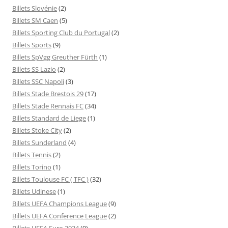
Billets Slovénie
(2)
Billets SM Caen
(5)
Billets Sporting Club du Portugal
(2)
Billets Sports
(9)
Billets SpVgg Greuther Fürth
(1)
Billets SS Lazio
(2)
Billets SSC Napoli
(3)
Billets Stade Brestois 29
(17)
Billets Stade Rennais FC
(34)
Billets Standard de Liege
(1)
Billets Stoke City
(2)
Billets Sunderland
(4)
Billets Tennis
(2)
Billets Torino
(1)
Billets Toulouse FC ( TFC )
(32)
Billets Udinese
(1)
Billets UEFA Champions League
(9)
Billets UEFA Conference League
(2)
Billets UEFA Euro 2024
(9)