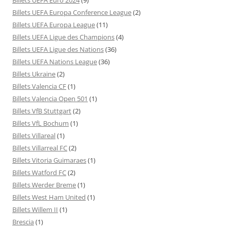
Billets UEFA Europa Conference League
(2)
Billets UEFA Europa League
(11)
Billets UEFA Ligue des Champions
(4)
Billets UEFA Ligue des Nations
(36)
Billets UEFA Nations League
(36)
Billets Ukraine
(2)
Billets Valencia CF
(1)
Billets Valencia Open 501
(1)
Billets VfB Stuttgart
(2)
Billets VfL Bochum
(1)
Billets Villareal
(1)
Billets Villarreal FC
(2)
Billets Vitoria Guimaraes
(1)
Billets Watford FC
(2)
Billets Werder Breme
(1)
Billets West Ham United
(1)
Billets Willem II
(1)
Brescia
(1)