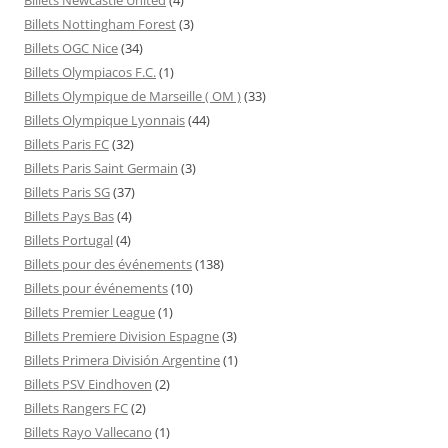
Billets Nottingham Forest
(3)
Billets OGC Nice
(34)
Billets Olympiacos F.C.
(1)
Billets Olympique de Marseille ( OM )
(33)
Billets Olympique Lyonnais
(44)
Billets Paris FC
(32)
Billets Paris Saint Germain
(3)
Billets Paris SG
(37)
Billets Pays Bas
(4)
Billets Portugal
(4)
Billets pour des événements
(138)
Billets pour événements
(10)
Billets Premier League
(1)
Billets Premiere Division Espagne
(3)
Billets Primera División Argentine
(1)
Billets PSV Eindhoven
(2)
Billets Rangers FC
(2)
Billets Rayo Vallecano
(1)