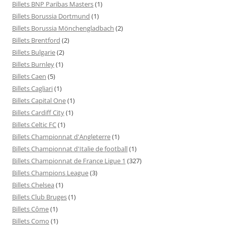
Billets BNP Paribas Masters
(1)
Billets Borussia Dortmund
(1)
Billets Borussia Mönchengladbach
(2)
Billets Brentford
(2)
Billets Bulgarie
(2)
Billets Burnley
(1)
Billets Caen
(5)
Billets Cagliari
(1)
Billets Capital One
(1)
Billets Cardiff City
(1)
Billets Celtic FC
(1)
Billets Championnat d'Angleterre
(1)
Billets Championnat d'Italie de football
(1)
Billets Championnat de France Ligue 1
(327)
Billets Champions League
(3)
Billets Chelsea
(1)
Billets Club Bruges
(1)
Billets Côme
(1)
Billets Como
(1)