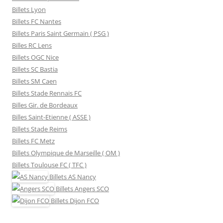
Billets Lyon
Billets FC Nantes
Billets Paris Saint Germain ( PSG )
Billes RC Lens
Billets OGC Nice
Billets SC Bastia
Billets SM Caen
Billets Stade Rennais FC
Billes Gir. de Bordeaux
Billes Saint-Etienne ( ASSE )
Billets Stade Reims
Billets FC Metz
Billets Olympique de Marseille ( OM )
Billets Toulouse FC ( TFC )
Billets
AS Nancy
Billets
Angers SCO
Billets
Dijon FCO