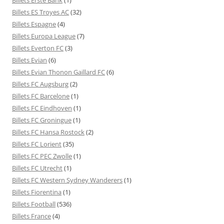
Billets ES Troyes AC
(32)
Billets Espagne
(4)
Billets Europa League
(7)
Billets Everton FC
(3)
Billets Evian
(6)
Billets Evian Thonon Gaillard FC
(6)
Billets FC Augsburg
(2)
Billets FC Barcelone
(1)
Billets FC Eindhoven
(1)
Billets FC Groningue
(1)
Billets FC Hansa Rostock
(2)
Billets FC Lorient
(35)
Billets FC PEC Zwolle
(1)
Billets FC Utrecht
(1)
Billets FC Western Sydney Wanderers
(1)
Billets Fiorentina
(1)
Billets Football
(536)
Billets France
(4)