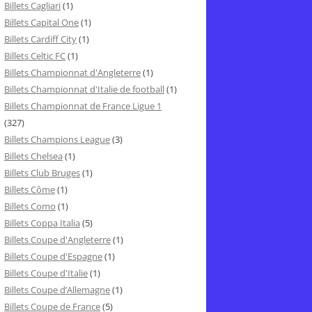
Billets Cagliari
(1)
Billets Capital One
(1)
Billets Cardiff City
(1)
Billets Celtic FC
(1)
Billets Championnat d'Angleterre
(1)
Billets Championnat d'Italie de football
(1)
Billets Championnat de France Ligue 1
(327)
Billets Champions League
(3)
Billets Chelsea
(1)
Billets Club Bruges
(1)
Billets Côme
(1)
Billets Como
(1)
Billets Coppa Italia
(5)
Billets Coupe d'Angleterre
(1)
Billets Coupe d'Espagne
(1)
Billets Coupe d'Italie
(1)
Billets Coupe d’Allemagne
(1)
Billets Coupe de France
(5)