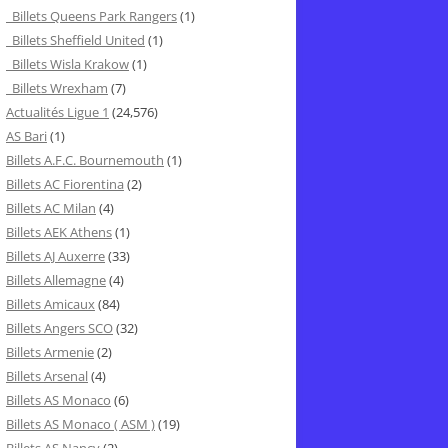
Billets Queens Park Rangers
(1)
Billets Sheffield United
(1)
Billets Wisla Krakow
(1)
Billets Wrexham
(7)
Actualités Ligue 1
(24,576)
AS Bari
(1)
Billets A.F.C. Bournemouth
(1)
Billets AC Fiorentina
(2)
Billets AC Milan
(4)
Billets AEK Athens
(1)
Billets AJ Auxerre
(33)
Billets Allemagne
(4)
Billets Amicaux
(84)
Billets Angers SCO
(32)
Billets Armenie
(2)
Billets Arsenal
(4)
Billets AS Monaco
(6)
Billets AS Monaco ( ASM )
(19)