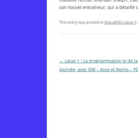
son nouvel entraîneur, qui a détaillé s
This entry was posted in
Actualités Ligue 1
Post
←
Ligue 1 : La programmation tv de la
navigation
journée, avec OM – Asse et Reims – P