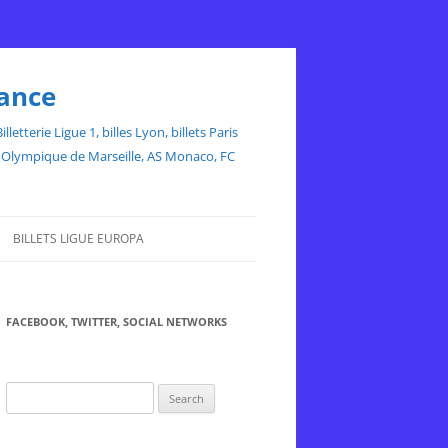
rance
etterie Ligue 1, billes Lyon, billets Paris
ce, Olympique de Marseille, AS Monaco, FC
BILLETS LIGUE EUROPA
FACEBOOK, TWITTER, SOCIAL NETWORKS
Search
for: