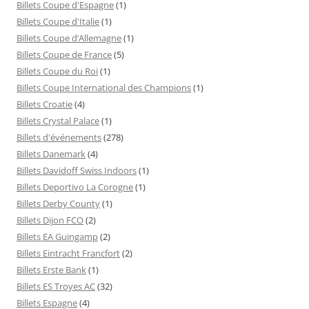
Billets Coupe d'Espagne
(1)
Billets Coupe d'Italie
(1)
Billets Coupe d’Allemagne
(1)
Billets Coupe de France
(5)
Billets Coupe du Roi
(1)
Billets Coupe International des Champions
(1)
Billets Croatie
(4)
Billets Crystal Palace
(1)
Billets d'événements
(278)
Billets Danemark
(4)
Billets Davidoff Swiss Indoors
(1)
Billets Deportivo La Corogne
(1)
Billets Derby County
(1)
Billets Dijon FCO
(2)
Billets EA Guingamp
(2)
Billets Eintracht Francfort
(2)
Billets Erste Bank
(1)
Billets ES Troyes AC
(32)
Billets Espagne
(4)