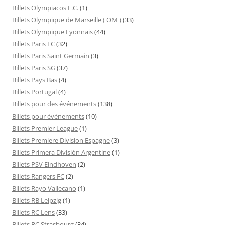
Billets Olympiacos F.C.
(1)
Billets Olympique de Marseille ( OM )
(33)
Billets Olympique Lyonnais
(44)
Billets Paris FC
(32)
Billets Paris Saint Germain
(3)
Billets Paris SG
(37)
Billets Pays Bas
(4)
Billets Portugal
(4)
Billets pour des événements
(138)
Billets pour événements
(10)
Billets Premier League
(1)
Billets Premiere Division Espagne
(3)
Billets Primera División Argentine
(1)
Billets PSV Eindhoven
(2)
Billets Rangers FC
(2)
Billets Rayo Vallecano
(1)
Billets RB Leipzig
(1)
Billets RC Lens
(33)
Billets RC Strasbourg
(34)