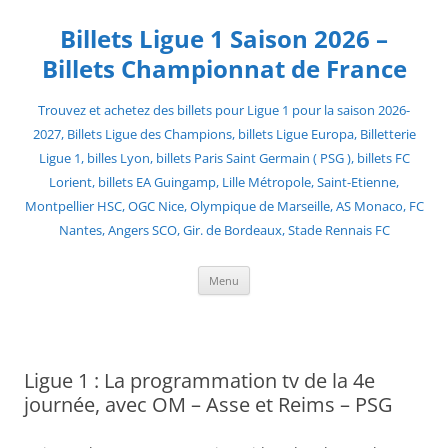
Skip
to
Billets Ligue 1 Saison 2026 –
content
Billets Championnat de France
Trouvez et achetez des billets pour Ligue 1 pour la saison 2026-
2027, Billets Ligue des Champions, billets Ligue Europa, Billetterie
Ligue 1, billes Lyon, billets Paris Saint Germain ( PSG ), billets FC
Lorient, billets EA Guingamp, Lille Métropole, Saint-Etienne,
Montpellier HSC, OGC Nice, Olympique de Marseille, AS Monaco, FC
Nantes, Angers SCO, Gir. de Bordeaux, Stade Rennais FC
Menu
Ligue 1 : La programmation tv de la 4e
journée, avec OM – Asse et Reims – PSG