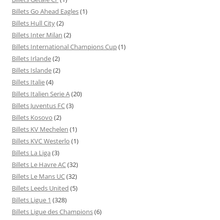
Billets Go Ahead Eagles
(1)
Billets Hull City
(2)
Billets Inter Milan
(2)
Billets International Champions Cup
(1)
Billets Irlande
(2)
Billets Islande
(2)
Billets Italie
(4)
Billets Italien Serie A
(20)
Billets Juventus FC
(3)
Billets Kosovo
(2)
Billets KV Mechelen
(1)
Billets KVC Westerlo
(1)
Billets La Liga
(3)
Billets Le Havre AC
(32)
Billets Le Mans UC
(32)
Billets Leeds United
(5)
Billets Ligue 1
(328)
Billets Ligue des Champions
(6)