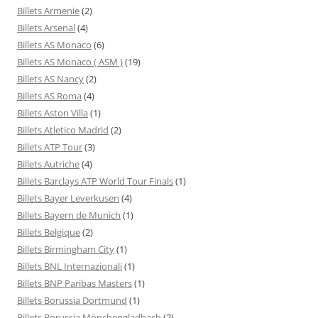
Billets Armenie
(2)
Billets Arsenal
(4)
Billets AS Monaco
(6)
Billets AS Monaco ( ASM )
(19)
Billets AS Nancy
(2)
Billets AS Roma
(4)
Billets Aston Villa
(1)
Billets Atletico Madrid
(2)
Billets ATP Tour
(3)
Billets Autriche
(4)
Billets Barclays ATP World Tour Finals
(1)
Billets Bayer Leverkusen
(4)
Billets Bayern de Munich
(1)
Billets Belgique
(2)
Billets Birmingham City
(1)
Billets BNL Internazionali
(1)
Billets BNP Paribas Masters
(1)
Billets Borussia Dortmund
(1)
Billets Borussia Mönchengladbach
(2)