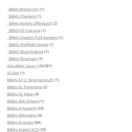
Billets Bristol City
(1)
Billets Charleroi
(1)
Billets Kickers Offenbach
(2)
Billets KS Cracovia
(1)
Billets Queens Park Rangers
(1)
Billets Sheffield United
(1)
Billets Wisla Krakow
(1)
Billets Wrexham
(7)
Actualités Ligue 1
(24,581)
AS Bari
(1)
Billets A.F.C. Bournemouth
(1)
Billets AC Fiorentina
(2)
Billets AC Milan
(4)
Billets AEK Athens
(1)
Billets AJ Auxerre
(33)
Billets Allemagne
(4)
Billets Amicaux
(84)
Billets Angers SCO
(32)