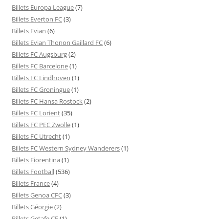
Billets Europa League
(7)
Billets Everton FC
(3)
Billets Evian
(6)
Billets Evian Thonon Gaillard FC
(6)
Billets FC Augsburg
(2)
Billets FC Barcelone
(1)
Billets FC Eindhoven
(1)
Billets FC Groningue
(1)
Billets FC Hansa Rostock
(2)
Billets FC Lorient
(35)
Billets FC PEC Zwolle
(1)
Billets FC Utrecht
(1)
Billets FC Western Sydney Wanderers
(1)
Billets Fiorentina
(1)
Billets Football
(536)
Billets France
(4)
Billets Genoa CFC
(3)
Billets Géorgie
(2)
Billets Getafe CF
(1)