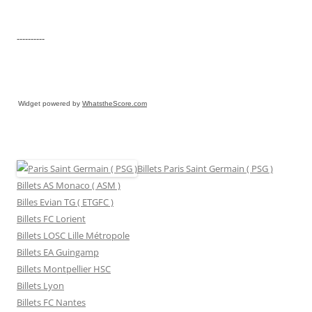
----------
Widget powered by
WhatstheScore.com
Billets Paris Saint Germain ( PSG )
Billets AS Monaco ( ASM )
Billes Evian TG ( ETGFC )
Billets FC Lorient
Billets LOSC Lille Métropole
Billets EA Guingamp
Billets Montpellier HSC
Billets Lyon
Billets FC Nantes