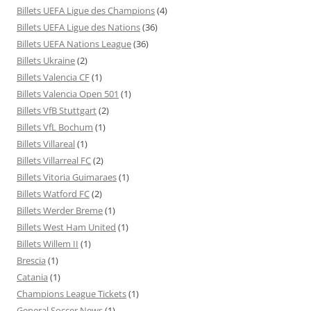
Billets UEFA Ligue des Champions
(4)
Billets UEFA Ligue des Nations
(36)
Billets UEFA Nations League
(36)
Billets Ukraine
(2)
Billets Valencia CF
(1)
Billets Valencia Open 501
(1)
Billets VfB Stuttgart
(2)
Billets VfL Bochum
(1)
Billets Villareal
(1)
Billets Villarreal FC
(2)
Billets Vitoria Guimaraes
(1)
Billets Watford FC
(2)
Billets Werder Breme
(1)
Billets West Ham United
(1)
Billets Willem II
(1)
Brescia
(1)
Catania
(1)
Champions League Tickets
(1)
General Soccer News
(1)