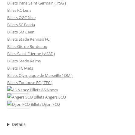
Billets Paris Saint Germain ( PSG )
Billes RC Lens
Billets OGC Nice
Billets SC Bastia
Billets SM Caen
Billets Stade Rennais FC
Billes Gir. de Bordeaux
Billes Saint-Etienne ( ASSE )
Billets Stade Reims
Billets FC Metz
Billets Olympique de Marseille ( OM )
Billets Toulouse FC ( TFC )
Billets
AS Nancy
Billets
Angers SCO
Billets
Dijon FCO
Details