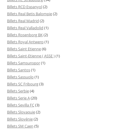
Billets RCD Espanyol
(2)
Billets Real Betis Balompie
(2)
Billets Real Madrid
(2)
Billets Real Valladolid
(1)
Billets Rosenborg BK
(2)
Billets Royal Antwerp
(1)
Billets Saint Etienne
(6)
Billets Saint-Etienne ( ASSE )
(1)
Billets Samsunspor
(1)
Billets Santos
(1)
Billets Sassuolo
(1)
Billets SC Fribourg
(3)
Billets Serbie
(4)
Billets Serie A
(20)
Billets Sevilla FC
(3)
Billets Slovaquie
(2)
Billets Slovénie
(2)
Billets SM Caen
(5)