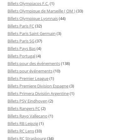
Billets Olympiacos F.C.
(1)
Billets Olympique de Marseille ( OM )
(33)
Billets Olympique Lyonnais
(44)
Billets Paris FC
(32)
Billets Paris Saint Germain
(3)
Billets Paris SG
(37)
Billets Pays Bas
(4)
Billets Portugal
(4)
Billets pour des événements
(138)
Billets pour événements
(10)
Billets Premier League
(1)
Billets Premiere Division Espagne
(3)
Billets Primera División Argentine
(1)
Billets PSV Eindhoven
(2)
Billets Rangers FC
(2)
Billets Rayo Vallecano
(1)
Billets RB Leipzig
(1)
Billets RC Lens
(33)
Billets RC Strasbourg
(34)