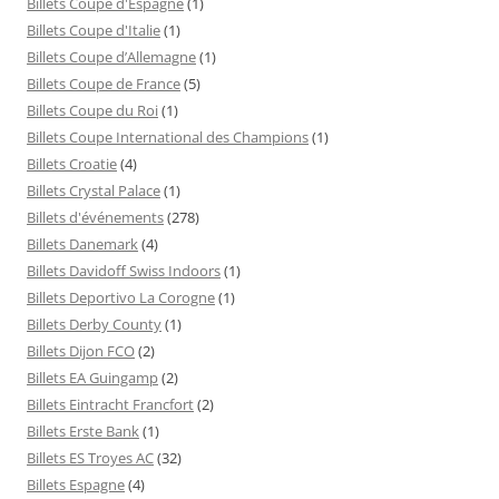
Billets Coupe d'Espagne
(1)
Billets Coupe d'Italie
(1)
Billets Coupe d’Allemagne
(1)
Billets Coupe de France
(5)
Billets Coupe du Roi
(1)
Billets Coupe International des Champions
(1)
Billets Croatie
(4)
Billets Crystal Palace
(1)
Billets d'événements
(278)
Billets Danemark
(4)
Billets Davidoff Swiss Indoors
(1)
Billets Deportivo La Corogne
(1)
Billets Derby County
(1)
Billets Dijon FCO
(2)
Billets EA Guingamp
(2)
Billets Eintracht Francfort
(2)
Billets Erste Bank
(1)
Billets ES Troyes AC
(32)
Billets Espagne
(4)