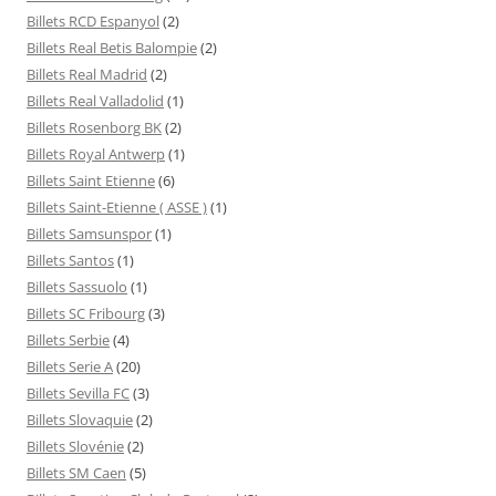
Billets RCD Espanyol
(2)
Billets Real Betis Balompie
(2)
Billets Real Madrid
(2)
Billets Real Valladolid
(1)
Billets Rosenborg BK
(2)
Billets Royal Antwerp
(1)
Billets Saint Etienne
(6)
Billets Saint-Etienne ( ASSE )
(1)
Billets Samsunspor
(1)
Billets Santos
(1)
Billets Sassuolo
(1)
Billets SC Fribourg
(3)
Billets Serbie
(4)
Billets Serie A
(20)
Billets Sevilla FC
(3)
Billets Slovaquie
(2)
Billets Slovénie
(2)
Billets SM Caen
(5)