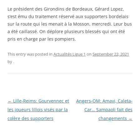
Le président des Girondins de Bordeaux, Gérard Lopez,
s’est ému du traitement réservé aux supporters bordelais
sur la route qui les menait à la Mosson, mercredi. Leur bus
a été caillassé. On déplore plusieurs blessés qui ont été
pris en charge par les pompiers.
This entry was posted in
Actualités Ligue 1
on
September 22, 2021
by
.
Post
←
Lille-Reims: Gourvennec et
Angers-OM: Amavi, Caleta-
navigation
les joueurs lillois visés par la
Car… Sampaoli fait des
colère des supporters
changements
→