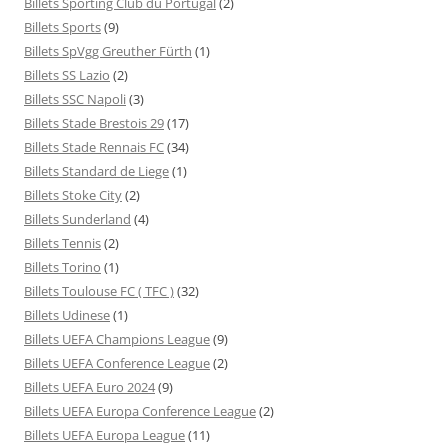
Billets Sporting Club du Portugal
(2)
Billets Sports
(9)
Billets SpVgg Greuther Fürth
(1)
Billets SS Lazio
(2)
Billets SSC Napoli
(3)
Billets Stade Brestois 29
(17)
Billets Stade Rennais FC
(34)
Billets Standard de Liege
(1)
Billets Stoke City
(2)
Billets Sunderland
(4)
Billets Tennis
(2)
Billets Torino
(1)
Billets Toulouse FC ( TFC )
(32)
Billets Udinese
(1)
Billets UEFA Champions League
(9)
Billets UEFA Conference League
(2)
Billets UEFA Euro 2024
(9)
Billets UEFA Europa Conference League
(2)
Billets UEFA Europa League
(11)