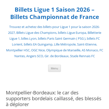
Skip
to
Billets Ligue 1 Saison 2026 –
content
Billets Championnat de France
Trouvez et achetez des billets pour Ligue 1 pour la saison 2026-
2027, Billets Ligue des Champions, billets Ligue Europa, Billetterie
Ligue 1, billes Lyon, billets Paris Saint Germain ( PSG ), billets FC
Lorient, billets EA Guingamp, Lille Métropole, Saint-Etienne,
Montpellier HSC, OGC Nice, Olympique de Marseille, AS Monaco, FC
Nantes, Angers SCO, Gir. de Bordeaux, Stade Rennais FC
Menu
Montpellier-Bordeaux: le car des
supporters bordelais caillassé, des blessés
à déplorer