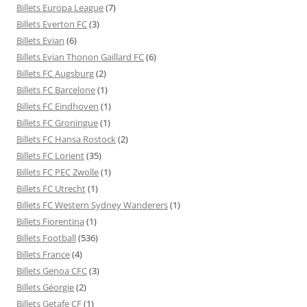
Billets Europa League
(7)
Billets Everton FC
(3)
Billets Evian
(6)
Billets Evian Thonon Gaillard FC
(6)
Billets FC Augsburg
(2)
Billets FC Barcelone
(1)
Billets FC Eindhoven
(1)
Billets FC Groningue
(1)
Billets FC Hansa Rostock
(2)
Billets FC Lorient
(35)
Billets FC PEC Zwolle
(1)
Billets FC Utrecht
(1)
Billets FC Western Sydney Wanderers
(1)
Billets Fiorentina
(1)
Billets Football
(536)
Billets France
(4)
Billets Genoa CFC
(3)
Billets Géorgie
(2)
Billets Getafe CF
(1)