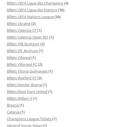
Billets UEFA Ligue des Champions
(4)
Billets UEFA Ligue des Nations
(36)
Billets UEFA Nations League
(36)
Billets Ukraine
(2)
Billets Valencia CF
(1)
Billets Valencia Open 501
(1)
Billets VfB Stuttgart
(2)
Billets VfL Bochum
(1)
Billets Villareal
(1)
Billets Villarreal FC
(2)
Billets Vitoria Guimaraes
(1)
Billets Watford FC
(2)
Billets Werder Breme
(1)
Billets West Ham United
(1)
Billets Willem II
(1)
Brescia
(1)
Catania
(1)
Champions League Tickets
(1)
General Soccer News
(1)