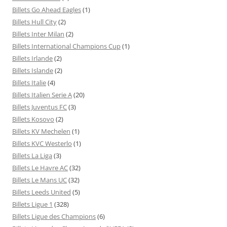
Billets Go Ahead Eagles
(1)
Billets Hull City
(2)
Billets Inter Milan
(2)
Billets International Champions Cup
(1)
Billets Irlande
(2)
Billets Islande
(2)
Billets Italie
(4)
Billets Italien Serie A
(20)
Billets Juventus FC
(3)
Billets Kosovo
(2)
Billets KV Mechelen
(1)
Billets KVC Westerlo
(1)
Billets La Liga
(3)
Billets Le Havre AC
(32)
Billets Le Mans UC
(32)
Billets Leeds United
(5)
Billets Ligue 1
(328)
Billets Ligue des Champions
(6)