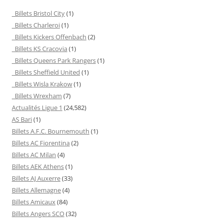
Billets Bristol City
(1)
Billets Charleroi
(1)
Billets Kickers Offenbach
(2)
Billets KS Cracovia
(1)
Billets Queens Park Rangers
(1)
Billets Sheffield United
(1)
Billets Wisla Krakow
(1)
Billets Wrexham
(7)
Actualités Ligue 1
(24,582)
AS Bari
(1)
Billets A.F.C. Bournemouth
(1)
Billets AC Fiorentina
(2)
Billets AC Milan
(4)
Billets AEK Athens
(1)
Billets AJ Auxerre
(33)
Billets Allemagne
(4)
Billets Amicaux
(84)
Billets Angers SCO
(32)