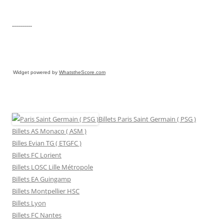
----------
Widget powered by
WhatstheScore.com
Billets Paris Saint Germain ( PSG )
Billets AS Monaco ( ASM )
Billes Evian TG ( ETGFC )
Billets FC Lorient
Billets LOSC Lille Métropole
Billets EA Guingamp
Billets Montpellier HSC
Billets Lyon
Billets FC Nantes