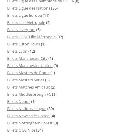
Billets Ligue des Champions de l'UEFA
(8)
Billets Ligue des Nations
(36)
Billets Ligue Europa
(11)
Billets Lille Métropole
(5)
Billets Liverpool
(6)
Billets LOSC Lille Métropole
(37)
Billets Luton Town
(1)
Billets Lyon
(12)
Billets Manchester City
(1)
Billets Manchester United
(9)
Billets Masters de Rome
(1)
Billets Masters Series
(3)
Billets Matches Amicaux
(2)
Billets Middlesbrough FC
(1)
Billets Napoli
(1)
Billets Nations League
(30)
Billets Newcastle United
(4)
Billets Nottingham Forest
(3)
Billets OGC Nice
(34)