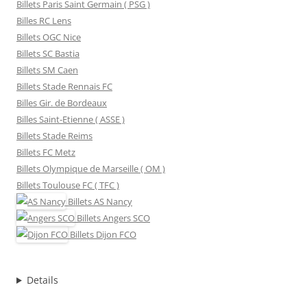
Billets Paris Saint Germain ( PSG )
Billes RC Lens
Billets OGC Nice
Billets SC Bastia
Billets SM Caen
Billets Stade Rennais FC
Billes Gir. de Bordeaux
Billes Saint-Etienne ( ASSE )
Billets Stade Reims
Billets FC Metz
Billets Olympique de Marseille ( OM )
Billets Toulouse FC ( TFC )
Billets
AS Nancy
Billets
Angers SCO
Billets
Dijon FCO
Details