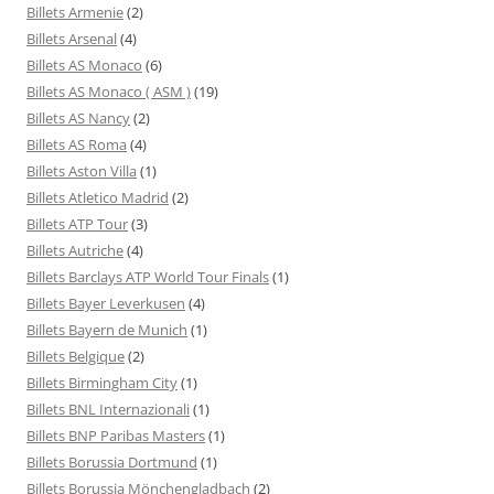
Billets Armenie
(2)
Billets Arsenal
(4)
Billets AS Monaco
(6)
Billets AS Monaco ( ASM )
(19)
Billets AS Nancy
(2)
Billets AS Roma
(4)
Billets Aston Villa
(1)
Billets Atletico Madrid
(2)
Billets ATP Tour
(3)
Billets Autriche
(4)
Billets Barclays ATP World Tour Finals
(1)
Billets Bayer Leverkusen
(4)
Billets Bayern de Munich
(1)
Billets Belgique
(2)
Billets Birmingham City
(1)
Billets BNL Internazionali
(1)
Billets BNP Paribas Masters
(1)
Billets Borussia Dortmund
(1)
Billets Borussia Mönchengladbach
(2)