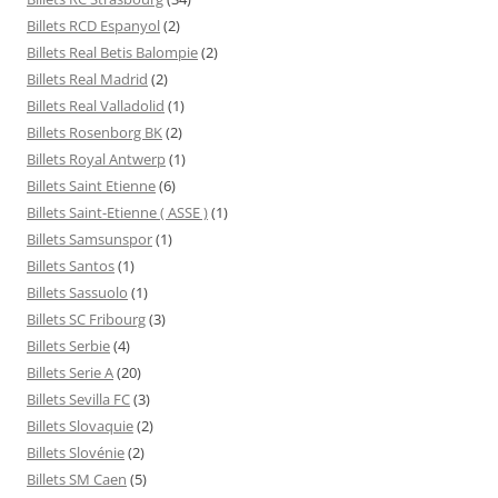
Billets RCD Espanyol
(2)
Billets Real Betis Balompie
(2)
Billets Real Madrid
(2)
Billets Real Valladolid
(1)
Billets Rosenborg BK
(2)
Billets Royal Antwerp
(1)
Billets Saint Etienne
(6)
Billets Saint-Etienne ( ASSE )
(1)
Billets Samsunspor
(1)
Billets Santos
(1)
Billets Sassuolo
(1)
Billets SC Fribourg
(3)
Billets Serbie
(4)
Billets Serie A
(20)
Billets Sevilla FC
(3)
Billets Slovaquie
(2)
Billets Slovénie
(2)
Billets SM Caen
(5)