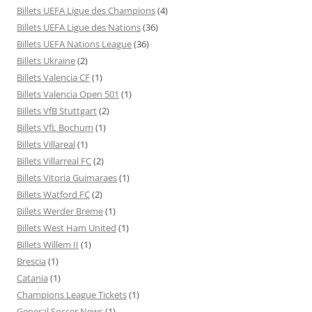
Billets UEFA Ligue des Champions
(4)
Billets UEFA Ligue des Nations
(36)
Billets UEFA Nations League
(36)
Billets Ukraine
(2)
Billets Valencia CF
(1)
Billets Valencia Open 501
(1)
Billets VfB Stuttgart
(2)
Billets VfL Bochum
(1)
Billets Villareal
(1)
Billets Villarreal FC
(2)
Billets Vitoria Guimaraes
(1)
Billets Watford FC
(2)
Billets Werder Breme
(1)
Billets West Ham United
(1)
Billets Willem II
(1)
Brescia
(1)
Catania
(1)
Champions League Tickets
(1)
General Soccer News
(1)