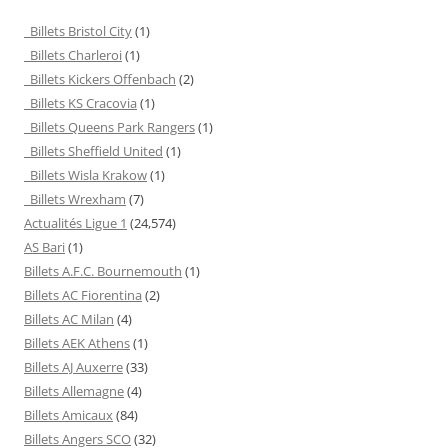
Billets Bristol City
(1)
Billets Charleroi
(1)
Billets Kickers Offenbach
(2)
Billets KS Cracovia
(1)
Billets Queens Park Rangers
(1)
Billets Sheffield United
(1)
Billets Wisla Krakow
(1)
Billets Wrexham
(7)
Actualités Ligue 1
(24,574)
AS Bari
(1)
Billets A.F.C. Bournemouth
(1)
Billets AC Fiorentina
(2)
Billets AC Milan
(4)
Billets AEK Athens
(1)
Billets AJ Auxerre
(33)
Billets Allemagne
(4)
Billets Amicaux
(84)
Billets Angers SCO
(32)