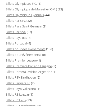
Billets Olympiacos F.C.
(1)
Billets Olympique de Marseille ( OM )
(33)
Billets Olympique Lyonnais
(44)
Billets Paris FC
(32)
Billets Paris Saint Germain
(3)
Billets Paris SG
(37)
Billets Pays Bas
(4)
Billets Portugal
(4)
Billets pour des événements
(138)
Billets pour événements
(10)
Billets Premier League
(1)
Billets Premiere Division Espagne
(3)
Billets Primera División Argentine
(1)
Billets PSV Eindhoven
(2)
Billets Rangers FC
(2)
Billets Rayo Vallecano
(1)
Billets RB Leipzig
(1)
Billets RC Lens
(33)
Billets RC Strasbourg
(34)