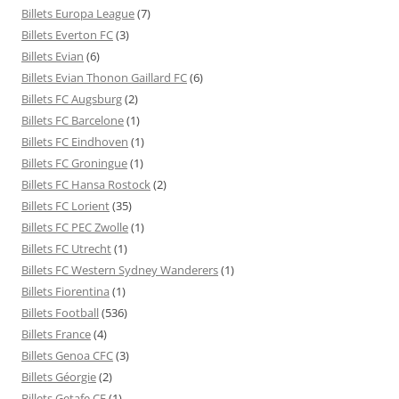
Billets Europa League
(7)
Billets Everton FC
(3)
Billets Evian
(6)
Billets Evian Thonon Gaillard FC
(6)
Billets FC Augsburg
(2)
Billets FC Barcelone
(1)
Billets FC Eindhoven
(1)
Billets FC Groningue
(1)
Billets FC Hansa Rostock
(2)
Billets FC Lorient
(35)
Billets FC PEC Zwolle
(1)
Billets FC Utrecht
(1)
Billets FC Western Sydney Wanderers
(1)
Billets Fiorentina
(1)
Billets Football
(536)
Billets France
(4)
Billets Genoa CFC
(3)
Billets Géorgie
(2)
Billets Getafe CF
(1)