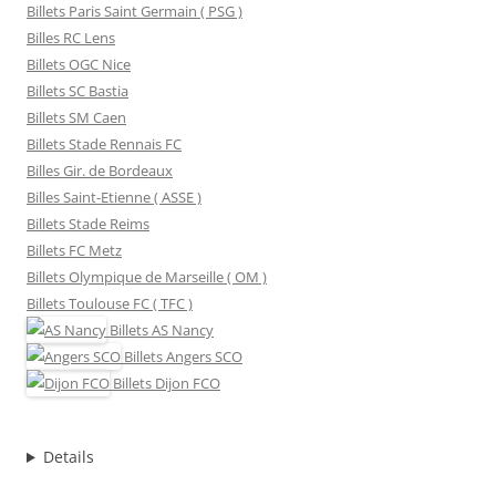
Billets Paris Saint Germain ( PSG )
Billes RC Lens
Billets OGC Nice
Billets SC Bastia
Billets SM Caen
Billets Stade Rennais FC
Billes Gir. de Bordeaux
Billes Saint-Etienne ( ASSE )
Billets Stade Reims
Billets FC Metz
Billets Olympique de Marseille ( OM )
Billets Toulouse FC ( TFC )
Billets
AS Nancy
Billets
Angers SCO
Billets
Dijon FCO
Details