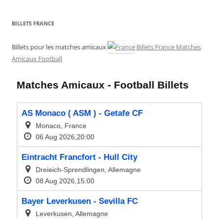
BILLETS FRANCE
Billets pour les matches amicaux
Billets France Matches
Amicaux Football