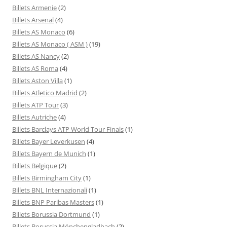
Billets Armenie
(2)
Billets Arsenal
(4)
Billets AS Monaco
(6)
Billets AS Monaco ( ASM )
(19)
Billets AS Nancy
(2)
Billets AS Roma
(4)
Billets Aston Villa
(1)
Billets Atletico Madrid
(2)
Billets ATP Tour
(3)
Billets Autriche
(4)
Billets Barclays ATP World Tour Finals
(1)
Billets Bayer Leverkusen
(4)
Billets Bayern de Munich
(1)
Billets Belgique
(2)
Billets Birmingham City
(1)
Billets BNL Internazionali
(1)
Billets BNP Paribas Masters
(1)
Billets Borussia Dortmund
(1)
Billets Borussia Mönchengladbach
(2)