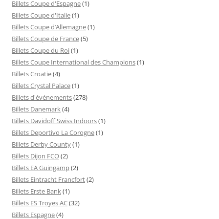
Billets Coupe d'Espagne
(1)
Billets Coupe d'Italie
(1)
Billets Coupe d’Allemagne
(1)
Billets Coupe de France
(5)
Billets Coupe du Roi
(1)
Billets Coupe International des Champions
(1)
Billets Croatie
(4)
Billets Crystal Palace
(1)
Billets d'événements
(278)
Billets Danemark
(4)
Billets Davidoff Swiss Indoors
(1)
Billets Deportivo La Corogne
(1)
Billets Derby County
(1)
Billets Dijon FCO
(2)
Billets EA Guingamp
(2)
Billets Eintracht Francfort
(2)
Billets Erste Bank
(1)
Billets ES Troyes AC
(32)
Billets Espagne
(4)