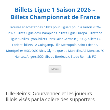
Skip
to
Billets Ligue 1 Saison 2026 –
content
Billets Championnat de France
Trouvez et achetez des billets pour Ligue 1 pour la saison 2026-
2027, Billets Ligue des Champions, billets Ligue Europa, Billetterie
Ligue 1, billes Lyon, billets Paris Saint Germain ( PSG ), billets FC
Lorient, billets EA Guingamp, Lille Métropole, Saint-Etienne,
Montpellier HSC, OGC Nice, Olympique de Marseille, AS Monaco, FC
Nantes, Angers SCO, Gir. de Bordeaux, Stade Rennais FC
Menu
Lille-Reims: Gourvennec et les joueurs
lillois visés par la colère des supporters