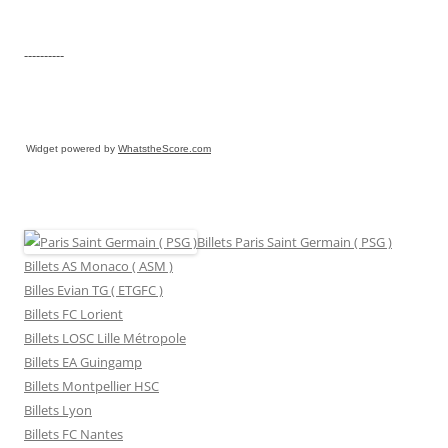
----------
Widget powered by
WhatstheScore.com
Billets Paris Saint Germain ( PSG )
Billets AS Monaco ( ASM )
Billes Evian TG ( ETGFC )
Billets FC Lorient
Billets LOSC Lille Métropole
Billets EA Guingamp
Billets Montpellier HSC
Billets Lyon
Billets FC Nantes