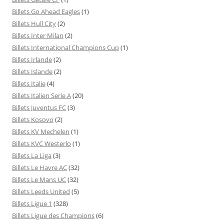
Billets Go Ahead Eagles
(1)
Billets Hull City
(2)
Billets Inter Milan
(2)
Billets International Champions Cup
(1)
Billets Irlande
(2)
Billets Islande
(2)
Billets Italie
(4)
Billets Italien Serie A
(20)
Billets Juventus FC
(3)
Billets Kosovo
(2)
Billets KV Mechelen
(1)
Billets KVC Westerlo
(1)
Billets La Liga
(3)
Billets Le Havre AC
(32)
Billets Le Mans UC
(32)
Billets Leeds United
(5)
Billets Ligue 1
(328)
Billets Ligue des Champions
(6)