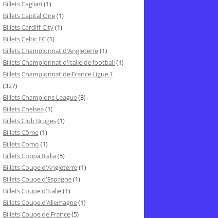
Billets Cagliari
(1)
Billets Capital One
(1)
Billets Cardiff City
(1)
Billets Celtic FC
(1)
Billets Championnat d'Angleterre
(1)
Billets Championnat d'Italie de football
(1)
Billets Championnat de France Ligue 1
(327)
Billets Champions League
(3)
Billets Chelsea
(1)
Billets Club Bruges
(1)
Billets Côme
(1)
Billets Como
(1)
Billets Coppa Italia
(5)
Billets Coupe d'Angleterre
(1)
Billets Coupe d'Espagne
(1)
Billets Coupe d'Italie
(1)
Billets Coupe d’Allemagne
(1)
Billets Coupe de France
(5)