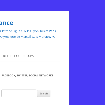
rance
etterie Ligue 1, billes Lyon, billets Paris
ce, Olympique de Marseille, AS Monaco, FC
BILLETS LIGUE EUROPA
FACEBOOK, TWITTER, SOCIAL NETWORKS
Search
for: