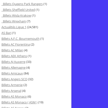
Billets Queens Park Rangers
(1)
Billets Sheffield United
(1)
Billets Wisla Krakow
(1)
Billets Wrexham
(7)
Actualités Ligue 1
(24,581)
AS Bari
(1)
Billets A.F.C. Bournemouth
(1)
Billets AC Fiorentina
(2)
Billets AC Milan
(4)
Billets AEK Athens
(1)
Billets AJ Auxerre
(33)
Billets Allemagne
(4)
Billets Amicaux
(84)
Billets Angers SCO
(32)
Billets Armenie
(2)
Billets Arsenal
(4)
Billets AS Monaco
(6)
Billets AS Monaco ( ASM )
(19)