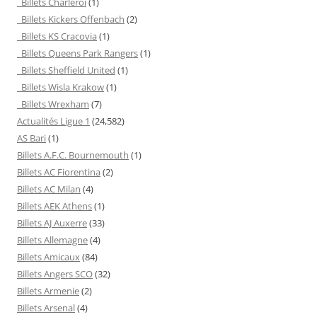
Billets Charleroi
(1)
Billets Kickers Offenbach
(2)
Billets KS Cracovia
(1)
Billets Queens Park Rangers
(1)
Billets Sheffield United
(1)
Billets Wisla Krakow
(1)
Billets Wrexham
(7)
Actualités Ligue 1
(24,582)
AS Bari
(1)
Billets A.F.C. Bournemouth
(1)
Billets AC Fiorentina
(2)
Billets AC Milan
(4)
Billets AEK Athens
(1)
Billets AJ Auxerre
(33)
Billets Allemagne
(4)
Billets Amicaux
(84)
Billets Angers SCO
(32)
Billets Armenie
(2)
Billets Arsenal
(4)