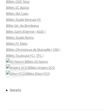
Billets OGC Nice
Billets SC Bastia
Billets SM Caen
Billets Stade Rennais FC
Billes Gir. de Bordeaux
Billes Saint-Etienne ( ASSE )
Billets Stade Reims
Billets FC Metz
Billets Olympique de Marseille ( OM )
Billets Toulouse FC ( TFC )
Billets
AS Nancy
Billets
Angers SCO
Billets
Dijon FCO
Details