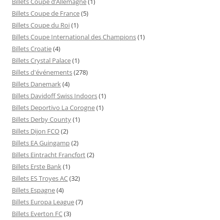
Billets Coupe d’Allemagne
(1)
Billets Coupe de France
(5)
Billets Coupe du Roi
(1)
Billets Coupe International des Champions
(1)
Billets Croatie
(4)
Billets Crystal Palace
(1)
Billets d'événements
(278)
Billets Danemark
(4)
Billets Davidoff Swiss Indoors
(1)
Billets Deportivo La Corogne
(1)
Billets Derby County
(1)
Billets Dijon FCO
(2)
Billets EA Guingamp
(2)
Billets Eintracht Francfort
(2)
Billets Erste Bank
(1)
Billets ES Troyes AC
(32)
Billets Espagne
(4)
Billets Europa League
(7)
Billets Everton FC
(3)