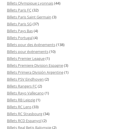
Billets Olympique Lyonnais
(44)
Billets Paris FC
(32)
Billets Paris Saint Germain
(3)
Billets Paris SG
(37)
Billets Pays Bas
(4)
Billets Portugal
(4)
Billets pour des événements
(138)
Billets pour événements
(10)
Billets Premier League
(1)
Billets Premiere Division Espagne
(3)
Billets Primera División Argentine
(1)
Billets PSV Eindhoven
(2)
Billets Rangers FC
(2)
Billets Rayo Vallecano
(1)
Billets RB Leipzig
(1)
Billets RC Lens
(33)
Billets RC Strasbourg
(34)
Billets RCD Espanyol
(2)
Billets Real Betis Balompie
(2)