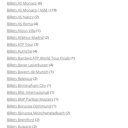
Billets AS Monaco
(6)
Billets AS Monaco ( ASM )
(19)
Billets AS Nancy
(2)
Billets AS Roma
(4)
Billets Aston Villa
(1)
Billets Atletico Madrid
(2)
Billets ATP Tour
(3)
Billets Autriche
(4)
Billets Barclays ATP World Tour Finals
(1)
Billets Bayer Leverkusen
(4)
Billets Bayern de Munich
(1)
Billets Belgique
(2)
Billets Birmingham City
(1)
Billets BNL Internazionali
(1)
Billets BNP Paribas Masters
(1)
Billets Borussia Dortmund
(1)
Billets Borussia Mönchengladbach
(2)
Billets Brentford
(2)
Billets Bulgarie
(2)