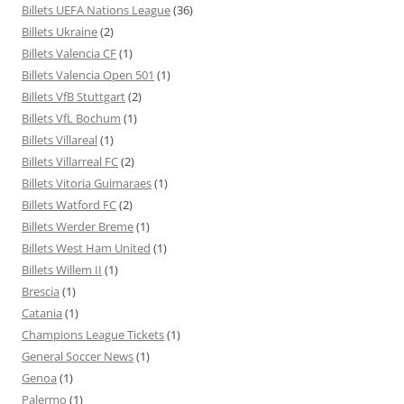
Billets UEFA Nations League
(36)
Billets Ukraine
(2)
Billets Valencia CF
(1)
Billets Valencia Open 501
(1)
Billets VfB Stuttgart
(2)
Billets VfL Bochum
(1)
Billets Villareal
(1)
Billets Villarreal FC
(2)
Billets Vitoria Guimaraes
(1)
Billets Watford FC
(2)
Billets Werder Breme
(1)
Billets West Ham United
(1)
Billets Willem II
(1)
Brescia
(1)
Catania
(1)
Champions League Tickets
(1)
General Soccer News
(1)
Genoa
(1)
Palermo
(1)