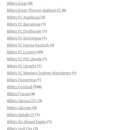
Billets Evian
(6)
Billets Evian Thonon Gaillard FC
(6)
Billets FC Augsburg
(2)
Billets FC Barcelone
(1)
Billets FC Eindhoven
(1)
Billets FC Groningue
(1)
Billets FC Hansa Rostock
(2)
Billets FC Lorient
(35)
Billets FC PEC Zwolle
(1)
Billets FC Utrecht
(1)
Billets FC Western Sydney Wanderers
(1)
Billets Fiorentina
(1)
Billets Football
(536)
Billets France
(4)
Billets Genoa CFC
(3)
Billets Géorgie
(2)
Billets Getafe CF
(1)
Billets Go Ahead Eagles
(1)
Billets Hull City
(2)