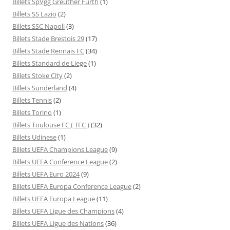
Billets SpVgg Greuther Fürth
(1)
Billets SS Lazio
(2)
Billets SSC Napoli
(3)
Billets Stade Brestois 29
(17)
Billets Stade Rennais FC
(34)
Billets Standard de Liege
(1)
Billets Stoke City
(2)
Billets Sunderland
(4)
Billets Tennis
(2)
Billets Torino
(1)
Billets Toulouse FC ( TFC )
(32)
Billets Udinese
(1)
Billets UEFA Champions League
(9)
Billets UEFA Conference League
(2)
Billets UEFA Euro 2024
(9)
Billets UEFA Europa Conference League
(2)
Billets UEFA Europa League
(11)
Billets UEFA Ligue des Champions
(4)
Billets UEFA Ligue des Nations
(36)