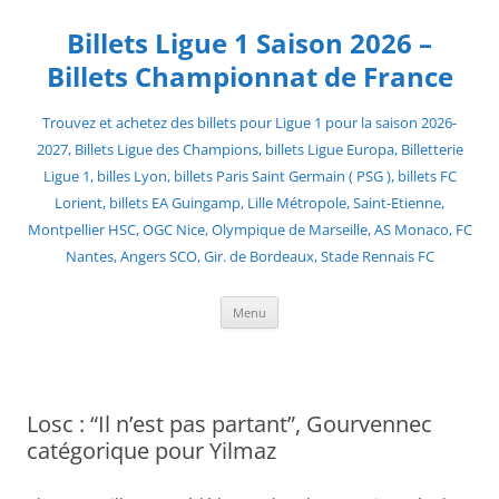
Skip
to
Billets Ligue 1 Saison 2026 –
content
Billets Championnat de France
Trouvez et achetez des billets pour Ligue 1 pour la saison 2026-
2027, Billets Ligue des Champions, billets Ligue Europa, Billetterie
Ligue 1, billes Lyon, billets Paris Saint Germain ( PSG ), billets FC
Lorient, billets EA Guingamp, Lille Métropole, Saint-Etienne,
Montpellier HSC, OGC Nice, Olympique de Marseille, AS Monaco, FC
Nantes, Angers SCO, Gir. de Bordeaux, Stade Rennais FC
Menu
Losc : “Il n’est pas partant”, Gourvennec
catégorique pour Yilmaz