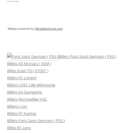
----------
Widget powered by
WhatstheScore.com
Billets Paris Saint Germain ( PSG )
Billets AS Monaco ( ASM )
Billes Evian TG ( ETGFC )
Billets FC Lorient
Billets LOSC Lille Métropole
Billets EA Guingamp
Billets Montpellier HSC
Billets Lyon
Billets FC Nantes
Billets Paris Saint Germain ( PSG )
Billes RC Lens