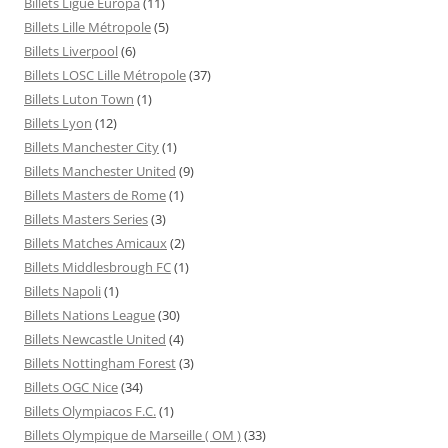
Billets Ligue Europa
(11)
Billets Lille Métropole
(5)
Billets Liverpool
(6)
Billets LOSC Lille Métropole
(37)
Billets Luton Town
(1)
Billets Lyon
(12)
Billets Manchester City
(1)
Billets Manchester United
(9)
Billets Masters de Rome
(1)
Billets Masters Series
(3)
Billets Matches Amicaux
(2)
Billets Middlesbrough FC
(1)
Billets Napoli
(1)
Billets Nations League
(30)
Billets Newcastle United
(4)
Billets Nottingham Forest
(3)
Billets OGC Nice
(34)
Billets Olympiacos F.C.
(1)
Billets Olympique de Marseille ( OM )
(33)