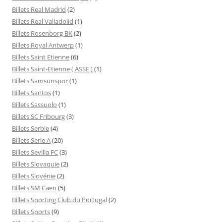
Billets Real Madrid
(2)
Billets Real Valladolid
(1)
Billets Rosenborg BK
(2)
Billets Royal Antwerp
(1)
Billets Saint Etienne
(6)
Billets Saint-Etienne ( ASSE )
(1)
Billets Samsunspor
(1)
Billets Santos
(1)
Billets Sassuolo
(1)
Billets SC Fribourg
(3)
Billets Serbie
(4)
Billets Serie A
(20)
Billets Sevilla FC
(3)
Billets Slovaquie
(2)
Billets Slovénie
(2)
Billets SM Caen
(5)
Billets Sporting Club du Portugal
(2)
Billets Sports
(9)