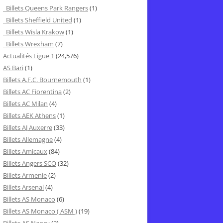
Billets Queens Park Rangers
(1)
Billets Sheffield United
(1)
Billets Wisla Krakow
(1)
Billets Wrexham
(7)
Actualités Ligue 1
(24,576)
AS Bari
(1)
Billets A.F.C. Bournemouth
(1)
Billets AC Fiorentina
(2)
Billets AC Milan
(4)
Billets AEK Athens
(1)
Billets AJ Auxerre
(33)
Billets Allemagne
(4)
Billets Amicaux
(84)
Billets Angers SCO
(32)
Billets Armenie
(2)
Billets Arsenal
(4)
Billets AS Monaco
(6)
Billets AS Monaco ( ASM )
(19)