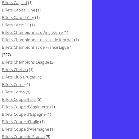
Billets Cagliari
(1)
Billets Capital One
(1)
Billets Cardiff City
(1)
Billets Celtic FC
(1)
Billets Championnat d'Angleterre
(1)
Billets Championnat d'Italie de football
(1)
Billets Championnat de France Ligue 1
(327)
Billets Champions League
(3)
Billets Chelsea
(1)
Billets Club Bruges
(1)
Billets Côme
(1)
Billets Como
(1)
Billets Coppa Italia
(5)
Billets Coupe d'Angleterre
(1)
Billets Coupe d'Espagne
(1)
Billets Coupe d'Italie
(1)
Billets Coupe d’Allemagne
(1)
Billets Coupe de France
(5)