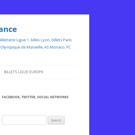
rance
etterie Ligue 1, billes Lyon, billets Paris
ce, Olympique de Marseille, AS Monaco, FC
BILLETS LIGUE EUROPA
FACEBOOK, TWITTER, SOCIAL NETWORKS
Search
for: