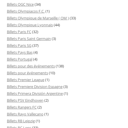
Billets OGC Nice
(34)
Billets Olympiacos F.C.
(1)
Billets Olympique de Marseille ( OM )
(33)
Billets Olympique Lyonnais
(44)
Billets Paris FC
(32)
Billets Paris Saint Germain
(3)
Billets Paris SG
(37)
Billets Pays Bas
(4)
Billets Portugal
(4)
Billets pour des événements
(138)
Billets pour événements
(10)
Billets Premier League
(1)
Billets Premiere Division Espagne
(3)
Billets Primera División Argentine
(1)
Billets PSV Eindhoven
(2)
Billets Rangers FC
(2)
Billets Rayo Vallecano
(1)
Billets RB Leipzig
(1)
Billets RC Lens
(33)