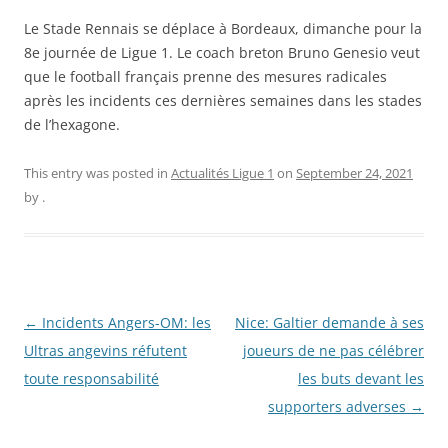
Le Stade Rennais se déplace à Bordeaux, dimanche pour la
8e journée de Ligue 1. Le coach breton Bruno Genesio veut
que le football français prenne des mesures radicales
après les incidents ces dernières semaines dans les stades
de l’hexagone.
This entry was posted in
Actualités Ligue 1
on
September 24, 2021
by
.
Post
←
Incidents Angers-OM: les
Nice: Galtier demande à ses
navigation
Ultras angevins réfutent
joueurs de ne pas célébrer
toute responsabilité
les buts devant les
supporters adverses
→