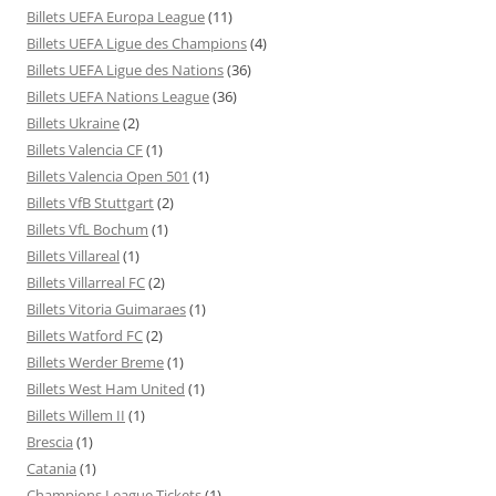
Billets UEFA Europa League
(11)
Billets UEFA Ligue des Champions
(4)
Billets UEFA Ligue des Nations
(36)
Billets UEFA Nations League
(36)
Billets Ukraine
(2)
Billets Valencia CF
(1)
Billets Valencia Open 501
(1)
Billets VfB Stuttgart
(2)
Billets VfL Bochum
(1)
Billets Villareal
(1)
Billets Villarreal FC
(2)
Billets Vitoria Guimaraes
(1)
Billets Watford FC
(2)
Billets Werder Breme
(1)
Billets West Ham United
(1)
Billets Willem II
(1)
Brescia
(1)
Catania
(1)
Champions League Tickets
(1)