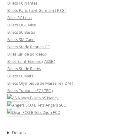
Billets FC Nantes
Billets Paris Saint Germain ( PSG )
Billes RC Lens
Billets OGC Nice
Billets SC Bastia
Billets SM Caen
Billets Stade Rennais FC
Billes Gir. de Bordeaux
Billes Saint-Etienne ( ASSE )
Billets Stade Reims
Billets FC Metz
Billets Olympique de Marseille ( OM )
Billets Toulouse FC ( TFC )
Billets
AS Nancy
Billets
Angers SCO
Billets
Dijon FCO
Details