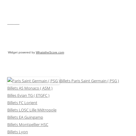
----------
Widget powered by
WhatstheScore.com
Billets Paris Saint Germain ( PSG )
Billets AS Monaco ( ASM )
Billes Evian TG ( ETGFC )
Billets FC Lorient
Billets LOSC Lille Métropole
Billets EA Guingamp
Billets Montpellier HSC
Billets Lyon