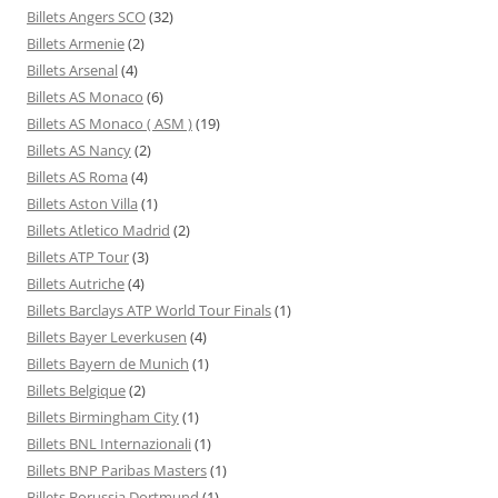
Billets Angers SCO
(32)
Billets Armenie
(2)
Billets Arsenal
(4)
Billets AS Monaco
(6)
Billets AS Monaco ( ASM )
(19)
Billets AS Nancy
(2)
Billets AS Roma
(4)
Billets Aston Villa
(1)
Billets Atletico Madrid
(2)
Billets ATP Tour
(3)
Billets Autriche
(4)
Billets Barclays ATP World Tour Finals
(1)
Billets Bayer Leverkusen
(4)
Billets Bayern de Munich
(1)
Billets Belgique
(2)
Billets Birmingham City
(1)
Billets BNL Internazionali
(1)
Billets BNP Paribas Masters
(1)
Billets Borussia Dortmund
(1)