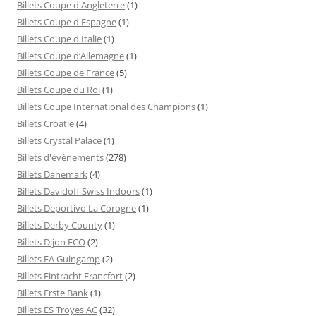
Billets Coupe d'Angleterre
(1)
Billets Coupe d'Espagne
(1)
Billets Coupe d'Italie
(1)
Billets Coupe d’Allemagne
(1)
Billets Coupe de France
(5)
Billets Coupe du Roi
(1)
Billets Coupe International des Champions
(1)
Billets Croatie
(4)
Billets Crystal Palace
(1)
Billets d'événements
(278)
Billets Danemark
(4)
Billets Davidoff Swiss Indoors
(1)
Billets Deportivo La Corogne
(1)
Billets Derby County
(1)
Billets Dijon FCO
(2)
Billets EA Guingamp
(2)
Billets Eintracht Francfort
(2)
Billets Erste Bank
(1)
Billets ES Troyes AC
(32)