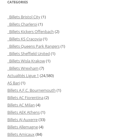
CATEGORIES
Billets Bristol City
(1)
Billets Charleroi
(1)
Billets Kickers Offenbach
(2)
Billets KS Cracovia
(1)
Billets Queens Park Rangers
(1)
Billets Sheffield United
(1)
Billets Wisla Krakow
(1)
Billets Wrexham
(7)
Actualités Ligue 1
(24,580)
AS Bari
(1)
Billets A.F.C. Bournemouth
(1)
Billets AC Fiorentina
(2)
Billets AC Milan
(4)
Billets AEK Athens
(1)
Billets AJ Auxerre
(33)
Billets Allemagne
(4)
Billets Amicaux
(84)