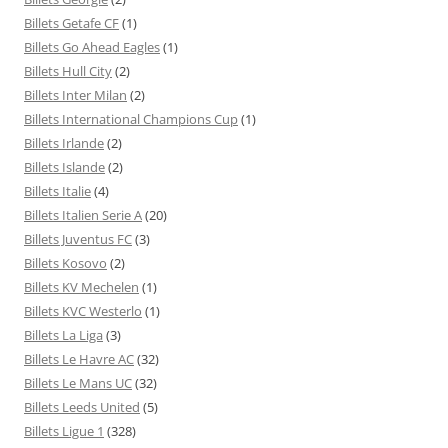
Billets Getafe CF
(1)
Billets Go Ahead Eagles
(1)
Billets Hull City
(2)
Billets Inter Milan
(2)
Billets International Champions Cup
(1)
Billets Irlande
(2)
Billets Islande
(2)
Billets Italie
(4)
Billets Italien Serie A
(20)
Billets Juventus FC
(3)
Billets Kosovo
(2)
Billets KV Mechelen
(1)
Billets KVC Westerlo
(1)
Billets La Liga
(3)
Billets Le Havre AC
(32)
Billets Le Mans UC
(32)
Billets Leeds United
(5)
Billets Ligue 1
(328)