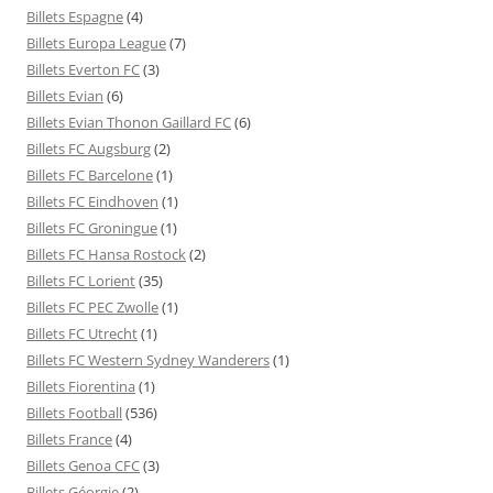
Billets Espagne
(4)
Billets Europa League
(7)
Billets Everton FC
(3)
Billets Evian
(6)
Billets Evian Thonon Gaillard FC
(6)
Billets FC Augsburg
(2)
Billets FC Barcelone
(1)
Billets FC Eindhoven
(1)
Billets FC Groningue
(1)
Billets FC Hansa Rostock
(2)
Billets FC Lorient
(35)
Billets FC PEC Zwolle
(1)
Billets FC Utrecht
(1)
Billets FC Western Sydney Wanderers
(1)
Billets Fiorentina
(1)
Billets Football
(536)
Billets France
(4)
Billets Genoa CFC
(3)
Billets Géorgie
(2)