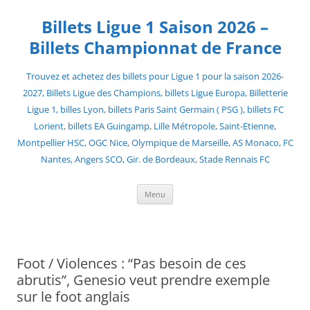
Skip
to
Billets Ligue 1 Saison 2026 –
content
Billets Championnat de France
Trouvez et achetez des billets pour Ligue 1 pour la saison 2026-
2027, Billets Ligue des Champions, billets Ligue Europa, Billetterie
Ligue 1, billes Lyon, billets Paris Saint Germain ( PSG ), billets FC
Lorient, billets EA Guingamp, Lille Métropole, Saint-Etienne,
Montpellier HSC, OGC Nice, Olympique de Marseille, AS Monaco, FC
Nantes, Angers SCO, Gir. de Bordeaux, Stade Rennais FC
Menu
Foot / Violences : “Pas besoin de ces
abrutis”, Genesio veut prendre exemple
sur le foot anglais