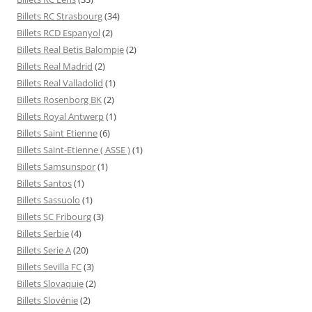
Billets RC Strasbourg
(34)
Billets RCD Espanyol
(2)
Billets Real Betis Balompie
(2)
Billets Real Madrid
(2)
Billets Real Valladolid
(1)
Billets Rosenborg BK
(2)
Billets Royal Antwerp
(1)
Billets Saint Etienne
(6)
Billets Saint-Etienne ( ASSE )
(1)
Billets Samsunspor
(1)
Billets Santos
(1)
Billets Sassuolo
(1)
Billets SC Fribourg
(3)
Billets Serbie
(4)
Billets Serie A
(20)
Billets Sevilla FC
(3)
Billets Slovaquie
(2)
Billets Slovénie
(2)