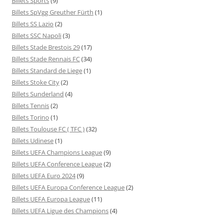
Billets Sports
(9)
Billets SpVgg Greuther Fürth
(1)
Billets SS Lazio
(2)
Billets SSC Napoli
(3)
Billets Stade Brestois 29
(17)
Billets Stade Rennais FC
(34)
Billets Standard de Liege
(1)
Billets Stoke City
(2)
Billets Sunderland
(4)
Billets Tennis
(2)
Billets Torino
(1)
Billets Toulouse FC ( TFC )
(32)
Billets Udinese
(1)
Billets UEFA Champions League
(9)
Billets UEFA Conference League
(2)
Billets UEFA Euro 2024
(9)
Billets UEFA Europa Conference League
(2)
Billets UEFA Europa League
(11)
Billets UEFA Ligue des Champions
(4)