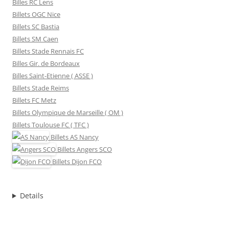
Billes RC Lens
Billets OGC Nice
Billets SC Bastia
Billets SM Caen
Billets Stade Rennais FC
Billes Gir. de Bordeaux
Billes Saint-Etienne ( ASSE )
Billets Stade Reims
Billets FC Metz
Billets Olympique de Marseille ( OM )
Billets Toulouse FC ( TFC )
Billets
AS Nancy
Billets
Angers SCO
Billets
Dijon FCO
Details