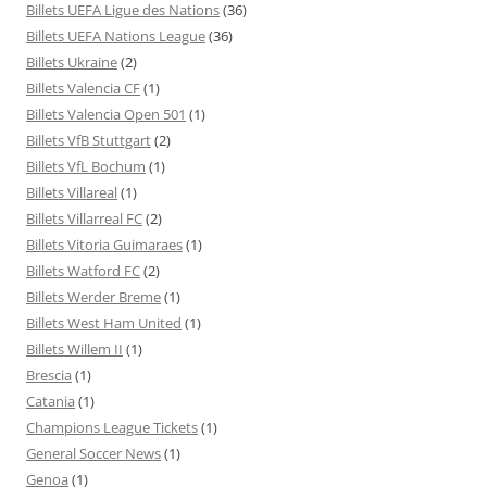
Billets UEFA Ligue des Nations
(36)
Billets UEFA Nations League
(36)
Billets Ukraine
(2)
Billets Valencia CF
(1)
Billets Valencia Open 501
(1)
Billets VfB Stuttgart
(2)
Billets VfL Bochum
(1)
Billets Villareal
(1)
Billets Villarreal FC
(2)
Billets Vitoria Guimaraes
(1)
Billets Watford FC
(2)
Billets Werder Breme
(1)
Billets West Ham United
(1)
Billets Willem II
(1)
Brescia
(1)
Catania
(1)
Champions League Tickets
(1)
General Soccer News
(1)
Genoa
(1)