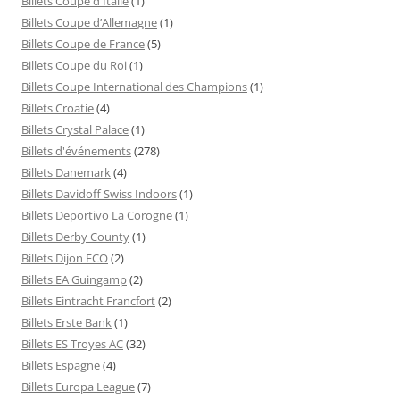
Billets Coupe d'Italie
(1)
Billets Coupe d’Allemagne
(1)
Billets Coupe de France
(5)
Billets Coupe du Roi
(1)
Billets Coupe International des Champions
(1)
Billets Croatie
(4)
Billets Crystal Palace
(1)
Billets d'événements
(278)
Billets Danemark
(4)
Billets Davidoff Swiss Indoors
(1)
Billets Deportivo La Corogne
(1)
Billets Derby County
(1)
Billets Dijon FCO
(2)
Billets EA Guingamp
(2)
Billets Eintracht Francfort
(2)
Billets Erste Bank
(1)
Billets ES Troyes AC
(32)
Billets Espagne
(4)
Billets Europa League
(7)