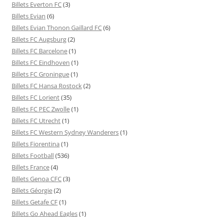
Billets Everton FC
(3)
Billets Evian
(6)
Billets Evian Thonon Gaillard FC
(6)
Billets FC Augsburg
(2)
Billets FC Barcelone
(1)
Billets FC Eindhoven
(1)
Billets FC Groningue
(1)
Billets FC Hansa Rostock
(2)
Billets FC Lorient
(35)
Billets FC PEC Zwolle
(1)
Billets FC Utrecht
(1)
Billets FC Western Sydney Wanderers
(1)
Billets Fiorentina
(1)
Billets Football
(536)
Billets France
(4)
Billets Genoa CFC
(3)
Billets Géorgie
(2)
Billets Getafe CF
(1)
Billets Go Ahead Eagles
(1)