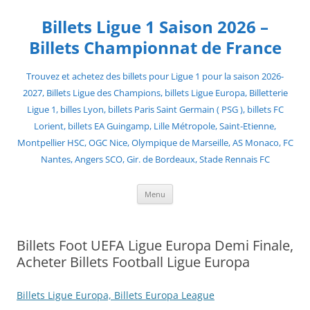
Skip
to
Billets Ligue 1 Saison 2026 –
content
Billets Championnat de France
Trouvez et achetez des billets pour Ligue 1 pour la saison 2026-
2027, Billets Ligue des Champions, billets Ligue Europa, Billetterie
Ligue 1, billes Lyon, billets Paris Saint Germain ( PSG ), billets FC
Lorient, billets EA Guingamp, Lille Métropole, Saint-Etienne,
Montpellier HSC, OGC Nice, Olympique de Marseille, AS Monaco, FC
Nantes, Angers SCO, Gir. de Bordeaux, Stade Rennais FC
Menu
Billets Foot UEFA Ligue Europa Demi Finale,
Acheter Billets Football Ligue Europa
Billets Ligue Europa, Billets Europa League