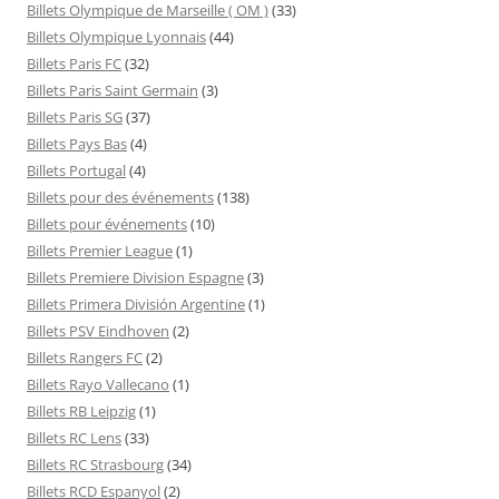
Billets Olympique de Marseille ( OM )
(33)
Billets Olympique Lyonnais
(44)
Billets Paris FC
(32)
Billets Paris Saint Germain
(3)
Billets Paris SG
(37)
Billets Pays Bas
(4)
Billets Portugal
(4)
Billets pour des événements
(138)
Billets pour événements
(10)
Billets Premier League
(1)
Billets Premiere Division Espagne
(3)
Billets Primera División Argentine
(1)
Billets PSV Eindhoven
(2)
Billets Rangers FC
(2)
Billets Rayo Vallecano
(1)
Billets RB Leipzig
(1)
Billets RC Lens
(33)
Billets RC Strasbourg
(34)
Billets RCD Espanyol
(2)