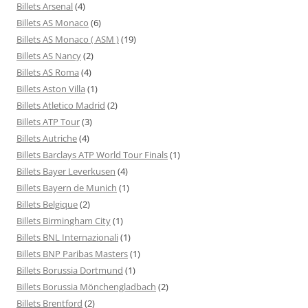
Billets Arsenal
(4)
Billets AS Monaco
(6)
Billets AS Monaco ( ASM )
(19)
Billets AS Nancy
(2)
Billets AS Roma
(4)
Billets Aston Villa
(1)
Billets Atletico Madrid
(2)
Billets ATP Tour
(3)
Billets Autriche
(4)
Billets Barclays ATP World Tour Finals
(1)
Billets Bayer Leverkusen
(4)
Billets Bayern de Munich
(1)
Billets Belgique
(2)
Billets Birmingham City
(1)
Billets BNL Internazionali
(1)
Billets BNP Paribas Masters
(1)
Billets Borussia Dortmund
(1)
Billets Borussia Mönchengladbach
(2)
Billets Brentford
(2)