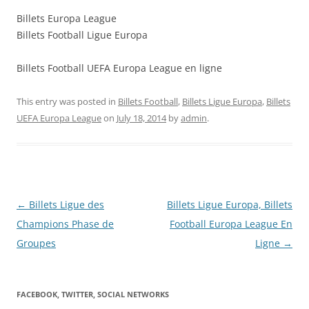
Billets Europa League
Billets Football Ligue Europa
Billets Football UEFA Europa League en ligne
This entry was posted in
Billets Football
,
Billets Ligue Europa
,
Billets
UEFA Europa League
on
July 18, 2014
by
admin
.
Post
←
Billets Ligue des
Billets Ligue Europa, Billets
navigation
Champions Phase de
Football Europa League En
Groupes
Ligne
→
FACEBOOK, TWITTER, SOCIAL NETWORKS