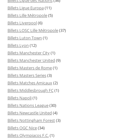
Billets Ligue des Nations
(36)
Billets Ligue Europa
(11)
Billets Lille Métropole
(5)
Billets Liverpool
(6)
Billets LOSC Lille Métropole
(37)
Billets Luton Town
(1)
Billets Lyon
(12)
Billets Manchester City
(1)
Billets Manchester United
(9)
Billets Masters de Rome
(1)
Billets Masters Series
(3)
Billets Matches Amicaux
(2)
Billets Middlesbrough FC
(1)
Billets Napoli
(1)
Billets Nations League
(30)
Billets Newcastle United
(4)
Billets Nottingham Forest
(3)
Billets OGC Nice
(34)
Billets Olympiacos F.C.
(1)