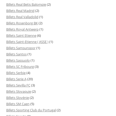
Billets Real Betis Balompie
(2)
Billets Real Madrid
(2)
Billets Real Valladolid
(1)
Billets Rosenborg BK
(2)
Billets Royal Antwerp
(1)
Billets Saint Etienne
(6)
Billets Saint-Etienne ( ASSE )
(1)
Billets Samsunspor
(1)
Billets Santos
(1)
Billets Sassuolo
(1)
Billets SC Fribourg
(3)
Billets Serbie
(4)
Billets Serie A
(20)
Billets Sevilla FC
(3)
Billets Slovaquie
(2)
Billets Slovénie
(2)
Billets SM Caen
(5)
Billets Sporting Club du Portugal
(2)