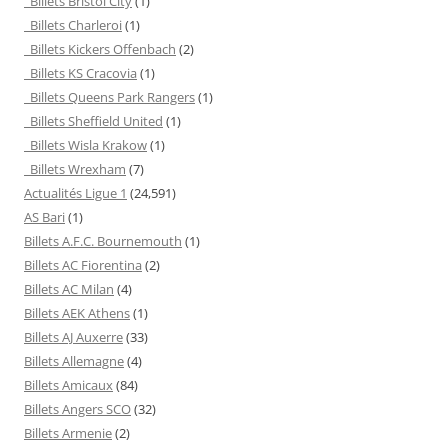
Billets Bristol City
(1)
Billets Charleroi
(1)
Billets Kickers Offenbach
(2)
Billets KS Cracovia
(1)
Billets Queens Park Rangers
(1)
Billets Sheffield United
(1)
Billets Wisla Krakow
(1)
Billets Wrexham
(7)
Actualités Ligue 1
(24,591)
AS Bari
(1)
Billets A.F.C. Bournemouth
(1)
Billets AC Fiorentina
(2)
Billets AC Milan
(4)
Billets AEK Athens
(1)
Billets AJ Auxerre
(33)
Billets Allemagne
(4)
Billets Amicaux
(84)
Billets Angers SCO
(32)
Billets Armenie
(2)