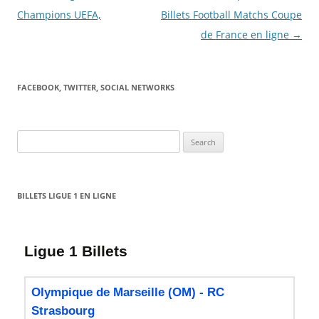
navigation
Champions UEFA,
Billets Football Matchs Coupe
de France en ligne
→
FACEBOOK, TWITTER, SOCIAL NETWORKS
Search
for:
BILLETS LIGUE 1 EN LIGNE