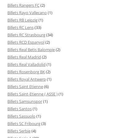
Billets Rangers FC
(2)
Billets Rayo Vallecano
(1)
Billets RB Leipzig
(1)
Billets RC Lens
(33)
Billets RC Strasbourg
(34)
Billets RCD Espanyol
(2)
Billets Real Betis Balompie
(2)
Billets Real Madrid
(2)
Billets Real Valladolid
(1)
Billets Rosenborg BK
(2)
Billets Royal Antwerp
(1)
Billets Saint Etienne
(6)
Billets Saint-Etienne ( ASSE )
(1)
Billets Samsunspor
(1)
Billets Santos
(1)
Billets Sassuolo
(1)
Billets SC Fribourg
(3)
Billets Serbie
(4)