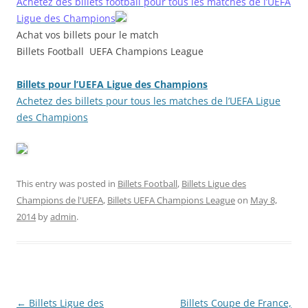
Achetez des billets football pour tous les matches de l’UEFA
Ligue des Champions
Achat vos billets pour le match
Billets Football UEFA Champions League
Billets pour l’UEFA Ligue des Champions
Achetez des billets pour tous les matches de l’UEFA Ligue
des Champions
This entry was posted in
Billets Football
,
Billets Ligue des
Champions de l'UEFA
,
Billets UEFA Champions League
on
May 8,
2014
by
admin
.
Post
←
Billets Ligue des
Billets Coupe de France,