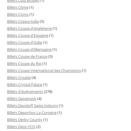
Billets Club Bruges
(1)
Billets Côme
(1)
Billets Como
(1)
Billets Coppa Italia
(5)
Billets Coupe d'Angleterre
(1)
Billets Coupe d'Espagne
(1)
Billets Coupe d'Italie
(1)
Billets Coupe d’Allemagne
(1)
Billets Coupe de France
(5)
Billets Coupe du Roi
(1)
Billets Coupe International des Champions
(1)
Billets Croatie
(4)
Billets Crystal Palace
(1)
Billets d'événements
(278)
Billets Danemark
(4)
Billets Davidoff Swiss Indoors
(1)
Billets Deportivo La Corogne
(1)
Billets Derby County
(1)
Billets Dijon FCO
(2)