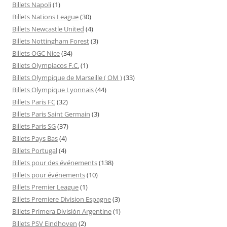
Billets Napoli
(1)
Billets Nations League
(30)
Billets Newcastle United
(4)
Billets Nottingham Forest
(3)
Billets OGC Nice
(34)
Billets Olympiacos F.C.
(1)
Billets Olympique de Marseille ( OM )
(33)
Billets Olympique Lyonnais
(44)
Billets Paris FC
(32)
Billets Paris Saint Germain
(3)
Billets Paris SG
(37)
Billets Pays Bas
(4)
Billets Portugal
(4)
Billets pour des événements
(138)
Billets pour événements
(10)
Billets Premier League
(1)
Billets Premiere Division Espagne
(3)
Billets Primera División Argentine
(1)
Billets PSV Eindhoven
(2)