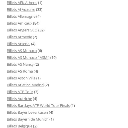
Billets AEK Athens
(1)
Billets AJ Auxerre
(33)
Billets Allemagne
(4)
Billets Amicaux
(84)
Billets Angers SCO
(32)
Billets Armenie
(2)
Billets Arsenal
(4)
Billets AS Monaco
(6)
Billets AS Monaco ( ASM )
(19)
Billets AS Nancy
(2)
Billets AS Roma
(4)
Billets Aston Villa
(1)
Billets Atletico Madrid
(2)
Billets ATP Tour
(3)
Billets Autriche
(4)
Billets Barclays ATP World Tour Finals
(1)
Billets Bayer Leverkusen
(4)
Billets Bayern de Munich
(1)
Billets Belgique
(2)