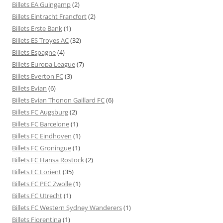
Billets EA Guingamp
(2)
Billets Eintracht Francfort
(2)
Billets Erste Bank
(1)
Billets ES Troyes AC
(32)
Billets Espagne
(4)
Billets Europa League
(7)
Billets Everton FC
(3)
Billets Evian
(6)
Billets Evian Thonon Gaillard FC
(6)
Billets FC Augsburg
(2)
Billets FC Barcelone
(1)
Billets FC Eindhoven
(1)
Billets FC Groningue
(1)
Billets FC Hansa Rostock
(2)
Billets FC Lorient
(35)
Billets FC PEC Zwolle
(1)
Billets FC Utrecht
(1)
Billets FC Western Sydney Wanderers
(1)
Billets Fiorentina
(1)