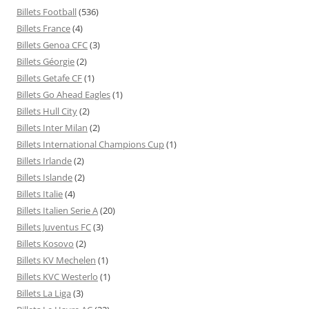
Billets Football
(536)
Billets France
(4)
Billets Genoa CFC
(3)
Billets Géorgie
(2)
Billets Getafe CF
(1)
Billets Go Ahead Eagles
(1)
Billets Hull City
(2)
Billets Inter Milan
(2)
Billets International Champions Cup
(1)
Billets Irlande
(2)
Billets Islande
(2)
Billets Italie
(4)
Billets Italien Serie A
(20)
Billets Juventus FC
(3)
Billets Kosovo
(2)
Billets KV Mechelen
(1)
Billets KVC Westerlo
(1)
Billets La Liga
(3)