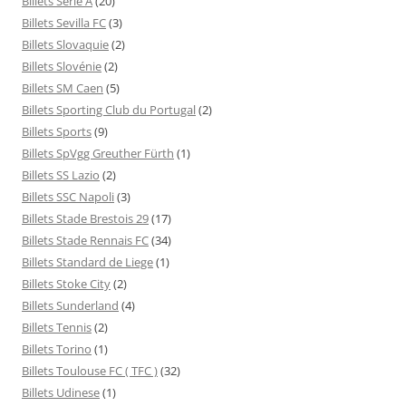
Billets Serie A
(20)
Billets Sevilla FC
(3)
Billets Slovaquie
(2)
Billets Slovénie
(2)
Billets SM Caen
(5)
Billets Sporting Club du Portugal
(2)
Billets Sports
(9)
Billets SpVgg Greuther Fürth
(1)
Billets SS Lazio
(2)
Billets SSC Napoli
(3)
Billets Stade Brestois 29
(17)
Billets Stade Rennais FC
(34)
Billets Standard de Liege
(1)
Billets Stoke City
(2)
Billets Sunderland
(4)
Billets Tennis
(2)
Billets Torino
(1)
Billets Toulouse FC ( TFC )
(32)
Billets Udinese
(1)