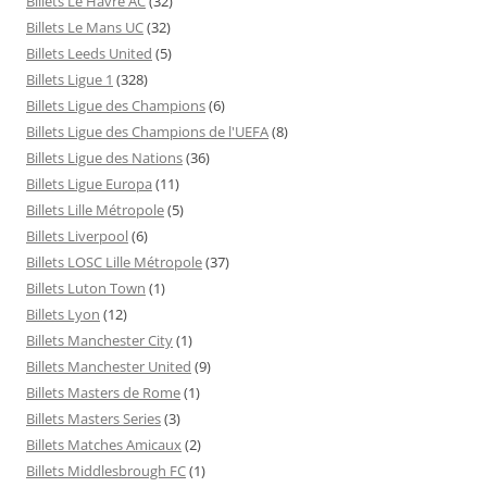
Billets Le Havre AC
(32)
Billets Le Mans UC
(32)
Billets Leeds United
(5)
Billets Ligue 1
(328)
Billets Ligue des Champions
(6)
Billets Ligue des Champions de l'UEFA
(8)
Billets Ligue des Nations
(36)
Billets Ligue Europa
(11)
Billets Lille Métropole
(5)
Billets Liverpool
(6)
Billets LOSC Lille Métropole
(37)
Billets Luton Town
(1)
Billets Lyon
(12)
Billets Manchester City
(1)
Billets Manchester United
(9)
Billets Masters de Rome
(1)
Billets Masters Series
(3)
Billets Matches Amicaux
(2)
Billets Middlesbrough FC
(1)