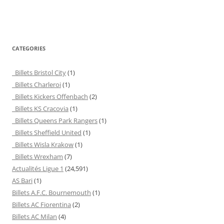
CATEGORIES
Billets Bristol City
(1)
Billets Charleroi
(1)
Billets Kickers Offenbach
(2)
Billets KS Cracovia
(1)
Billets Queens Park Rangers
(1)
Billets Sheffield United
(1)
Billets Wisla Krakow
(1)
Billets Wrexham
(7)
Actualités Ligue 1
(24,591)
AS Bari
(1)
Billets A.F.C. Bournemouth
(1)
Billets AC Fiorentina
(2)
Billets AC Milan
(4)