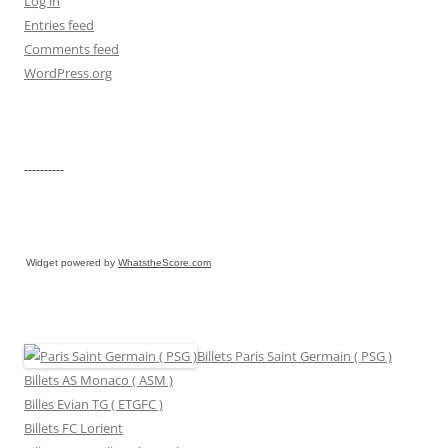
Log in
Entries feed
Comments feed
WordPress.org
----------
Widget powered by
WhatstheScore.com
Billets Paris Saint Germain ( PSG )
Billets AS Monaco ( ASM )
Billes Evian TG ( ETGFC )
Billets FC Lorient