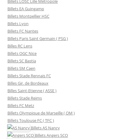
Billets LOSC Lille Métropole
Billets EA Guingamp
Billets Montpellier HSC
Billets Lyon
Billets FC Nantes
Billets Paris Saint Germain ( PSG )
Billes RC Lens
Billets OGC Nice
Billets SC Bastia
Billets SM Caen
Billets Stade Rennais FC
Billes Gir. de Bordeaux
Billes Saint-Etienne ( ASSE )
Billets Stade Reims
Billets FC Metz
Billets Olympique de Marseille ( OM )
Billets Toulouse FC ( TFC )
Billets
AS Nancy
Billets
Angers SCO