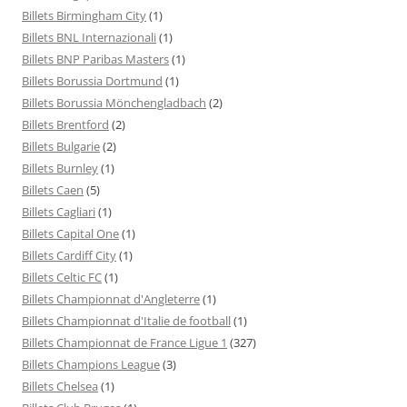
Billets Birmingham City
(1)
Billets BNL Internazionali
(1)
Billets BNP Paribas Masters
(1)
Billets Borussia Dortmund
(1)
Billets Borussia Mönchengladbach
(2)
Billets Brentford
(2)
Billets Bulgarie
(2)
Billets Burnley
(1)
Billets Caen
(5)
Billets Cagliari
(1)
Billets Capital One
(1)
Billets Cardiff City
(1)
Billets Celtic FC
(1)
Billets Championnat d'Angleterre
(1)
Billets Championnat d'Italie de football
(1)
Billets Championnat de France Ligue 1
(327)
Billets Champions League
(3)
Billets Chelsea
(1)