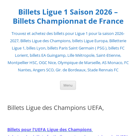
Skip
to
Billets Ligue 1 Saison 2026 –
content
Billets Championnat de France
Trouvez et achetez des billets pour Ligue 1 pour la saison 2026-
2027, Billets Ligue des Champions, billets Ligue Europa, Billetterie
Ligue 1, billes Lyon, billets Paris Saint Germain ( PSG ), billets FC
Lorient, billets EA Guingamp, Lille Métropole, Saint-Etienne,
Montpellier HSC, OGC Nice, Olympique de Marseille, AS Monaco, FC
Nantes, Angers SCO, Gir. de Bordeaux, Stade Rennais FC
Menu
Billets Ligue des Champions UEFA,
Billets pour l’UEFA Ligue des Champions