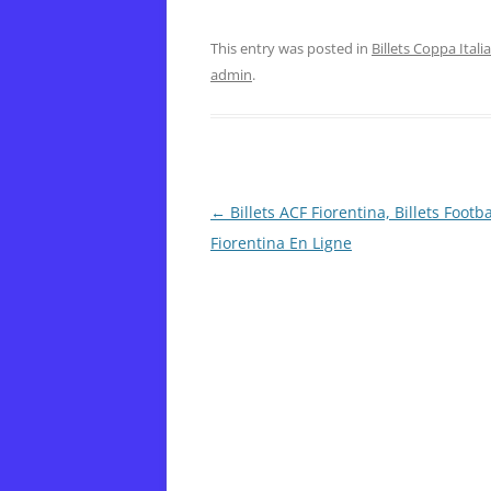
This entry was posted in
Billets Coppa Italia
admin
.
Post
←
Billets ACF Fiorentina, Billets Footba
navigation
Fiorentina En Ligne