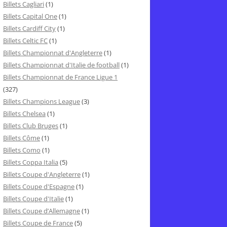
Billets Cagliari
(1)
Billets Capital One
(1)
Billets Cardiff City
(1)
Billets Celtic FC
(1)
Billets Championnat d'Angleterre
(1)
Billets Championnat d'Italie de football
(1)
Billets Championnat de France Ligue 1
(327)
Billets Champions League
(3)
Billets Chelsea
(1)
Billets Club Bruges
(1)
Billets Côme
(1)
Billets Como
(1)
Billets Coppa Italia
(5)
Billets Coupe d'Angleterre
(1)
Billets Coupe d'Espagne
(1)
Billets Coupe d'Italie
(1)
Billets Coupe d’Allemagne
(1)
Billets Coupe de France
(5)