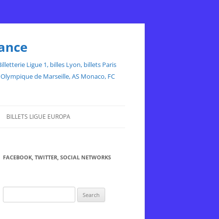
rance
etterie Ligue 1, billes Lyon, billets Paris
ce, Olympique de Marseille, AS Monaco, FC
BILLETS LIGUE EUROPA
FACEBOOK, TWITTER, SOCIAL NETWORKS
Search
for: