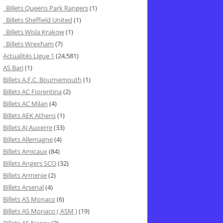
Billets Queens Park Rangers
(1)
Billets Sheffield United
(1)
Billets Wisla Krakow
(1)
Billets Wrexham
(7)
Actualités Ligue 1
(24,581)
AS Bari
(1)
Billets A.F.C. Bournemouth
(1)
Billets AC Fiorentina
(2)
Billets AC Milan
(4)
Billets AEK Athens
(1)
Billets AJ Auxerre
(33)
Billets Allemagne
(4)
Billets Amicaux
(84)
Billets Angers SCO
(32)
Billets Armenie
(2)
Billets Arsenal
(4)
Billets AS Monaco
(6)
Billets AS Monaco ( ASM )
(19)