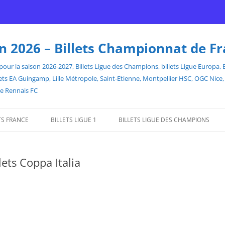
son 2026 – Billets Championnat de F
our la saison 2026-2027, Billets Ligue des Champions, billets Ligue Europa, Bill
billets EA Guingamp, Lille Métropole, Saint-Etienne, Montpellier HSC, OGC Ni
de Rennais FC
TS FRANCE
BILLETS LIGUE 1
BILLETS LIGUE DES CHAMPIONS
llets Coppa Italia