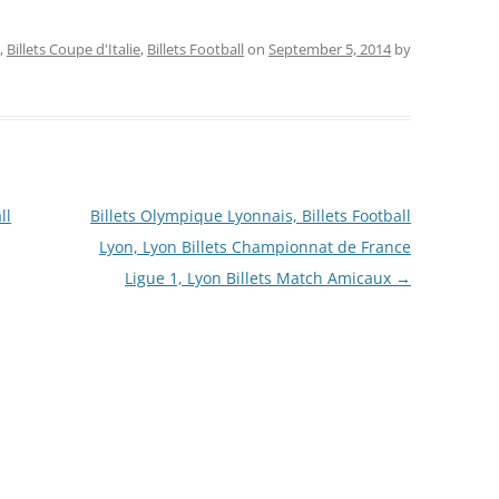
,
Billets Coupe d'Italie
,
Billets Football
on
September 5, 2014
by
ll
Billets Olympique Lyonnais, Billets Football
Lyon, Lyon Billets Championnat de France
Ligue 1, Lyon Billets Match Amicaux
→