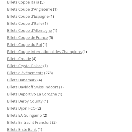
Billets Coppa Italia
(5)
Billets Coupe d'Angleterre
(1)
Billets Coupe d'Espagne
(1)
Billets Coupe d'Italie
(1)
Billets Coupe d’Allemagne
(1)
Billets Coupe de France
(5)
Billets Coupe du Roi
(1)
Billets Coupe International des Champions
(1)
Billets Croatie
(4)
Billets Crystal Palace
(1)
Billets d'événements
(278)
Billets Danemark
(4)
Billets Davidoff Swiss Indoors
(1)
Billets Deportivo La Corogne
(1)
Billets Derby County
(1)
Billets Dijon FCO
(2)
Billets EA Guingamp
(2)
Billets Eintracht Francfort
(2)
Billets Erste Bank
(1)