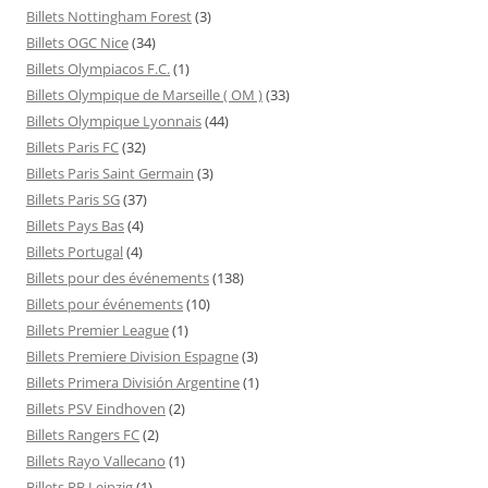
Billets Nottingham Forest
(3)
Billets OGC Nice
(34)
Billets Olympiacos F.C.
(1)
Billets Olympique de Marseille ( OM )
(33)
Billets Olympique Lyonnais
(44)
Billets Paris FC
(32)
Billets Paris Saint Germain
(3)
Billets Paris SG
(37)
Billets Pays Bas
(4)
Billets Portugal
(4)
Billets pour des événements
(138)
Billets pour événements
(10)
Billets Premier League
(1)
Billets Premiere Division Espagne
(3)
Billets Primera División Argentine
(1)
Billets PSV Eindhoven
(2)
Billets Rangers FC
(2)
Billets Rayo Vallecano
(1)
Billets RB Leipzig
(1)