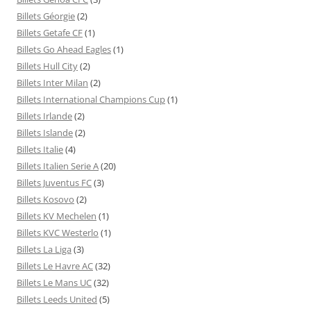
Billets Géorgie
(2)
Billets Getafe CF
(1)
Billets Go Ahead Eagles
(1)
Billets Hull City
(2)
Billets Inter Milan
(2)
Billets International Champions Cup
(1)
Billets Irlande
(2)
Billets Islande
(2)
Billets Italie
(4)
Billets Italien Serie A
(20)
Billets Juventus FC
(3)
Billets Kosovo
(2)
Billets KV Mechelen
(1)
Billets KVC Westerlo
(1)
Billets La Liga
(3)
Billets Le Havre AC
(32)
Billets Le Mans UC
(32)
Billets Leeds United
(5)