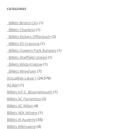
CATEGORIES
Billets Bristol City
(1)
Billets Charleroi
(1)
Billets Kickers Offenbach
(2)
Billets KS Cracovia
(1)
Billets Queens Park Rangers
(1)
Billets Sheffield United
(1)
Billets Wisla Krakow
(1)
Billets Wrexham
(7)
Actualités Ligue 1
(24,579)
AS Bari
(1)
Billets A.F.C. Bournemouth
(1)
Billets AC Fiorentina
(2)
Billets AC Milan
(4)
Billets AEK Athens
(1)
Billets AJ Auxerre
(33)
Billets Allemagne
(4)