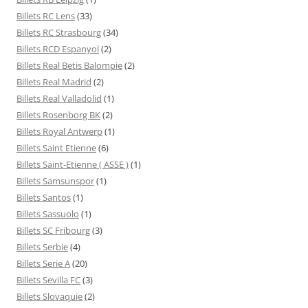
Billets RC Lens
(33)
Billets RC Strasbourg
(34)
Billets RCD Espanyol
(2)
Billets Real Betis Balompie
(2)
Billets Real Madrid
(2)
Billets Real Valladolid
(1)
Billets Rosenborg BK
(2)
Billets Royal Antwerp
(1)
Billets Saint Etienne
(6)
Billets Saint-Etienne ( ASSE )
(1)
Billets Samsunspor
(1)
Billets Santos
(1)
Billets Sassuolo
(1)
Billets SC Fribourg
(3)
Billets Serbie
(4)
Billets Serie A
(20)
Billets Sevilla FC
(3)
Billets Slovaquie
(2)