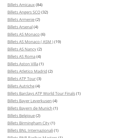
Billets Amicaux
(84)
Billets Angers SCO
(32)
Billets Armenie
(2)
Billets Arsenal
(4)
Billets AS Monaco
(6)
Billets AS Monaco ( ASM )
(19)
Billets AS Nancy
(2)
Billets AS Roma
(4)
Billets Aston Villa
(1)
Billets Atletico Madrid
(2)
Billets ATP Tour
(3)
Billets Autriche
(4)
Billets Barclays ATP World Tour Finals
(1)
Billets Bayer Leverkusen
(4)
Billets Bayern de Munich
(1)
Billets Belgique
(2)
Billets Birmingham City
(1)
Billets BNL Internazionali
(1)
Billets BNP Paribas Masters
(1)