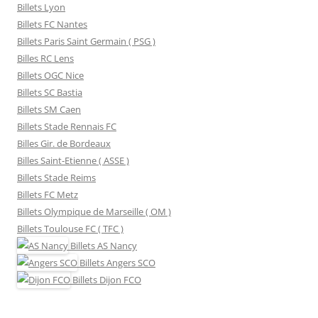
Billets Lyon
Billets FC Nantes
Billets Paris Saint Germain ( PSG )
Billes RC Lens
Billets OGC Nice
Billets SC Bastia
Billets SM Caen
Billets Stade Rennais FC
Billes Gir. de Bordeaux
Billes Saint-Etienne ( ASSE )
Billets Stade Reims
Billets FC Metz
Billets Olympique de Marseille ( OM )
Billets Toulouse FC ( TFC )
Billets
AS Nancy
Billets
Angers SCO
Billets
Dijon FCO