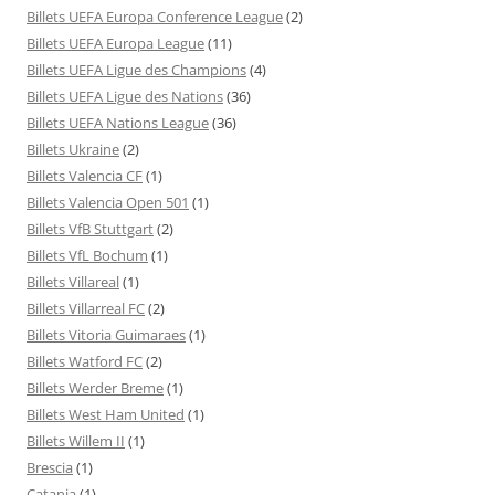
Billets UEFA Europa Conference League
(2)
Billets UEFA Europa League
(11)
Billets UEFA Ligue des Champions
(4)
Billets UEFA Ligue des Nations
(36)
Billets UEFA Nations League
(36)
Billets Ukraine
(2)
Billets Valencia CF
(1)
Billets Valencia Open 501
(1)
Billets VfB Stuttgart
(2)
Billets VfL Bochum
(1)
Billets Villareal
(1)
Billets Villarreal FC
(2)
Billets Vitoria Guimaraes
(1)
Billets Watford FC
(2)
Billets Werder Breme
(1)
Billets West Ham United
(1)
Billets Willem II
(1)
Brescia
(1)
Catania
(1)