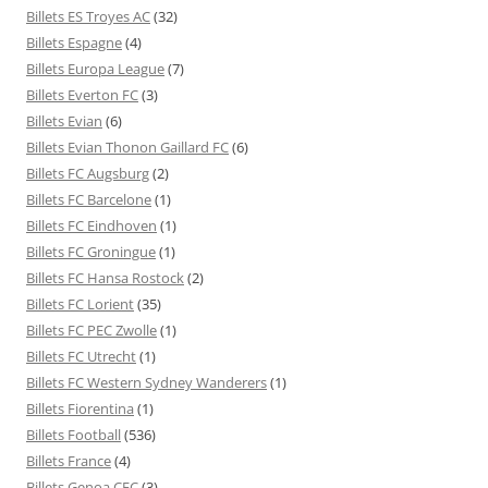
Billets ES Troyes AC
(32)
Billets Espagne
(4)
Billets Europa League
(7)
Billets Everton FC
(3)
Billets Evian
(6)
Billets Evian Thonon Gaillard FC
(6)
Billets FC Augsburg
(2)
Billets FC Barcelone
(1)
Billets FC Eindhoven
(1)
Billets FC Groningue
(1)
Billets FC Hansa Rostock
(2)
Billets FC Lorient
(35)
Billets FC PEC Zwolle
(1)
Billets FC Utrecht
(1)
Billets FC Western Sydney Wanderers
(1)
Billets Fiorentina
(1)
Billets Football
(536)
Billets France
(4)
Billets Genoa CFC
(3)