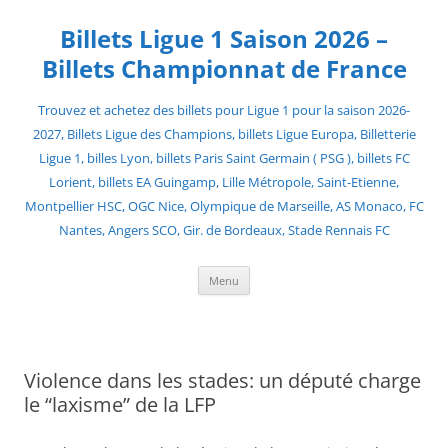
Skip
to
Billets Ligue 1 Saison 2026 –
content
Billets Championnat de France
Trouvez et achetez des billets pour Ligue 1 pour la saison 2026-
2027, Billets Ligue des Champions, billets Ligue Europa, Billetterie
Ligue 1, billes Lyon, billets Paris Saint Germain ( PSG ), billets FC
Lorient, billets EA Guingamp, Lille Métropole, Saint-Etienne,
Montpellier HSC, OGC Nice, Olympique de Marseille, AS Monaco, FC
Nantes, Angers SCO, Gir. de Bordeaux, Stade Rennais FC
Menu
Violence dans les stades: un député charge
le “laxisme” de la LFP