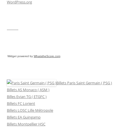
WordPress.org
----------
Widget powered by
WhatstheScore.com
Billets Paris Saint Germain ( PSG )
Billets AS Monaco ( ASM )
Billes Evian TG ( ETGFC )
Billets FC Lorient
Billets LOSC Lille Métropole
Billets EA Guingamp
Billets Montpellier HSC