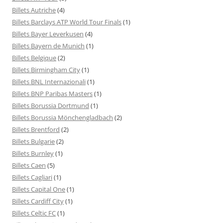
Billets Autriche
(4)
Billets Barclays ATP World Tour Finals
(1)
Billets Bayer Leverkusen
(4)
Billets Bayern de Munich
(1)
Billets Belgique
(2)
Billets Birmingham City
(1)
Billets BNL Internazionali
(1)
Billets BNP Paribas Masters
(1)
Billets Borussia Dortmund
(1)
Billets Borussia Mönchengladbach
(2)
Billets Brentford
(2)
Billets Bulgarie
(2)
Billets Burnley
(1)
Billets Caen
(5)
Billets Cagliari
(1)
Billets Capital One
(1)
Billets Cardiff City
(1)
Billets Celtic FC
(1)