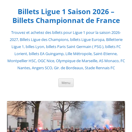
Skip
to
Billets Ligue 1 Saison 2026 –
content
Billets Championnat de France
Trouvez et achetez des billets pour Ligue 1 pour la saison 2026-
2027, Billets Ligue des Champions, billets Ligue Europa, Billetterie
Ligue 1, billes Lyon, billets Paris Saint Germain ( PSG ), billets FC
Lorient, billets EA Guingamp, Lille Métropole, Saint-Etienne,
Montpellier HSC, OGC Nice, Olympique de Marseille, AS Monaco, FC
Nantes, Angers SCO, Gir. de Bordeaux, Stade Rennais FC
Menu