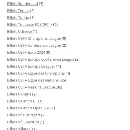
Billets Sunderland
(4)
Billets Tennis
(2)
Billets Torino
(1)
Billets Toulouse FC ( TFC )
(32)
Billets Udinese
(1)
Billets UEFA Champions League
(9)
Billets UEFA Conference League
(2)
Billets UEFA Euro 2024
(9)
Billets UEFA Europa Conference League
(2)
Billets UEFA Europa League
(11)
Billets UEFA Ligue des Champions
(4)
Billets UEFA Ligue des Nations
(36)
Billets UEFA Nations League
(36)
Billets Ukraine
(2)
Billets Valencia CF
(1)
Billets Valencia Open 501
(1)
Billets VfB Stuttgart
(2)
Billets VfL Bochum
(1)
Billets Villareal
(1)