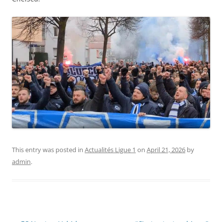
This entry was posted in
Actualités Ligue 1
on
April 21, 2026
by
admin
.