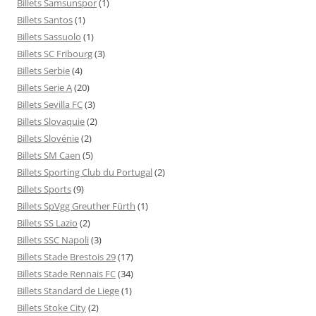
Billets Samsunspor
(1)
Billets Santos
(1)
Billets Sassuolo
(1)
Billets SC Fribourg
(3)
Billets Serbie
(4)
Billets Serie A
(20)
Billets Sevilla FC
(3)
Billets Slovaquie
(2)
Billets Slovénie
(2)
Billets SM Caen
(5)
Billets Sporting Club du Portugal
(2)
Billets Sports
(9)
Billets SpVgg Greuther Fürth
(1)
Billets SS Lazio
(2)
Billets SSC Napoli
(3)
Billets Stade Brestois 29
(17)
Billets Stade Rennais FC
(34)
Billets Standard de Liege
(1)
Billets Stoke City
(2)