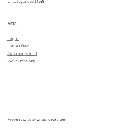
Uncategorized
(163)
META
Log in
Entries feed
Comments feed
WordPress.org
----------
Widget powered by
WhatstheScore.com