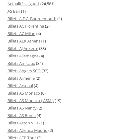
Actualités Ligue 1
(24,581)
AS Bari
(1)
Billets A.F.C. Bournemouth
(1)
Billets AC Fiorentina
(2)
Billets AC Milan
(4)
Billets AEK Athens
(1)
Billets AJ Auxerre
(33)
Billets Allemagne
(4)
Billets Amicaux
(84)
Billets Angers SCO
(32)
Billets Armenie
(2)
Billets Arsenal
(4)
Billets AS Monaco
(6)
Billets AS Monaco ( ASM )
(19)
Billets AS Nancy
(2)
Billets AS Roma
(4)
Billets Aston Villa
(1)
Billets Atletico Madrid
(2)
Billets ATP Tour
(3)