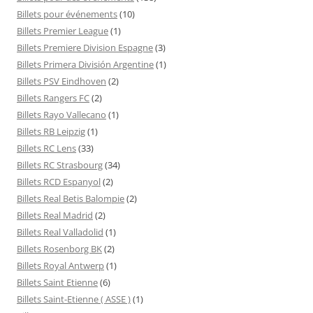
Billets pour événements
(10)
Billets Premier League
(1)
Billets Premiere Division Espagne
(3)
Billets Primera División Argentine
(1)
Billets PSV Eindhoven
(2)
Billets Rangers FC
(2)
Billets Rayo Vallecano
(1)
Billets RB Leipzig
(1)
Billets RC Lens
(33)
Billets RC Strasbourg
(34)
Billets RCD Espanyol
(2)
Billets Real Betis Balompie
(2)
Billets Real Madrid
(2)
Billets Real Valladolid
(1)
Billets Rosenborg BK
(2)
Billets Royal Antwerp
(1)
Billets Saint Etienne
(6)
Billets Saint-Etienne ( ASSE )
(1)