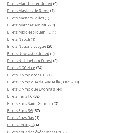
Billets Manchester United
(9)
Billets Masters de Rome
(1)
Billets Masters Series
(3)
Billets Matches Amicaux
(2)
Billets Middlesbrough FC
(1)
Billets Napoli
(1)
Billets Nations League
(30)
Billets Newcastle United
(4)
Billets Nottingham Forest
(3)
Billets OGC Nice
(34)
Billets Olympiacos F.C.
(1)
Billets Olympique de Marseille ( OM )
(33)
Billets Olympique Lyonnais
(44)
Billets Paris FC
(32)
Billets Paris Saint Germain
(3)
Billets Paris SG
(37)
Billets Pays Bas
(4)
Billets Portugal
(4)
Billets pour des événements
(138)