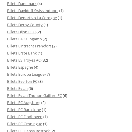
Billets Danemark
(4)
Billets Davidoff Swiss Indoors
(1)
Billets Deportivo La Corogne
(1)
Billets Derby County
(1)
Billets Dijon FCO
(2)
Billets EA Guingamp
(2)
Billets Eintracht Francfort
(2)
Billets Erste Bank
(1)
Billets ES Troyes AC
(32)
Billets Espagne
(4)
Billets Europa League
(7)
Billets Everton FC
(3)
Billets Evian
(6)
Billets Evian Thonon Gaillard FC
(6)
Billets FC Augsburg
(2)
Billets FC Barcelone
(1)
Billets FC Eindhoven
(1)
Billets FC Groningue
(1)
Billets FC Hansa Rostock
(2)