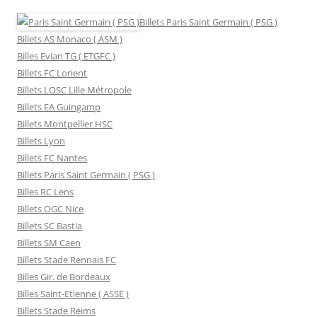
Billets Paris Saint Germain ( PSG )
Billets AS Monaco ( ASM )
Billes Evian TG ( ETGFC )
Billets FC Lorient
Billets LOSC Lille Métropole
Billets EA Guingamp
Billets Montpellier HSC
Billets Lyon
Billets FC Nantes
Billets Paris Saint Germain ( PSG )
Billes RC Lens
Billets OGC Nice
Billets SC Bastia
Billets SM Caen
Billets Stade Rennais FC
Billes Gir. de Bordeaux
Billes Saint-Etienne ( ASSE )
Billets Stade Reims