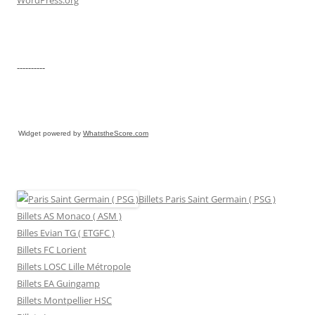
----------
Widget powered by
WhatstheScore.com
Billets Paris Saint Germain ( PSG )
Billets AS Monaco ( ASM )
Billes Evian TG ( ETGFC )
Billets FC Lorient
Billets LOSC Lille Métropole
Billets EA Guingamp
Billets Montpellier HSC