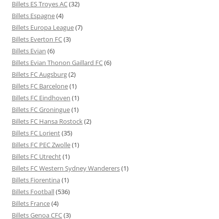
Billets ES Troyes AC
(32)
Billets Espagne
(4)
Billets Europa League
(7)
Billets Everton FC
(3)
Billets Evian
(6)
Billets Evian Thonon Gaillard FC
(6)
Billets FC Augsburg
(2)
Billets FC Barcelone
(1)
Billets FC Eindhoven
(1)
Billets FC Groningue
(1)
Billets FC Hansa Rostock
(2)
Billets FC Lorient
(35)
Billets FC PEC Zwolle
(1)
Billets FC Utrecht
(1)
Billets FC Western Sydney Wanderers
(1)
Billets Fiorentina
(1)
Billets Football
(536)
Billets France
(4)
Billets Genoa CFC
(3)