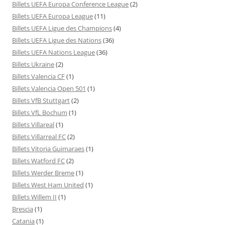
Billets UEFA Europa Conference League
(2)
Billets UEFA Europa League
(11)
Billets UEFA Ligue des Champions
(4)
Billets UEFA Ligue des Nations
(36)
Billets UEFA Nations League
(36)
Billets Ukraine
(2)
Billets Valencia CF
(1)
Billets Valencia Open 501
(1)
Billets VfB Stuttgart
(2)
Billets VfL Bochum
(1)
Billets Villareal
(1)
Billets Villarreal FC
(2)
Billets Vitoria Guimaraes
(1)
Billets Watford FC
(2)
Billets Werder Breme
(1)
Billets West Ham United
(1)
Billets Willem II
(1)
Brescia
(1)
Catania
(1)