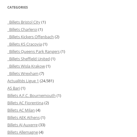
CATEGORIES
Billets Bristol City
(1)
Billets Charleroi
(1)
Billets Kickers Offenbach
(2)
Billets KS Cracovia
(1)
Billets Queens Park Rangers
(1)
Billets Sheffield United
(1)
Billets Wisla Krakow
(1)
Billets Wrexham
(7)
Actualités Ligue 1
(24,581)
AS Bari
(1)
Billets A.F.C. Bournemouth
(1)
Billets AC Fiorentina
(2)
Billets AC Milan
(4)
Billets AEK Athens
(1)
Billets AJ Auxerre
(33)
Billets Allemagne
(4)