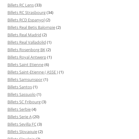
Billets RC Lens
(33)
Billets RC Strasbourg
(34)
Billets RCD Espanyol
(2)
Billets Real Betis Balompie
(2)
Billets Real Madrid
(2)
Billets Real Valladolid
(1)
Billets Rosenborg BK
(2)
Billets Royal Antwerp
(1)
Billets Saint Etienne
(6)
Billets Saint-Etienne ( ASSE )
(1)
Billets Samsunspor
(1)
Billets Santos
(1)
Billets Sassuolo
(1)
Billets SC Fribourg
(3)
Billets Serbie
(4)
Billets Serie A
(20)
Billets Sevilla FC
(3)
Billets Slovaquie
(2)
Billets Slovénie
(2)