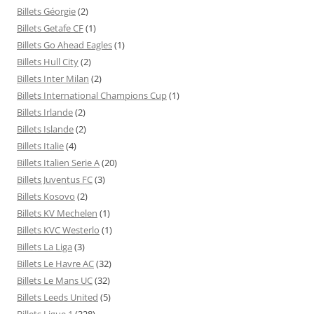
Billets Géorgie
(2)
Billets Getafe CF
(1)
Billets Go Ahead Eagles
(1)
Billets Hull City
(2)
Billets Inter Milan
(2)
Billets International Champions Cup
(1)
Billets Irlande
(2)
Billets Islande
(2)
Billets Italie
(4)
Billets Italien Serie A
(20)
Billets Juventus FC
(3)
Billets Kosovo
(2)
Billets KV Mechelen
(1)
Billets KVC Westerlo
(1)
Billets La Liga
(3)
Billets Le Havre AC
(32)
Billets Le Mans UC
(32)
Billets Leeds United
(5)
Billets Ligue 1
(328)