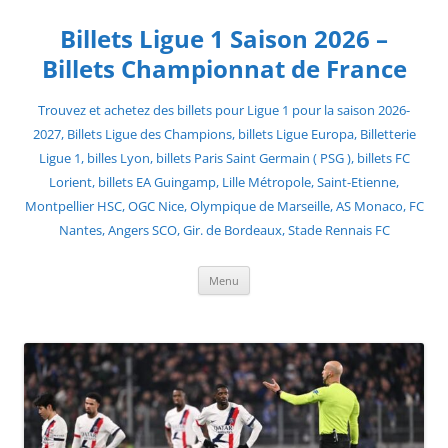
Skip
to
Billets Ligue 1 Saison 2026 –
content
Billets Championnat de France
Trouvez et achetez des billets pour Ligue 1 pour la saison 2026-
2027, Billets Ligue des Champions, billets Ligue Europa, Billetterie
Ligue 1, billes Lyon, billets Paris Saint Germain ( PSG ), billets FC
Lorient, billets EA Guingamp, Lille Métropole, Saint-Etienne,
Montpellier HSC, OGC Nice, Olympique de Marseille, AS Monaco, FC
Nantes, Angers SCO, Gir. de Bordeaux, Stade Rennais FC
Menu