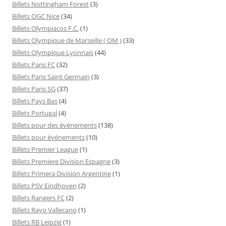
Billets Nottingham Forest
(3)
Billets OGC Nice
(34)
Billets Olympiacos F.C.
(1)
Billets Olympique de Marseille ( OM )
(33)
Billets Olympique Lyonnais
(44)
Billets Paris FC
(32)
Billets Paris Saint Germain
(3)
Billets Paris SG
(37)
Billets Pays Bas
(4)
Billets Portugal
(4)
Billets pour des événements
(138)
Billets pour événements
(10)
Billets Premier League
(1)
Billets Premiere Division Espagne
(3)
Billets Primera División Argentine
(1)
Billets PSV Eindhoven
(2)
Billets Rangers FC
(2)
Billets Rayo Vallecano
(1)
Billets RB Leipzig
(1)