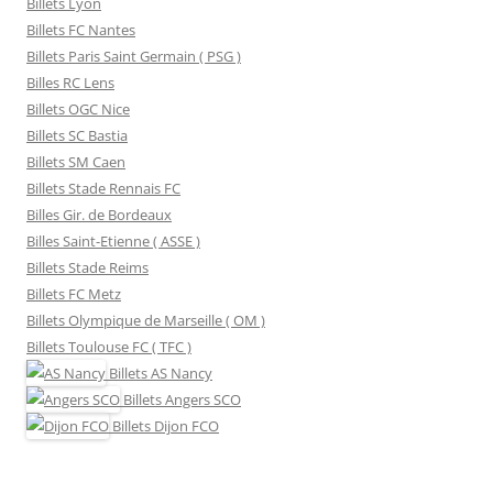
Billets Lyon
Billets FC Nantes
Billets Paris Saint Germain ( PSG )
Billes RC Lens
Billets OGC Nice
Billets SC Bastia
Billets SM Caen
Billets Stade Rennais FC
Billes Gir. de Bordeaux
Billes Saint-Etienne ( ASSE )
Billets Stade Reims
Billets FC Metz
Billets Olympique de Marseille ( OM )
Billets Toulouse FC ( TFC )
Billets
AS Nancy
Billets
Angers SCO
Billets
Dijon FCO