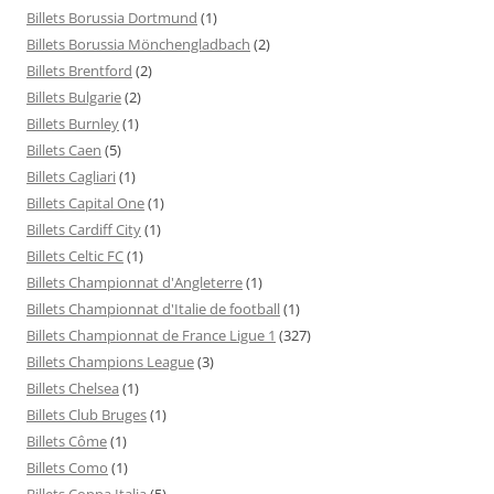
Billets Borussia Dortmund
(1)
Billets Borussia Mönchengladbach
(2)
Billets Brentford
(2)
Billets Bulgarie
(2)
Billets Burnley
(1)
Billets Caen
(5)
Billets Cagliari
(1)
Billets Capital One
(1)
Billets Cardiff City
(1)
Billets Celtic FC
(1)
Billets Championnat d'Angleterre
(1)
Billets Championnat d'Italie de football
(1)
Billets Championnat de France Ligue 1
(327)
Billets Champions League
(3)
Billets Chelsea
(1)
Billets Club Bruges
(1)
Billets Côme
(1)
Billets Como
(1)
Billets Coppa Italia
(5)