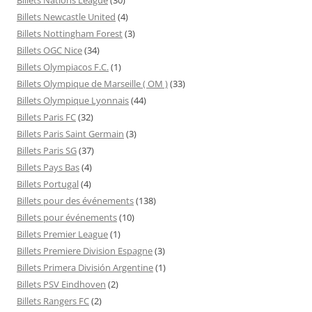
Billets Newcastle United
(4)
Billets Nottingham Forest
(3)
Billets OGC Nice
(34)
Billets Olympiacos F.C.
(1)
Billets Olympique de Marseille ( OM )
(33)
Billets Olympique Lyonnais
(44)
Billets Paris FC
(32)
Billets Paris Saint Germain
(3)
Billets Paris SG
(37)
Billets Pays Bas
(4)
Billets Portugal
(4)
Billets pour des événements
(138)
Billets pour événements
(10)
Billets Premier League
(1)
Billets Premiere Division Espagne
(3)
Billets Primera División Argentine
(1)
Billets PSV Eindhoven
(2)
Billets Rangers FC
(2)