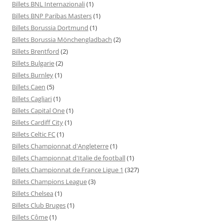
Billets BNL Internazionali
(1)
Billets BNP Paribas Masters
(1)
Billets Borussia Dortmund
(1)
Billets Borussia Mönchengladbach
(2)
Billets Brentford
(2)
Billets Bulgarie
(2)
Billets Burnley
(1)
Billets Caen
(5)
Billets Cagliari
(1)
Billets Capital One
(1)
Billets Cardiff City
(1)
Billets Celtic FC
(1)
Billets Championnat d'Angleterre
(1)
Billets Championnat d'Italie de football
(1)
Billets Championnat de France Ligue 1
(327)
Billets Champions League
(3)
Billets Chelsea
(1)
Billets Club Bruges
(1)
Billets Côme
(1)