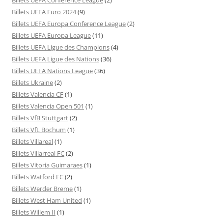
Billets UEFA Euro 2024
(9)
Billets UEFA Europa Conference League
(2)
Billets UEFA Europa League
(11)
Billets UEFA Ligue des Champions
(4)
Billets UEFA Ligue des Nations
(36)
Billets UEFA Nations League
(36)
Billets Ukraine
(2)
Billets Valencia CF
(1)
Billets Valencia Open 501
(1)
Billets VfB Stuttgart
(2)
Billets VfL Bochum
(1)
Billets Villareal
(1)
Billets Villarreal FC
(2)
Billets Vitoria Guimaraes
(1)
Billets Watford FC
(2)
Billets Werder Breme
(1)
Billets West Ham United
(1)
Billets Willem II
(1)