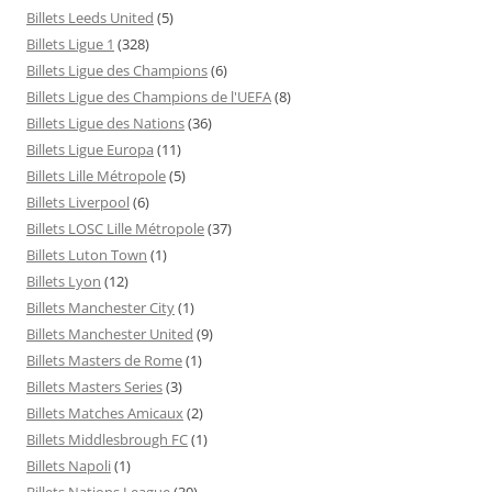
Billets Leeds United
(5)
Billets Ligue 1
(328)
Billets Ligue des Champions
(6)
Billets Ligue des Champions de l'UEFA
(8)
Billets Ligue des Nations
(36)
Billets Ligue Europa
(11)
Billets Lille Métropole
(5)
Billets Liverpool
(6)
Billets LOSC Lille Métropole
(37)
Billets Luton Town
(1)
Billets Lyon
(12)
Billets Manchester City
(1)
Billets Manchester United
(9)
Billets Masters de Rome
(1)
Billets Masters Series
(3)
Billets Matches Amicaux
(2)
Billets Middlesbrough FC
(1)
Billets Napoli
(1)
Billets Nations League
(30)