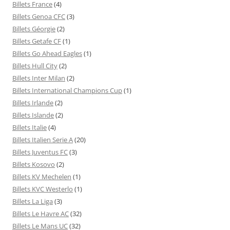
Billets France
(4)
Billets Genoa CFC
(3)
Billets Géorgie
(2)
Billets Getafe CF
(1)
Billets Go Ahead Eagles
(1)
Billets Hull City
(2)
Billets Inter Milan
(2)
Billets International Champions Cup
(1)
Billets Irlande
(2)
Billets Islande
(2)
Billets Italie
(4)
Billets Italien Serie A
(20)
Billets Juventus FC
(3)
Billets Kosovo
(2)
Billets KV Mechelen
(1)
Billets KVC Westerlo
(1)
Billets La Liga
(3)
Billets Le Havre AC
(32)
Billets Le Mans UC
(32)