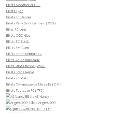
Billets Montpellier HSC
Billets Lyon
Billets FC Nantes
Billets Paris Saint Germain ( PSG )
Billes RC Lens
Billets OGC Nice
Billets SC Bastia
Billets SM Caen
Billets Stade Rennais FC
Billes Gir. de Bordeaux
Billes Saint-Etienne ( ASSE )
Billets Stade Reims
Billets FC Metz
Billets Olympique de Marseille ( OM )
Billets Toulouse FC ( TFC )
Billets
AS Nancy
Billets
Angers SCO
Billets
Dijon FCO