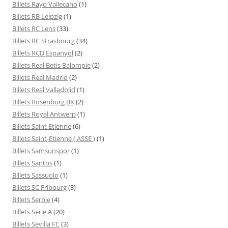
Billets Rayo Vallecano
(1)
Billets RB Leipzig
(1)
Billets RC Lens
(33)
Billets RC Strasbourg
(34)
Billets RCD Espanyol
(2)
Billets Real Betis Balompie
(2)
Billets Real Madrid
(2)
Billets Real Valladolid
(1)
Billets Rosenborg BK
(2)
Billets Royal Antwerp
(1)
Billets Saint Etienne
(6)
Billets Saint-Etienne ( ASSE )
(1)
Billets Samsunspor
(1)
Billets Santos
(1)
Billets Sassuolo
(1)
Billets SC Fribourg
(3)
Billets Serbie
(4)
Billets Serie A
(20)
Billets Sevilla FC
(3)