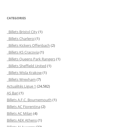
CATEGORIES
Billets Bristol City
(1)
Billets Charleroi
(1)
Billets Kickers Offenbach
(2)
Billets KS Cracovia
(1)
Billets Queens Park Rangers
(1)
Billets Sheffield United
(1)
Billets Wisla Krakow
(1)
Billets Wrexham
(7)
Actualités Ligue 1
(24,582)
AS Bari
(1)
Billets A.F.C. Bournemouth
(1)
Billets AC Fiorentina
(2)
Billets AC Milan
(4)
Billets AEK Athens
(1)
Billets AJ Auxerre
(33)