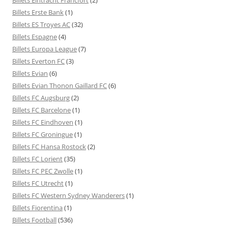
Billets Erste Bank
(1)
Billets ES Troyes AC
(32)
Billets Espagne
(4)
Billets Europa League
(7)
Billets Everton FC
(3)
Billets Evian
(6)
Billets Evian Thonon Gaillard FC
(6)
Billets FC Augsburg
(2)
Billets FC Barcelone
(1)
Billets FC Eindhoven
(1)
Billets FC Groningue
(1)
Billets FC Hansa Rostock
(2)
Billets FC Lorient
(35)
Billets FC PEC Zwolle
(1)
Billets FC Utrecht
(1)
Billets FC Western Sydney Wanderers
(1)
Billets Fiorentina
(1)
Billets Football
(536)