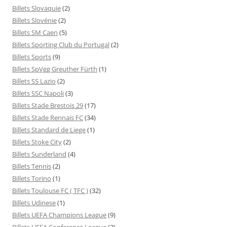
Billets Slovaquie
(2)
Billets Slovénie
(2)
Billets SM Caen
(5)
Billets Sporting Club du Portugal
(2)
Billets Sports
(9)
Billets SpVgg Greuther Fürth
(1)
Billets SS Lazio
(2)
Billets SSC Napoli
(3)
Billets Stade Brestois 29
(17)
Billets Stade Rennais FC
(34)
Billets Standard de Liege
(1)
Billets Stoke City
(2)
Billets Sunderland
(4)
Billets Tennis
(2)
Billets Torino
(1)
Billets Toulouse FC ( TFC )
(32)
Billets Udinese
(1)
Billets UEFA Champions League
(9)
Billets UEFA Conference League
(2)