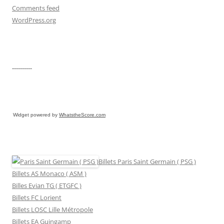
Comments feed
WordPress.org
----------
Widget powered by
WhatstheScore.com
Billets Paris Saint Germain ( PSG )
Billets AS Monaco ( ASM )
Billes Evian TG ( ETGFC )
Billets FC Lorient
Billets LOSC Lille Métropole
Billets EA Guingamp