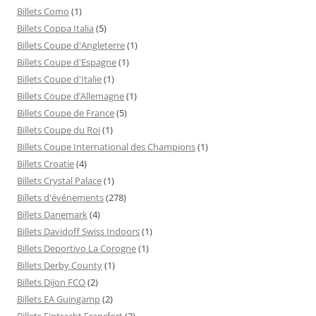
Billets Como
(1)
Billets Coppa Italia
(5)
Billets Coupe d'Angleterre
(1)
Billets Coupe d'Espagne
(1)
Billets Coupe d'Italie
(1)
Billets Coupe d’Allemagne
(1)
Billets Coupe de France
(5)
Billets Coupe du Roi
(1)
Billets Coupe International des Champions
(1)
Billets Croatie
(4)
Billets Crystal Palace
(1)
Billets d'événements
(278)
Billets Danemark
(4)
Billets Davidoff Swiss Indoors
(1)
Billets Deportivo La Corogne
(1)
Billets Derby County
(1)
Billets Dijon FCO
(2)
Billets EA Guingamp
(2)
Billets Eintracht Francfort
(2)