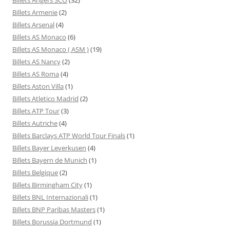
Billets Armenie
(2)
Billets Arsenal
(4)
Billets AS Monaco
(6)
Billets AS Monaco ( ASM )
(19)
Billets AS Nancy
(2)
Billets AS Roma
(4)
Billets Aston Villa
(1)
Billets Atletico Madrid
(2)
Billets ATP Tour
(3)
Billets Autriche
(4)
Billets Barclays ATP World Tour Finals
(1)
Billets Bayer Leverkusen
(4)
Billets Bayern de Munich
(1)
Billets Belgique
(2)
Billets Birmingham City
(1)
Billets BNL Internazionali
(1)
Billets BNP Paribas Masters
(1)
Billets Borussia Dortmund
(1)