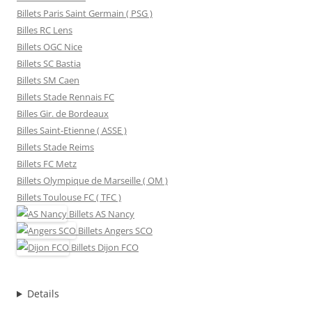
Billets Paris Saint Germain ( PSG )
Billes RC Lens
Billets OGC Nice
Billets SC Bastia
Billets SM Caen
Billets Stade Rennais FC
Billes Gir. de Bordeaux
Billes Saint-Etienne ( ASSE )
Billets Stade Reims
Billets FC Metz
Billets Olympique de Marseille ( OM )
Billets Toulouse FC ( TFC )
Billets
AS Nancy
Billets
Angers SCO
Billets
Dijon FCO
Details