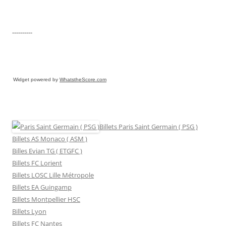
----------
Widget powered by
WhatstheScore.com
Billets Paris Saint Germain ( PSG )
Billets AS Monaco ( ASM )
Billes Evian TG ( ETGFC )
Billets FC Lorient
Billets LOSC Lille Métropole
Billets EA Guingamp
Billets Montpellier HSC
Billets Lyon
Billets FC Nantes