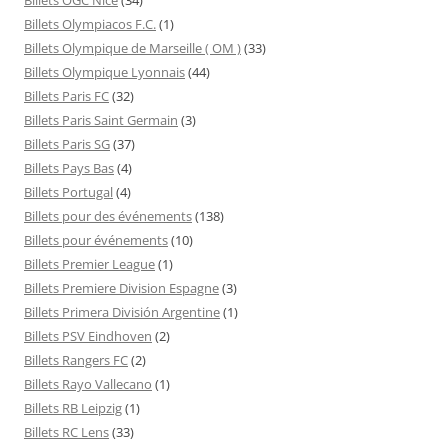
Billets Olympiacos F.C.
(1)
Billets Olympique de Marseille ( OM )
(33)
Billets Olympique Lyonnais
(44)
Billets Paris FC
(32)
Billets Paris Saint Germain
(3)
Billets Paris SG
(37)
Billets Pays Bas
(4)
Billets Portugal
(4)
Billets pour des événements
(138)
Billets pour événements
(10)
Billets Premier League
(1)
Billets Premiere Division Espagne
(3)
Billets Primera División Argentine
(1)
Billets PSV Eindhoven
(2)
Billets Rangers FC
(2)
Billets Rayo Vallecano
(1)
Billets RB Leipzig
(1)
Billets RC Lens
(33)