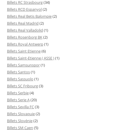
Billets RC Strasbourg
(34)
Billets RCD Espanyol
(2)
Billets Real Betis Balompie
(2)
Billets Real Madrid
(2)
Billets Real Valladolid
(1)
Billets Rosenborg BK
(2)
Billets Royal Antwerp
(1)
Billets Saint Etienne
(6)
Billets Saint-Etienne ( ASSE )
(1)
Billets Samsunspor
(1)
Billets Santos
(1)
Billets Sassuolo
(1)
Billets SC Fribourg
(3)
Billets Serbie
(4)
Billets Serie A
(20)
Billets Sevilla FC
(3)
Billets Slovaquie
(2)
Billets Slovénie
(2)
Billets SM Caen
(5)