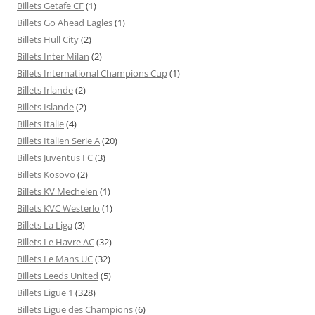
Billets Getafe CF
(1)
Billets Go Ahead Eagles
(1)
Billets Hull City
(2)
Billets Inter Milan
(2)
Billets International Champions Cup
(1)
Billets Irlande
(2)
Billets Islande
(2)
Billets Italie
(4)
Billets Italien Serie A
(20)
Billets Juventus FC
(3)
Billets Kosovo
(2)
Billets KV Mechelen
(1)
Billets KVC Westerlo
(1)
Billets La Liga
(3)
Billets Le Havre AC
(32)
Billets Le Mans UC
(32)
Billets Leeds United
(5)
Billets Ligue 1
(328)
Billets Ligue des Champions
(6)