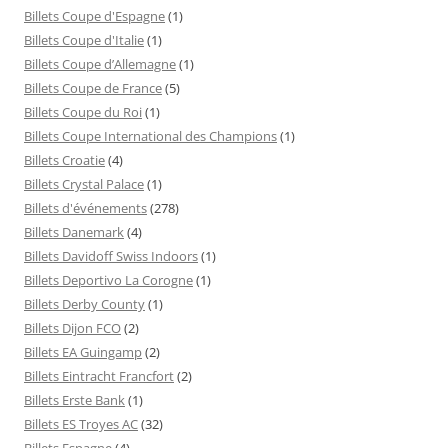
Billets Coupe d'Espagne
(1)
Billets Coupe d'Italie
(1)
Billets Coupe d’Allemagne
(1)
Billets Coupe de France
(5)
Billets Coupe du Roi
(1)
Billets Coupe International des Champions
(1)
Billets Croatie
(4)
Billets Crystal Palace
(1)
Billets d'événements
(278)
Billets Danemark
(4)
Billets Davidoff Swiss Indoors
(1)
Billets Deportivo La Corogne
(1)
Billets Derby County
(1)
Billets Dijon FCO
(2)
Billets EA Guingamp
(2)
Billets Eintracht Francfort
(2)
Billets Erste Bank
(1)
Billets ES Troyes AC
(32)
Billets Espagne
(4)