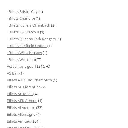
Billets Bristol City
(1)
Billets Charleroi
(1)
Billets Kickers Offenbach
(2)
Billets KS Cracovia
(1)
Billets Queens Park Rangers
(1)
Billets Sheffield United
(1)
Billets Wisla Krakow
(1)
Billets Wrexham
(7)
Actualités Ligue 1
(24,576)
AS Bari
(1)
Billets A.F.C. Bournemouth
(1)
Billets AC Fiorentina
(2)
Billets AC Milan
(4)
Billets AEK Athens
(1)
Billets AJ Auxerre
(33)
Billets Allemagne
(4)
Billets Amicaux
(84)
Billets Angers SCO
(32)