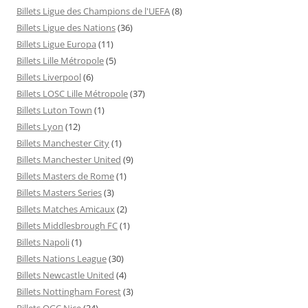
Billets Ligue des Champions de l'UEFA
(8)
Billets Ligue des Nations
(36)
Billets Ligue Europa
(11)
Billets Lille Métropole
(5)
Billets Liverpool
(6)
Billets LOSC Lille Métropole
(37)
Billets Luton Town
(1)
Billets Lyon
(12)
Billets Manchester City
(1)
Billets Manchester United
(9)
Billets Masters de Rome
(1)
Billets Masters Series
(3)
Billets Matches Amicaux
(2)
Billets Middlesbrough FC
(1)
Billets Napoli
(1)
Billets Nations League
(30)
Billets Newcastle United
(4)
Billets Nottingham Forest
(3)
Billets OGC Nice
(34)