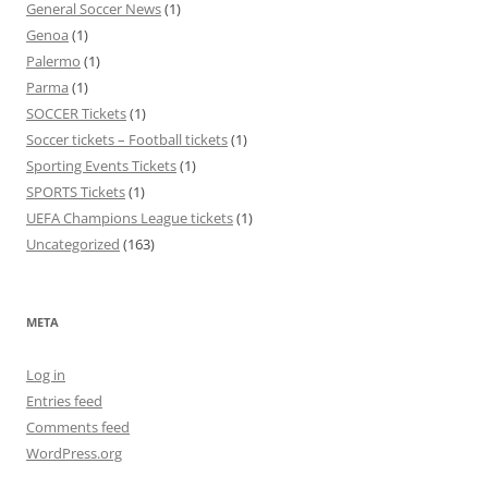
General Soccer News
(1)
Genoa
(1)
Palermo
(1)
Parma
(1)
SOCCER Tickets
(1)
Soccer tickets – Football tickets
(1)
Sporting Events Tickets
(1)
SPORTS Tickets
(1)
UEFA Champions League tickets
(1)
Uncategorized
(163)
META
Log in
Entries feed
Comments feed
WordPress.org