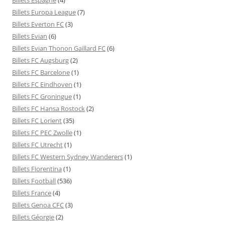
Billets Europa League
(7)
Billets Everton FC
(3)
Billets Evian
(6)
Billets Evian Thonon Gaillard FC
(6)
Billets FC Augsburg
(2)
Billets FC Barcelone
(1)
Billets FC Eindhoven
(1)
Billets FC Groningue
(1)
Billets FC Hansa Rostock
(2)
Billets FC Lorient
(35)
Billets FC PEC Zwolle
(1)
Billets FC Utrecht
(1)
Billets FC Western Sydney Wanderers
(1)
Billets Fiorentina
(1)
Billets Football
(536)
Billets France
(4)
Billets Genoa CFC
(3)
Billets Géorgie
(2)