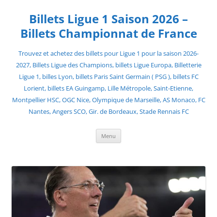
Skip
to
Billets Ligue 1 Saison 2026 –
content
Billets Championnat de France
Trouvez et achetez des billets pour Ligue 1 pour la saison 2026-
2027, Billets Ligue des Champions, billets Ligue Europa, Billetterie
Ligue 1, billes Lyon, billets Paris Saint Germain ( PSG ), billets FC
Lorient, billets EA Guingamp, Lille Métropole, Saint-Etienne,
Montpellier HSC, OGC Nice, Olympique de Marseille, AS Monaco, FC
Nantes, Angers SCO, Gir. de Bordeaux, Stade Rennais FC
Menu