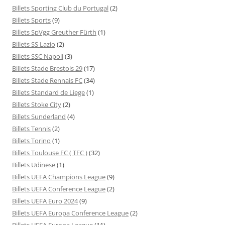
Billets Sporting Club du Portugal
(2)
Billets Sports
(9)
Billets SpVgg Greuther Fürth
(1)
Billets SS Lazio
(2)
Billets SSC Napoli
(3)
Billets Stade Brestois 29
(17)
Billets Stade Rennais FC
(34)
Billets Standard de Liege
(1)
Billets Stoke City
(2)
Billets Sunderland
(4)
Billets Tennis
(2)
Billets Torino
(1)
Billets Toulouse FC ( TFC )
(32)
Billets Udinese
(1)
Billets UEFA Champions League
(9)
Billets UEFA Conference League
(2)
Billets UEFA Euro 2024
(9)
Billets UEFA Europa Conference League
(2)
Billets UEFA Europa League
(11)