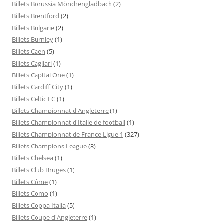
Billets Borussia Mönchengladbach
(2)
Billets Brentford
(2)
Billets Bulgarie
(2)
Billets Burnley
(1)
Billets Caen
(5)
Billets Cagliari
(1)
Billets Capital One
(1)
Billets Cardiff City
(1)
Billets Celtic FC
(1)
Billets Championnat d'Angleterre
(1)
Billets Championnat d'Italie de football
(1)
Billets Championnat de France Ligue 1
(327)
Billets Champions League
(3)
Billets Chelsea
(1)
Billets Club Bruges
(1)
Billets Côme
(1)
Billets Como
(1)
Billets Coppa Italia
(5)
Billets Coupe d'Angleterre
(1)