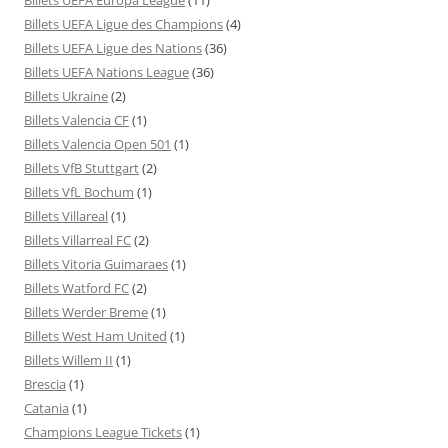
Billets UEFA Ligue des Champions
(4)
Billets UEFA Ligue des Nations
(36)
Billets UEFA Nations League
(36)
Billets Ukraine
(2)
Billets Valencia CF
(1)
Billets Valencia Open 501
(1)
Billets VfB Stuttgart
(2)
Billets VfL Bochum
(1)
Billets Villareal
(1)
Billets Villarreal FC
(2)
Billets Vitoria Guimaraes
(1)
Billets Watford FC
(2)
Billets Werder Breme
(1)
Billets West Ham United
(1)
Billets Willem II
(1)
Brescia
(1)
Catania
(1)
Champions League Tickets
(1)