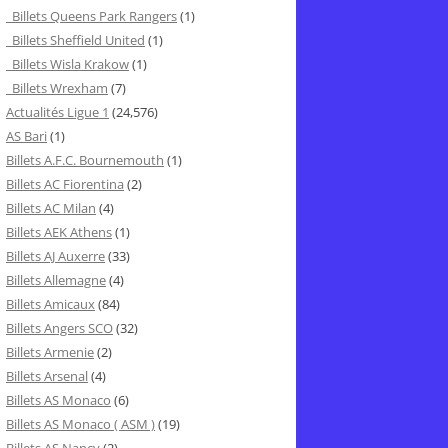
Billets Queens Park Rangers
(1)
Billets Sheffield United
(1)
Billets Wisla Krakow
(1)
Billets Wrexham
(7)
Actualités Ligue 1
(24,576)
AS Bari
(1)
Billets A.F.C. Bournemouth
(1)
Billets AC Fiorentina
(2)
Billets AC Milan
(4)
Billets AEK Athens
(1)
Billets AJ Auxerre
(33)
Billets Allemagne
(4)
Billets Amicaux
(84)
Billets Angers SCO
(32)
Billets Armenie
(2)
Billets Arsenal
(4)
Billets AS Monaco
(6)
Billets AS Monaco ( ASM )
(19)