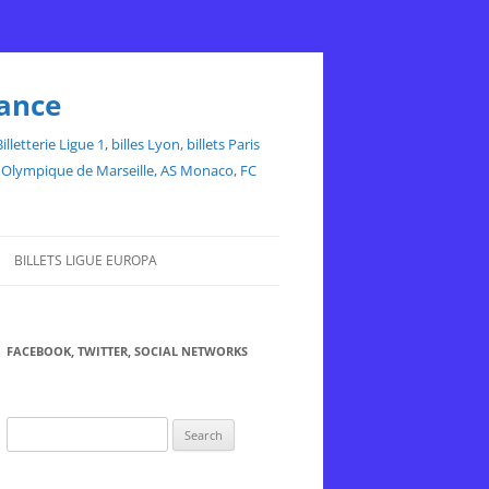
rance
etterie Ligue 1, billes Lyon, billets Paris
ce, Olympique de Marseille, AS Monaco, FC
BILLETS LIGUE EUROPA
FACEBOOK, TWITTER, SOCIAL NETWORKS
Search
for: