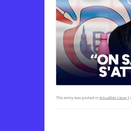
This entry was posted in
Actualités Ligue 1