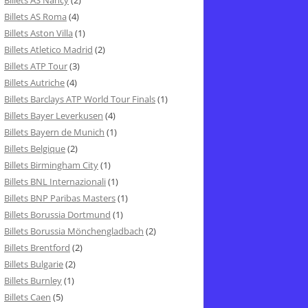
Billets AS Nancy
(2)
Billets AS Roma
(4)
Billets Aston Villa
(1)
Billets Atletico Madrid
(2)
Billets ATP Tour
(3)
Billets Autriche
(4)
Billets Barclays ATP World Tour Finals
(1)
Billets Bayer Leverkusen
(4)
Billets Bayern de Munich
(1)
Billets Belgique
(2)
Billets Birmingham City
(1)
Billets BNL Internazionali
(1)
Billets BNP Paribas Masters
(1)
Billets Borussia Dortmund
(1)
Billets Borussia Mönchengladbach
(2)
Billets Brentford
(2)
Billets Bulgarie
(2)
Billets Burnley
(1)
Billets Caen
(5)