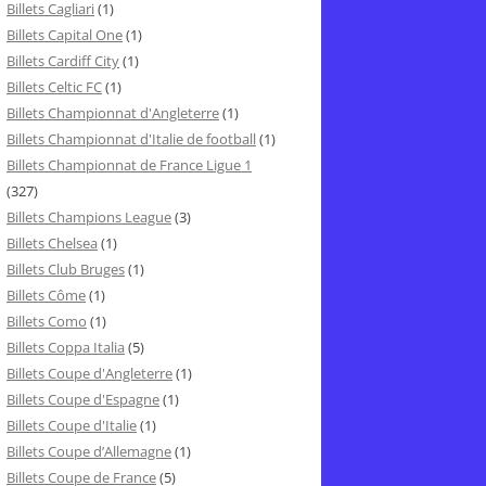
Billets Cagliari
(1)
Billets Capital One
(1)
Billets Cardiff City
(1)
Billets Celtic FC
(1)
Billets Championnat d'Angleterre
(1)
Billets Championnat d'Italie de football
(1)
Billets Championnat de France Ligue 1
(327)
Billets Champions League
(3)
Billets Chelsea
(1)
Billets Club Bruges
(1)
Billets Côme
(1)
Billets Como
(1)
Billets Coppa Italia
(5)
Billets Coupe d'Angleterre
(1)
Billets Coupe d'Espagne
(1)
Billets Coupe d'Italie
(1)
Billets Coupe d’Allemagne
(1)
Billets Coupe de France
(5)