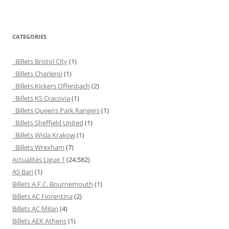
CATEGORIES
Billets Bristol City
(1)
Billets Charleroi
(1)
Billets Kickers Offenbach
(2)
Billets KS Cracovia
(1)
Billets Queens Park Rangers
(1)
Billets Sheffield United
(1)
Billets Wisla Krakow
(1)
Billets Wrexham
(7)
Actualités Ligue 1
(24,582)
AS Bari
(1)
Billets A.F.C. Bournemouth
(1)
Billets AC Fiorentina
(2)
Billets AC Milan
(4)
Billets AEK Athens
(1)