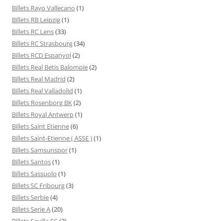
Billets Rayo Vallecano
(1)
Billets RB Leipzig
(1)
Billets RC Lens
(33)
Billets RC Strasbourg
(34)
Billets RCD Espanyol
(2)
Billets Real Betis Balompie
(2)
Billets Real Madrid
(2)
Billets Real Valladolid
(1)
Billets Rosenborg BK
(2)
Billets Royal Antwerp
(1)
Billets Saint Etienne
(6)
Billets Saint-Etienne ( ASSE )
(1)
Billets Samsunspor
(1)
Billets Santos
(1)
Billets Sassuolo
(1)
Billets SC Fribourg
(3)
Billets Serbie
(4)
Billets Serie A
(20)
Billets Sevilla FC
(3)