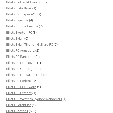
Billets Eintracht Francfort
(2)
Billets Erste Bank
(1)
Billets ES Troyes AC
(32)
Billets Espagne
(4)
Billets Europa League
(7)
Billets Everton FC
(3)
Billets Evian
(6)
Billets Evian Thonon Gaillard FC
(6)
Billets FC Augsburg
(2)
Billets FC Barcelone
(1)
Billets FC Eindhoven
(1)
Billets FC Groningue
(1)
Billets FC Hansa Rostock
(2)
Billets FC Lorient
(35)
Billets FC PEC Zwolle
(1)
Billets FC Utrecht
(1)
Billets FC Western Sydney Wanderers
(1)
Billets Fiorentina
(1)
Billets Football
(536)