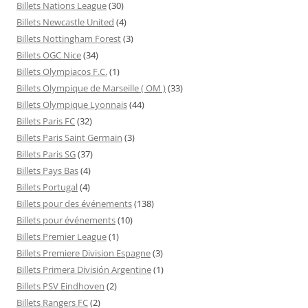
Billets Nations League
(30)
Billets Newcastle United
(4)
Billets Nottingham Forest
(3)
Billets OGC Nice
(34)
Billets Olympiacos F.C.
(1)
Billets Olympique de Marseille ( OM )
(33)
Billets Olympique Lyonnais
(44)
Billets Paris FC
(32)
Billets Paris Saint Germain
(3)
Billets Paris SG
(37)
Billets Pays Bas
(4)
Billets Portugal
(4)
Billets pour des événements
(138)
Billets pour événements
(10)
Billets Premier League
(1)
Billets Premiere Division Espagne
(3)
Billets Primera División Argentine
(1)
Billets PSV Eindhoven
(2)
Billets Rangers FC
(2)