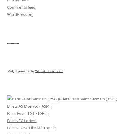
Comments feed
WordPress.org
----------
Widget powered by
WhatstheScore.com
Billets Paris Saint Germain ( PSG )
Billets AS Monaco ( ASM )
Billes Evian TG ( ETGFC )
Billets FC Lorient
Billets LOSC Lille Métropole