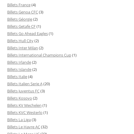
Billets France
(4)
Billets Genoa CFC
(3)
Billets Géorgie
(2)
Billets Getafe CF
(1)
Billets Go Ahead Eagles
(1)
Billets Hull City
(2)
Billets Inter Milan
(2)
Billets International Champions Cup
(1)
Billets Irlande
(2)
Billets Islande
(2)
Billets Italie
(4)
Billets Italien Serie A
(20)
Billets Juventus FC
(3)
Billets Kosovo
(2)
Billets KV Mechelen
(1)
Billets KVC Westerlo
(1)
Billets La Liga
(3)
Billets Le Havre AC
(32)
Billets Le Mans UC
(32)