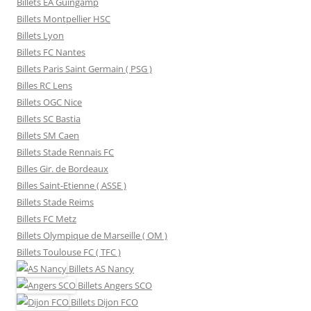
Billets EA Guingamp
Billets Montpellier HSC
Billets Lyon
Billets FC Nantes
Billets Paris Saint Germain ( PSG )
Billes RC Lens
Billets OGC Nice
Billets SC Bastia
Billets SM Caen
Billets Stade Rennais FC
Billes Gir. de Bordeaux
Billes Saint-Etienne ( ASSE )
Billets Stade Reims
Billets FC Metz
Billets Olympique de Marseille ( OM )
Billets Toulouse FC ( TFC )
Billets
AS Nancy
Billets
Angers SCO
Billets
Dijon FCO