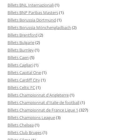
Billets BNL Internazionali
(1)
Billets BNP Paribas Masters
(1)
Billets Borussia Dortmund
(1)
Billets Borussia Mönchengladbach
(2)
Billets Brentford
(2)
Billets Bulgarie
(2)
Billets Burnley
(1)
Billets Caen
(5)
Billets Cagliari
(1)
Billets Capital One
(1)
Billets Cardiff City
(1)
Billets Celtic FC
(1)
Billets Championnat d'Angleterre
(1)
Billets Championnat d'Italie de football
(1)
Billets Championnat de France Ligue 1
(327)
Billets Champions League
(3)
Billets Chelsea
(1)
Billets Club Bruges
(1)
Billets Côme
(1)