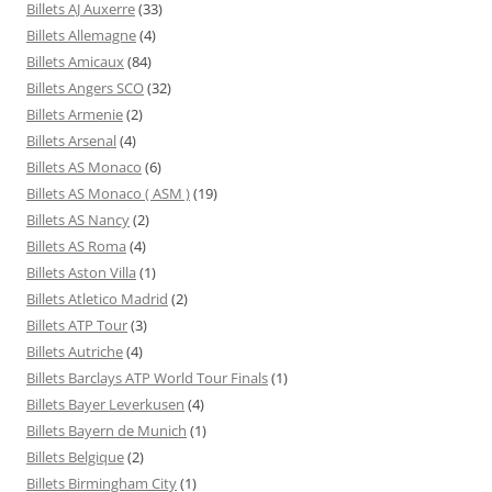
Billets AJ Auxerre
(33)
Billets Allemagne
(4)
Billets Amicaux
(84)
Billets Angers SCO
(32)
Billets Armenie
(2)
Billets Arsenal
(4)
Billets AS Monaco
(6)
Billets AS Monaco ( ASM )
(19)
Billets AS Nancy
(2)
Billets AS Roma
(4)
Billets Aston Villa
(1)
Billets Atletico Madrid
(2)
Billets ATP Tour
(3)
Billets Autriche
(4)
Billets Barclays ATP World Tour Finals
(1)
Billets Bayer Leverkusen
(4)
Billets Bayern de Munich
(1)
Billets Belgique
(2)
Billets Birmingham City
(1)