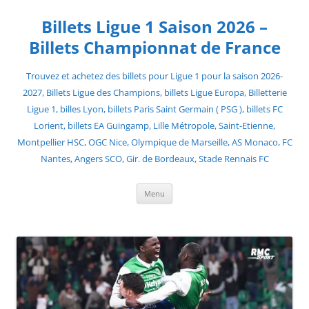
Skip
to
Billets Ligue 1 Saison 2026 –
content
Billets Championnat de France
Trouvez et achetez des billets pour Ligue 1 pour la saison 2026-
2027, Billets Ligue des Champions, billets Ligue Europa, Billetterie
Ligue 1, billes Lyon, billets Paris Saint Germain ( PSG ), billets FC
Lorient, billets EA Guingamp, Lille Métropole, Saint-Etienne,
Montpellier HSC, OGC Nice, Olympique de Marseille, AS Monaco, FC
Nantes, Angers SCO, Gir. de Bordeaux, Stade Rennais FC
Menu