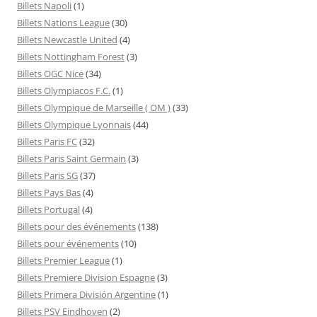
Billets Napoli
(1)
Billets Nations League
(30)
Billets Newcastle United
(4)
Billets Nottingham Forest
(3)
Billets OGC Nice
(34)
Billets Olympiacos F.C.
(1)
Billets Olympique de Marseille ( OM )
(33)
Billets Olympique Lyonnais
(44)
Billets Paris FC
(32)
Billets Paris Saint Germain
(3)
Billets Paris SG
(37)
Billets Pays Bas
(4)
Billets Portugal
(4)
Billets pour des événements
(138)
Billets pour événements
(10)
Billets Premier League
(1)
Billets Premiere Division Espagne
(3)
Billets Primera División Argentine
(1)
Billets PSV Eindhoven
(2)