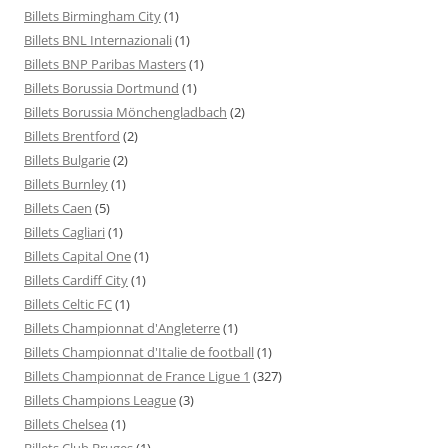
Billets Birmingham City
(1)
Billets BNL Internazionali
(1)
Billets BNP Paribas Masters
(1)
Billets Borussia Dortmund
(1)
Billets Borussia Mönchengladbach
(2)
Billets Brentford
(2)
Billets Bulgarie
(2)
Billets Burnley
(1)
Billets Caen
(5)
Billets Cagliari
(1)
Billets Capital One
(1)
Billets Cardiff City
(1)
Billets Celtic FC
(1)
Billets Championnat d'Angleterre
(1)
Billets Championnat d'Italie de football
(1)
Billets Championnat de France Ligue 1
(327)
Billets Champions League
(3)
Billets Chelsea
(1)
Billets Club Bruges
(1)