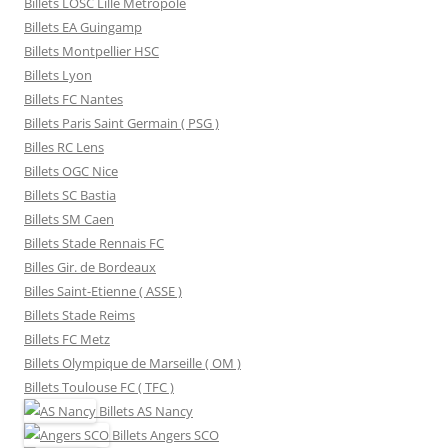
Billets LOSC Lille Métropole
Billets EA Guingamp
Billets Montpellier HSC
Billets Lyon
Billets FC Nantes
Billets Paris Saint Germain ( PSG )
Billes RC Lens
Billets OGC Nice
Billets SC Bastia
Billets SM Caen
Billets Stade Rennais FC
Billes Gir. de Bordeaux
Billes Saint-Etienne ( ASSE )
Billets Stade Reims
Billets FC Metz
Billets Olympique de Marseille ( OM )
Billets Toulouse FC ( TFC )
Billets
AS Nancy
Billets
Angers SCO