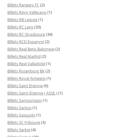
Billets Rangers FC
(2)
Billets Rayo Vallecano
(1)
Billets RB Leipzig
(1)
Billets RC Lens
(33)
Billets RC Strasbourg
(34)
Billets RCD Espanyol
(2)
Billets Real Betis Balompie
(2)
Billets Real Madrid
(2)
Billets Real Valladolid
(1)
Billets Rosenborg BK
(2)
Billets Royal Antwerp
(1)
Billets Saint Etienne
(6)
Billets Saint-Etienne ( ASSE )
(1)
Billets Samsunspor
(1)
Billets Santos
(1)
Billets Sassuolo
(1)
Billets SC Fribourg
(3)
Billets Serbie
(4)
Billets Serie A
(20)