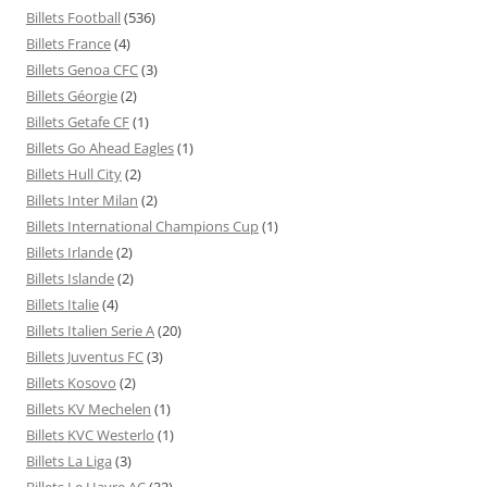
Billets Football
(536)
Billets France
(4)
Billets Genoa CFC
(3)
Billets Géorgie
(2)
Billets Getafe CF
(1)
Billets Go Ahead Eagles
(1)
Billets Hull City
(2)
Billets Inter Milan
(2)
Billets International Champions Cup
(1)
Billets Irlande
(2)
Billets Islande
(2)
Billets Italie
(4)
Billets Italien Serie A
(20)
Billets Juventus FC
(3)
Billets Kosovo
(2)
Billets KV Mechelen
(1)
Billets KVC Westerlo
(1)
Billets La Liga
(3)
Billets Le Havre AC
(32)