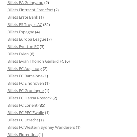
Billets EA Guingamp
(2)
Billets Eintracht Francfort
(2)
Billets Erste Bank
(1)
Billets ES Troyes AC
(32)
Billets Espagne
(4)
Billets Europa League
(7)
Billets Everton FC
(3)
Billets Evian
(6)
Billets Evian Thonon Gaillard FC
(6)
Billets FC Augsburg
(2)
Billets FC Barcelone
(1)
Billets FC Eindhoven
(1)
Billets FC Groningue
(1)
Billets FC Hansa Rostock
(2)
Billets FC Lorient
(35)
Billets FC PEC Zwolle
(1)
Billets FC Utrecht
(1)
Billets FC Western Sydney Wanderers
(1)
Billets Fiorentina
(1)