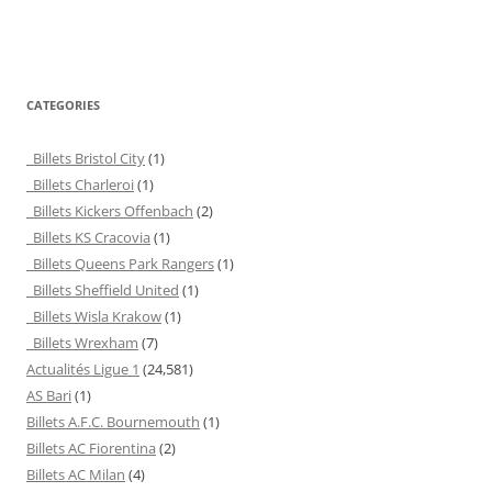
CATEGORIES
Billets Bristol City
(1)
Billets Charleroi
(1)
Billets Kickers Offenbach
(2)
Billets KS Cracovia
(1)
Billets Queens Park Rangers
(1)
Billets Sheffield United
(1)
Billets Wisla Krakow
(1)
Billets Wrexham
(7)
Actualités Ligue 1
(24,581)
AS Bari
(1)
Billets A.F.C. Bournemouth
(1)
Billets AC Fiorentina
(2)
Billets AC Milan
(4)