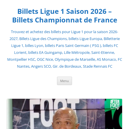
Skip
to
Billets Ligue 1 Saison 2026 –
content
Billets Championnat de France
Trouvez et achetez des billets pour Ligue 1 pour la saison 2026-
2027, Billets Ligue des Champions, billets Ligue Europa, Billetterie
Ligue 1, billes Lyon, billets Paris Saint Germain ( PSG ), billets FC
Lorient, billets EA Guingamp, Lille Métropole, Saint-Etienne,
Montpellier HSC, OGC Nice, Olympique de Marseille, AS Monaco, FC
Nantes, Angers SCO, Gir. de Bordeaux, Stade Rennais FC
Menu