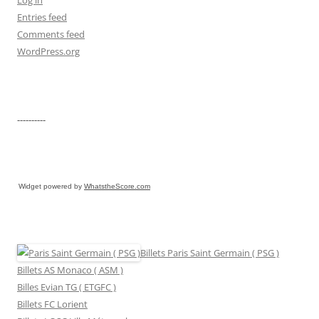
Entries feed
Comments feed
WordPress.org
----------
Widget powered by
WhatstheScore.com
Billets Paris Saint Germain ( PSG )
Billets AS Monaco ( ASM )
Billes Evian TG ( ETGFC )
Billets FC Lorient