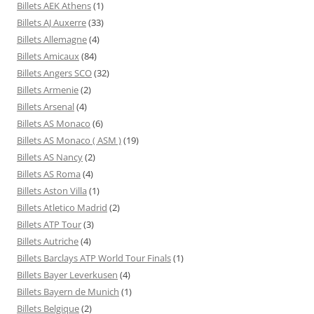
Billets AEK Athens
(1)
Billets AJ Auxerre
(33)
Billets Allemagne
(4)
Billets Amicaux
(84)
Billets Angers SCO
(32)
Billets Armenie
(2)
Billets Arsenal
(4)
Billets AS Monaco
(6)
Billets AS Monaco ( ASM )
(19)
Billets AS Nancy
(2)
Billets AS Roma
(4)
Billets Aston Villa
(1)
Billets Atletico Madrid
(2)
Billets ATP Tour
(3)
Billets Autriche
(4)
Billets Barclays ATP World Tour Finals
(1)
Billets Bayer Leverkusen
(4)
Billets Bayern de Munich
(1)
Billets Belgique
(2)