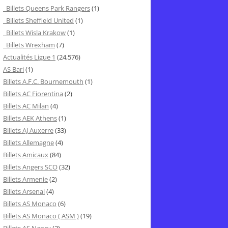
Billets Queens Park Rangers
(1)
Billets Sheffield United
(1)
Billets Wisla Krakow
(1)
Billets Wrexham
(7)
Actualités Ligue 1
(24,576)
AS Bari
(1)
Billets A.F.C. Bournemouth
(1)
Billets AC Fiorentina
(2)
Billets AC Milan
(4)
Billets AEK Athens
(1)
Billets AJ Auxerre
(33)
Billets Allemagne
(4)
Billets Amicaux
(84)
Billets Angers SCO
(32)
Billets Armenie
(2)
Billets Arsenal
(4)
Billets AS Monaco
(6)
Billets AS Monaco ( ASM )
(19)