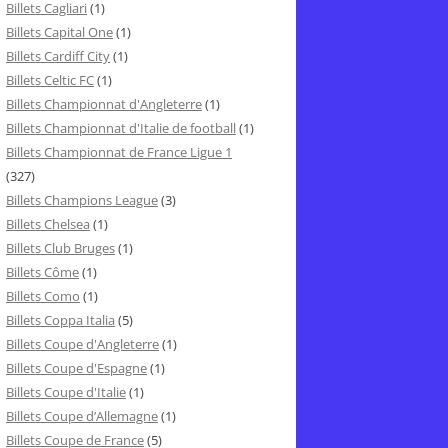
Billets Cagliari
(1)
Billets Capital One
(1)
Billets Cardiff City
(1)
Billets Celtic FC
(1)
Billets Championnat d'Angleterre
(1)
Billets Championnat d'Italie de football
(1)
Billets Championnat de France Ligue 1
(327)
Billets Champions League
(3)
Billets Chelsea
(1)
Billets Club Bruges
(1)
Billets Côme
(1)
Billets Como
(1)
Billets Coppa Italia
(5)
Billets Coupe d'Angleterre
(1)
Billets Coupe d'Espagne
(1)
Billets Coupe d'Italie
(1)
Billets Coupe d’Allemagne
(1)
Billets Coupe de France
(5)