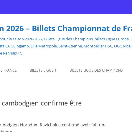
son 2026 – Billets Championnat de F
our la saison 2026-2027, Billets Ligue des Champions, billets Ligue Europa, Bill
billets EA Guingamp, Lille Métropole, Saint-Etienne, Montpellier HSC, OGC Ni
de Rennais FC
TS FRANCE
BILLETS LIGUE 1
BILLETS LIGUE DES CHAMPIONS
e cambodgien confirme être
cambodgien Norodom Ravichak a confirmé avoir fait une
Etienne.