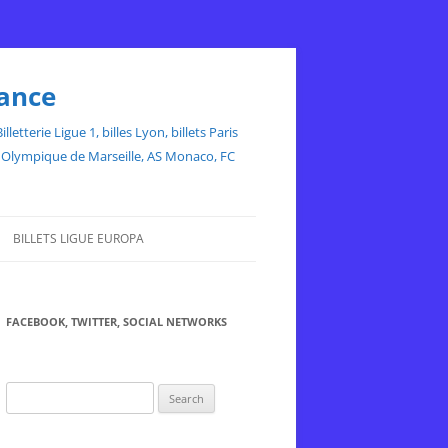
rance
etterie Ligue 1, billes Lyon, billets Paris
ce, Olympique de Marseille, AS Monaco, FC
BILLETS LIGUE EUROPA
FACEBOOK, TWITTER, SOCIAL NETWORKS
Search
for: