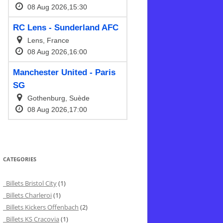
CATEGORIES
Billets Bristol City
(1)
Billets Charleroi
(1)
Billets Kickers Offenbach
(2)
Billets KS Cracovia
(1)