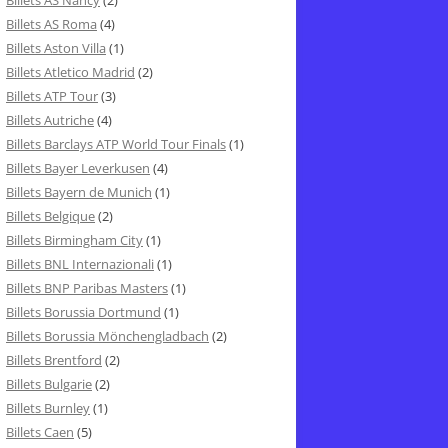
Billets AS Nancy
(2)
Billets AS Roma
(4)
Billets Aston Villa
(1)
Billets Atletico Madrid
(2)
Billets ATP Tour
(3)
Billets Autriche
(4)
Billets Barclays ATP World Tour Finals
(1)
Billets Bayer Leverkusen
(4)
Billets Bayern de Munich
(1)
Billets Belgique
(2)
Billets Birmingham City
(1)
Billets BNL Internazionali
(1)
Billets BNP Paribas Masters
(1)
Billets Borussia Dortmund
(1)
Billets Borussia Mönchengladbach
(2)
Billets Brentford
(2)
Billets Bulgarie
(2)
Billets Burnley
(1)
Billets Caen
(5)