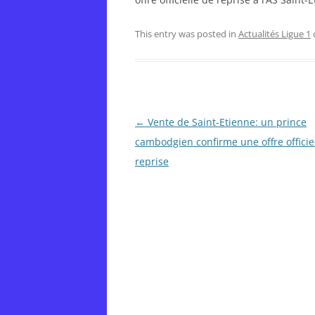
This entry was posted in
Actualités Ligue 1
Post
←
Vente de Saint-Etienne: un prince
navigation
cambodgien confirme une offre officie
reprise