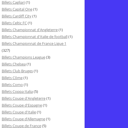
Billets Cagliari
(1)
Billets Capital One
(1)
Billets Cardiff City
(1)
Billets Celtic FC
(1)
Billets Championnat d'Angleterre
(1)
Billets Championnat d'Italie de football
(1)
Billets Championnat de France Ligue 1
(327)
Billets Champions League
(3)
Billets Chelsea
(1)
Billets Club Bruges
(1)
Billets Côme
(1)
Billets Como
(1)
Billets Coppa Italia
(5)
Billets Coupe d'Angleterre
(1)
Billets Coupe d'Espagne
(1)
Billets Coupe d'Italie
(1)
Billets Coupe d’Allemagne
(1)
Billets Coupe de France
(5)