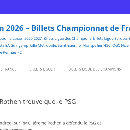
son 2026 – Billets Championnat de F
our la saison 2026-2027, Billets Ligue des Champions, billets Ligue Europa, Bill
billets EA Guingamp, Lille Métropole, Saint-Etienne, Montpellier HSC, OGC Ni
de Rennais FC
TS FRANCE
BILLETS LIGUE 1
BILLETS LIGUE DES CHAMPIONS
 Rothen trouve que le PSG
ndredi sur RMC, Jérome Rothen a défendu le PSG et
s de progression.