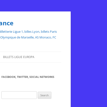
rance
etterie Ligue 1, billes Lyon, billets Paris
ce, Olympique de Marseille, AS Monaco, FC
BILLETS LIGUE EUROPA
FACEBOOK, TWITTER, SOCIAL NETWORKS
Search
for: