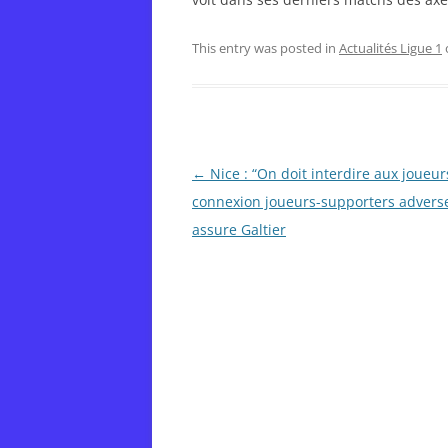
This entry was posted in
Actualités Ligue 1
Post
←
Nice : “On doit interdire aux joueur
navigation
connexion joueurs-supporters adverse
assure Galtier