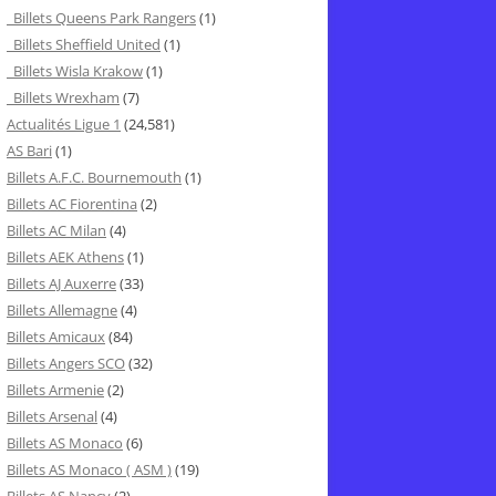
Billets Queens Park Rangers
(1)
Billets Sheffield United
(1)
Billets Wisla Krakow
(1)
Billets Wrexham
(7)
Actualités Ligue 1
(24,581)
AS Bari
(1)
Billets A.F.C. Bournemouth
(1)
Billets AC Fiorentina
(2)
Billets AC Milan
(4)
Billets AEK Athens
(1)
Billets AJ Auxerre
(33)
Billets Allemagne
(4)
Billets Amicaux
(84)
Billets Angers SCO
(32)
Billets Armenie
(2)
Billets Arsenal
(4)
Billets AS Monaco
(6)
Billets AS Monaco ( ASM )
(19)