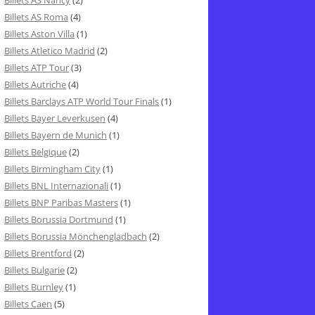
Billets AS Nancy
(2)
Billets AS Roma
(4)
Billets Aston Villa
(1)
Billets Atletico Madrid
(2)
Billets ATP Tour
(3)
Billets Autriche
(4)
Billets Barclays ATP World Tour Finals
(1)
Billets Bayer Leverkusen
(4)
Billets Bayern de Munich
(1)
Billets Belgique
(2)
Billets Birmingham City
(1)
Billets BNL Internazionali
(1)
Billets BNP Paribas Masters
(1)
Billets Borussia Dortmund
(1)
Billets Borussia Mönchengladbach
(2)
Billets Brentford
(2)
Billets Bulgarie
(2)
Billets Burnley
(1)
Billets Caen
(5)