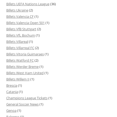
Billets UEFA Nations League
(36)
Billets Ukraine
(2)
Billets Valencia CF
(1)
Billets Valencia Open 501
(1)
Billets VfB Stuttgart
(2)
Billets VfL Bochum
(1)
Billets Villareal
(1)
Billets Villarreal FC
(2)
Billets Vitoria Guimaraes
(1)
Billets Watford FC
(2)
Billets Werder Breme
(1)
Billets West Ham United
(1)
Billets Willem II
(1)
Brescia
(1)
Catania
(1)
Champions League Tickets
(1)
General Soccer News
(1)
Genoa
(1)
Palermo
(1)