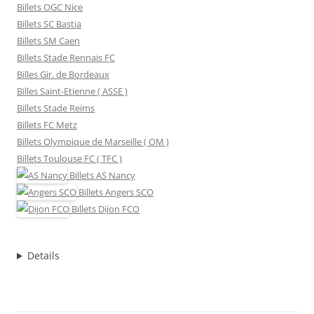
Billets OGC Nice
Billets SC Bastia
Billets SM Caen
Billets Stade Rennais FC
Billes Gir. de Bordeaux
Billes Saint-Etienne ( ASSE )
Billets Stade Reims
Billets FC Metz
Billets Olympique de Marseille ( OM )
Billets Toulouse FC ( TFC )
Billets
AS Nancy
Billets
Angers SCO
Billets
Dijon FCO
Details