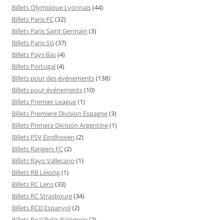
Billets Olympique Lyonnais
(44)
Billets Paris FC
(32)
Billets Paris Saint Germain
(3)
Billets Paris SG
(37)
Billets Pays Bas
(4)
Billets Portugal
(4)
Billets pour des événements
(138)
Billets pour événements
(10)
Billets Premier League
(1)
Billets Premiere Division Espagne
(3)
Billets Primera División Argentine
(1)
Billets PSV Eindhoven
(2)
Billets Rangers FC
(2)
Billets Rayo Vallecano
(1)
Billets RB Leipzig
(1)
Billets RC Lens
(33)
Billets RC Strasbourg
(34)
Billets RCD Espanyol
(2)
Billets Real Betis Balompie
(2)