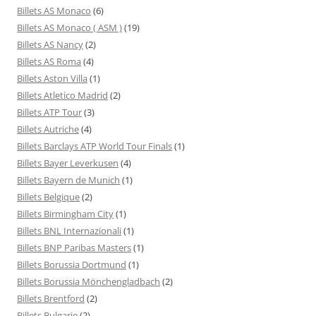
Billets AS Monaco
(6)
Billets AS Monaco ( ASM )
(19)
Billets AS Nancy
(2)
Billets AS Roma
(4)
Billets Aston Villa
(1)
Billets Atletico Madrid
(2)
Billets ATP Tour
(3)
Billets Autriche
(4)
Billets Barclays ATP World Tour Finals
(1)
Billets Bayer Leverkusen
(4)
Billets Bayern de Munich
(1)
Billets Belgique
(2)
Billets Birmingham City
(1)
Billets BNL Internazionali
(1)
Billets BNP Paribas Masters
(1)
Billets Borussia Dortmund
(1)
Billets Borussia Mönchengladbach
(2)
Billets Brentford
(2)
Billets Bulgarie
(2)