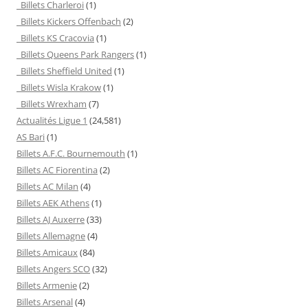
Billets Charleroi
(1)
Billets Kickers Offenbach
(2)
Billets KS Cracovia
(1)
Billets Queens Park Rangers
(1)
Billets Sheffield United
(1)
Billets Wisla Krakow
(1)
Billets Wrexham
(7)
Actualités Ligue 1
(24,581)
AS Bari
(1)
Billets A.F.C. Bournemouth
(1)
Billets AC Fiorentina
(2)
Billets AC Milan
(4)
Billets AEK Athens
(1)
Billets AJ Auxerre
(33)
Billets Allemagne
(4)
Billets Amicaux
(84)
Billets Angers SCO
(32)
Billets Armenie
(2)
Billets Arsenal
(4)