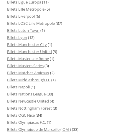
Billets Ligue Europa
(11)
Billets Lille Métropole
(5)
Billets Liverpool
(6)
Billets LOSC Lille Métropole
(37)
Billets Luton Town
(1)
Billets Lyon
(12)
Billets Manchester City
(1)
Billets Manchester United
(9)
Billets Masters de Rome
(1)
Billets Masters Series
(3)
Billets Matches Amicaux
(2)
Billets Middlesbrough FC
(1)
Billets Napoli
(1)
Billets Nations League
(30)
Billets Newcastle United
(4)
Billets Nottingham Forest
(3)
Billets OGC Nice
(34)
Billets Olympiacos F.C.
(1)
Billets Olympique de Marseille ( OM )
(33)