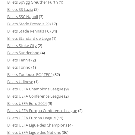
Billets SpVgg Greuther Fürth
(1)
Billets SS Lazio
(2)
Billets SSC Napoli
(3)
Billets Stade Brestois 29
(17)
Billets Stade Rennais FC
(34)
Billets Standard de Liege
(1)
Billets Stoke City
(2)
Billets Sunderland
(4)
Billets Tennis
(2)
Billets Torino
(1)
Billets Toulouse FC ( TFC )
(32)
Billets Udinese
(1)
Billets UEFA Champions League
(9)
Billets UEFA Conference League
(2)
Billets UEFA Euro 2024
(9)
Billets UEFA Europa Conference League
(2)
Billets UEFA Europa League
(11)
Billets UEFA Ligue des Champions
(4)
Billets UEFA Ligue des Nations
(36)