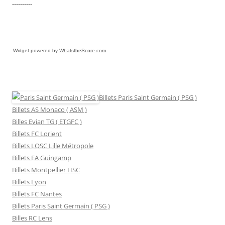
----------
Widget powered by
WhatstheScore.com
Billets Paris Saint Germain ( PSG )
Billets AS Monaco ( ASM )
Billes Evian TG ( ETGFC )
Billets FC Lorient
Billets LOSC Lille Métropole
Billets EA Guingamp
Billets Montpellier HSC
Billets Lyon
Billets FC Nantes
Billets Paris Saint Germain ( PSG )
Billes RC Lens