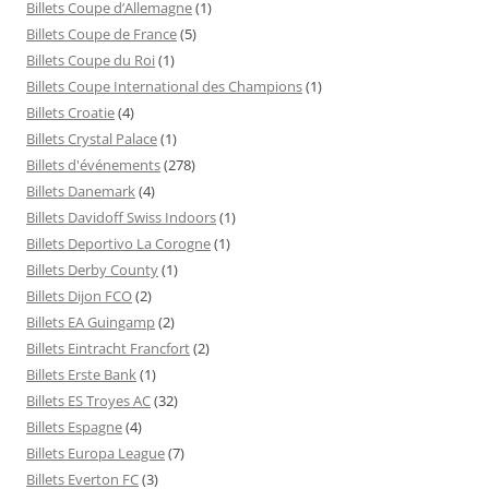
Billets Coupe d’Allemagne
(1)
Billets Coupe de France
(5)
Billets Coupe du Roi
(1)
Billets Coupe International des Champions
(1)
Billets Croatie
(4)
Billets Crystal Palace
(1)
Billets d'événements
(278)
Billets Danemark
(4)
Billets Davidoff Swiss Indoors
(1)
Billets Deportivo La Corogne
(1)
Billets Derby County
(1)
Billets Dijon FCO
(2)
Billets EA Guingamp
(2)
Billets Eintracht Francfort
(2)
Billets Erste Bank
(1)
Billets ES Troyes AC
(32)
Billets Espagne
(4)
Billets Europa League
(7)
Billets Everton FC
(3)