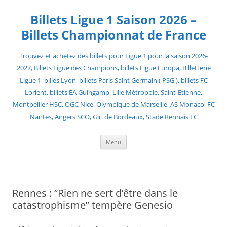
Skip
to
Billets Ligue 1 Saison 2026 –
content
Billets Championnat de France
Trouvez et achetez des billets pour Ligue 1 pour la saison 2026-
2027, Billets Ligue des Champions, billets Ligue Europa, Billetterie
Ligue 1, billes Lyon, billets Paris Saint Germain ( PSG ), billets FC
Lorient, billets EA Guingamp, Lille Métropole, Saint-Etienne,
Montpellier HSC, OGC Nice, Olympique de Marseille, AS Monaco, FC
Nantes, Angers SCO, Gir. de Bordeaux, Stade Rennais FC
Menu
Rennes : “Rien ne sert d’être dans le
catastrophisme” tempère Genesio