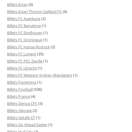
Billets Evian
(6)
Billets Evian Thonon Gaillard FC
(6)
Billets FC Augsburg
(2)
Billets FC Barcelone
(1)
Billets FC Eindhoven
(1)
Billets FC Groningue
(1)
Billets FC Hansa Rostock
(2)
Billets FC Lorient
(35)
Billets FC PEC Zwolle
(1)
Billets FC Utrecht
(1)
Billets FC Western Sydney Wanderers
(1)
Billets Fiorentina
(1)
Billets Football
(536)
Billets France
(4)
Billets Genoa CFC
(3)
Billets Géorgie
(2)
Billets Getafe CF
(1)
Billets Go Ahead Eagles
(1)
Billets Hull City
(2)