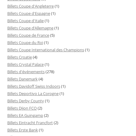
Billets Coupe d'Angleterre
(1)
Billets Coupe d'Espagne
(1)
Billets Coupe d'Italie
(1)
Billets Coupe d’Allemagne
(1)
Billets Coupe de France
(5)
Billets Coupe du Roi
(1)
Billets Coupe International des Champions
(1)
Billets Croatie
(4)
Billets Crystal Palace
(1)
Billets d'événements
(278)
Billets Danemark
(4)
Billets Davidoff Swiss Indoors
(1)
Billets Deportivo La Corogne
(1)
Billets Derby County
(1)
Billets Dijon FCO
(2)
Billets EA Guingamp
(2)
Billets Eintracht Francfort
(2)
Billets Erste Bank
(1)