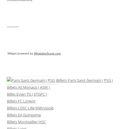
----------
Widget powered by
WhatstheScore.com
Billets Paris Saint Germain ( PSG )
Billets AS Monaco ( ASM )
Billes Evian TG ( ETGFC )
Billets FC Lorient
Billets LOSC Lille Métropole
Billets EA Guingamp
Billets Montpellier HSC
Billets Lyon