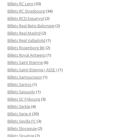
Billets RC Lens
(33)
Billets RC Strasbourg
(34)
Billets RCD Espanyol
(2)
Billets Real Betis Balompie
(2)
Billets Real Madrid
(2)
Billets Real Valladolid
(1)
Billets Rosenborg BK
(2)
Billets Royal Antwerp
(1)
Billets Saint Etienne
(6)
Billets Saint-Etienne ( ASSE )
(1)
Billets Samsunspor
(1)
Billets Santos
(1)
Billets Sassuolo
(1)
Billets SC Fribourg
(3)
Billets Serbie
(4)
Billets Serie A
(20)
Billets Sevilla FC
(3)
Billets Slovaquie
(2)
Billets Slovénie
(2)