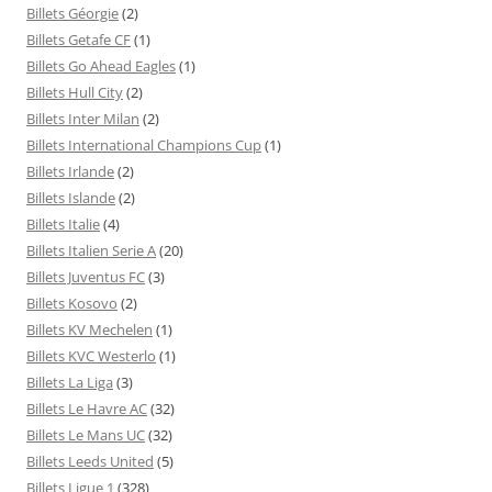
Billets Géorgie
(2)
Billets Getafe CF
(1)
Billets Go Ahead Eagles
(1)
Billets Hull City
(2)
Billets Inter Milan
(2)
Billets International Champions Cup
(1)
Billets Irlande
(2)
Billets Islande
(2)
Billets Italie
(4)
Billets Italien Serie A
(20)
Billets Juventus FC
(3)
Billets Kosovo
(2)
Billets KV Mechelen
(1)
Billets KVC Westerlo
(1)
Billets La Liga
(3)
Billets Le Havre AC
(32)
Billets Le Mans UC
(32)
Billets Leeds United
(5)
Billets Ligue 1
(328)