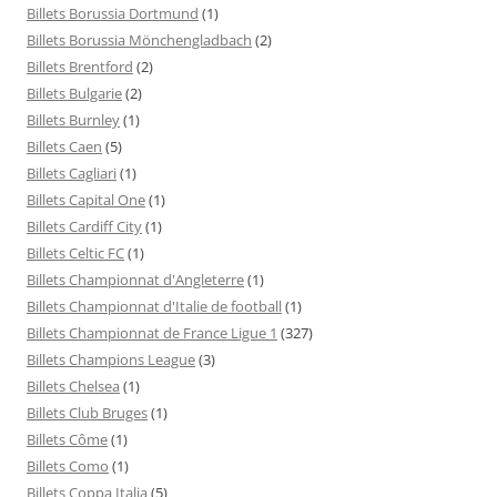
Billets Borussia Dortmund
(1)
Billets Borussia Mönchengladbach
(2)
Billets Brentford
(2)
Billets Bulgarie
(2)
Billets Burnley
(1)
Billets Caen
(5)
Billets Cagliari
(1)
Billets Capital One
(1)
Billets Cardiff City
(1)
Billets Celtic FC
(1)
Billets Championnat d'Angleterre
(1)
Billets Championnat d'Italie de football
(1)
Billets Championnat de France Ligue 1
(327)
Billets Champions League
(3)
Billets Chelsea
(1)
Billets Club Bruges
(1)
Billets Côme
(1)
Billets Como
(1)
Billets Coppa Italia
(5)