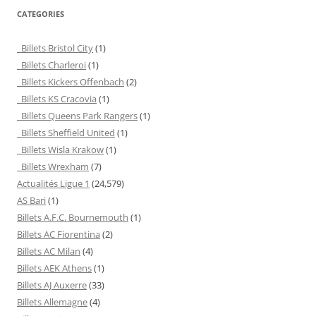
CATEGORIES
Billets Bristol City
(1)
Billets Charleroi
(1)
Billets Kickers Offenbach
(2)
Billets KS Cracovia
(1)
Billets Queens Park Rangers
(1)
Billets Sheffield United
(1)
Billets Wisla Krakow
(1)
Billets Wrexham
(7)
Actualités Ligue 1
(24,579)
AS Bari
(1)
Billets A.F.C. Bournemouth
(1)
Billets AC Fiorentina
(2)
Billets AC Milan
(4)
Billets AEK Athens
(1)
Billets AJ Auxerre
(33)
Billets Allemagne
(4)