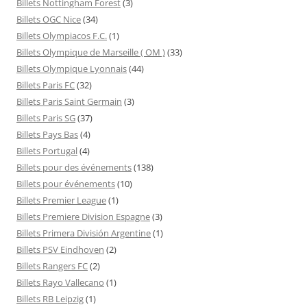
Billets Nottingham Forest
(3)
Billets OGC Nice
(34)
Billets Olympiacos F.C.
(1)
Billets Olympique de Marseille ( OM )
(33)
Billets Olympique Lyonnais
(44)
Billets Paris FC
(32)
Billets Paris Saint Germain
(3)
Billets Paris SG
(37)
Billets Pays Bas
(4)
Billets Portugal
(4)
Billets pour des événements
(138)
Billets pour événements
(10)
Billets Premier League
(1)
Billets Premiere Division Espagne
(3)
Billets Primera División Argentine
(1)
Billets PSV Eindhoven
(2)
Billets Rangers FC
(2)
Billets Rayo Vallecano
(1)
Billets RB Leipzig
(1)