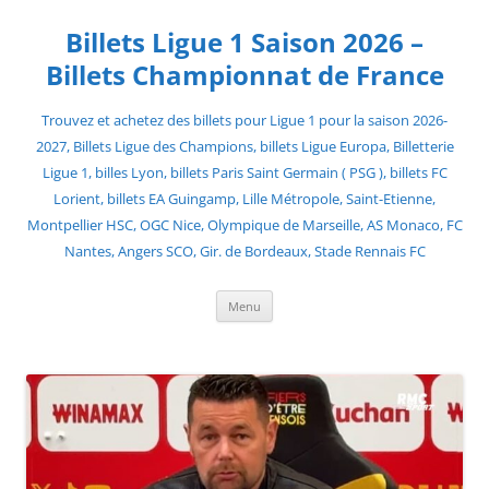
Skip
to
Billets Ligue 1 Saison 2026 –
content
Billets Championnat de France
Trouvez et achetez des billets pour Ligue 1 pour la saison 2026-
2027, Billets Ligue des Champions, billets Ligue Europa, Billetterie
Ligue 1, billes Lyon, billets Paris Saint Germain ( PSG ), billets FC
Lorient, billets EA Guingamp, Lille Métropole, Saint-Etienne,
Montpellier HSC, OGC Nice, Olympique de Marseille, AS Monaco, FC
Nantes, Angers SCO, Gir. de Bordeaux, Stade Rennais FC
Menu