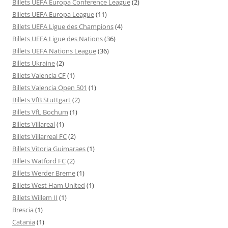
Billets UEFA Europa Conference League
(2)
Billets UEFA Europa League
(11)
Billets UEFA Ligue des Champions
(4)
Billets UEFA Ligue des Nations
(36)
Billets UEFA Nations League
(36)
Billets Ukraine
(2)
Billets Valencia CF
(1)
Billets Valencia Open 501
(1)
Billets VfB Stuttgart
(2)
Billets VfL Bochum
(1)
Billets Villareal
(1)
Billets Villarreal FC
(2)
Billets Vitoria Guimaraes
(1)
Billets Watford FC
(2)
Billets Werder Breme
(1)
Billets West Ham United
(1)
Billets Willem II
(1)
Brescia
(1)
Catania
(1)