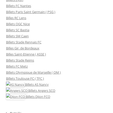
Billets FC Nantes
Billets Paris Saint Germain ( PSG )
Billes RC Lens
Billets OGC Nice
Billets SC Bastia
Billets SM Caen
Billets Stade Rennais FC
Billes Gir. de Bordeaux
Billes Saint-Etienne ( ASSE )
Billets Stade Reims
Billets FC Metz
Billets Olympique de Marseille ( OM )
Billets Toulouse FC ( TFC )
Billets
AS Nancy
Billets
Angers SCO
Billets
Dijon FCO