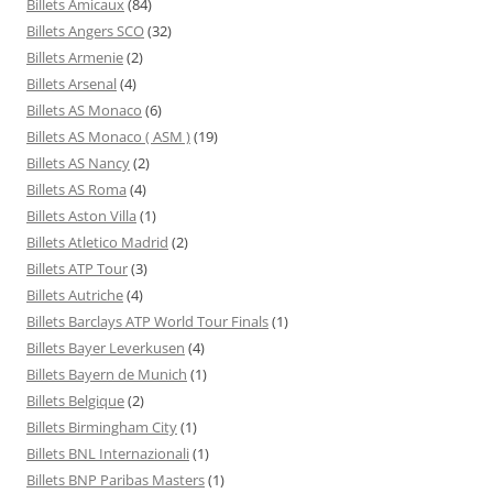
Billets Amicaux
(84)
Billets Angers SCO
(32)
Billets Armenie
(2)
Billets Arsenal
(4)
Billets AS Monaco
(6)
Billets AS Monaco ( ASM )
(19)
Billets AS Nancy
(2)
Billets AS Roma
(4)
Billets Aston Villa
(1)
Billets Atletico Madrid
(2)
Billets ATP Tour
(3)
Billets Autriche
(4)
Billets Barclays ATP World Tour Finals
(1)
Billets Bayer Leverkusen
(4)
Billets Bayern de Munich
(1)
Billets Belgique
(2)
Billets Birmingham City
(1)
Billets BNL Internazionali
(1)
Billets BNP Paribas Masters
(1)