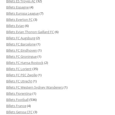
Billets ES Troyes AC
(32)
Billets Espagne
(4)
Billets Europa League
(7)
Billets Everton FC
(3)
Billets Evian
(6)
Billets Evian Thonon Gaillard FC
(6)
Billets FC Augsburg
(2)
Billets FC Barcelone
(1)
Billets FC Eindhoven
(1)
Billets FC Groningue
(1)
Billets FC Hansa Rostock
(2)
Billets FC Lorient
(35)
Billets FC PEC Zwolle
(1)
Billets FC Utrecht
(1)
Billets FC Western Sydney Wanderers
(1)
Billets Fiorentina
(1)
Billets Football
(536)
Billets France
(4)
Billets Genoa CFC
(3)