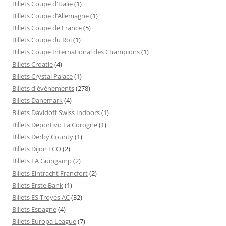
Billets Coupe d'Italie
(1)
Billets Coupe d’Allemagne
(1)
Billets Coupe de France
(5)
Billets Coupe du Roi
(1)
Billets Coupe International des Champions
(1)
Billets Croatie
(4)
Billets Crystal Palace
(1)
Billets d'événements
(278)
Billets Danemark
(4)
Billets Davidoff Swiss Indoors
(1)
Billets Deportivo La Corogne
(1)
Billets Derby County
(1)
Billets Dijon FCO
(2)
Billets EA Guingamp
(2)
Billets Eintracht Francfort
(2)
Billets Erste Bank
(1)
Billets ES Troyes AC
(32)
Billets Espagne
(4)
Billets Europa League
(7)