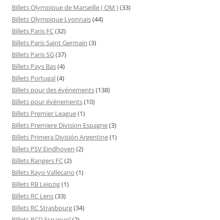
Billets Olympique de Marseille ( OM )
(33)
Billets Olympique Lyonnais
(44)
Billets Paris FC
(32)
Billets Paris Saint Germain
(3)
Billets Paris SG
(37)
Billets Pays Bas
(4)
Billets Portugal
(4)
Billets pour des événements
(138)
Billets pour événements
(10)
Billets Premier League
(1)
Billets Premiere Division Espagne
(3)
Billets Primera División Argentine
(1)
Billets PSV Eindhoven
(2)
Billets Rangers FC
(2)
Billets Rayo Vallecano
(1)
Billets RB Leipzig
(1)
Billets RC Lens
(33)
Billets RC Strasbourg
(34)
Billets RCD Espanyol
(2)