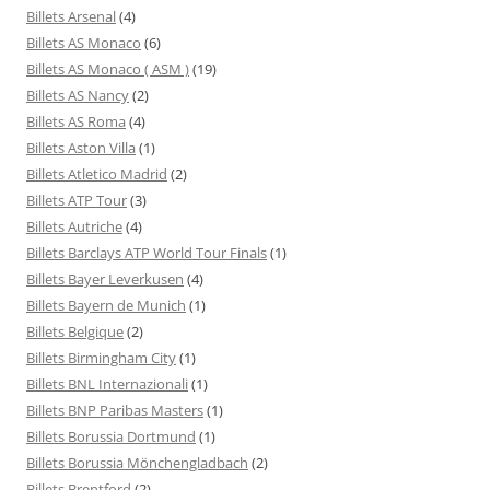
Billets Arsenal
(4)
Billets AS Monaco
(6)
Billets AS Monaco ( ASM )
(19)
Billets AS Nancy
(2)
Billets AS Roma
(4)
Billets Aston Villa
(1)
Billets Atletico Madrid
(2)
Billets ATP Tour
(3)
Billets Autriche
(4)
Billets Barclays ATP World Tour Finals
(1)
Billets Bayer Leverkusen
(4)
Billets Bayern de Munich
(1)
Billets Belgique
(2)
Billets Birmingham City
(1)
Billets BNL Internazionali
(1)
Billets BNP Paribas Masters
(1)
Billets Borussia Dortmund
(1)
Billets Borussia Mönchengladbach
(2)
Billets Brentford
(2)