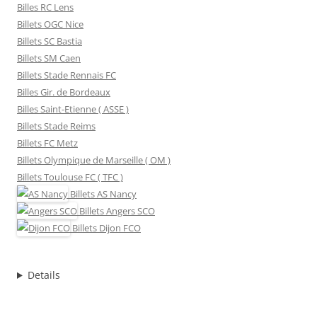
Billes RC Lens
Billets OGC Nice
Billets SC Bastia
Billets SM Caen
Billets Stade Rennais FC
Billes Gir. de Bordeaux
Billes Saint-Etienne ( ASSE )
Billets Stade Reims
Billets FC Metz
Billets Olympique de Marseille ( OM )
Billets Toulouse FC ( TFC )
Billets
AS Nancy
Billets
Angers SCO
Billets
Dijon FCO
Details