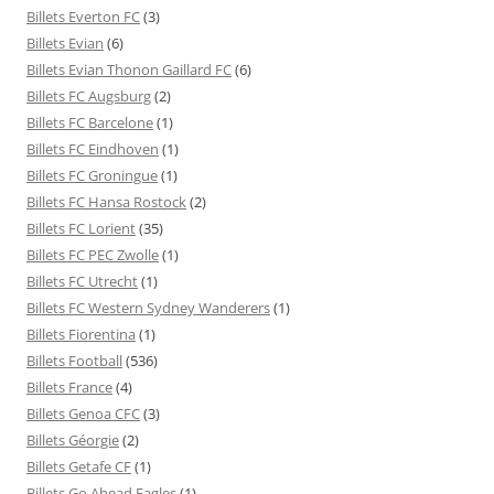
Billets Everton FC
(3)
Billets Evian
(6)
Billets Evian Thonon Gaillard FC
(6)
Billets FC Augsburg
(2)
Billets FC Barcelone
(1)
Billets FC Eindhoven
(1)
Billets FC Groningue
(1)
Billets FC Hansa Rostock
(2)
Billets FC Lorient
(35)
Billets FC PEC Zwolle
(1)
Billets FC Utrecht
(1)
Billets FC Western Sydney Wanderers
(1)
Billets Fiorentina
(1)
Billets Football
(536)
Billets France
(4)
Billets Genoa CFC
(3)
Billets Géorgie
(2)
Billets Getafe CF
(1)
Billets Go Ahead Eagles
(1)