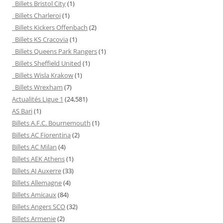
Billets Bristol City
(1)
Billets Charleroi
(1)
Billets Kickers Offenbach
(2)
Billets KS Cracovia
(1)
Billets Queens Park Rangers
(1)
Billets Sheffield United
(1)
Billets Wisla Krakow
(1)
Billets Wrexham
(7)
Actualités Ligue 1
(24,581)
AS Bari
(1)
Billets A.F.C. Bournemouth
(1)
Billets AC Fiorentina
(2)
Billets AC Milan
(4)
Billets AEK Athens
(1)
Billets AJ Auxerre
(33)
Billets Allemagne
(4)
Billets Amicaux
(84)
Billets Angers SCO
(32)
Billets Armenie
(2)