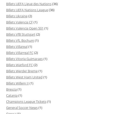
Billets UEFA Ligue des Nations
(36)
Billets UEFA Nations League
(36)
Billets Ukraine
(2)
Billets Valencia CF
(1)
Billets Valencia Open 501
(1)
Billets VfB Stuttgart
(2)
Billets VfL Bochum
(1)
Billets Villareal
(1)
Billets Villarreal FC
(2)
Billets Vitoria Guimaraes
(1)
Billets Watford FC
(2)
Billets Werder Breme
(1)
Billets West Ham United
(1)
Billets Willem II
(1)
Brescia
(1)
Catania
(1)
Champions League Tickets
(1)
General Soccer News
(1)
Genoa
(1)