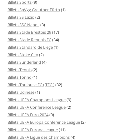
Billets Sports
(9)
Billets SpVgg Greuther Fürth
(1)
Billets SS Lazio
(2)
Billets SSC Napoli
(3)
Billets Stade Brestois 29
(17)
Billets Stade Rennais FC
(34)
Billets Standard de Liege
(1)
Billets Stoke City
(2)
Billets Sunderland
(4)
Billets Tennis
(2)
Billets Torino
(1)
Billets Toulouse FC ( TFC )
(32)
Billets Udinese
(1)
Billets UEFA Champions League
(9)
Billets UEFA Conference League
(2)
Billets UEFA Euro 2024
(9)
Billets UEFA Europa Conference League
(2)
Billets UEFA Europa League
(11)
Billets UEFA Ligue des Champions
(4)