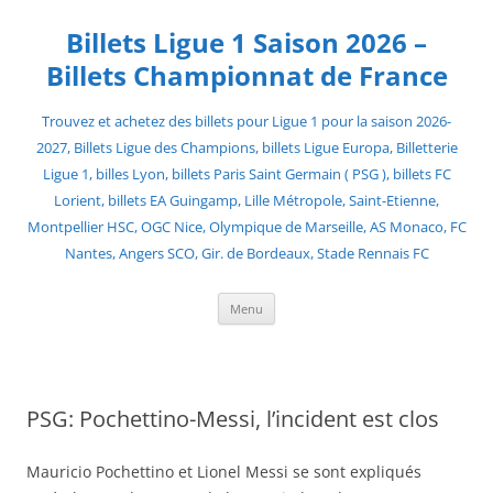
Skip
to
Billets Ligue 1 Saison 2026 –
content
Billets Championnat de France
Trouvez et achetez des billets pour Ligue 1 pour la saison 2026-
2027, Billets Ligue des Champions, billets Ligue Europa, Billetterie
Ligue 1, billes Lyon, billets Paris Saint Germain ( PSG ), billets FC
Lorient, billets EA Guingamp, Lille Métropole, Saint-Etienne,
Montpellier HSC, OGC Nice, Olympique de Marseille, AS Monaco, FC
Nantes, Angers SCO, Gir. de Bordeaux, Stade Rennais FC
Menu
PSG: Pochettino-Messi, l’incident est clos
Mauricio Pochettino et Lionel Messi se sont expliqués