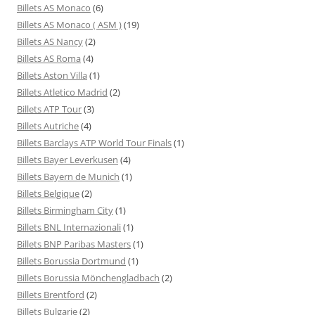
Billets AS Monaco
(6)
Billets AS Monaco ( ASM )
(19)
Billets AS Nancy
(2)
Billets AS Roma
(4)
Billets Aston Villa
(1)
Billets Atletico Madrid
(2)
Billets ATP Tour
(3)
Billets Autriche
(4)
Billets Barclays ATP World Tour Finals
(1)
Billets Bayer Leverkusen
(4)
Billets Bayern de Munich
(1)
Billets Belgique
(2)
Billets Birmingham City
(1)
Billets BNL Internazionali
(1)
Billets BNP Paribas Masters
(1)
Billets Borussia Dortmund
(1)
Billets Borussia Mönchengladbach
(2)
Billets Brentford
(2)
Billets Bulgarie
(2)