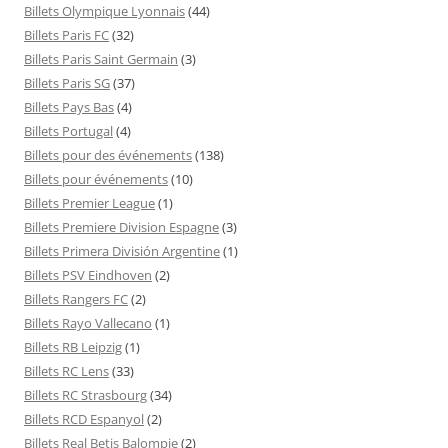
Billets Olympique Lyonnais
(44)
Billets Paris FC
(32)
Billets Paris Saint Germain
(3)
Billets Paris SG
(37)
Billets Pays Bas
(4)
Billets Portugal
(4)
Billets pour des événements
(138)
Billets pour événements
(10)
Billets Premier League
(1)
Billets Premiere Division Espagne
(3)
Billets Primera División Argentine
(1)
Billets PSV Eindhoven
(2)
Billets Rangers FC
(2)
Billets Rayo Vallecano
(1)
Billets RB Leipzig
(1)
Billets RC Lens
(33)
Billets RC Strasbourg
(34)
Billets RCD Espanyol
(2)
Billets Real Betis Balompie
(2)