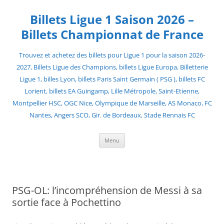
Skip
to
Billets Ligue 1 Saison 2026 –
content
Billets Championnat de France
Trouvez et achetez des billets pour Ligue 1 pour la saison 2026-
2027, Billets Ligue des Champions, billets Ligue Europa, Billetterie
Ligue 1, billes Lyon, billets Paris Saint Germain ( PSG ), billets FC
Lorient, billets EA Guingamp, Lille Métropole, Saint-Etienne,
Montpellier HSC, OGC Nice, Olympique de Marseille, AS Monaco, FC
Nantes, Angers SCO, Gir. de Bordeaux, Stade Rennais FC
Menu
PSG-OL: l’incompréhension de Messi à sa
sortie face à Pochettino