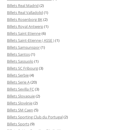
Billets Real Madrid
(2)
Billets Real Valladolid
(1)
Billets Rosenborg BK
(2)
Billets Royal Antwerp
(1)
Billets Saint Etienne
(6)
Billets Saint-Etienne ( ASSE )
(1)
Billets Samsunspor
(1)
Billets Santos
(1)
Billets Sassuolo
(1)
Billets SC Fribourg
(3)
Billets Serbie
(4)
Billets Serie A
(20)
Billets Sevilla FC
(3)
Billets Slovaquie
(2)
Billets Slovénie
(2)
Billets SM Caen
(5)
Billets Sporting Club du Portugal
(2)
Billets Sports
(9)