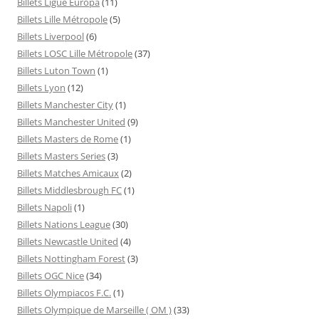
Billets Ligue Europa
(11)
Billets Lille Métropole
(5)
Billets Liverpool
(6)
Billets LOSC Lille Métropole
(37)
Billets Luton Town
(1)
Billets Lyon
(12)
Billets Manchester City
(1)
Billets Manchester United
(9)
Billets Masters de Rome
(1)
Billets Masters Series
(3)
Billets Matches Amicaux
(2)
Billets Middlesbrough FC
(1)
Billets Napoli
(1)
Billets Nations League
(30)
Billets Newcastle United
(4)
Billets Nottingham Forest
(3)
Billets OGC Nice
(34)
Billets Olympiacos F.C.
(1)
Billets Olympique de Marseille ( OM )
(33)