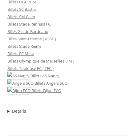
Billets OGC Nice
Billets SC Bastia
Billets SM Caen
Billets Stade Rennais FC
Billes Gir. de Bordeaux
Billes Saint-Etienne ( ASSE )
Billets Stade Reims
Billets FC Metz
Billets Olympique de Marseille ( OM )
Billets Toulouse FC ( TFC )
Billets
AS Nancy
Billets
Angers SCO
Billets
Dijon FCO
Details