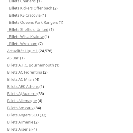
Billets Charleroi
(1)
Billets Kickers Offenbach
(2)
Billets KS Cracovia
(1)
Billets Queens Park Rangers
(1)
Billets Sheffield United
(1)
Billets Wisla Krakow
(1)
Billets Wrexham
(7)
Actualités Ligue 1
(24,576)
AS Bari
(1)
Billets A.F.C. Bournemouth
(1)
Billets AC Fiorentina
(2)
Billets AC Milan
(4)
Billets AEK Athens
(1)
Billets AJ Auxerre
(33)
Billets Allemagne
(4)
Billets Amicaux
(84)
Billets Angers SCO
(32)
Billets Armenie
(2)
Billets Arsenal
(4)