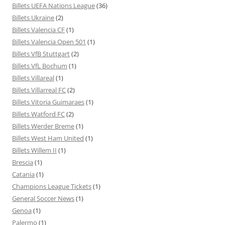
Billets UEFA Nations League
(36)
Billets Ukraine
(2)
Billets Valencia CF
(1)
Billets Valencia Open 501
(1)
Billets VfB Stuttgart
(2)
Billets VfL Bochum
(1)
Billets Villareal
(1)
Billets Villarreal FC
(2)
Billets Vitoria Guimaraes
(1)
Billets Watford FC
(2)
Billets Werder Breme
(1)
Billets West Ham United
(1)
Billets Willem II
(1)
Brescia
(1)
Catania
(1)
Champions League Tickets
(1)
General Soccer News
(1)
Genoa
(1)
Palermo
(1)