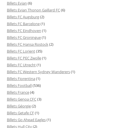
Billets Evian
(6)
Billets Evian Thonon Gaillard FC
(6)
Billets FC Augsburg
(2)
Billets FC Barcelone
(1)
Billets FC Eindhoven
(1)
Billets FC Groningue
(1)
Billets FC Hansa Rostock
(2)
Billets FC Lorient
(35)
Billets FC PEC Zwolle
(1)
Billets FC Utrecht
(1)
Billets FC Western Sydney Wanderers
(1)
Billets Fiorentina
(1)
Billets Football
(536)
Billets France
(4)
Billets Genoa CFC
(3)
Billets Géorgie
(2)
Billets Getafe CF
(1)
Billets Go Ahead Eagles
(1)
Billets Hull City
(2)