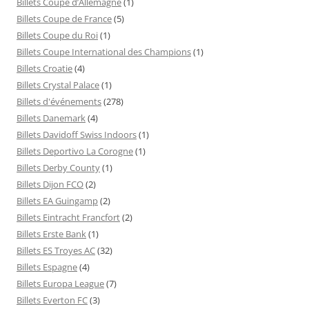
Billets Coupe d’Allemagne
(1)
Billets Coupe de France
(5)
Billets Coupe du Roi
(1)
Billets Coupe International des Champions
(1)
Billets Croatie
(4)
Billets Crystal Palace
(1)
Billets d'événements
(278)
Billets Danemark
(4)
Billets Davidoff Swiss Indoors
(1)
Billets Deportivo La Corogne
(1)
Billets Derby County
(1)
Billets Dijon FCO
(2)
Billets EA Guingamp
(2)
Billets Eintracht Francfort
(2)
Billets Erste Bank
(1)
Billets ES Troyes AC
(32)
Billets Espagne
(4)
Billets Europa League
(7)
Billets Everton FC
(3)