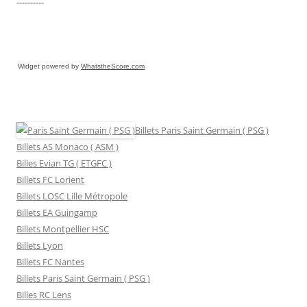
----------
Widget powered by
WhatstheScore.com
Billets Paris Saint Germain ( PSG )
Billets AS Monaco ( ASM )
Billes Evian TG ( ETGFC )
Billets FC Lorient
Billets LOSC Lille Métropole
Billets EA Guingamp
Billets Montpellier HSC
Billets Lyon
Billets FC Nantes
Billets Paris Saint Germain ( PSG )
Billes RC Lens