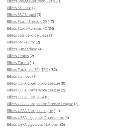
Billets SpVgg Greuther Fürth
(1)
Billets SS Lazio
(2)
Billets SSC Napoli
(3)
Billets Stade Brestois 29
(17)
Billets Stade Rennais FC
(34)
Billets Standard de Liege
(1)
Billets Stoke City
(2)
Billets Sunderland
(4)
Billets Tennis
(2)
Billets Torino
(1)
Billets Toulouse FC ( TFC )
(32)
Billets Udinese
(1)
Billets UEFA Champions League
(9)
Billets UEFA Conference League
(2)
Billets UEFA Euro 2024
(9)
Billets UEFA Europa Conference League
(2)
Billets UEFA Europa League
(11)
Billets UEFA Ligue des Champions
(4)
Billets UEFA Ligue des Nations
(36)